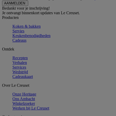
Bedankt voor je inschrijving!
Je ontvangt binnenkort updates van Le Creuset.
Producten
Koken & bakken
Servies
Keukenbenodigdheden
Cadeaus
Ontdek
Recepten
Verhalen
Services
Wedstrijd
Cadeaukaart
Over Le Creuset
Onze Heritage
Ons Ambacht
Winkelzoeker
Werken bij Le Creuset