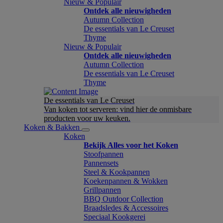
Nieuw & Populair
Ontdek alle nieuwigheden
Autumn Collection
De essentials van Le Creuset
Thyme
Nieuw & Populair
Ontdek alle nieuwigheden
Autumn Collection
De essentials van Le Creuset
Thyme
De essentials van Le Creuset
Van koken tot serveren: vind hier de onmisbare
producten voor uw keuken.
Koken & Bakken
Koken
Bekijk Alles voor het Koken
Stoofpannen
Pannensets
Steel & Kookpannen
Koekenpannen & Wokken
Grillpannen
BBQ Outdoor Collection
Braadsledes & Accessoires
Speciaal Kookgerei