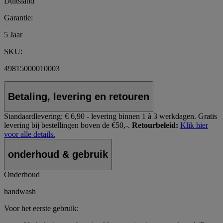
Duitsland
Garantie:
5 Jaar
SKU:
49815000010003
Betaling, levering en retouren
Standaardlevering:
€ 6,90 - levering binnen 1 à 3 werkdagen.
Gratis
levering bij bestellingen boven de €50,-.
Retourbeleid:
Klik hier
voor alle details.
onderhoud & gebruik
Onderhoud
handwash
Voor het eerste gebruik: