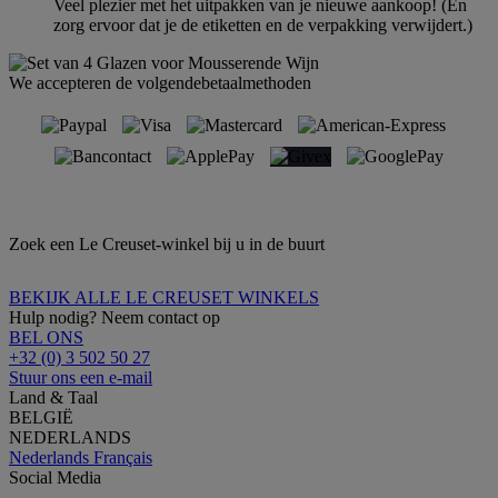
Veel plezier met het uitpakken van je nieuwe aankoop! (En
zorg ervoor dat je de etiketten en de verpakking verwijdert.)
We accepteren de volgendebetaalmethoden
Zoek een Le Creuset-winkel bij u in de buurt
BEKIJK ALLE LE CREUSET WINKELS
Hulp nodig? Neem contact op
BEL ONS
+32 (0) 3 502 50 27
Stuur ons een e-mail
Land & Taal
BELGIË
NEDERLANDS
Nederlands
Français
Social Media