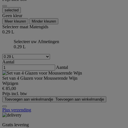
selected
Geen kleur
Meer kleuren
Minder kleuren
Selecteer maat
Matengids
0.29 L
Selecteer uw Afmetingen
0.29 L
Aantal
Aantal
Set van 4 Glazen voor Mousserende Wijn
Wijzigen
€ 85,00
Prijs incl. btw
Toevoegen aan winkelmandje
Toevoegen aan winkelmandje
Plus verzending
Gratis levering