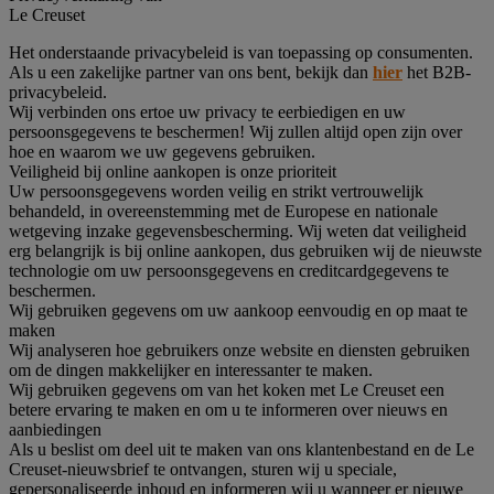
Le Creuset
Het onderstaande privacybeleid is van toepassing op consumenten.
Als u een zakelijke partner van ons bent, bekijk dan
hier
het B2B-
privacybeleid.
Wij verbinden ons ertoe uw privacy te eerbiedigen en uw
persoonsgegevens te beschermen! Wij zullen altijd open zijn over
hoe en waarom we uw gegevens gebruiken.
Veiligheid bij online aankopen is onze prioriteit
Uw persoonsgegevens worden veilig en strikt vertrouwelijk
behandeld, in overeenstemming met de Europese en nationale
wetgeving inzake gegevensbescherming. Wij weten dat veiligheid
erg belangrijk is bij online aankopen, dus gebruiken wij de nieuwste
technologie om uw persoonsgegevens en creditcardgegevens te
beschermen.
Wij gebruiken gegevens om uw aankoop eenvoudig en op maat te
maken
Wij analyseren hoe gebruikers onze website en diensten gebruiken
om de dingen makkelijker en interessanter te maken.
Wij gebruiken gegevens om van het koken met Le Creuset een
betere ervaring te maken en om u te informeren over nieuws en
aanbiedingen
Als u beslist om deel uit te maken van ons klantenbestand en de Le
Creuset-nieuwsbrief te ontvangen, sturen wij u speciale,
gepersonaliseerde inhoud en informeren wij u wanneer er nieuwe