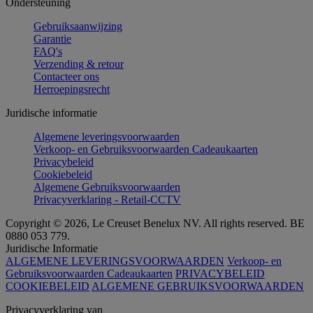
Ondersteuning
Gebruiksaanwijzing
Garantie
FAQ's
Verzending & retour
Contacteer ons
Herroepingsrecht
Juridische informatie
Algemene leveringsvoorwaarden
Verkoop- en Gebruiksvoorwaarden Cadeaukaarten
Privacybeleid
Cookiebeleid
Algemene Gebruiksvoorwaarden
Privacyverklaring - Retail-CCTV
Copyright © 2026, Le Creuset Benelux NV. All rights reserved. BE
0880 053 779.
Juridische Informatie
ALGEMENE LEVERINGSVOORWAARDEN
Verkoop- en
Gebruiksvoorwaarden Cadeaukaarten
PRIVACYBELEID
COOKIEBELEID
ALGEMENE GEBRUIKSVOORWAARDEN
Privacyverklaring van