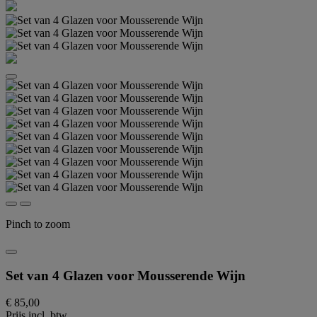
Pinch to zoom
Set van 4 Glazen voor Mousserende Wijn
€ 85,00
Prijs incl. btw