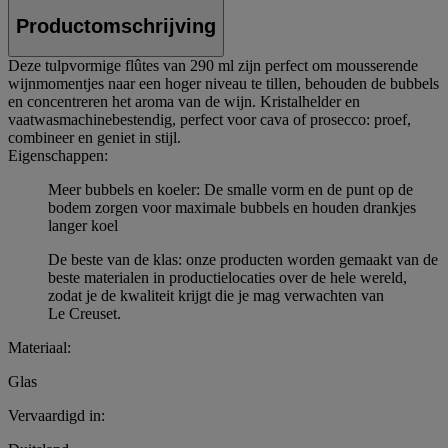
Productomschrijving
Deze tulpvormige flûtes van 290 ml zijn perfect om mousserende
wijnmomentjes naar een hoger niveau te tillen, behouden de bubbels
en concentreren het aroma van de wijn. Kristalhelder en
vaatwasmachinebestendig, perfect voor cava of prosecco: proef,
combineer en geniet in stijl.
Eigenschappen:
Meer bubbels en koeler: De smalle vorm en de punt op de
bodem zorgen voor maximale bubbels en houden drankjes
langer koel
De beste van de klas: onze producten worden gemaakt van de
beste materialen in productielocaties over de hele wereld,
zodat je de kwaliteit krijgt die je mag verwachten van
Le Creuset.
Materiaal:
Glas
Vervaardigd in: