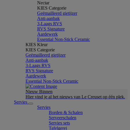
Nectar
KIES Categorie
Geëmailleerd gietijzer
Anti-aanbak
3-Laags RVS
RVS Signature
Aardewerk
Essential Non-Stick Ceramic
KIES Kleur
KIES Categorie
Geëmailleerd gietijzer
Anti-aanbak
3-Laags RVS
RVS Signature
Aardewerk
Essential Non-Stick Ceramic
Nieuw Binnen
Hier vind je al het nieuws van Le Creuset op één plek.
Servies
Servies
Borden & Schalen
Serveerschalen
Servies sets
Tafelgerei