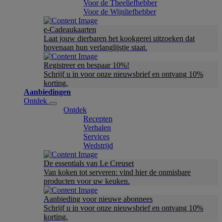
Voor de Theeliefhebber
Voor de Wijnliefhebber
e-Cadeaukaarten
Laat jouw dierbaren het kookgerei uitzoeken dat
bovenaan hun verlanglijstje staat.
Registreer en bespaar 10%!
Schrijf u in voor onze nieuwsbrief en ontvang 10%
korting.
Aanbiedingen
Ontdek
Ontdek
Recepten
Verhalen
Services
Wedstrijd
De essentials van Le Creuset
Van koken tot serveren: vind hier de onmisbare
producten voor uw keuken.
Aanbieding voor nieuwe abonnees
Schrijf u in voor onze nieuwsbrief en ontvang 10%
korting.