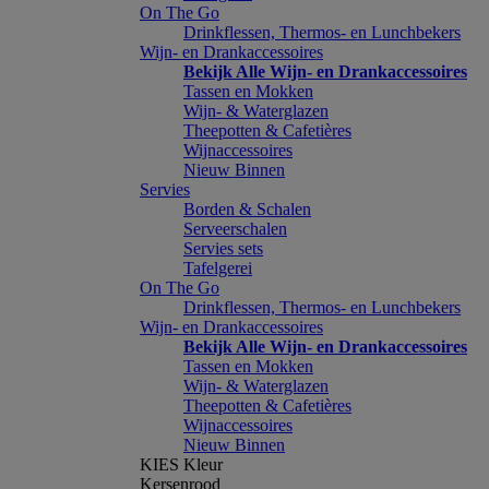
On The Go
Drinkflessen, Thermos- en Lunchbekers
Wijn- en Drankaccessoires
Bekijk Alle Wijn- en Drankaccessoires
Tassen en Mokken
Wijn- & Waterglazen
Theepotten & Cafetières
Wijnaccessoires
Nieuw Binnen
Servies
Borden & Schalen
Serveerschalen
Servies sets
Tafelgerei
On The Go
Drinkflessen, Thermos- en Lunchbekers
Wijn- en Drankaccessoires
Bekijk Alle Wijn- en Drankaccessoires
Tassen en Mokken
Wijn- & Waterglazen
Theepotten & Cafetières
Wijnaccessoires
Nieuw Binnen
KIES Kleur
Kersenrood