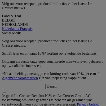
Volg ons voor recepten, productintroducties en het laatste Le
Creuset nieuws.
Land & Taal
BELGIË
NEDERLANDS
Nederlands
Français
Social Media
Volg ons voor recepten, productintroducties en het laatste Le
Creuset nieuws.
Schrijf je in en ontvang 10%* korting op je volgende bestelling
Ontvang als eerste onze gepersonaliseerde nieuwsbrieven gebaseerd
op uw culinaire interesses.
*Na aanmelding ontvang je een kortingscode van 10% per e-mail.
Algemene voorwaarden
zijn van toepassing.s'appliquent.
E-mail
Je geeft Le Creuset Benelux N.V. en Le Creuset Group AG
toestemming om jouw gegevens te beheren als gezamenlijke
verantwoordelijken voor de gegevensverwerking.
Privacy beleid.