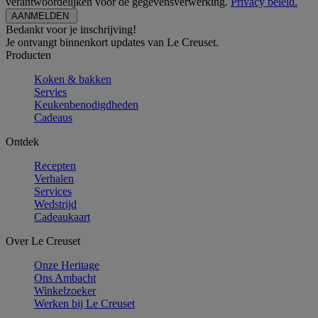
verantwoordelijken voor de gegevensverwerking.
Privacy beleid.
Bedankt voor je inschrijving!
Je ontvangt binnenkort updates van Le Creuset.
Producten
Koken & bakken
Servies
Keukenbenodigdheden
Cadeaus
Ontdek
Recepten
Verhalen
Services
Wedstrijd
Cadeaukaart
Over Le Creuset
Onze Heritage
Ons Ambacht
Winkelzoeker
Werken bij Le Creuset