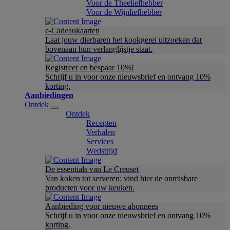
Voor de Theeliefhebber
Voor de Wijnliefhebber
e-Cadeaukaarten
Laat jouw dierbaren het kookgerei uitzoeken dat
bovenaan hun verlanglijstje staat.
Registreer en bespaar 10%!
Schrijf u in voor onze nieuwsbrief en ontvang 10%
korting.
Aanbiedingen
Ontdek
Ontdek
Recepten
Verhalen
Services
Wedstrijd
De essentials van Le Creuset
Van koken tot serveren: vind hier de onmisbare
producten voor uw keuken.
Aanbieding voor nieuwe abonnees
Schrijf u in voor onze nieuwsbrief en ontvang 10%
korting.