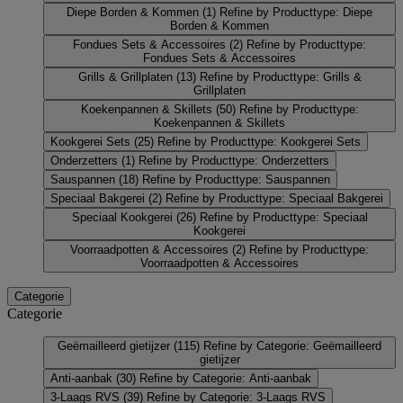
Diepe Borden & Kommen
(1)
Refine by Producttype: Diepe
Borden & Kommen
Fondues Sets & Accessoires
(2)
Refine by Producttype:
Fondues Sets & Accessoires
Grills & Grillplaten
(13)
Refine by Producttype: Grills &
Grillplaten
Koekenpannen & Skillets
(50)
Refine by Producttype:
Koekenpannen & Skillets
Kookgerei Sets
(25)
Refine by Producttype: Kookgerei Sets
Onderzetters
(1)
Refine by Producttype: Onderzetters
Sauspannen
(18)
Refine by Producttype: Sauspannen
Speciaal Bakgerei
(2)
Refine by Producttype: Speciaal Bakgerei
Speciaal Kookgerei
(26)
Refine by Producttype: Speciaal
Kookgerei
Voorraadpotten & Accessoires
(2)
Refine by Producttype:
Voorraadpotten & Accessoires
Categorie
Categorie
Geëmailleerd gietijzer
(115)
Refine by Categorie: Geëmailleerd
gietijzer
Anti-aanbak
(30)
Refine by Categorie: Anti-aanbak
3-Laags RVS
(39)
Refine by Categorie: 3-Laags RVS