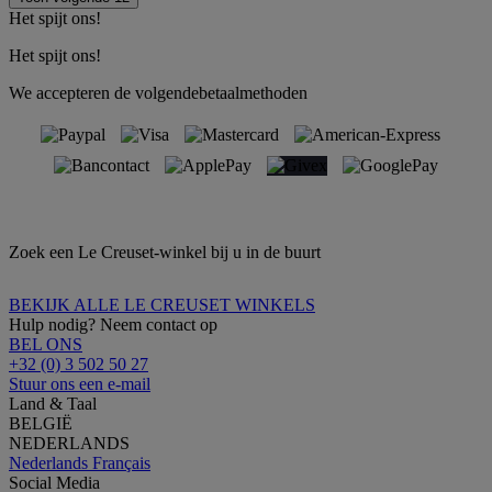
Het spijt ons!
Het spijt ons!
We accepteren de volgendebetaalmethoden
Zoek een Le Creuset-winkel bij u in de buurt
BEKIJK ALLE LE CREUSET WINKELS
Hulp nodig? Neem contact op
BEL ONS
+32 (0) 3 502 50 27
Stuur ons een e-mail
Land & Taal
BELGIË
NEDERLANDS
Nederlands
Français
Social Media