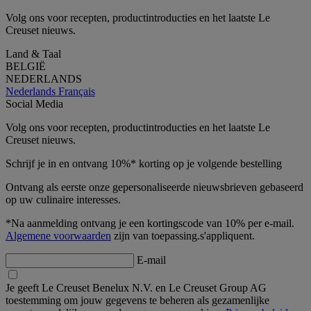
Volg ons voor recepten, productintroducties en het laatste Le
Creuset nieuws.
Land & Taal
BELGIË
NEDERLANDS
Nederlands
Français
Social Media
Volg ons voor recepten, productintroducties en het laatste Le
Creuset nieuws.
Schrijf je in en ontvang 10%* korting op je volgende bestelling
Ontvang als eerste onze gepersonaliseerde nieuwsbrieven gebaseerd
op uw culinaire interesses.
*Na aanmelding ontvang je een kortingscode van 10% per e-mail.
Algemene voorwaarden
zijn van toepassing.s'appliquent.
E-mail
Je geeft Le Creuset Benelux N.V. en Le Creuset Group AG
toestemming om jouw gegevens te beheren als gezamenlijke