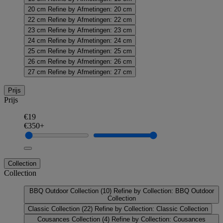
20 cm
Refine by Afmetingen: 20 cm
22 cm
Refine by Afmetingen: 22 cm
23 cm
Refine by Afmetingen: 23 cm
24 cm
Refine by Afmetingen: 24 cm
25 cm
Refine by Afmetingen: 25 cm
26 cm
Refine by Afmetingen: 26 cm
27 cm
Refine by Afmetingen: 27 cm
Prijs
Prijs
€19
€350+
Collection
Collection
BBQ Outdoor Collection
(10)
Refine by Collection: BBQ Outdoor
Collection
Classic Collection
(22)
Refine by Collection: Classic Collection
Cousances Collection
(4)
Refine by Collection: Cousances