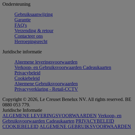
Ondersteuning
Gebruiksaanwijzing
Garantie
FAQ's
Verzending & retour
Contacteer ons
Herroepingsrecht
Juridische informatie
Algemene leveringsvoorwaarden
Verkoop- en Gebruiksvoorwaarden Cadeaukaarten
Privacybeleid
Cookiebeleid
Algemene Gebruiksvoorwaarden
Privacyverklaring - Retail-CCTV
Copyright © 2026, Le Creuset Benelux NV. All rights reserved. BE
0880 053 779.
Juridische Informatie
ALGEMENE LEVERINGSVOORWAARDEN
Verkoop- en
Gebruiksvoorwaarden Cadeaukaarten
PRIVACYBELEID
COOKIEBELEID
ALGEMENE GEBRUIKSVOORWAARDEN