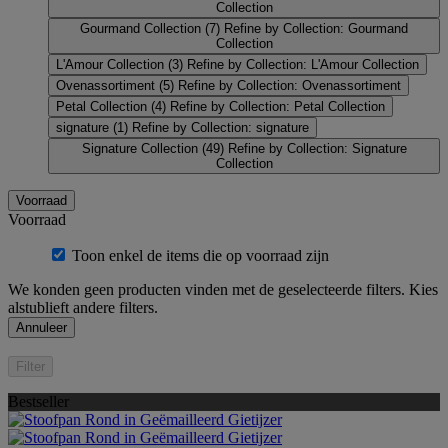
Collection
Gourmand Collection
(7)
Refine by Collection: Gourmand
Collection
L'Amour Collection
(3)
Refine by Collection: L'Amour Collection
Ovenassortiment
(5)
Refine by Collection: Ovenassortiment
Petal Collection
(4)
Refine by Collection: Petal Collection
signature
(1)
Refine by Collection: signature
Signature Collection
(49)
Refine by Collection: Signature
Collection
Voorraad
Voorraad
Toon enkel de items die op voorraad zijn
We konden geen producten vinden met de geselecteerde filters. Kies
alstublieft andere filters.
Annuleer
Filter
Bestseller