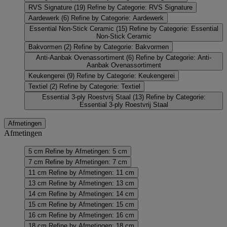
RVS Signature
(19)
Refine by Categorie: RVS Signature
Aardewerk
(6)
Refine by Categorie: Aardewerk
Essential Non-Stick Ceramic
(15)
Refine by Categorie: Essential
Non-Stick Ceramic
Bakvormen
(2)
Refine by Categorie: Bakvormen
Anti-Aanbak Ovenassortiment
(6)
Refine by Categorie: Anti-
Aanbak Ovenassortiment
Keukengerei
(9)
Refine by Categorie: Keukengerei
Textiel
(2)
Refine by Categorie: Textiel
Essential 3-ply Roestvrij Staal
(13)
Refine by Categorie:
Essential 3-ply Roestvrij Staal
Afmetingen
Afmetingen
5 cm
Refine by Afmetingen: 5 cm
7 cm
Refine by Afmetingen: 7 cm
11 cm
Refine by Afmetingen: 11 cm
13 cm
Refine by Afmetingen: 13 cm
14 cm
Refine by Afmetingen: 14 cm
15 cm
Refine by Afmetingen: 15 cm
16 cm
Refine by Afmetingen: 16 cm
18 cm
Refine by Afmetingen: 18 cm