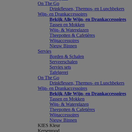
On The Go
Drinkflessen, Thermos- en Lunchbekers
Wijn- en Drankaccessoires
Bekijk Alle Wijn- en Drankaccessoires
Tassen en Mokken
Wijn- & Waterglazen
Theepotten & Cafetières
Wijnaccessoires
Nieuw Binnen
Servies
Borden & Schalen
Serveerschalen
Servies sets
Tafelgerei
On The Go
Drinkflessen, Thermos- en Lunchbekers
Wijn- en Drankaccessoires
Bekijk Alle Wijn- en Drankaccessoires
Tassen en Mokken
Wijn- & Waterglazen
Theepotten & Cafetières
Wijnaccessoires
Nieuw Binnen
KIES Kleur
Kersenrood