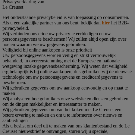
Privacyverklaring van
Le Creuset
Het onderstaande privacybeleid is van toepassing op consumenten.
Als u een zakelijke partner van ons bent, bekijk dan
hier
het B2B-
privacybeleid.
Wij verbinden ons ertoe uw privacy te eerbiedigen en uw
persoonsgegevens te beschermen! Wij zullen altijd open zijn over
hoe en waarom we uw gegevens gebruiken.
Veiligheid bij online aankopen is onze prioriteit
Uw persoonsgegevens worden veilig en strikt vertrouwelijk
behandeld, in overeenstemming met de Europese en nationale
wetgeving inzake gegevensbescherming. Wij weten dat veiligheid
erg belangrijk is bij online aankopen, dus gebruiken wij de nieuwste
technologie om uw persoonsgegevens en creditcardgegevens te
beschermen.
Wij gebruiken gegevens om uw aankoop eenvoudig en op maat te
maken
Wij analyseren hoe gebruikers onze website en diensten gebruiken
om de dingen makkelijker en interessanter te maken.
Wij gebruiken gegevens om van het koken met Le Creuset een
betere ervaring te maken en om u te informeren over nieuws en
aanbiedingen
Als u beslist om deel uit te maken van ons klantenbestand en de Le
Creuset-nieuwsbrief te ontvangen, sturen wij u speciale,