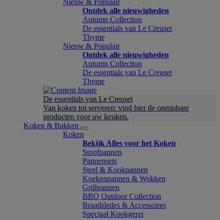
Nieuw & Populair
Ontdek alle nieuwigheden
Autumn Collection
De essentials van Le Creuset
Thyme
Nieuw & Populair
Ontdek alle nieuwigheden
Autumn Collection
De essentials van Le Creuset
Thyme
De essentials van Le Creuset
Van koken tot serveren: vind hier de onmisbare
producten voor uw keuken.
Koken & Bakken
Koken
Bekijk Alles voor het Koken
Stoofpannen
Pannensets
Steel & Kookpannen
Koekenpannen & Wokken
Grillpannen
BBQ Outdoor Collection
Braadsledes & Accessoires
Speciaal Kookgerei