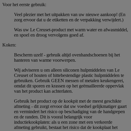
Voor het eerste gebruik:
Veel plezier met het uitpakken van uw nieuwe aankoop! (En
zorg ervoor dat u de etiketten en de verpakking verwijdert.)
Was uw Le Creuset-product met warm water en afwasmiddel,
en spoel en droog vervolgens goed af.
Koken:
Bescherm uzelf - gebruik altijd ovenhandschoenen bij het
hanteren van warme voorwerpen.
Wij adviseren u om alleen siliconen hulpmiddelen van Le
Creuset of houten of hittebestendige plastic hulpmiddelen te
gebruiken. Gebruik GEEN messen of metalen keukengerei,
omdat dit sporen en krassen op het geëmailleerde oppervlak
van het product kan achterlaten.
Gebruik het product op de kookpit met de meest geschikte
afmeting - dit zorgt ervoor dat uw voedsel gelijkmatiger gaart
en vermindert het risico op beschadiging van de handgrepen
en de randen. Dit is vooral belangrijk voor
inductiekookplaten: als u een zone met een verkeerde
afmeting gebruikt, bestaat het risico dat de kookplaat het