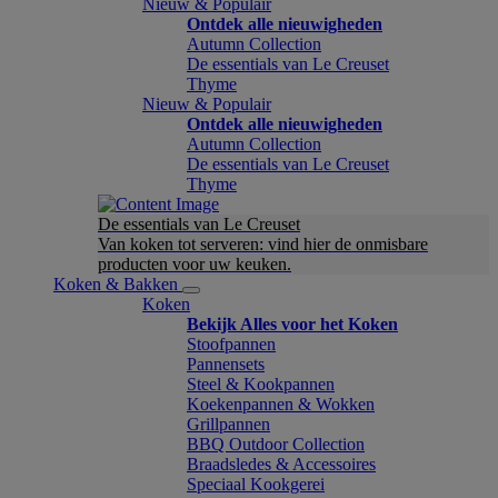
Nieuw & Populair
Ontdek alle nieuwigheden
Autumn Collection
De essentials van Le Creuset
Thyme
Nieuw & Populair
Ontdek alle nieuwigheden
Autumn Collection
De essentials van Le Creuset
Thyme
De essentials van Le Creuset
Van koken tot serveren: vind hier de onmisbare
producten voor uw keuken.
Koken & Bakken
Koken
Bekijk Alles voor het Koken
Stoofpannen
Pannensets
Steel & Kookpannen
Koekenpannen & Wokken
Grillpannen
BBQ Outdoor Collection
Braadsledes & Accessoires
Speciaal Kookgerei