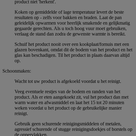
product niet 'herkent'.
Koken op gemiddelde of lage temperatuur levert de beste
resultaten op - zelfs voor bakken en braden. Laat de pan
geleidelijk opwarmen voor heerlijk smakende en gelijkmatig
gegaarde gerechten. Als u toch hoog vuur moet gebruiken,
verlaag de stand dan zodra de gewenste warmte is bereikt.
Schuif het product nooit over een kookplaat/fornuis met een
glazen bovenkant, omdat dit de bodem van het product en het
glas kan beschadigen. Til het product in plaats daarvan altijd
op.
Schoonmaken:
Wacht tot uw product is afgekoeld voordat u het reinigt.
Veeg eventuele restjes van de bodem en randen van het
product. Als er eten aangekoekt zit, vul het product dan met
warm water en afwasmiddel en laat het 15 tot 20 minuten
weken voordat u het product op de gebruikelijke manier
reinigt.
Gebruik geen schurende reinigingsmiddelen of metalen,
agressief schurende of stugge reinigingsdoekjes of borstels op
de oppervlakken.