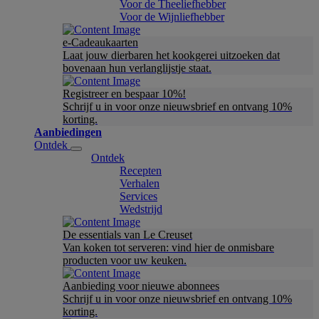
Voor de Theeliefhebber
Voor de Wijnliefhebber
e-Cadeaukaarten
Laat jouw dierbaren het kookgerei uitzoeken dat
bovenaan hun verlanglijstje staat.
Registreer en bespaar 10%!
Schrijf u in voor onze nieuwsbrief en ontvang 10%
korting.
Aanbiedingen
Ontdek
Ontdek
Recepten
Verhalen
Services
Wedstrijd
De essentials van Le Creuset
Van koken tot serveren: vind hier de onmisbare
producten voor uw keuken.
Aanbieding voor nieuwe abonnees
Schrijf u in voor onze nieuwsbrief en ontvang 10%
korting.