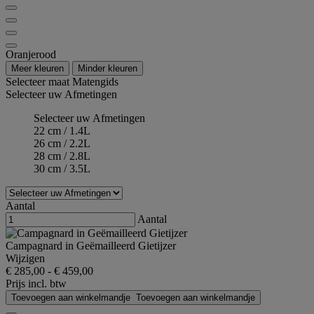
Oranjerood
Meer kleuren
Minder kleuren
Selecteer maat
Matengids
Selecteer uw Afmetingen
Selecteer uw Afmetingen
22 cm / 1.4L
26 cm / 2.2L
28 cm / 2.8L
30 cm / 3.5L
Aantal
Aantal
Campagnard in Geëmailleerd Gietijzer
Wijzigen
€ 285,00
-
€ 459,00
Prijs incl. btw
Toevoegen aan winkelmandje
Toevoegen aan winkelmandje