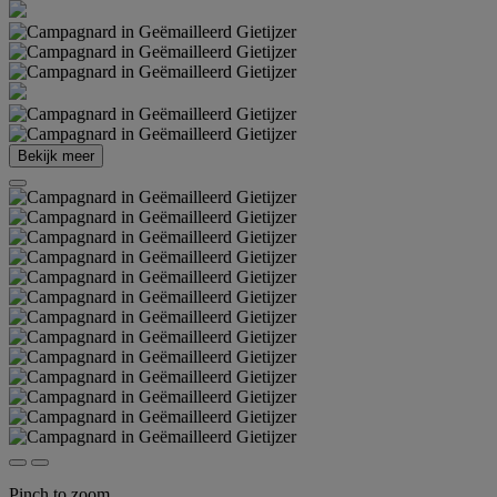
Bekijk meer
Pinch to zoom