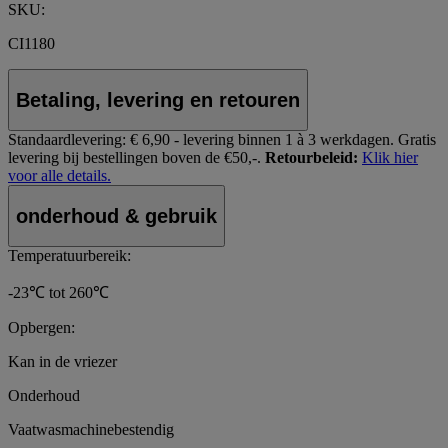
SKU:
CI1180
Betaling, levering en retouren
Standaardlevering:
€ 6,90 - levering binnen 1 à 3 werkdagen.
Gratis
levering bij bestellingen boven de €50,-.
Retourbeleid:
Klik hier
voor alle details.
onderhoud & gebruik
Temperatuurbereik:
-23℃ tot 260℃
Opbergen:
Kan in de vriezer
Onderhoud
Vaatwasmachinebestendig