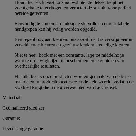
Houdt het vocht vast: ons nauwsluitende deksel helpt het
vochtgehalte te verhogen en verbetert de smaak, voor perfect
bereide gerechten.
Eenvoudig te hanteren: dankzij de stijlvolle en comfortabele
handgrepen kan hij veilig worden opgetild.
Een regenboog aan kleuren: ons assortiment is verkrijgbaar in
verschillende kleuren en geeft uw keuken levendige kleuren.
Niet te heet: kook met een constante, lage tot middelhoge
warmte om uw gietijzer te beschermen en te genieten van
overheerlijke resultaten.
Het allerbeste: onze producten worden gemaakt van de beste
materialen in productielocaties over de hele wereld, zodat u de
kwaliteit krijgt die u mag verwachten van Le Creuset.
Materiaal:
Geëmailleerd gietijzer
Garantie:
Levenslange garantie