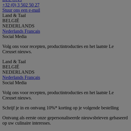
+32 (0) 3 502 50 27
Stuur ons een e-mail
Land & Taal
BELGIË
NEDERLANDS
Nederlands
Français
Social Media
Volg ons voor recepten, productintroducties en het laatste Le
Creuset nieuws.
Land & Taal
BELGIË
NEDERLANDS
Nederlands
Français
Social Media
Volg ons voor recepten, productintroducties en het laatste Le
Creuset nieuws.
Schrijf je in en ontvang 10%* korting op je volgende bestelling
Ontvang als eerste onze gepersonaliseerde nieuwsbrieven gebaseerd
op uw culinaire interesses.