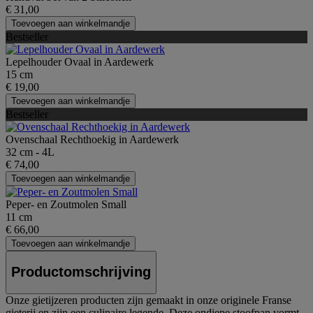
€ 31,00
Toevoegen aan winkelmandje
Bestseller
Lepelhouder Ovaal in Aardewerk
15 cm
€ 19,00
Toevoegen aan winkelmandje
Bestseller
Ovenschaal Rechthoekig in Aardewerk
32 cm - 4L
€ 74,00
Toevoegen aan winkelmandje
Peper- en Zoutmolen Small
11 cm
€ 66,00
Toevoegen aan winkelmandje
Productomschrijving
Onze gietijzeren producten zijn gemaakt in onze originele Franse
gieterij en zijn een culinaire legende. Deze ondiepe stoofpan vormt