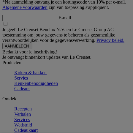
*Na aanmelding ontvang je een kortingscode van 10% per e-mail.
Algemene voorwaarden
zijn van toepassing.s'appliquent.
E-mail
Je geeft Le Creuset Benelux N.V. en Le Creuset Group AG
toestemming om jouw gegevens te beheren als gezamenlijke
verantwoordelijken voor de gegevensverwerking.
Privacy beleid.
Bedankt voor je inschrijving!
Je ontvangt binnenkort updates van Le Creuset.
Producten
Koken & bakken
Servies
Keukenbenodigdheden
Cadeaus
Ontdek
Recepten
Verhalen
Services
Wedstrijd
Cadeaukaart