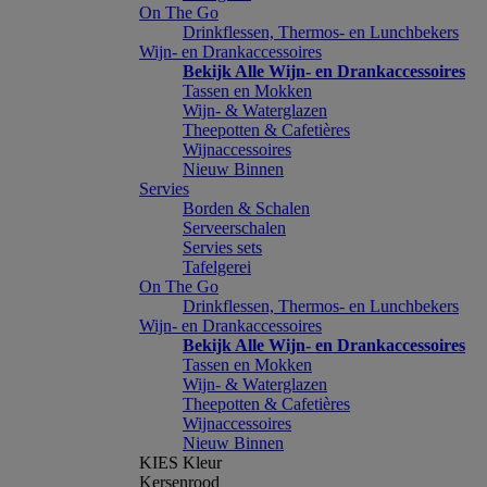
On The Go
Drinkflessen, Thermos- en Lunchbekers
Wijn- en Drankaccessoires
Bekijk Alle Wijn- en Drankaccessoires
Tassen en Mokken
Wijn- & Waterglazen
Theepotten & Cafetières
Wijnaccessoires
Nieuw Binnen
Servies
Borden & Schalen
Serveerschalen
Servies sets
Tafelgerei
On The Go
Drinkflessen, Thermos- en Lunchbekers
Wijn- en Drankaccessoires
Bekijk Alle Wijn- en Drankaccessoires
Tassen en Mokken
Wijn- & Waterglazen
Theepotten & Cafetières
Wijnaccessoires
Nieuw Binnen
KIES Kleur
Kersenrood