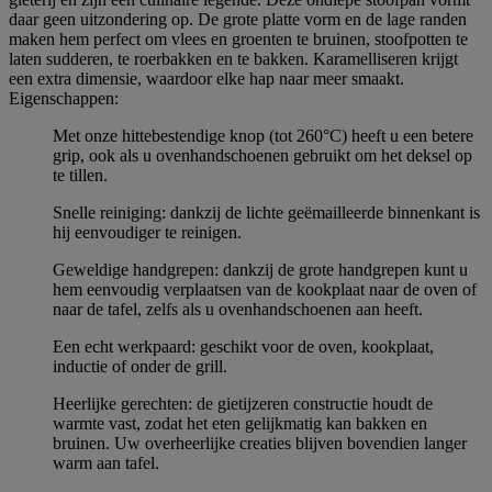
daar geen uitzondering op. De grote platte vorm en de lage randen
maken hem perfect om vlees en groenten te bruinen, stoofpotten te
laten sudderen, te roerbakken en te bakken. Karamelliseren krijgt
een extra dimensie, waardoor elke hap naar meer smaakt.
Eigenschappen:
Met onze hittebestendige knop (tot 260°C) heeft u een betere
grip, ook als u ovenhandschoenen gebruikt om het deksel op
te tillen.
Snelle reiniging: dankzij de lichte geëmailleerde binnenkant is
hij eenvoudiger te reinigen.
Geweldige handgrepen: dankzij de grote handgrepen kunt u
hem eenvoudig verplaatsen van de kookplaat naar de oven of
naar de tafel, zelfs als u ovenhandschoenen aan heeft.
Een echt werkpaard: geschikt voor de oven, kookplaat,
inductie of onder de grill.
Heerlijke gerechten: de gietijzeren constructie houdt de
warmte vast, zodat het eten gelijkmatig kan bakken en
bruinen. Uw overheerlijke creaties blijven bovendien langer
warm aan tafel.