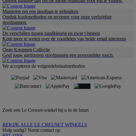
Ontdek handige tips om de ideale braadpan voor jou te vinden.
Manieren om een stoofpan te gebruiken
Ontdek kookmethoden en recepten voor onze veelzijdige
stoofpannen.
De verschillen tussen zandkleurig en zwar t binnen
Kom meer te weten over de voordelen van beide email interieurs
Onze Knoppen Collectie
Geef jouw gietijzeren stoofpannen een persoonlijke touch.
We accepteren de volgendebetaalmethoden
Zoek een Le Creuset-winkel bij u in de buurt
BEKIJK ALLE LE CREUSET WINKELS
Hulp nodig? Neem contact op
BEL ONS