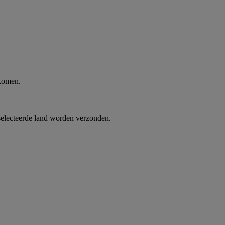
 komen.
selecteerde land worden verzonden.