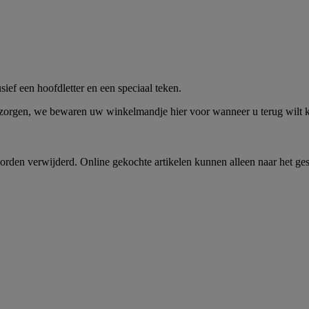
me -
Shop Nu
ief een hoofdletter en een speciaal teken.
 zorgen, we bewaren uw winkelmandje hier voor wanneer u terug wilt
rden verwijderd. Online gekochte artikelen kunnen alleen naar het ge