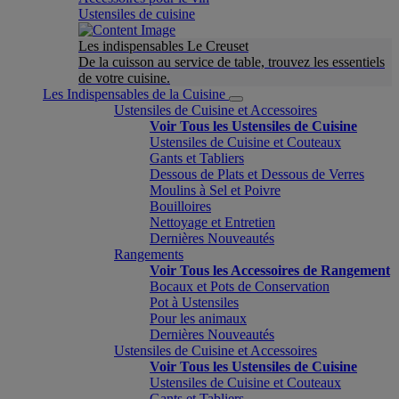
Ustensiles de cuisine
Les indispensables Le Creuset
De la cuisson au service de table, trouvez les essentiels
de votre cuisine.
Les Indispensables de la Cuisine
Ustensiles de Cuisine et Accessoires
Voir Tous les Ustensiles de Cuisine
Ustensiles de Cuisine et Couteaux
Gants et Tabliers
Dessous de Plats et Dessous de Verres
Moulins à Sel et Poivre
Bouilloires
Nettoyage et Entretien
Dernières Nouveautés
Rangements
Voir Tous les Accessoires de Rangement
Bocaux et Pots de Conservation
Pot à Ustensiles
Pour les animaux
Dernières Nouveautés
Ustensiles de Cuisine et Accessoires
Voir Tous les Ustensiles de Cuisine
Ustensiles de Cuisine et Couteaux
Gants et Tabliers