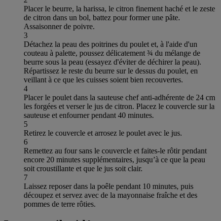
Placer le beurre, la harissa, le citron finement haché et le zeste
de citron dans un bol, battez pour former une pâte.
Assaisonner de poivre.
3
Détachez la peau des poitrines du poulet et, à l'aide d'un
couteau à palette, poussez délicatement ¾ du mélange de
beurre sous la peau (essayez d'éviter de déchirer la peau).
Répartissez le reste du beurre sur le dessus du poulet, en
veillant à ce que les cuisses soient bien recouvertes.
4
Placer le poulet dans la sauteuse chef anti-adhérente de 24 cm
les forgées et verser le jus de citron. Placez le couvercle sur la
sauteuse et enfourner pendant 40 minutes.
5
Retirez le couvercle et arrosez le poulet avec le jus.
6
Remettez au four sans le couvercle et faites-le rôtir pendant
encore 20 minutes supplémentaires, jusqu’à ce que la peau
soit croustillante et que le jus soit clair.
7
Laissez reposer dans la poêle pendant 10 minutes, puis
découpez et servez avec de la mayonnaise fraîche et des
pommes de terre rôties.