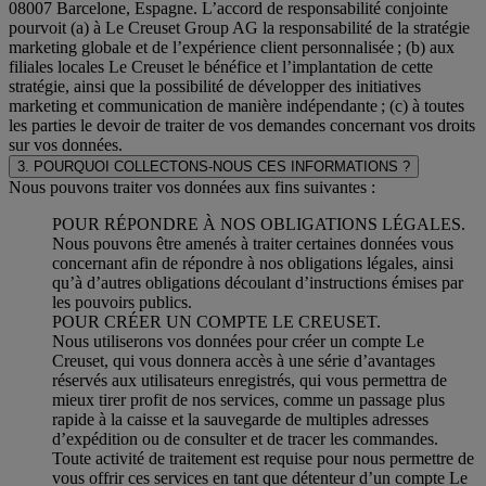
08007 Barcelone, Espagne. L’accord de responsabilité conjointe
pourvoit (a) à Le Creuset Group AG la responsabilité de la stratégie
marketing globale et de l’expérience client personnalisée ; (b) aux
filiales locales Le Creuset le bénéfice et l’implantation de cette
stratégie, ainsi que la possibilité de développer des initiatives
marketing et communication de manière indépendante ; (c) à toutes
les parties le devoir de traiter de vos demandes concernant vos droits
sur vos données.
3. POURQUOI COLLECTONS-NOUS CES INFORMATIONS ?
Nous pouvons traiter vos données aux fins suivantes :
POUR RÉPONDRE À NOS OBLIGATIONS LÉGALES.
Nous pouvons être amenés à traiter certaines données vous
concernant afin de répondre à nos obligations légales, ainsi
qu’à d’autres obligations découlant d’instructions émises par
les pouvoirs publics.
POUR CRÉER UN COMPTE LE CREUSET.
Nous utiliserons vos données pour créer un compte Le
Creuset, qui vous donnera accès à une série d’avantages
réservés aux utilisateurs enregistrés, qui vous permettra de
mieux tirer profit de nos services, comme un passage plus
rapide à la caisse et la sauvegarde de multiples adresses
d’expédition ou de consulter et de tracer les commandes.
Toute activité de traitement est requise pour nous permettre de
vous offrir ces services en tant que détenteur d’un compte Le