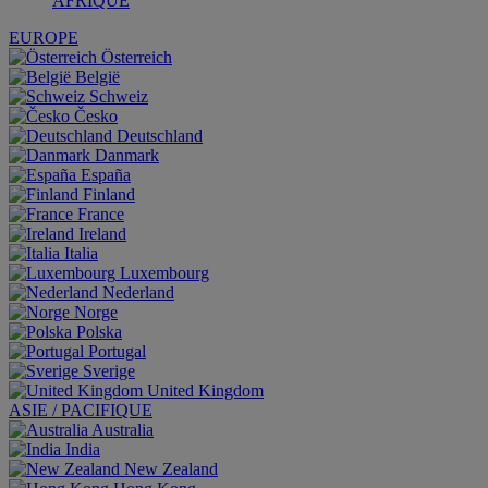
AFRIQUE
EUROPE
Österreich
België
Schweiz
Česko
Deutschland
Danmark
España
Finland
France
Ireland
Italia
Luxembourg
Nederland
Norge
Polska
Portugal
Sverige
United Kingdom
ASIE / PACIFIQUE
Australia
India
New Zealand