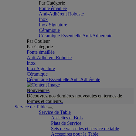
Par Catégorie
Fonte émaillée
Anti-Adhérent Robuste
Inox
Inox Signature
Céramique
Céramique Essentielle Anti-Adhérente
Par Couleur
Par Catégorie
Fonte émaillée
Anti-Adhérent Robuste
Inox
Inox Signature
Céramique
Céramique Essentielle Anti-Adhérente
Nouveautés
Découvrez nos dernières nouveautés en termes de
formes et couleurs.
Service de Table
Service de Table
Assiettes et Bols
Plats de Service
Sets de vaisselles et service de table
Accesoires pour la Table