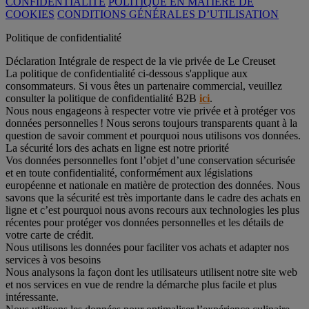
CONFIDENTIALITÉ
POLITIQUE EN MATIÈRE DE
COOKIES
CONDITIONS GÉNÉRALES D’UTILISATION
Politique de confidentialité
Déclaration Intégrale de respect de la vie privée de Le Creuset
La politique de confidentialité ci-dessous s'applique aux
consommateurs. Si vous êtes un partenaire commercial, veuillez
consulter la politique de confidentialité B2B
ici
.
Nous nous engageons à respecter votre vie privée et à protéger vos
données personnelles ! Nous serons toujours transparents quant à la
question de savoir comment et pourquoi nous utilisons vos données.
La sécurité lors des achats en ligne est notre priorité
Vos données personnelles font l’objet d’une conservation sécurisée
et en toute confidentialité, conformément aux législations
européenne et nationale en matière de protection des données. Nous
savons que la sécurité est très importante dans le cadre des achats en
ligne et c’est pourquoi nous avons recours aux technologies les plus
récentes pour protéger vos données personnelles et les détails de
votre carte de crédit.
Nous utilisons les données pour faciliter vos achats et adapter nos
services à vos besoins
Nous analysons la façon dont les utilisateurs utilisent notre site web
et nos services en vue de rendre la démarche plus facile et plus
intéressante.