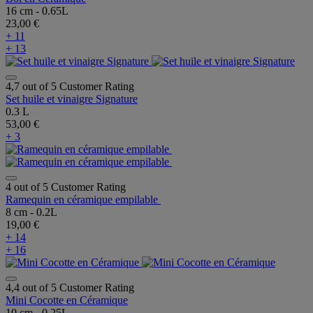
16 cm - 0.65L
23,00 €
+ 11
+ 13
4,7 out of 5 Customer Rating
Set huile et vinaigre Signature
0.3 L
53,00 €
+ 3
4 out of 5 Customer Rating
Ramequin en céramique empilable
8 cm - 0.2L
19,00 €
+ 14
+ 16
4,4 out of 5 Customer Rating
Mini Cocotte en Céramique
10 cm - 0.25L