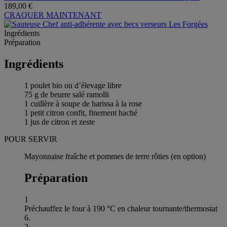
189,00 €
CRAQUER MAINTENANT
Ingrédients
Préparation
Ingrédients
1 poulet bio ou d’élevage libre
75 g de beurre salé ramolli
1 cuillère à soupe de harissa à la rose
1 petit citron confit, finement haché
1 jus de citron et zeste
POUR SERVIR
Mayonnaise fraîche et pommes de terre rôties (en option)
Préparation
1
Préchauffez le four à 190 °C en chaleur tournante/thermostat
6.
2