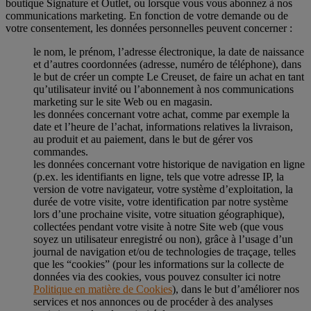
boutique Signature et Outlet, ou lorsque vous vous abonnez à nos
communications marketing. En fonction de votre demande ou de
votre consentement, les données personnelles peuvent concerner :
le nom, le prénom, l’adresse électronique, la date de naissance
et d’autres coordonnées (adresse, numéro de téléphone), dans
le but de créer un compte Le Creuset, de faire un achat en tant
qu’utilisateur invité ou l’abonnement à nos communications
marketing sur le site Web ou en magasin.
les données concernant votre achat, comme par exemple la
date et l’heure de l’achat, informations relatives la livraison,
au produit et au paiement, dans le but de gérer vos
commandes.
les données concernant votre historique de navigation en ligne
(p.ex. les identifiants en ligne, tels que votre adresse IP, la
version de votre navigateur, votre système d’exploitation, la
durée de votre visite, votre identification par notre système
lors d’une prochaine visite, votre situation géographique),
collectées pendant votre visite à notre Site web (que vous
soyez un utilisateur enregistré ou non), grâce à l’usage d’un
journal de navigation et/ou de technologies de traçage, telles
que les “cookies” (pour les informations sur la collecte de
données via des cookies, vous pouvez consulter ici notre
Politique en matière de Cookies
), dans le but d’améliorer nos
services et nos annonces ou de procéder à des analyses