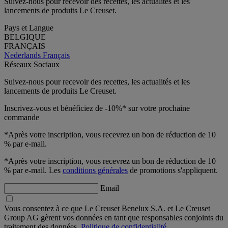
Suivez-nous pour recevoir des recettes, les actualités et les
lancements de produits Le Creuset.
Pays et Langue
BELGIQUE
FRANÇAIS
Nederlands
Français
Réseaux Sociaux
Suivez-nous pour recevoir des recettes, les actualités et les
lancements de produits Le Creuset.
Inscrivez-vous et bénéficiez de -10%* sur votre prochaine
commande
*Après votre inscription, vous recevrez un bon de réduction de 10
% par e-mail.
*Après votre inscription, vous recevrez un bon de réduction de 10
% par e-mail. Les
conditions générales
de promotions s'appliquent.
Email
Vous consentez à ce que Le Creuset Benelux S.A. et Le Creuset
Group AG gèrent vos données en tant que responsables conjoints du
traitement des données.
Politique de confidentialité.