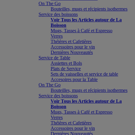
On The Go
Bouteilles, mugs et récipients isothermes
Service des boissons
Voir Tous les Articles autour de La
Boisson
Mugs, Tasses à Café et Espresso
Verres
Théières et Cafetières
Accessoires pour le vin
Dernières Nouveautés
Service de Table
Assiettes et Bols
Plats de Service
Sets de vaisselles et service de table
Accesoires pour la Table
On The Go
Bouteilles, mugs et récipients isothermes
Service des boissons
Voir Tous les Articles autour de La
Boisson
Mugs, Tasses à Café et Espresso
Verres
Théières et Cafetières
Accessoires pour le vin
Dernières Nouveautés