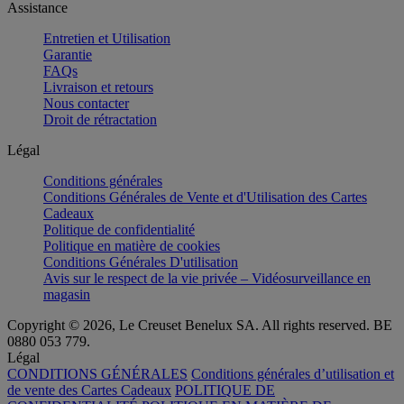
Assistance
Entretien et Utilisation
Garantie
FAQs
Livraison et retours
Nous contacter
Droit de rétractation
Légal
Conditions générales
Conditions Générales de Vente et d'Utilisation des Cartes
Cadeaux
Politique de confidentialité
Politique en matière de cookies
Conditions Générales D'utilisation
Avis sur le respect de la vie privée – Vidéosurveillance en
magasin
Copyright © 2026, Le Creuset Benelux SA. All rights reserved. BE
0880 053 779.
Légal
CONDITIONS GÉNÉRALES
Conditions générales d’utilisation et
de vente des Cartes Cadeaux
POLITIQUE DE