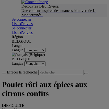
Découvrez Bleu Riviera
Une couleur inspirée des nuances bleu-vert de la
Méditerranée.
Se connecter
Liste d'envies
Se connecter
Liste d'envies
Région
BELGIQUE
Langue
Langue
BELGIQUE
Langue
Effacer la recherche
Poulet rôti aux épices aux
citrons confits
DIFFICULTÉ