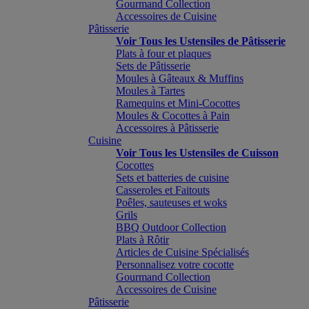
Gourmand Collection
Accessoires de Cuisine
Pâtisserie
Voir Tous les Ustensiles de Pâtisserie
Plats à four et plaques
Sets de Pâtisserie
Moules à Gâteaux & Muffins
Moules à Tartes
Ramequins et Mini-Cocottes
Moules & Cocottes à Pain
Accessoires à Pâtisserie
Cuisine
Voir Tous les Ustensiles de Cuisson
Cocottes
Sets et batteries de cuisine
Casseroles et Faitouts
Poêles, sauteuses et woks
Grils
BBQ Outdoor Collection
Plats à Rôtir
Articles de Cuisine Spécialisés
Personnalisez votre cocotte
Gourmand Collection
Accessoires de Cuisine
Pâtisserie