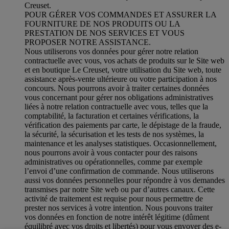
Creuset.
POUR GÉRER VOS COMMANDES ET ASSURER LA
FOURNITURE DE NOS PRODUITS OU LA
PRESTATION DE NOS SERVICES ET VOUS
PROPOSER NOTRE ASSISTANCE.
Nous utiliserons vos données pour gérer notre relation
contractuelle avec vous, vos achats de produits sur le Site web
et en boutique Le Creuset, votre utilisation du Site web, toute
assistance après-vente ultérieure ou votre participation à nos
concours. Nous pourrons avoir à traiter certaines données
vous concernant pour gérer nos obligations administratives
liées à notre relation contractuelle avec vous, telles que la
comptabilité, la facturation et certaines vérifications, la
vérification des paiements par carte, le dépistage de la fraude,
la sécurité, la sécurisation et les tests de nos systèmes, la
maintenance et les analyses statistiques. Occasionnellement,
nous pourrons avoir à vous contacter pour des raisons
administratives ou opérationnelles, comme par exemple
l’envoi d’une confirmation de commande. Nous utiliserons
aussi vos données personnelles pour répondre à vos demandes
transmises par notre Site web ou par d’autres canaux. Cette
activité de traitement est requise pour nous permettre de
prester nos services à votre intention. Nous pouvons traiter
vos données en fonction de notre intérêt légitime (dûment
équilibré avec vos droits et libertés) pour vous envoyer des e-