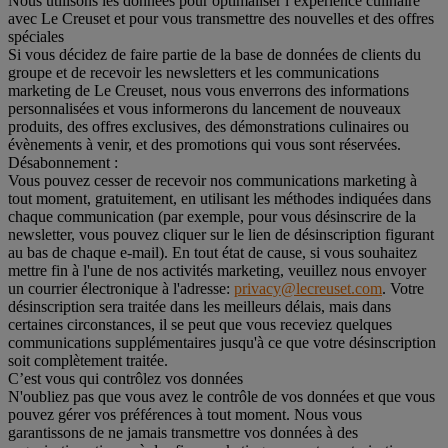
Nous utilisons les données pour optimaliser l’expérience culinaire
avec Le Creuset et pour vous transmettre des nouvelles et des offres
spéciales
Si vous décidez de faire partie de la base de données de clients du
groupe et de recevoir les newsletters et les communications
marketing de Le Creuset, nous vous enverrons des informations
personnalisées et vous informerons du lancement de nouveaux
produits, des offres exclusives, des démonstrations culinaires ou
évènements à venir, et des promotions qui vous sont réservées.
Désabonnement :
Vous pouvez cesser de recevoir nos communications marketing à
tout moment, gratuitement, en utilisant les méthodes indiquées dans
chaque communication (par exemple, pour vous désinscrire de la
newsletter, vous pouvez cliquer sur le lien de désinscription figurant
au bas de chaque e-mail). En tout état de cause, si vous souhaitez
mettre fin à l'une de nos activités marketing, veuillez nous envoyer
un courrier électronique à l'adresse:
privacy@lecreuset.com
. Votre
désinscription sera traitée dans les meilleurs délais, mais dans
certaines circonstances, il se peut que vous receviez quelques
communications supplémentaires jusqu'à ce que votre désinscription
soit complètement traitée.
C’est vous qui contrôlez vos données
N'oubliez pas que vous avez le contrôle de vos données et que vous
pouvez gérer vos préférences à tout moment. Nous vous
garantissons de ne jamais transmettre vos données à des