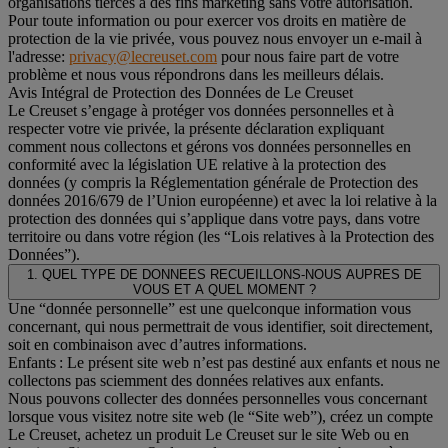
organisations tierces à des fins marketing sans votre autorisation.
Pour toute information ou pour exercer vos droits en matière de
protection de la vie privée, vous pouvez nous envoyer un e-mail à
l'adresse:
privacy@lecreuset.com
pour nous faire part de votre
problème et nous vous répondrons dans les meilleurs délais.
Avis Intégral de Protection des Données de Le Creuset
Le Creuset s’engage à protéger vos données personnelles et à
respecter votre vie privée, la présente déclaration expliquant
comment nous collectons et gérons vos données personnelles en
conformité avec la législation UE relative à la protection des
données (y compris la Réglementation générale de Protection des
données 2016/679 de l’Union européenne) et avec la loi relative à la
protection des données qui s’applique dans votre pays, dans votre
territoire ou dans votre région (les “Lois relatives à la Protection des
Données”).
1. QUEL TYPE DE DONNEES RECUEILLONS-NOUS AUPRES DE
VOUS ET A QUEL MOMENT ?
Une “donnée personnelle” est une quelconque information vous
concernant, qui nous permettrait de vous identifier, soit directement,
soit en combinaison avec d’autres informations.
Enfants : Le présent site web n’est pas destiné aux enfants et nous ne
collectons pas sciemment des données relatives aux enfants.
Nous pouvons collecter des données personnelles vous concernant
lorsque vous visitez notre site web (le “Site web”), créez un compte
Le Creuset, achetez un produit Le Creuset sur le site Web ou en