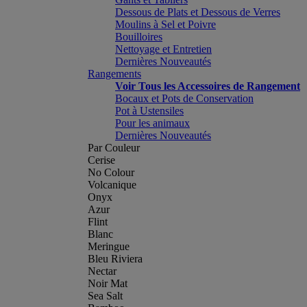
Dessous de Plats et Dessous de Verres
Moulins à Sel et Poivre
Bouilloires
Nettoyage et Entretien
Dernières Nouveautés
Rangements
Voir Tous les Accessoires de Rangement
Bocaux et Pots de Conservation
Pot à Ustensiles
Pour les animaux
Dernières Nouveautés
Par Couleur
Cerise
No Colour
Volcanique
Onyx
Azur
Flint
Blanc
Meringue
Bleu Riviera
Nectar
Noir Mat
Sea Salt