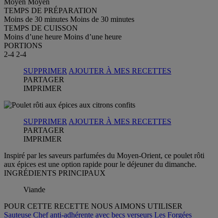
Moyen
Moyen
TEMPS DE PRÉPARATION
Moins de 30 minutes
Moins de 30 minutes
TEMPS DE CUISSON
Moins d’une heure
Moins d’une heure
PORTIONS
2-4
2-4
SUPPRIMER
AJOUTER À MES RECETTES
PARTAGER
IMPRIMER
SUPPRIMER
AJOUTER À MES RECETTES
PARTAGER
IMPRIMER
Inspiré par les saveurs parfumées du Moyen-Orient, ce poulet rôti
aux épices est une option rapide pour le déjeuner du dimanche.
INGRÉDIENTS PRINCIPAUX
Viande
POUR CETTE RECETTE NOUS AIMONS UTILISER
Sauteuse Chef anti-adhérente avec becs verseurs Les Forgées