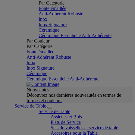
Par Catégorie
Fonte émaillée
Anti-Adhérent Robuste
Inox
Inox Signature
Céramique
Céramique Essentielle Anti-Adhérente
Par Couleur
Par Catégorie
Fonte émaillée
Anti-Adhérent Robuste
Inox
Inox Signature
Céramique
Céramique Essentielle Anti-Adhérente
Nouveautés
Découvrez nos dernières nouveautés en termes de
formes et couleurs.
Service de Table
Service de Table
Assiettes et Bols
Plats de Service
Sets de vaisselles et service de table
Accesoires pour la Table