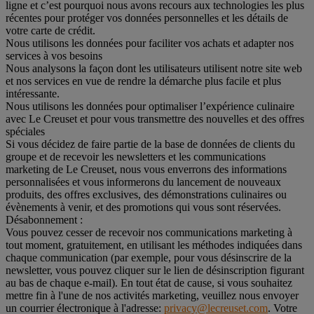
ligne et c’est pourquoi nous avons recours aux technologies les plus
récentes pour protéger vos données personnelles et les détails de
votre carte de crédit.
Nous utilisons les données pour faciliter vos achats et adapter nos
services à vos besoins
Nous analysons la façon dont les utilisateurs utilisent notre site web
et nos services en vue de rendre la démarche plus facile et plus
intéressante.
Nous utilisons les données pour optimaliser l’expérience culinaire
avec Le Creuset et pour vous transmettre des nouvelles et des offres
spéciales
Si vous décidez de faire partie de la base de données de clients du
groupe et de recevoir les newsletters et les communications
marketing de Le Creuset, nous vous enverrons des informations
personnalisées et vous informerons du lancement de nouveaux
produits, des offres exclusives, des démonstrations culinaires ou
évènements à venir, et des promotions qui vous sont réservées.
Désabonnement :
Vous pouvez cesser de recevoir nos communications marketing à
tout moment, gratuitement, en utilisant les méthodes indiquées dans
chaque communication (par exemple, pour vous désinscrire de la
newsletter, vous pouvez cliquer sur le lien de désinscription figurant
au bas de chaque e-mail). En tout état de cause, si vous souhaitez
mettre fin à l'une de nos activités marketing, veuillez nous envoyer
un courrier électronique à l'adresse:
privacy@lecreuset.com
. Votre