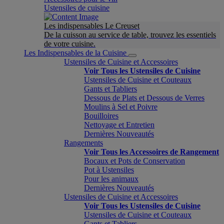
Ustensiles de cuisine
Les indispensables Le Creuset
De la cuisson au service de table, trouvez les essentiels
de votre cuisine.
Les Indispensables de la Cuisine
Ustensiles de Cuisine et Accessoires
Voir Tous les Ustensiles de Cuisine
Ustensiles de Cuisine et Couteaux
Gants et Tabliers
Dessous de Plats et Dessous de Verres
Moulins à Sel et Poivre
Bouilloires
Nettoyage et Entretien
Dernières Nouveautés
Rangements
Voir Tous les Accessoires de Rangement
Bocaux et Pots de Conservation
Pot à Ustensiles
Pour les animaux
Dernières Nouveautés
Ustensiles de Cuisine et Accessoires
Voir Tous les Ustensiles de Cuisine
Ustensiles de Cuisine et Couteaux
Gants et Tabliers