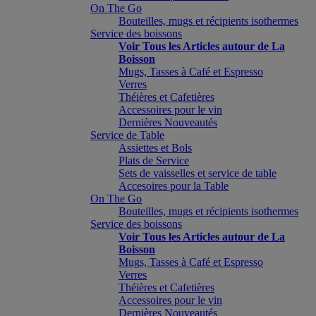
On The Go
Bouteilles, mugs et récipients isothermes
Service des boissons
Voir Tous les Articles autour de La
Boisson
Mugs, Tasses à Café et Espresso
Verres
Théières et Cafetières
Accessoires pour le vin
Dernières Nouveautés
Service de Table
Assiettes et Bols
Plats de Service
Sets de vaisselles et service de table
Accesoires pour la Table
On The Go
Bouteilles, mugs et récipients isothermes
Service des boissons
Voir Tous les Articles autour de La
Boisson
Mugs, Tasses à Café et Espresso
Verres
Théières et Cafetières
Accessoires pour le vin
Dernières Nouveautés