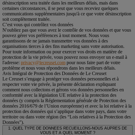
désinscription sera traitée dans les meilleurs délais, mais dans
certaines circonstances, il se peut que vous receviez quelques
communications supplémentaires jusqu'à ce que votre désinscription
soit complètement traitée.
C’est vous qui contrôlez vos données
N'oubliez pas que vous avez le contrôle de vos données et que vous
pouvez gérer vos préférences à tout moment. Nous vous
garantissons de ne jamais transmettre vos données à des
organisations tierces à des fins marketing sans votre autorisation.
Pour toute information ou pour exercer vos droits en matière de
protection de la vie privée, vous pouvez nous envoyer un e-mail à
l'adresse:
privacy@lecreuset.com
pour nous faire part de votre
problème et nous vous répondrons dans les meilleurs délais.
Avis Intégral de Protection des Données de Le Creuset
Le Creuset s’engage à protéger vos données personnelles et à
respecter votre vie privée, la présente déclaration expliquant
comment nous collectons et gérons vos données personnelles en
conformité avec la législation UE relative à la protection des
données (y compris la Réglementation générale de Protection des
données 2016/679 de l’Union européenne) et avec la loi relative à la
protection des données qui s’applique dans votre pays, dans votre
territoire ou dans votre région (les “Lois relatives à la Protection des
Données”).
1. QUEL TYPE DE DONNEES RECUEILLONS-NOUS AUPRES DE
VOUS ET A QUEL MOMENT ?