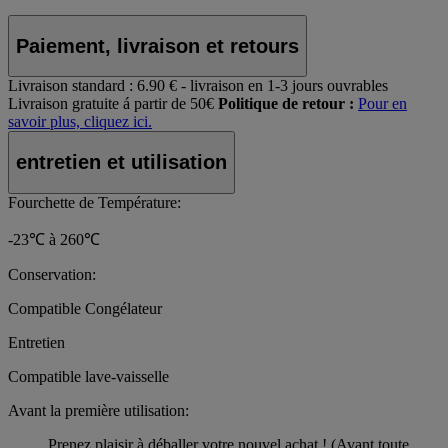
Paiement, livraison et retours
Livraison standard :
6.90 € - livraison en 1-3 jours ouvrables
Livraison gratuite á partir de 50€
Politique de retour :
Pour en
savoir plus, cliquez ici.
entretien et utilisation
Fourchette de Température:
-23℃ à 260℃
Conservation:
Compatible Congélateur
Entretien
Compatible lave-vaisselle
Avant la première utilisation:
Prenez plaisir à déballer votre nouvel achat ! (Avant toute