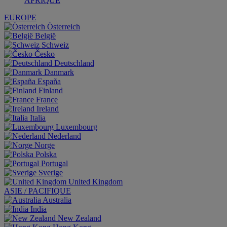
AFRIQUE
EUROPE
Österreich
België
Schweiz
Česko
Deutschland
Danmark
España
Finland
France
Ireland
Italia
Luxembourg
Nederland
Norge
Polska
Portugal
Sverige
United Kingdom
ASIE / PACIFIQUE
Australia
India
New Zealand