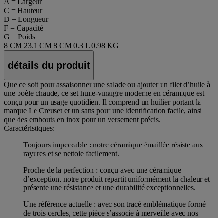
A = Largeur
C = Hauteur
D = Longueur
F = Capacité
G = Poids
8 CM
23.1 CM
8 CM
0.3 L
0.98 KG
détails du produit
Que ce soit pour assaisonner une salade ou ajouter un filet d’huile à
une poêle chaude, ce set huile-vinaigre moderne en céramique est
conçu pour un usage quotidien. Il comprend un huilier portant la
marque Le Creuset et un sans pour une identification facile, ainsi
que des embouts en inox pour un versement précis.
Caractéristiques:
Toujours impeccable : notre céramique émaillée résiste aux
rayures et se nettoie facilement.
Proche de la perfection : conçu avec une céramique
d’exception, notre produit répartit uniformément la chaleur et
présente une résistance et une durabilité exceptionnelles.
Une référence actuelle : avec son tracé emblématique formé
de trois cercles, cette pièce s’associe à merveille avec nos