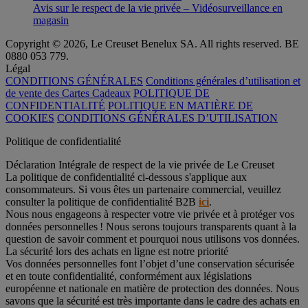
Avis sur le respect de la vie privée – Vidéosurveillance en
magasin
Copyright © 2026, Le Creuset Benelux SA. All rights reserved. BE
0880 053 779.
Légal
CONDITIONS GÉNÉRALES
Conditions générales d’utilisation et
de vente des Cartes Cadeaux
POLITIQUE DE
CONFIDENTIALITÉ
POLITIQUE EN MATIÈRE DE
COOKIES
CONDITIONS GÉNÉRALES D’UTILISATION
Politique de confidentialité
Déclaration Intégrale de respect de la vie privée de Le Creuset
La politique de confidentialité ci-dessous s'applique aux
consommateurs. Si vous êtes un partenaire commercial, veuillez
consulter la politique de confidentialité B2B
ici
.
Nous nous engageons à respecter votre vie privée et à protéger vos
données personnelles ! Nous serons toujours transparents quant à la
question de savoir comment et pourquoi nous utilisons vos données.
La sécurité lors des achats en ligne est notre priorité
Vos données personnelles font l’objet d’une conservation sécurisée
et en toute confidentialité, conformément aux législations
européenne et nationale en matière de protection des données. Nous
savons que la sécurité est très importante dans le cadre des achats en