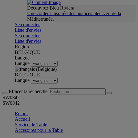
Découvrez Bleu Riviera
Une couleur inspirée des nuances bleu-vert de la
Méditerranée.
Se connecter
Liste d'envies
Se connecter
Liste d'envies
Région
BELGIQUE
Langue
Langue
BELGIQUE
Langue
Effacer la recherche
SW0842
SW0842
Retour
Accueil
Service de Table
Accesoires pour la Table