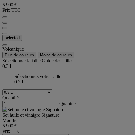
53,00 €
Prix TTC
selected
Volcanique
Plus de couleurs
Moins de couleurs
Sélectionner la taille
Guide des tailles
0.3 L
Sélectionnez votre Taille
0.3 L
Quantité
Quantité
Set huile et vinaigre Signature
Modifier
53,00 €
Prix TTC