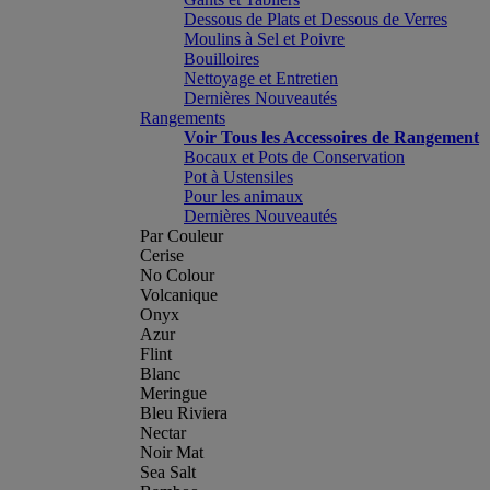
Dessous de Plats et Dessous de Verres
Moulins à Sel et Poivre
Bouilloires
Nettoyage et Entretien
Dernières Nouveautés
Rangements
Voir Tous les Accessoires de Rangement
Bocaux et Pots de Conservation
Pot à Ustensiles
Pour les animaux
Dernières Nouveautés
Par Couleur
Cerise
No Colour
Volcanique
Onyx
Azur
Flint
Blanc
Meringue
Bleu Riviera
Nectar
Noir Mat
Sea Salt