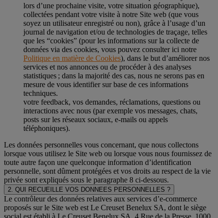
lors d’une prochaine visite, votre situation géographique),
collectées pendant votre visite à notre Site web (que vous
soyez un utilisateur enregistré ou non), grâce à l’usage d’un
journal de navigation et/ou de technologies de traçage, telles
que les “cookies” (pour les informations sur la collecte de
données via des cookies, vous pouvez consulter ici notre
Politique en matière de Cookies
), dans le but d’améliorer nos
services et nos annonces ou de procéder à des analyses
statistiques ; dans la majorité des cas, nous ne serons pas en
mesure de vous identifier sur base de ces informations
techniques.
votre feedback, vos demandes, réclamations, questions ou
interactions avec nous (par exemple vos messages, chats,
posts sur les réseaux sociaux, e-mails ou appels
téléphoniques).
Les données personnelles vous concernant, que nous collectons
lorsque vous utilisez le Site web ou lorsque vous nous fournissez de
toute autre façon une quelconque information d’identification
personnelle, sont dûment protégées et vos droits au respect de la vie
privée sont expliqués sous le paragraphe 8 ci-dessous.
2. QUI RECUEILLE VOS DONNEES PERSONNELLES ?
Le contrôleur des données relatives aux services d’e-commerce
proposés sur le Site web est Le Creuset Benelux SA, dont le siège
social est établi à Le Creuset Benelux SA, 4 Rue de la Presse, 1000