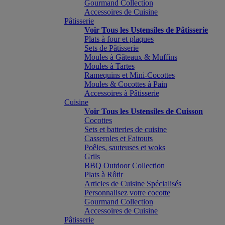
Gourmand Collection
Accessoires de Cuisine
Pâtisserie
Voir Tous les Ustensiles de Pâtisserie
Plats à four et plaques
Sets de Pâtisserie
Moules à Gâteaux & Muffins
Moules à Tartes
Ramequins et Mini-Cocottes
Moules & Cocottes à Pain
Accessoires à Pâtisserie
Cuisine
Voir Tous les Ustensiles de Cuisson
Cocottes
Sets et batteries de cuisine
Casseroles et Faitouts
Poêles, sauteuses et woks
Grils
BBQ Outdoor Collection
Plats à Rôtir
Articles de Cuisine Spécialisés
Personnalisez votre cocotte
Gourmand Collection
Accessoires de Cuisine
Pâtisserie