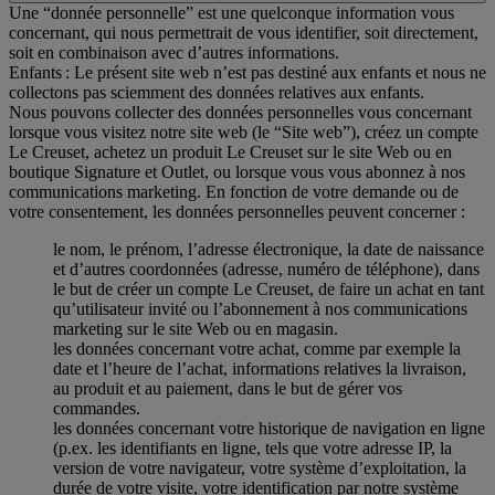
Une “donnée personnelle” est une quelconque information vous
concernant, qui nous permettrait de vous identifier, soit directement,
soit en combinaison avec d’autres informations.
Enfants : Le présent site web n’est pas destiné aux enfants et nous ne
collectons pas sciemment des données relatives aux enfants.
Nous pouvons collecter des données personnelles vous concernant
lorsque vous visitez notre site web (le “Site web”), créez un compte
Le Creuset, achetez un produit Le Creuset sur le site Web ou en
boutique Signature et Outlet, ou lorsque vous vous abonnez à nos
communications marketing. En fonction de votre demande ou de
votre consentement, les données personnelles peuvent concerner :
le nom, le prénom, l’adresse électronique, la date de naissance
et d’autres coordonnées (adresse, numéro de téléphone), dans
le but de créer un compte Le Creuset, de faire un achat en tant
qu’utilisateur invité ou l’abonnement à nos communications
marketing sur le site Web ou en magasin.
les données concernant votre achat, comme par exemple la
date et l’heure de l’achat, informations relatives la livraison,
au produit et au paiement, dans le but de gérer vos
commandes.
les données concernant votre historique de navigation en ligne
(p.ex. les identifiants en ligne, tels que votre adresse IP, la
version de votre navigateur, votre système d’exploitation, la
durée de votre visite, votre identification par notre système