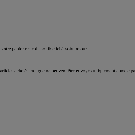
quez
maintenant
votre panier reste disponible ici à votre retour.
articles achetés en ligne ne peuvent être envoyés uniquement dans le pa