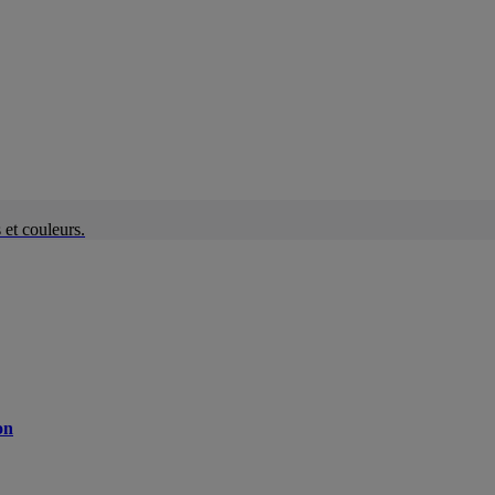
et couleurs.
on