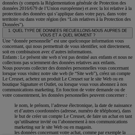
données (y compris la Réglementation générale de Protection des
données 2016/679 de l’Union européenne) et avec la loi relative à la
protection des données qui s’applique dans votre pays, dans votre
territoire ou dans votre région (les “Lois relatives à la Protection des
Données”).
1. QUEL TYPE DE DONNEES RECUEILLONS-NOUS AUPRES DE
VOUS ET A QUEL MOMENT ?
Une “donnée personnelle” est une quelconque information vous
concernant, qui nous permettrait de vous identifier, soit directement,
soit en combinaison avec d’autres informations.
Enfants : Le présent site web n’est pas destiné aux enfants et nous ne
collectons pas sciemment des données relatives aux enfants.
Nous pouvons collecter des données personnelles vous concernant
lorsque vous visitez notre site web (le “Site web”), créez un compte
Le Creuset, achetez un produit Le Creuset sur le site Web ou en
boutique Signature et Outlet, ou lorsque vous vous abonnez à nos
communications marketing. En fonction de votre demande ou de
votre consentement, les données personnelles peuvent concerner :
le nom, le prénom, l’adresse électronique, la date de naissance
et d’autres coordonnées (adresse, numéro de téléphone), dans
le but de créer un compte Le Creuset, de faire un achat en tant
qu’utilisateur invité ou l’abonnement à nos communications
marketing sur le site Web ou en magasin.
les données concernant votre achat, comme par exemple la