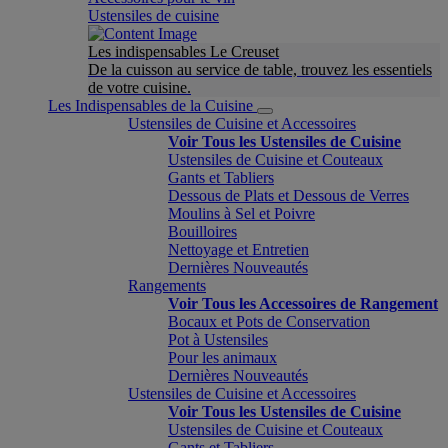
Ustensiles de cuisine
Les indispensables Le Creuset
De la cuisson au service de table, trouvez les essentiels
de votre cuisine.
Les Indispensables de la Cuisine
Ustensiles de Cuisine et Accessoires
Voir Tous les Ustensiles de Cuisine
Ustensiles de Cuisine et Couteaux
Gants et Tabliers
Dessous de Plats et Dessous de Verres
Moulins à Sel et Poivre
Bouilloires
Nettoyage et Entretien
Dernières Nouveautés
Rangements
Voir Tous les Accessoires de Rangement
Bocaux et Pots de Conservation
Pot à Ustensiles
Pour les animaux
Dernières Nouveautés
Ustensiles de Cuisine et Accessoires
Voir Tous les Ustensiles de Cuisine
Ustensiles de Cuisine et Couteaux
Gants et Tabliers