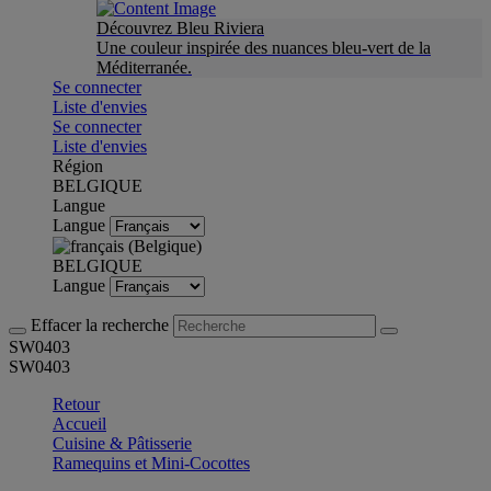
Découvrez Bleu Riviera
Une couleur inspirée des nuances bleu-vert de la
Méditerranée.
Se connecter
Liste d'envies
Se connecter
Liste d'envies
Région
BELGIQUE
Langue
Langue
BELGIQUE
Langue
Effacer la recherche
SW0403
SW0403
Retour
Accueil
Cuisine & Pâtisserie
Ramequins et Mini-Cocottes