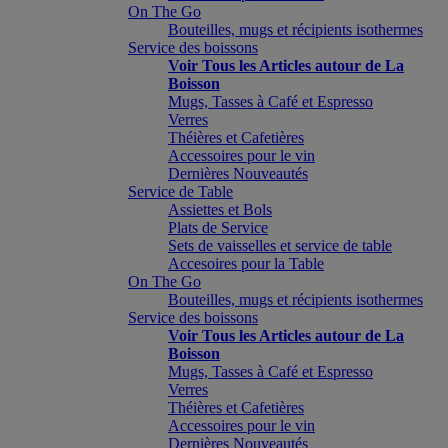
On The Go
Bouteilles, mugs et récipients isothermes
Service des boissons
Voir Tous les Articles autour de La
Boisson
Mugs, Tasses à Café et Espresso
Verres
Théières et Cafetières
Accessoires pour le vin
Dernières Nouveautés
Service de Table
Assiettes et Bols
Plats de Service
Sets de vaisselles et service de table
Accesoires pour la Table
On The Go
Bouteilles, mugs et récipients isothermes
Service des boissons
Voir Tous les Articles autour de La
Boisson
Mugs, Tasses à Café et Espresso
Verres
Théières et Cafetières
Accessoires pour le vin
Dernières Nouveautés