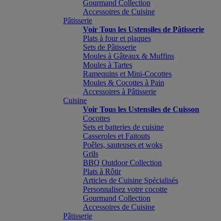
Gourmand Collection
Accessoires de Cuisine
Pâtisserie
Voir Tous les Ustensiles de Pâtisserie
Plats à four et plaques
Sets de Pâtisserie
Moules à Gâteaux & Muffins
Moules à Tartes
Ramequins et Mini-Cocottes
Moules & Cocottes à Pain
Accessoires à Pâtisserie
Cuisine
Voir Tous les Ustensiles de Cuisson
Cocottes
Sets et batteries de cuisine
Casseroles et Faitouts
Poêles, sauteuses et woks
Grils
BBQ Outdoor Collection
Plats à Rôtir
Articles de Cuisine Spécialisés
Personnalisez votre cocotte
Gourmand Collection
Accessoires de Cuisine
Pâtisserie