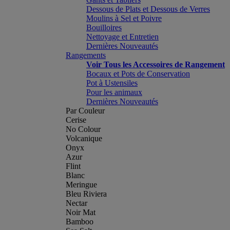
Dessous de Plats et Dessous de Verres
Moulins à Sel et Poivre
Bouilloires
Nettoyage et Entretien
Dernières Nouveautés
Rangements
Voir Tous les Accessoires de Rangement
Bocaux et Pots de Conservation
Pot à Ustensiles
Pour les animaux
Dernières Nouveautés
Par Couleur
Cerise
No Colour
Volcanique
Onyx
Azur
Flint
Blanc
Meringue
Bleu Riviera
Nectar
Noir Mat
Bamboo