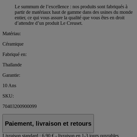
Le summum de l’excellence : nos produits sont fabriqués à
partir de matériaux haut de gamme dans des usines du monde
entier, ce qui vous assure la qualité que vous êtes en droit
d’attendre d’un produit Le Creuset.
Matériau:
Céramique
Fabriqué en:
Thaïlande
Garantie:
10 Ans
SKU:
70403200900099
Paiement, livraison et retours
Livraison standard :
6.90 € - livraison en 1-3 jours ouvrables