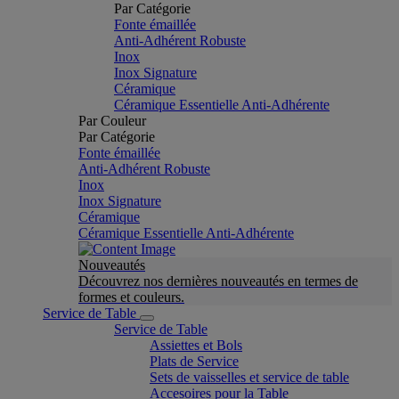
Par Catégorie
Fonte émaillée
Anti-Adhérent Robuste
Inox
Inox Signature
Céramique
Céramique Essentielle Anti-Adhérente
Par Couleur
Par Catégorie
Fonte émaillée
Anti-Adhérent Robuste
Inox
Inox Signature
Céramique
Céramique Essentielle Anti-Adhérente
Nouveautés
Découvrez nos dernières nouveautés en termes de
formes et couleurs.
Service de Table
Service de Table
Assiettes et Bols
Plats de Service
Sets de vaisselles et service de table
Accesoires pour la Table