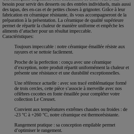
besoin pour servir des desserts ou des entrées individuels, mais aussi
des tapas, des en-cas et de petites choses à grignoter. Grâce à leur
fabrication en céramique résistante, ils vous accompagneront de la
préparation à la présentation. La céramique de qualité supérieure
permet de répartir la chaleur de manière uniforme et empêche les
aliments d’attacher pour un résultat impeccable.
Caractéristiques:
Toujours impeccable : notre céramique émaillée résiste aux
rayures et se nettoie facilement.
Proche de la perfection : conçu avec une céramique
d’exception, notre produit répartit uniformément la chaleur et
présente une résistance et une durabilité exceptionnelles.
Une référence actuelle : avec son tracé emblématique formé
de trois cercles, cette pièce s’associe à merveille avec nos
célèbres cocottes en fonte émaillée pour compléter votre
collection Le Creuset.
Convient aux températures extrêmes chaudes ou froides : de
-23 °C à +260 °C, notre céramique est thermorésistante.
Rangement pratique : sa conception empilable permet
d’optimiser le rangement.