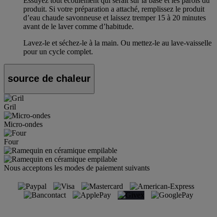
Essuyez tout écoulement qui serait sur la base et les parois du
produit. Si votre préparation a attaché, remplissez le produit
d’eau chaude savonneuse et laissez tremper 15 à 20 minutes
avant de le laver comme d’habitude.
Lavez-le et séchez-le à la main. Ou mettez-le au lave-vaisselle
pour un cycle complet.
source de chaleur
Gril
Micro-ondes
Four
Nous acceptons les modes de paiement suivants