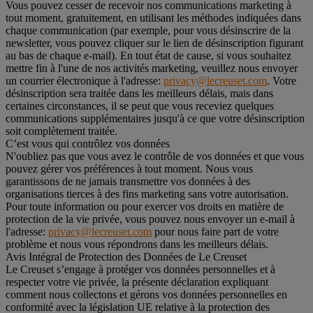
Vous pouvez cesser de recevoir nos communications marketing à
tout moment, gratuitement, en utilisant les méthodes indiquées dans
chaque communication (par exemple, pour vous désinscrire de la
newsletter, vous pouvez cliquer sur le lien de désinscription figurant
au bas de chaque e-mail). En tout état de cause, si vous souhaitez
mettre fin à l'une de nos activités marketing, veuillez nous envoyer
un courrier électronique à l'adresse:
privacy@lecreuset.com
. Votre
désinscription sera traitée dans les meilleurs délais, mais dans
certaines circonstances, il se peut que vous receviez quelques
communications supplémentaires jusqu'à ce que votre désinscription
soit complètement traitée.
C’est vous qui contrôlez vos données
N'oubliez pas que vous avez le contrôle de vos données et que vous
pouvez gérer vos préférences à tout moment. Nous vous
garantissons de ne jamais transmettre vos données à des
organisations tierces à des fins marketing sans votre autorisation.
Pour toute information ou pour exercer vos droits en matière de
protection de la vie privée, vous pouvez nous envoyer un e-mail à
l'adresse:
privacy@lecreuset.com
pour nous faire part de votre
problème et nous vous répondrons dans les meilleurs délais.
Avis Intégral de Protection des Données de Le Creuset
Le Creuset s’engage à protéger vos données personnelles et à
respecter votre vie privée, la présente déclaration expliquant
comment nous collectons et gérons vos données personnelles en
conformité avec la législation UE relative à la protection des