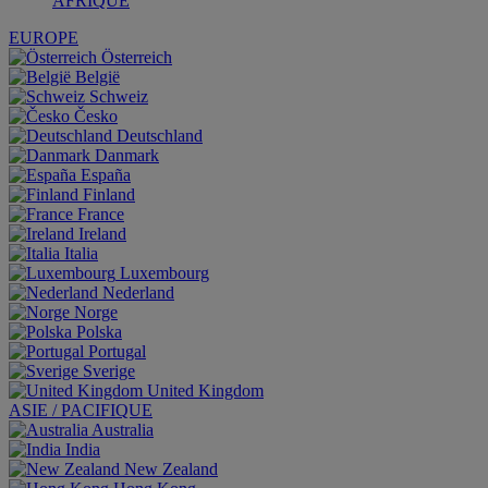
AFRIQUE
EUROPE
Österreich
België
Schweiz
Česko
Deutschland
Danmark
España
Finland
France
Ireland
Italia
Luxembourg
Nederland
Norge
Polska
Portugal
Sverige
United Kingdom
ASIE / PACIFIQUE
Australia
India
New Zealand