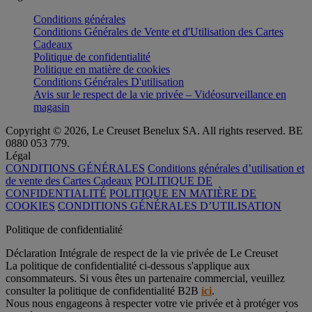
Conditions générales
Conditions Générales de Vente et d'Utilisation des Cartes
Cadeaux
Politique de confidentialité
Politique en matière de cookies
Conditions Générales D'utilisation
Avis sur le respect de la vie privée – Vidéosurveillance en
magasin
Copyright © 2026, Le Creuset Benelux SA. All rights reserved. BE
0880 053 779.
Légal
CONDITIONS GÉNÉRALES
Conditions générales d’utilisation et
de vente des Cartes Cadeaux
POLITIQUE DE
CONFIDENTIALITÉ
POLITIQUE EN MATIÈRE DE
COOKIES
CONDITIONS GÉNÉRALES D’UTILISATION
Politique de confidentialité
Déclaration Intégrale de respect de la vie privée de Le Creuset
La politique de confidentialité ci-dessous s'applique aux
consommateurs. Si vous êtes un partenaire commercial, veuillez
consulter la politique de confidentialité B2B
ici
.
Nous nous engageons à respecter votre vie privée et à protéger vos