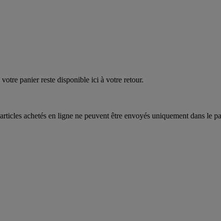
quez
maintenant
votre panier reste disponible ici à votre retour.
articles achetés en ligne ne peuvent être envoyés uniquement dans le pa