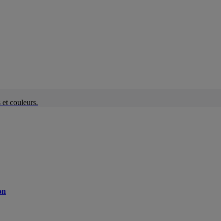
et couleurs.
on