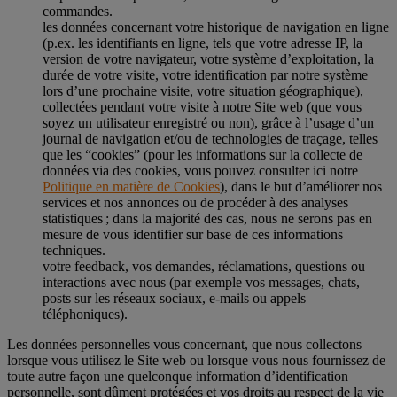
commandes.
les données concernant votre historique de navigation en ligne
(p.ex. les identifiants en ligne, tels que votre adresse IP, la
version de votre navigateur, votre système d’exploitation, la
durée de votre visite, votre identification par notre système
lors d’une prochaine visite, votre situation géographique),
collectées pendant votre visite à notre Site web (que vous
soyez un utilisateur enregistré ou non), grâce à l’usage d’un
journal de navigation et/ou de technologies de traçage, telles
que les “cookies” (pour les informations sur la collecte de
données via des cookies, vous pouvez consulter ici notre
Politique en matière de Cookies
), dans le but d’améliorer nos
services et nos annonces ou de procéder à des analyses
statistiques ; dans la majorité des cas, nous ne serons pas en
mesure de vous identifier sur base de ces informations
techniques.
votre feedback, vos demandes, réclamations, questions ou
interactions avec nous (par exemple vos messages, chats,
posts sur les réseaux sociaux, e-mails ou appels
téléphoniques).
Les données personnelles vous concernant, que nous collectons
lorsque vous utilisez le Site web ou lorsque vous nous fournissez de
toute autre façon une quelconque information d’identification
personnelle, sont dûment protégées et vos droits au respect de la vie