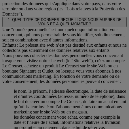
protection des données qui s’applique dans votre pays, dans votre
territoire ou dans votre région (les “Lois relatives à la Protection des
Données”).
1. QUEL TYPE DE DONNEES RECUEILLONS-NOUS AUPRES DE
VOUS ET A QUEL MOMENT ?
Une “donnée personnelle” est une quelconque information vous
concernant, qui nous permettrait de vous identifier, soit directement,
soit en combinaison avec d’autres informations.
Enfants : Le présent site web n’est pas destiné aux enfants et nous ne
collectons pas sciemment des données relatives aux enfants.
Nous pouvons collecter des données personnelles vous concernant
lorsque vous visitez notre site web (le “Site web”), créez un compte
Le Creuset, achetez un produit Le Creuset sur le site Web ou en
boutique Signature et Outlet, ou lorsque vous vous abonnez à nos
communications marketing. En fonction de votre demande ou de
votre consentement, les données personnelles peuvent concerner :
le nom, le prénom, l’adresse électronique, la date de naissance
et d’autres coordonnées (adresse, numéro de téléphone), dans
le but de créer un compte Le Creuset, de faire un achat en tant
qu’utilisateur invité ou l’abonnement à nos communications
marketing sur le site Web ou en magasin.
les données concernant votre achat, comme par exemple la
date et l’heure de l’achat, informations relatives la livraison,
au produit et au paiement, dans le but de gérer vos