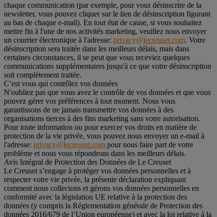
chaque communication (par exemple, pour vous désinscrire de la
newsletter, vous pouvez cliquer sur le lien de désinscription figurant
au bas de chaque e-mail). En tout état de cause, si vous souhaitez
mettre fin à l'une de nos activités marketing, veuillez nous envoyer
un courrier électronique à l'adresse:
privacy@lecreuset.com
. Votre
désinscription sera traitée dans les meilleurs délais, mais dans
certaines circonstances, il se peut que vous receviez quelques
communications supplémentaires jusqu'à ce que votre désinscription
soit complètement traitée.
C’est vous qui contrôlez vos données
N'oubliez pas que vous avez le contrôle de vos données et que vous
pouvez gérer vos préférences à tout moment. Nous vous
garantissons de ne jamais transmettre vos données à des
organisations tierces à des fins marketing sans votre autorisation.
Pour toute information ou pour exercer vos droits en matière de
protection de la vie privée, vous pouvez nous envoyer un e-mail à
l'adresse:
privacy@lecreuset.com
pour nous faire part de votre
problème et nous vous répondrons dans les meilleurs délais.
Avis Intégral de Protection des Données de Le Creuset
Le Creuset s’engage à protéger vos données personnelles et à
respecter votre vie privée, la présente déclaration expliquant
comment nous collectons et gérons vos données personnelles en
conformité avec la législation UE relative à la protection des
données (y compris la Réglementation générale de Protection des
données 2016/679 de l’Union européenne) et avec la loi relative à la