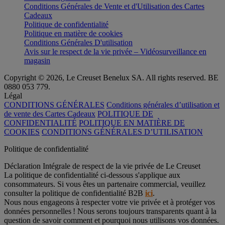
Conditions Générales de Vente et d'Utilisation des Cartes
Cadeaux
Politique de confidentialité
Politique en matière de cookies
Conditions Générales D'utilisation
Avis sur le respect de la vie privée – Vidéosurveillance en
magasin
Copyright © 2026, Le Creuset Benelux SA. All rights reserved. BE
0880 053 779.
Légal
CONDITIONS GÉNÉRALES
Conditions générales d’utilisation et
de vente des Cartes Cadeaux
POLITIQUE DE
CONFIDENTIALITÉ
POLITIQUE EN MATIÈRE DE
COOKIES
CONDITIONS GÉNÉRALES D’UTILISATION
Politique de confidentialité
Déclaration Intégrale de respect de la vie privée de Le Creuset
La politique de confidentialité ci-dessous s'applique aux
consommateurs. Si vous êtes un partenaire commercial, veuillez
consulter la politique de confidentialité B2B
ici
.
Nous nous engageons à respecter votre vie privée et à protéger vos
données personnelles ! Nous serons toujours transparents quant à la
question de savoir comment et pourquoi nous utilisons vos données.