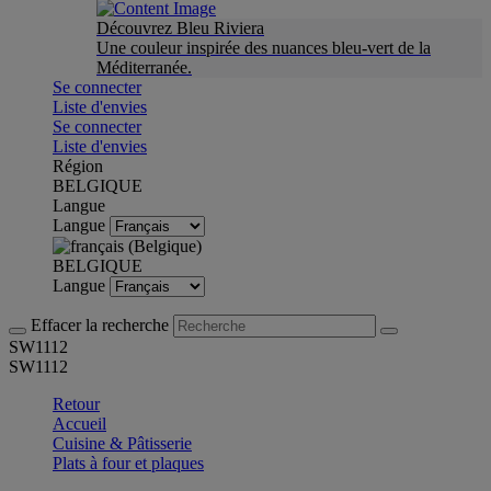
Découvrez Bleu Riviera
Une couleur inspirée des nuances bleu-vert de la
Méditerranée.
Se connecter
Liste d'envies
Se connecter
Liste d'envies
Région
BELGIQUE
Langue
Langue
BELGIQUE
Langue
Effacer la recherche
SW1112
SW1112
Retour
Accueil
Cuisine & Pâtisserie
Plats à four et plaques