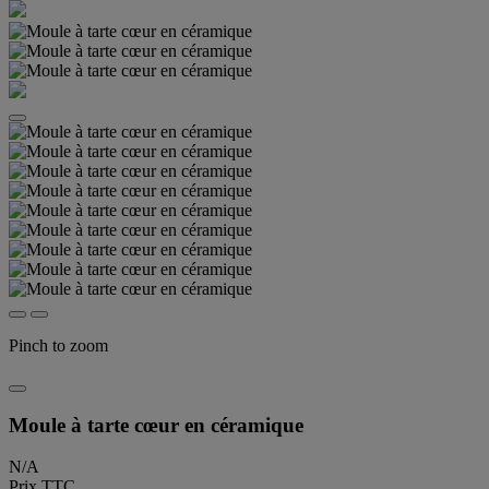
Pinch to zoom
Moule à tarte cœur en céramique
N/A
Prix TTC