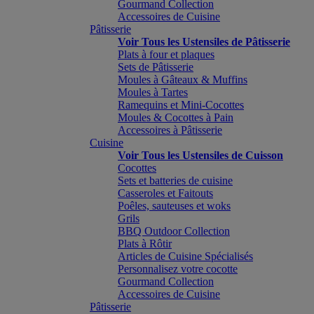
Gourmand Collection
Accessoires de Cuisine
Pâtisserie
Voir Tous les Ustensiles de Pâtisserie
Plats à four et plaques
Sets de Pâtisserie
Moules à Gâteaux & Muffins
Moules à Tartes
Ramequins et Mini-Cocottes
Moules & Cocottes à Pain
Accessoires à Pâtisserie
Cuisine
Voir Tous les Ustensiles de Cuisson
Cocottes
Sets et batteries de cuisine
Casseroles et Faitouts
Poêles, sauteuses et woks
Grils
BBQ Outdoor Collection
Plats à Rôtir
Articles de Cuisine Spécialisés
Personnalisez votre cocotte
Gourmand Collection
Accessoires de Cuisine
Pâtisserie