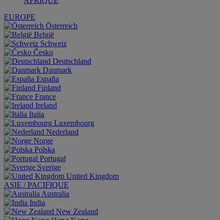
AFRIQUE
EUROPE
Österreich
België
Schweiz
Česko
Deutschland
Danmark
España
Finland
France
Ireland
Italia
Luxembourg
Nederland
Norge
Polska
Portugal
Sverige
United Kingdom
ASIE / PACIFIQUE
Australia
India
New Zealand