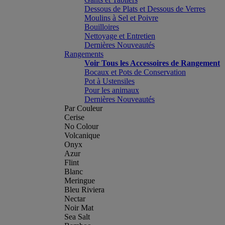
Dessous de Plats et Dessous de Verres
Moulins à Sel et Poivre
Bouilloires
Nettoyage et Entretien
Dernières Nouveautés
Rangements
Voir Tous les Accessoires de Rangement
Bocaux et Pots de Conservation
Pot à Ustensiles
Pour les animaux
Dernières Nouveautés
Par Couleur
Cerise
No Colour
Volcanique
Onyx
Azur
Flint
Blanc
Meringue
Bleu Riviera
Nectar
Noir Mat
Sea Salt