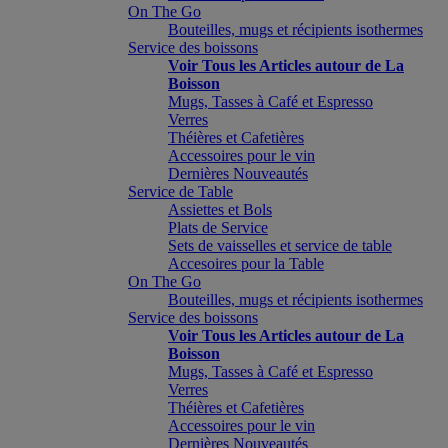
On The Go
Bouteilles, mugs et récipients isothermes
Service des boissons
Voir Tous les Articles autour de La
Boisson
Mugs, Tasses à Café et Espresso
Verres
Théières et Cafetières
Accessoires pour le vin
Dernières Nouveautés
Service de Table
Assiettes et Bols
Plats de Service
Sets de vaisselles et service de table
Accesoires pour la Table
On The Go
Bouteilles, mugs et récipients isothermes
Service des boissons
Voir Tous les Articles autour de La
Boisson
Mugs, Tasses à Café et Espresso
Verres
Théières et Cafetières
Accessoires pour le vin
Dernières Nouveautés