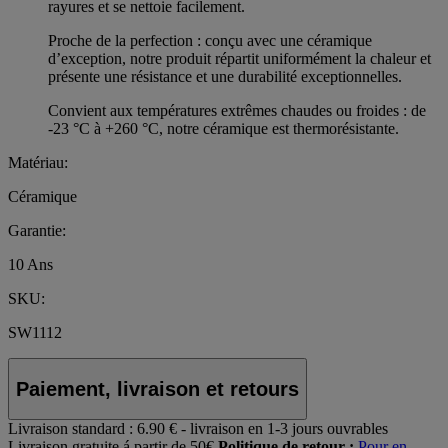
rayures et se nettoie facilement.
Proche de la perfection : conçu avec une céramique
d’exception, notre produit répartit uniformément la chaleur et
présente une résistance et une durabilité exceptionnelles.
Convient aux températures extrêmes chaudes ou froides : de
-23 °C à +260 °C, notre céramique est thermorésistante.
Matériau:
Céramique
Garantie:
10 Ans
SKU:
SW1112
Paiement, livraison et retours
Livraison standard :
6.90 € - livraison en 1-3 jours ouvrables
Livraison gratuite á partir de 50€
Politique de retour :
Pour en