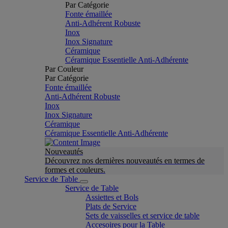
Par Catégorie
Fonte émaillée
Anti-Adhérent Robuste
Inox
Inox Signature
Céramique
Céramique Essentielle Anti-Adhérente
Par Couleur
Par Catégorie
Fonte émaillée
Anti-Adhérent Robuste
Inox
Inox Signature
Céramique
Céramique Essentielle Anti-Adhérente
Nouveautés
Découvrez nos dernières nouveautés en termes de
formes et couleurs.
Service de Table
Service de Table
Assiettes et Bols
Plats de Service
Sets de vaisselles et service de table
Accesoires pour la Table