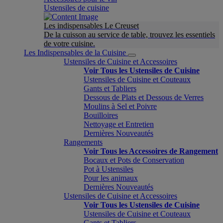
Ustensiles de cuisine
Les indispensables Le Creuset
De la cuisson au service de table, trouvez les essentiels
de votre cuisine.
Les Indispensables de la Cuisine
Ustensiles de Cuisine et Accessoires
Voir Tous les Ustensiles de Cuisine
Ustensiles de Cuisine et Couteaux
Gants et Tabliers
Dessous de Plats et Dessous de Verres
Moulins à Sel et Poivre
Bouilloires
Nettoyage et Entretien
Dernières Nouveautés
Rangements
Voir Tous les Accessoires de Rangement
Bocaux et Pots de Conservation
Pot à Ustensiles
Pour les animaux
Dernières Nouveautés
Ustensiles de Cuisine et Accessoires
Voir Tous les Ustensiles de Cuisine
Ustensiles de Cuisine et Couteaux
Gants et Tabliers