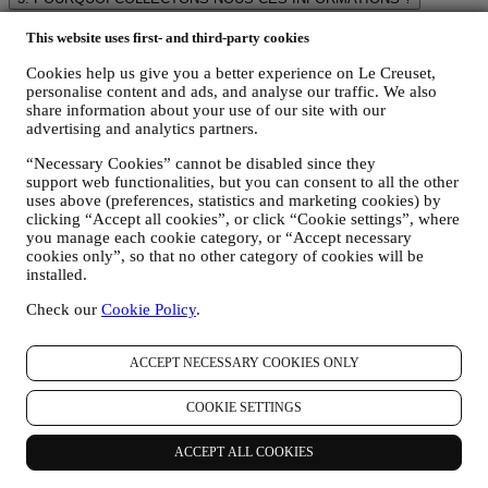
Nous pouvons traiter vos données aux fins suivantes :
This website uses first- and third-party cookies
POUR RÉPONDRE À NOS OBLIGATIONS LÉGALES.
Cookies help us give you a better experience on Le Creuset,
Nous pouvons être amenés à traiter certaines données vous
personalise content and ads, and analyse our traffic. We also
concernant afin de répondre à nos obligations légales, ainsi
share information about your use of our site with our
qu’à d’autres obligations découlant d’instructions émises par
advertising and analytics partners.
les pouvoirs publics.
POUR CRÉER UN COMPTE LE CREUSET.
“Necessary Cookies” cannot be disabled since they
Nous utiliserons vos données pour créer un compte Le
support web functionalities, but you can consent to all the other
Creuset, qui vous donnera accès à une série d’avantages
uses above (preferences, statistics and marketing cookies) by
réservés aux utilisateurs enregistrés, qui vous permettra de
clicking “Accept all cookies”, or click “Cookie settings”, where
mieux tirer profit de nos services, comme un passage plus
you manage each cookie category, or “Accept necessary
rapide à la caisse et la sauvegarde de multiples adresses
cookies only”, so that no other category of cookies will be
d’expédition ou de consulter et de tracer les commandes.
installed.
Toute activité de traitement est requise pour nous permettre de
Check our
Cookie Policy
.
vous offrir ces services en tant que détenteur d’un compte Le
Creuset.
POUR GÉRER VOS COMMANDES ET ASSURER LA
ACCEPT NECESSARY COOKIES ONLY
FOURNITURE DE NOS PRODUITS OU LA
PRESTATION DE NOS SERVICES ET VOUS
PROPOSER NOTRE ASSISTANCE.
COOKIE SETTINGS
Nous utiliserons vos données pour gérer notre relation
contractuelle avec vous, vos achats de produits sur le Site web
ACCEPT ALL COOKIES
et en boutique Le Creuset, votre utilisation du Site web, toute
assistance après-vente ultérieure ou votre participation à nos