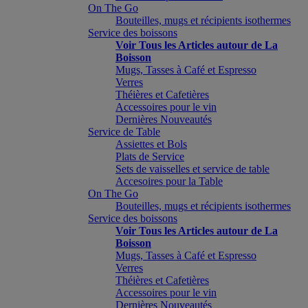
On The Go
Bouteilles, mugs et récipients isothermes
Service des boissons
Voir Tous les Articles autour de La
Boisson
Mugs, Tasses à Café et Espresso
Verres
Théières et Cafetières
Accessoires pour le vin
Dernières Nouveautés
Service de Table
Assiettes et Bols
Plats de Service
Sets de vaisselles et service de table
Accesoires pour la Table
On The Go
Bouteilles, mugs et récipients isothermes
Service des boissons
Voir Tous les Articles autour de La
Boisson
Mugs, Tasses à Café et Espresso
Verres
Théières et Cafetières
Accessoires pour le vin
Dernières Nouveautés