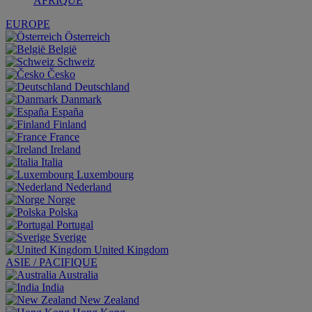
AFRIQUE
EUROPE
Österreich
België
Schweiz
Česko
Deutschland
Danmark
España
Finland
France
Ireland
Italia
Luxembourg
Nederland
Norge
Polska
Portugal
Sverige
United Kingdom
ASIE / PACIFIQUE
Australia
India
New Zealand