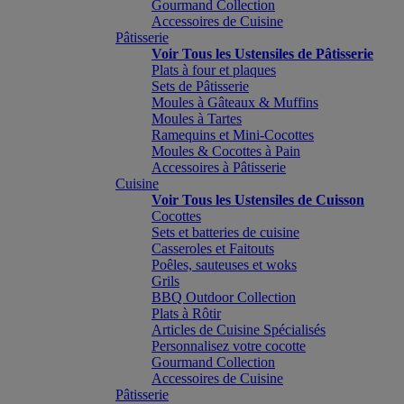
Gourmand Collection
Accessoires de Cuisine
Pâtisserie
Voir Tous les Ustensiles de Pâtisserie
Plats à four et plaques
Sets de Pâtisserie
Moules à Gâteaux & Muffins
Moules à Tartes
Ramequins et Mini-Cocottes
Moules & Cocottes à Pain
Accessoires à Pâtisserie
Cuisine
Voir Tous les Ustensiles de Cuisson
Cocottes
Sets et batteries de cuisine
Casseroles et Faitouts
Poêles, sauteuses et woks
Grils
BBQ Outdoor Collection
Plats à Rôtir
Articles de Cuisine Spécialisés
Personnalisez votre cocotte
Gourmand Collection
Accessoires de Cuisine
Pâtisserie