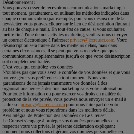
Désabonnement :
Vous pouvez cesser de recevoir nos communications marketing à
tout moment, gratuitement, en utilisant les méthodes indiquées dans
chaque communication (par exemple, pour vous désinscrire de la
newsletter, vous pouvez cliquer sur le lien de désinscription figurant
au bas de chaque e-mail). En tout état de cause, si vous souhaitez
mettre fin à l'une de nos activités marketing, veuillez nous envoyer
un courrier électronique à l'adresse:
privacy@lecreuset.com
. Votre
désinscription sera traitée dans les meilleurs délais, mais dans
certaines circonstances, il se peut que vous receviez quelques
communications supplémentaires jusqu'à ce que votre désinscription
soit complètement traitée.
C’est vous qui contrôlez vos données
N'oubliez pas que vous avez le contrôle de vos données et que vous
pouvez gérer vos préférences à tout moment. Nous vous
garantissons de ne jamais transmettre vos données à des
organisations tierces à des fins marketing sans votre autorisation.
Pour toute information ou pour exercer vos droits en matière de
protection de la vie privée, vous pouvez nous envoyer un e-mail à
l'adresse:
privacy@lecreuset.com
pour nous faire part de votre
problème et nous vous répondrons dans les meilleurs délais.
Avis Intégral de Protection des Données de Le Creuset
Le Creuset s’engage à protéger vos données personnelles et à
respecter votre vie privée, la présente déclaration expliquant
comment nous collectons et gérons vos données personnelles en