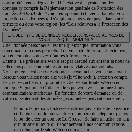
conformité avec la législation UE relative à la protection des
données (y compris la Réglementation générale de Protection des
données 2016/679 de l’Union européenne) et avec la loi relative à la
protection des données qui s’applique dans votre pays, dans votre
territoire ou dans votre région (les “Lois relatives à la Protection des
Données”).
1. QUEL TYPE DE DONNEES RECUEILLONS-NOUS AUPRES DE
VOUS ET A QUEL MOMENT ?
Une “donnée personnelle” est une quelconque information vous
concernant, qui nous permettrait de vous identifier, soit directement,
soit en combinaison avec d’autres informations.
Enfants : Le présent site web n’est pas destiné aux enfants et nous ne
collectons pas sciemment des données relatives aux enfants.
Nous pouvons collecter des données personnelles vous concernant
lorsque vous visitez notre site web (le “Site web”), créez un compte
Le Creuset, achetez un produit Le Creuset sur le site Web ou en
boutique Signature et Outlet, ou lorsque vous vous abonnez à nos
communications marketing. En fonction de votre demande ou de
votre consentement, les données personnelles peuvent concerner :
le nom, le prénom, l’adresse électronique, la date de naissance
et d’autres coordonnées (adresse, numéro de téléphone), dans
le but de créer un compte Le Creuset, de faire un achat en tant
qu’utilisateur invité ou l’abonnement à nos communications
marketing sur le site Web ou en magasin.