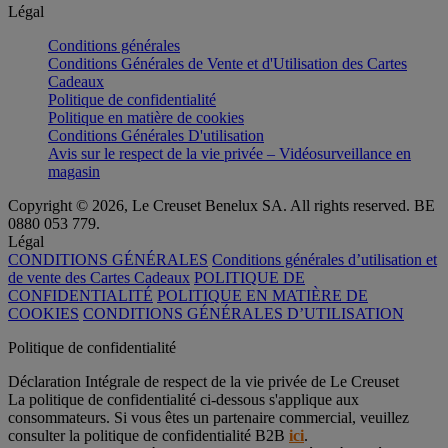
Légal
Conditions générales
Conditions Générales de Vente et d'Utilisation des Cartes
Cadeaux
Politique de confidentialité
Politique en matière de cookies
Conditions Générales D'utilisation
Avis sur le respect de la vie privée – Vidéosurveillance en
magasin
Copyright © 2026, Le Creuset Benelux SA. All rights reserved. BE
0880 053 779.
Légal
CONDITIONS GÉNÉRALES
Conditions générales d’utilisation et
de vente des Cartes Cadeaux
POLITIQUE DE
CONFIDENTIALITÉ
POLITIQUE EN MATIÈRE DE
COOKIES
CONDITIONS GÉNÉRALES D’UTILISATION
Politique de confidentialité
Déclaration Intégrale de respect de la vie privée de Le Creuset
La politique de confidentialité ci-dessous s'applique aux
consommateurs. Si vous êtes un partenaire commercial, veuillez
consulter la politique de confidentialité B2B
ici
.