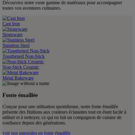
Découvrez notre vaste gamme de matériaux pour accompagner
toutes vos aventures culinaires.
Cast Iron
Stoneware
Stainless Steel
Toughened Non-Stick
Non-Stick Ceramic
Metal Bakeware
Fonte émaillée
Conçue pour une utilisation quotidienne, notre fonte émaillée
présente des finitions aux couleurs éclatantes tout en étant facile à
utiliser et à nettoyer, ce qui en fait un compagnon de cuisine de
confiance depuis des générations.
voir nos ustensiles en fonte émaillée