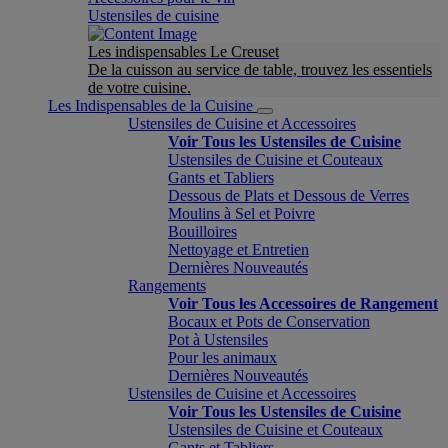
Ustensiles de cuisine
Les indispensables Le Creuset
De la cuisson au service de table, trouvez les essentiels
de votre cuisine.
Les Indispensables de la Cuisine
Ustensiles de Cuisine et Accessoires
Voir Tous les Ustensiles de Cuisine
Ustensiles de Cuisine et Couteaux
Gants et Tabliers
Dessous de Plats et Dessous de Verres
Moulins à Sel et Poivre
Bouilloires
Nettoyage et Entretien
Dernières Nouveautés
Rangements
Voir Tous les Accessoires de Rangement
Bocaux et Pots de Conservation
Pot à Ustensiles
Pour les animaux
Dernières Nouveautés
Ustensiles de Cuisine et Accessoires
Voir Tous les Ustensiles de Cuisine
Ustensiles de Cuisine et Couteaux
Gants et Tabliers