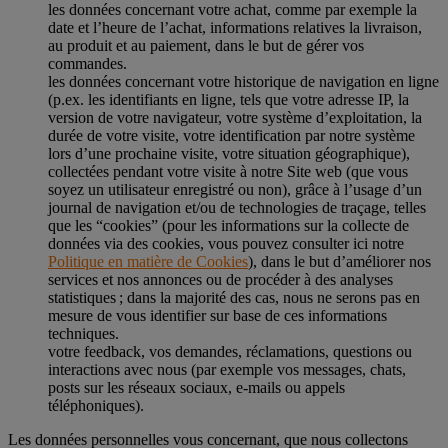
les données concernant votre achat, comme par exemple la
date et l’heure de l’achat, informations relatives la livraison,
au produit et au paiement, dans le but de gérer vos
commandes.
les données concernant votre historique de navigation en ligne
(p.ex. les identifiants en ligne, tels que votre adresse IP, la
version de votre navigateur, votre système d’exploitation, la
durée de votre visite, votre identification par notre système
lors d’une prochaine visite, votre situation géographique),
collectées pendant votre visite à notre Site web (que vous
soyez un utilisateur enregistré ou non), grâce à l’usage d’un
journal de navigation et/ou de technologies de traçage, telles
que les “cookies” (pour les informations sur la collecte de
données via des cookies, vous pouvez consulter ici notre
Politique en matière de Cookies
), dans le but d’améliorer nos
services et nos annonces ou de procéder à des analyses
statistiques ; dans la majorité des cas, nous ne serons pas en
mesure de vous identifier sur base de ces informations
techniques.
votre feedback, vos demandes, réclamations, questions ou
interactions avec nous (par exemple vos messages, chats,
posts sur les réseaux sociaux, e-mails ou appels
téléphoniques).
Les données personnelles vous concernant, que nous collectons