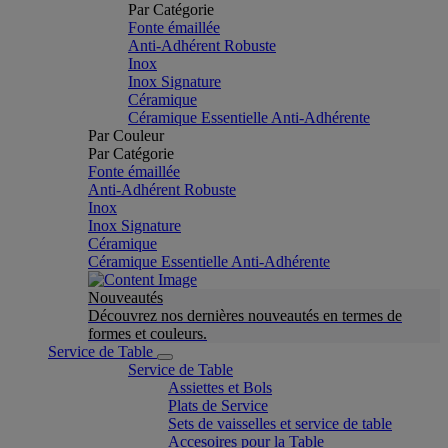
Par Catégorie
Fonte émaillée
Anti-Adhérent Robuste
Inox
Inox Signature
Céramique
Céramique Essentielle Anti-Adhérente
Par Couleur
Par Catégorie
Fonte émaillée
Anti-Adhérent Robuste
Inox
Inox Signature
Céramique
Céramique Essentielle Anti-Adhérente
Nouveautés
Découvrez nos dernières nouveautés en termes de
formes et couleurs.
Service de Table
Service de Table
Assiettes et Bols
Plats de Service
Sets de vaisselles et service de table
Accesoires pour la Table