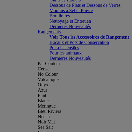
Dessous de Plats et Dessous de Verres
Moulins à Sel et Poivre
Bouilloires
Nettoyage et Entretien
Dernières Nouveautés
Rangements
Voir Tous les Accessoires de Rangement
Bocaux et Pots de Conservation
Pot à Ustensiles
Pour les animaux
Dernières Nouveautés
Par Couleur
Cerise
No Colour
Volcanique
Onyx
Azur
Flint
Blanc
Meringue
Bleu Riviera
Nectar
Noir Mat
Sea Salt