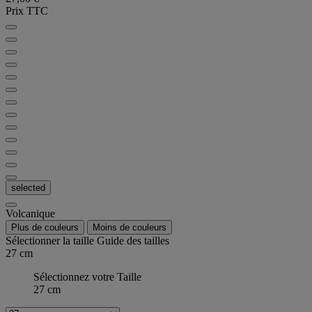
Prix TTC
selected
Volcanique
Plus de couleurs
Moins de couleurs
Sélectionner la taille
Guide des tailles
27 cm
Sélectionnez votre Taille
27 cm