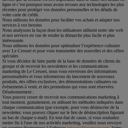
ligne et c’est pourquoi nous avons recours aux technologies les plus
récentes pour protéger vos données personnelles et les détails de
votre carte de crédit.
Nous utilisons les données pour faciliter vos achats et adapter nos
services à vos besoins
Nous analysons la façon dont les utilisateurs utilisent notre site web
et nos services en vue de rendre la démarche plus facile et plus
intéressante.
Nous utilisons les données pour optimaliser l’expérience culinaire
avec Le Creuset et pour vous transmettre des nouvelles et des offres
spéciales
Si vous décidez de faire partie de la base de données de clients du
groupe et de recevoir les newsletters et les communications
marketing de Le Creuset, nous vous enverrons des informations
personnalisées et vous informerons du lancement de nouveaux
produits, des offres exclusives, des démonstrations culinaires ou
évènements à venir, et des promotions qui vous sont réservées.
Désabonnement :
Vous pouvez cesser de recevoir nos communications marketing à
tout moment, gratuitement, en utilisant les méthodes indiquées dans
chaque communication (par exemple, pour vous désinscrire de la
newsletter, vous pouvez cliquer sur le lien de désinscription figurant
au bas de chaque e-mail). En tout état de cause, si vous souhaitez
mettre fin à l'une de nos activités marketing, veuillez nous envoyer
un courrier électronique à l'adresse:
privacy@lecreuset.com
. Votre