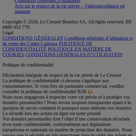
Conditions Générales D'utilisation
Avis sur le respect de la vie privée – Vidéosurveillance en
magasin
Copyright © 2026, Le Creuset Benelux SA. All rights reserved. BE
0880 053 779.
Légal
CONDITIONS GÉNÉRALES
Conditions générales d’utilisation et
de vente des Cartes Cadeaux
POLITIQUE DE
CONFIDENTIALITÉ
POLITIQUE EN MATIÈRE DE
COOKIES
CONDITIONS GÉNÉRALES D’UTILISATION
Politique de confidentialité
Déclaration Intégrale de respect de la vie privée de Le Creuset
La politique de confidentialité ci-dessous s'applique aux
consommateurs. Si vous êtes un partenaire commercial, veuillez
consulter la politique de confidentialité B2B
ici
.
Nous nous engageons à respecter votre vie privée et à protéger vos
données personnelles ! Nous serons toujours transparents quant à la
question de savoir comment et pourquoi nous utilisons vos données.
La sécurité lors des achats en ligne est notre priorité
Vos données personnelles font l’objet d’une conservation sécurisée
et en toute confidentialité, conformément aux législations
européenne et nationale en matière de protection des données. Nous
savons que la sécurité est très importante dans le cadre des achats en