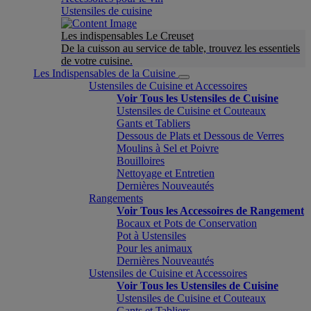
Ustensiles de cuisine
Les indispensables Le Creuset
De la cuisson au service de table, trouvez les essentiels
de votre cuisine.
Les Indispensables de la Cuisine
Ustensiles de Cuisine et Accessoires
Voir Tous les Ustensiles de Cuisine
Ustensiles de Cuisine et Couteaux
Gants et Tabliers
Dessous de Plats et Dessous de Verres
Moulins à Sel et Poivre
Bouilloires
Nettoyage et Entretien
Dernières Nouveautés
Rangements
Voir Tous les Accessoires de Rangement
Bocaux et Pots de Conservation
Pot à Ustensiles
Pour les animaux
Dernières Nouveautés
Ustensiles de Cuisine et Accessoires
Voir Tous les Ustensiles de Cuisine
Ustensiles de Cuisine et Couteaux
Gants et Tabliers