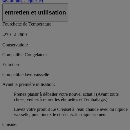
savoir plus, cliquez ici.
entretien et utilisation
Fourchette de Température:
-23℃ à 260℃
Conservation:
Compatible Congélateur
Entretien
Compatible lave-vaisselle
Avant la première utilisation:
Prenez plaisir à déballer votre nouvel achat ! (Avant toute
chose, veillez à retirer les étiquettes et l’emballage.)
Lavez votre produit Le Creuset à l’eau chaude avec du liquide
vaisselle, puis rincez-le et séchez-le soigneusement.
Cuisine: