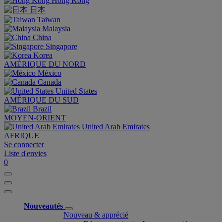
Hong Kong
日本
Taiwan
Malaysia
China
Singapore
Korea
AMÉRIQUE DU NORD
México
Canada
United States
AMÉRIQUE DU SUD
Brazil
MOYEN-ORIENT
United Arab Emirates
AFRIQUE
Se connecter
Liste d'envies
0
Nouveautés
Nouveau & apprécié