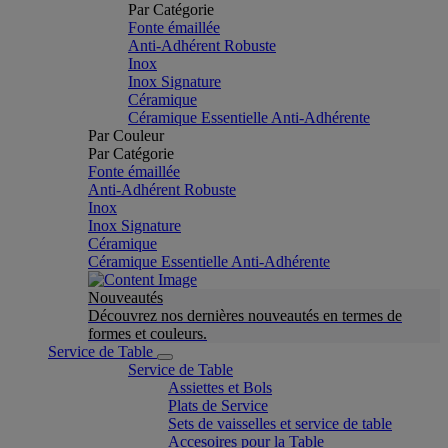
Par Catégorie
Fonte émaillée
Anti-Adhérent Robuste
Inox
Inox Signature
Céramique
Céramique Essentielle Anti-Adhérente
Par Couleur
Par Catégorie
Fonte émaillée
Anti-Adhérent Robuste
Inox
Inox Signature
Céramique
Céramique Essentielle Anti-Adhérente
Nouveautés
Découvrez nos dernières nouveautés en termes de
formes et couleurs.
Service de Table
Service de Table
Assiettes et Bols
Plats de Service
Sets de vaisselles et service de table
Accesoires pour la Table