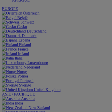
AFRIQUE
EUROPE
Österreich
België
Schweiz
Česko
Deutschland
Danmark
España
Finland
France
Ireland
Italia
Luxembourg
Nederland
Norge
Polska
Portugal
Sverige
United Kingdom
ASIE / PACIFIQUE
Australia
India
New Zealand