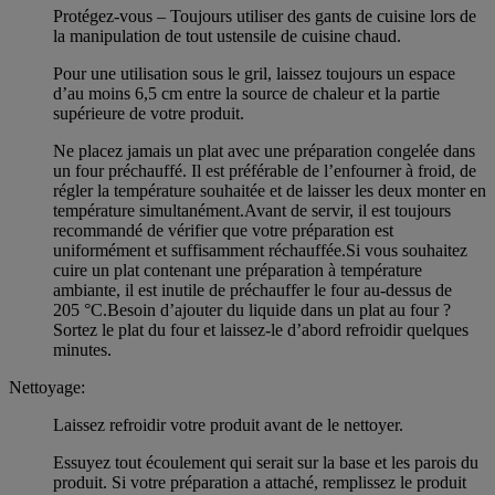
Protégez-vous – Toujours utiliser des gants de cuisine lors de
la manipulation de tout ustensile de cuisine chaud.
Pour une utilisation sous le gril, laissez toujours un espace
d’au moins 6,5 cm entre la source de chaleur et la partie
supérieure de votre produit.
Ne placez jamais un plat avec une préparation congelée dans
un four préchauffé. Il est préférable de l’enfourner à froid, de
régler la température souhaitée et de laisser les deux monter en
température simultanément.Avant de servir, il est toujours
recommandé de vérifier que votre préparation est
uniformément et suffisamment réchauffée.Si vous souhaitez
cuire un plat contenant une préparation à température
ambiante, il est inutile de préchauffer le four au-dessus de
205 °C.Besoin d’ajouter du liquide dans un plat au four ?
Sortez le plat du four et laissez-le d’abord refroidir quelques
minutes.
Nettoyage:
Laissez refroidir votre produit avant de le nettoyer.
Essuyez tout écoulement qui serait sur la base et les parois du
produit. Si votre préparation a attaché, remplissez le produit