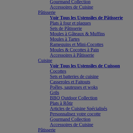
Gourmand Collection
Accessoires de Cuisine
Pâtisserie
Voir Tous les Ustensiles de Pâtisserie
Plats à four et plaques
Sets de Pâtisserie
Moules à Gâteaux & Muffins
Moules à Tartes
Ramequins et Mini-Cocottes
Moules & Cocottes à Pain
Accessoires à Pâtisserie
Cuisine
Voir Tous les Ustensiles de Cuisson
Cocottes
Sets et batteries de cuisine
Casseroles et Faitouts
Poêles, sauteuses et woks
Grils
BBQ Outdoor Collection
Plats à Rôtir
Articles de Cuisine Spécialisés
Personnalisez votre cocotte
Gourmand Collection
Accessoires de Cuisine
Pâtisserie