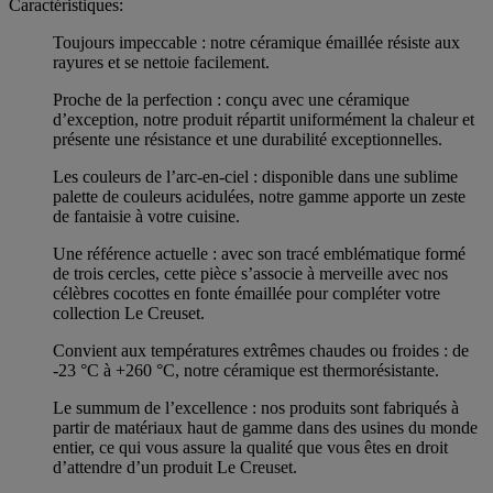
Caractéristiques:
Toujours impeccable : notre céramique émaillée résiste aux
rayures et se nettoie facilement.
Proche de la perfection : conçu avec une céramique
d’exception, notre produit répartit uniformément la chaleur et
présente une résistance et une durabilité exceptionnelles.
Les couleurs de l’arc-en-ciel : disponible dans une sublime
palette de couleurs acidulées, notre gamme apporte un zeste
de fantaisie à votre cuisine.
Une référence actuelle : avec son tracé emblématique formé
de trois cercles, cette pièce s’associe à merveille avec nos
célèbres cocottes en fonte émaillée pour compléter votre
collection Le Creuset.
Convient aux températures extrêmes chaudes ou froides : de
-23 °C à +260 °C, notre céramique est thermorésistante.
Le summum de l’excellence : nos produits sont fabriqués à
partir de matériaux haut de gamme dans des usines du monde
entier, ce qui vous assure la qualité que vous êtes en droit
d’attendre d’un produit Le Creuset.