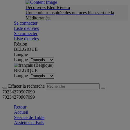
Découvrez Bleu Riviera
Une couleur inspirée des nuances bleu-vert de la
Méditerranée.
Se connecter
Liste d'envies
Se connecter
Liste d'envies
Région
BELGIQUE
Langue
Langue
BELGIQUE
Langue
Effacer la recherche
70234270907099
70234270907099
Retour
Accueil
Service de Table
Assiettes et Bols