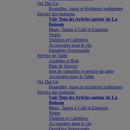
On The Go
Bouteilles, mugs et récipients isothermes
Service des boissons
Voir Tous les Articles autour de La
Boisson
Mugs, Tasses à Café et Espresso
Verres
Théières et Cafetières
Accessoires pour le vin
Dernières Nouveautés
Service de Table
Assiettes et Bols
Plats de Service
Sets de vaisselles et service de table
Accesoires pour la Table
On The Go
Bouteilles, mugs et récipients isothermes
Service des boissons
Voir Tous les Articles autour de La
Boisson
Mugs, Tasses à Café et Espresso
Verres
Théières et Cafetières
Accessoires pour le vin
Dernières Nouveautés