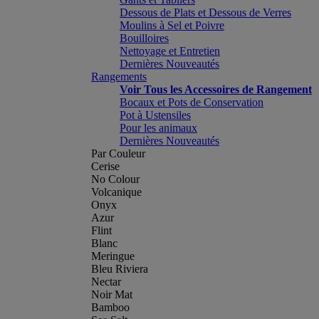
Dessous de Plats et Dessous de Verres
Moulins à Sel et Poivre
Bouilloires
Nettoyage et Entretien
Dernières Nouveautés
Rangements
Voir Tous les Accessoires de Rangement
Bocaux et Pots de Conservation
Pot à Ustensiles
Pour les animaux
Dernières Nouveautés
Par Couleur
Cerise
No Colour
Volcanique
Onyx
Azur
Flint
Blanc
Meringue
Bleu Riviera
Nectar
Noir Mat
Bamboo