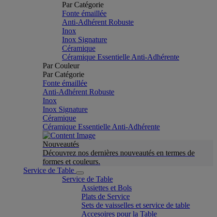
Par Catégorie
Fonte émaillée
Anti-Adhérent Robuste
Inox
Inox Signature
Céramique
Céramique Essentielle Anti-Adhérente
Par Couleur
Par Catégorie
Fonte émaillée
Anti-Adhérent Robuste
Inox
Inox Signature
Céramique
Céramique Essentielle Anti-Adhérente
Nouveautés
Découvrez nos dernières nouveautés en termes de
formes et couleurs.
Service de Table
Service de Table
Assiettes et Bols
Plats de Service
Sets de vaisselles et service de table
Accesoires pour la Table