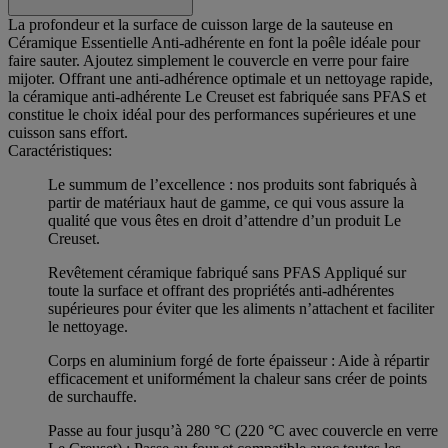
La profondeur et la surface de cuisson large de la sauteuse en
Céramique Essentielle Anti-adhérente en font la poêle idéale pour
faire sauter. Ajoutez simplement le couvercle en verre pour faire
mijoter. Offrant une anti-adhérence optimale et un nettoyage rapide,
la céramique anti-adhérente Le Creuset est fabriquée sans PFAS et
constitue le choix idéal pour des performances supérieures et une
cuisson sans effort.
Caractéristiques:
Le summum de l’excellence : nos produits sont fabriqués à
partir de matériaux haut de gamme, ce qui vous assure la
qualité que vous êtes en droit d’attendre d’un produit Le
Creuset.
Revêtement céramique fabriqué sans PFAS Appliqué sur
toute la surface et offrant des propriétés anti-adhérentes
supérieures pour éviter que les aliments n’attachent et faciliter
le nettoyage.
Corps en aluminium forgé de forte épaisseur : Aide à répartir
efficacement et uniformément la chaleur sans créer de points
de surchauffe.
Passe au four jusqu’à 280 °C (220 °C avec couvercle en verre