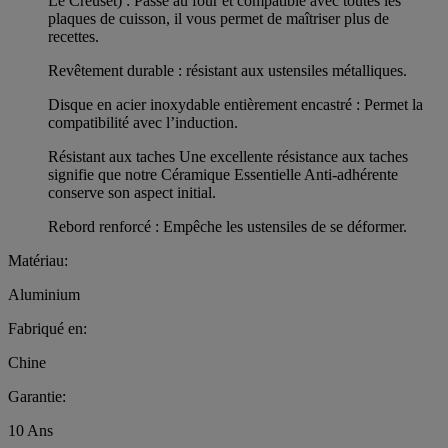
Le Creuset) : Passe au four et compatible avec toutes les
plaques de cuisson, il vous permet de maîtriser plus de
recettes.
Revêtement durable : résistant aux ustensiles métalliques.
Disque en acier inoxydable entièrement encastré : Permet la
compatibilité avec l’induction.
Résistant aux taches Une excellente résistance aux taches
signifie que notre Céramique Essentielle Anti-adhérente
conserve son aspect initial.
Rebord renforcé : Empêche les ustensiles de se déformer.
Matériau:
Aluminium
Fabriqué en:
Chine
Garantie:
10 Ans