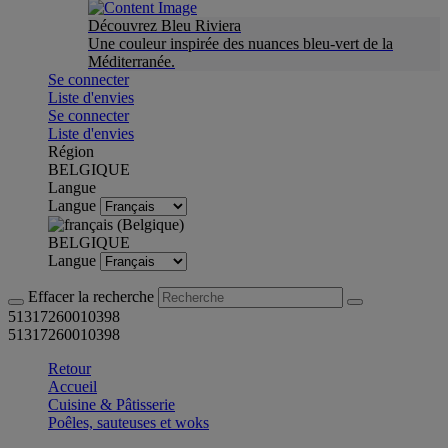
Découvrez Bleu Riviera
Une couleur inspirée des nuances bleu-vert de la
Méditerranée.
Se connecter
Liste d'envies
Se connecter
Liste d'envies
Région
BELGIQUE
Langue
Langue
BELGIQUE
Langue
Effacer la recherche
51317260010398
51317260010398
Retour
Accueil
Cuisine & Pâtisserie
Poêles, sauteuses et woks