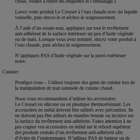
chose, veillez à retirer les étiquettes et l’emballage.)
Lavez votre produit Le Creuset à l’eau chaude avec du liquide
vaisselle, puis rincez-le et séchez-le soigneusement.
À l’aide d’un essuie-tout, appliquez sur tout le revêtement
anti-adhérent de la surface intérieure un peu d’huile végétale
ou de maïs. Lorsque vous avez terminé, rincez votre produit à
l’eau chaude, puis séchez-le soigneusement.
N’appliquez PAS d’huile végétale sur la paroi extérieure
noire.
Cuisine:
Protégez-vous – Utilisez toujours des gants de cuisine lors de
la manipulation de tout ustensile de cuisine chaud.
Nous vous recommandons d’utiliser les accessoires
Le Creuset en silicone ou en plastique thermorésistant. Les
accessoires en métal doivent être utilisés avec précaution. Ils
ne doivent pas être utilisés de manière brutale ou incisive sur
la surface du revêtement anti-adhérent. Faites attention à ne
pas cogner vos accessoires en métal sur le rebord supérieur
des produits enduits d’un revêtement anti-adhérent afin
d’éviter de l’endommager. N’utilisez PAS de batteur ou de