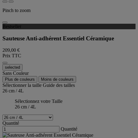
Pinch to zoom
Bestseller
Sauteuse Anti-adhérent Essentiel Céramique
209,00 €
Prix TTC
selected
Sans Couleur
Plus de couleurs
Moins de couleurs
Sélectionner la taille
Guide des tailles
26 cm / 4L
Sélectionnez votre Taille
26 cm / 4L
Quantité
Quantité