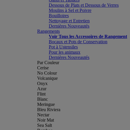
Dessous de Plats et Dessous de Verres
Moulins à Sel et Poivre
Bouilloires
Nettoyage et Entretien
Dernières Nouveautés
Rangements
Voir Tous les Accessoires de Rangement
Bocaux et Pots de Conservation
Pot à Ustensiles
Pour les animaux
Dernières Nouveautés
Par Couleur
Cerise
No Colour
Volcanique
Onyx
Azur
Flint
Blanc
Meringue
Bleu Riviera
Nectar
Noir Mat
Sea Salt