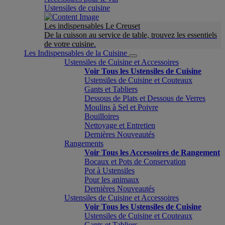
Ustensiles de cuisine
Les indispensables Le Creuset
De la cuisson au service de table, trouvez les essentiels
de votre cuisine.
Les Indispensables de la Cuisine
Ustensiles de Cuisine et Accessoires
Voir Tous les Ustensiles de Cuisine
Ustensiles de Cuisine et Couteaux
Gants et Tabliers
Dessous de Plats et Dessous de Verres
Moulins à Sel et Poivre
Bouilloires
Nettoyage et Entretien
Dernières Nouveautés
Rangements
Voir Tous les Accessoires de Rangement
Bocaux et Pots de Conservation
Pot à Ustensiles
Pour les animaux
Dernières Nouveautés
Ustensiles de Cuisine et Accessoires
Voir Tous les Ustensiles de Cuisine
Ustensiles de Cuisine et Couteaux
Gants et Tabliers