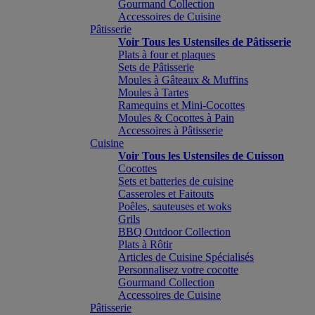
Gourmand Collection
Accessoires de Cuisine
Pâtisserie
Voir Tous les Ustensiles de Pâtisserie
Plats à four et plaques
Sets de Pâtisserie
Moules à Gâteaux & Muffins
Moules à Tartes
Ramequins et Mini-Cocottes
Moules & Cocottes à Pain
Accessoires à Pâtisserie
Cuisine
Voir Tous les Ustensiles de Cuisson
Cocottes
Sets et batteries de cuisine
Casseroles et Faitouts
Poêles, sauteuses et woks
Grils
BBQ Outdoor Collection
Plats à Rôtir
Articles de Cuisine Spécialisés
Personnalisez votre cocotte
Gourmand Collection
Accessoires de Cuisine
Pâtisserie