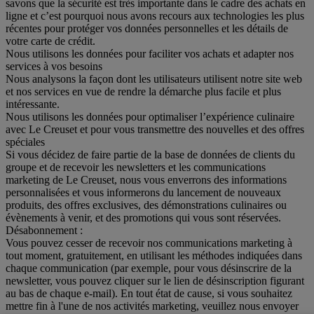
savons que la sécurité est très importante dans le cadre des achats en
ligne et c’est pourquoi nous avons recours aux technologies les plus
récentes pour protéger vos données personnelles et les détails de
votre carte de crédit.
Nous utilisons les données pour faciliter vos achats et adapter nos
services à vos besoins
Nous analysons la façon dont les utilisateurs utilisent notre site web
et nos services en vue de rendre la démarche plus facile et plus
intéressante.
Nous utilisons les données pour optimaliser l’expérience culinaire
avec Le Creuset et pour vous transmettre des nouvelles et des offres
spéciales
Si vous décidez de faire partie de la base de données de clients du
groupe et de recevoir les newsletters et les communications
marketing de Le Creuset, nous vous enverrons des informations
personnalisées et vous informerons du lancement de nouveaux
produits, des offres exclusives, des démonstrations culinaires ou
évènements à venir, et des promotions qui vous sont réservées.
Désabonnement :
Vous pouvez cesser de recevoir nos communications marketing à
tout moment, gratuitement, en utilisant les méthodes indiquées dans
chaque communication (par exemple, pour vous désinscrire de la
newsletter, vous pouvez cliquer sur le lien de désinscription figurant
au bas de chaque e-mail). En tout état de cause, si vous souhaitez
mettre fin à l'une de nos activités marketing, veuillez nous envoyer