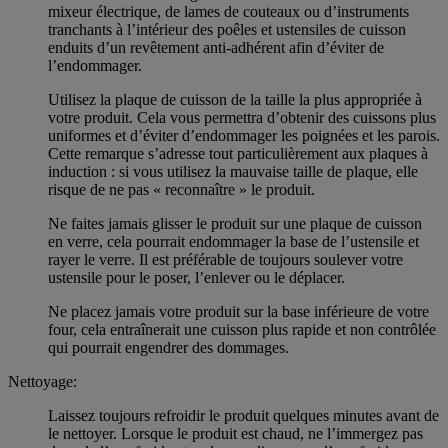
mixeur électrique, de lames de couteaux ou d’instruments
tranchants à l’intérieur des poêles et ustensiles de cuisson
enduits d’un revêtement anti-adhérent afin d’éviter de
l’endommager.
Utilisez la plaque de cuisson de la taille la plus appropriée à
votre produit. Cela vous permettra d’obtenir des cuissons plus
uniformes et d’éviter d’endommager les poignées et les parois.
Cette remarque s’adresse tout particulièrement aux plaques à
induction : si vous utilisez la mauvaise taille de plaque, elle
risque de ne pas « reconnaître » le produit.
Ne faites jamais glisser le produit sur une plaque de cuisson
en verre, cela pourrait endommager la base de l’ustensile et
rayer le verre. Il est préférable de toujours soulever votre
ustensile pour le poser, l’enlever ou le déplacer.
Ne placez jamais votre produit sur la base inférieure de votre
four, cela entraînerait une cuisson plus rapide et non contrôlée
qui pourrait engendrer des dommages.
Nettoyage:
Laissez toujours refroidir le produit quelques minutes avant de
le nettoyer. Lorsque le produit est chaud, ne l’immergez pas