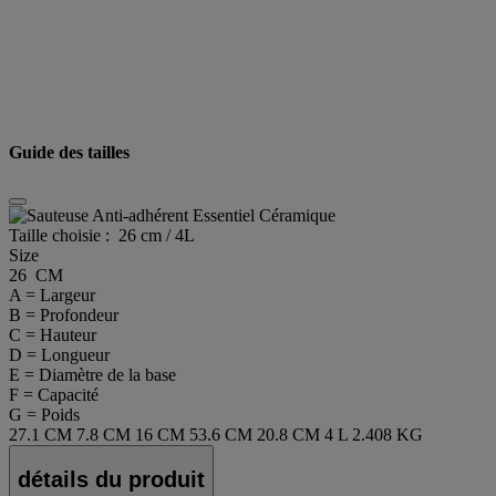
Guide des tailles
Taille choisie :
26 cm / 4L
Size
26 CM
A = Largeur
B = Profondeur
C = Hauteur
D = Longueur
E = Diamètre de la base
F = Capacité
G = Poids
27.1 CM
7.8 CM
16 CM
53.6 CM
20.8 CM
4 L
2.408 KG
détails du produit