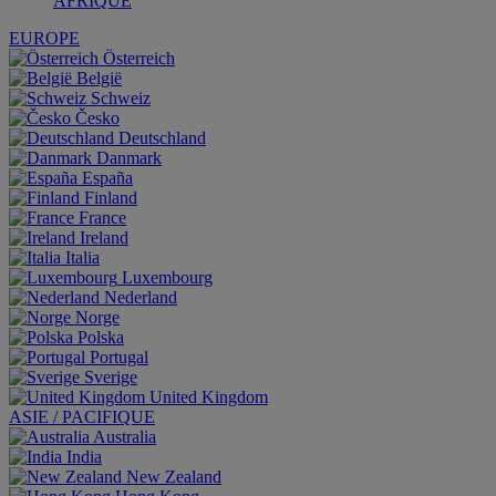
AFRIQUE
EUROPE
Österreich
België
Schweiz
Česko
Deutschland
Danmark
España
Finland
France
Ireland
Italia
Luxembourg
Nederland
Norge
Polska
Portugal
Sverige
United Kingdom
ASIE / PACIFIQUE
Australia
India
New Zealand