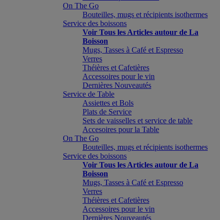
On The Go
Bouteilles, mugs et récipients isothermes
Service des boissons
Voir Tous les Articles autour de La
Boisson
Mugs, Tasses à Café et Espresso
Verres
Théières et Cafetières
Accessoires pour le vin
Dernières Nouveautés
Service de Table
Assiettes et Bols
Plats de Service
Sets de vaisselles et service de table
Accesoires pour la Table
On The Go
Bouteilles, mugs et récipients isothermes
Service des boissons
Voir Tous les Articles autour de La
Boisson
Mugs, Tasses à Café et Espresso
Verres
Théières et Cafetières
Accessoires pour le vin
Dernières Nouveautés