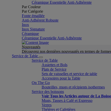
Céramique Essentielle Anti-Adhérente
Par Couleur
Par Catégorie
Fonte émaillée
Anti-Adhérent Robuste
Inox
Inox Signature
Céramique
Céramique Essentielle Anti-Adhérente
Nouveautés
Découvrez nos dernières nouveautés en termes de formes 
Service de Table
Service de Table
Assiettes et Bols
Plats de Service
Sets de vaisselles et service de table
Accesoires pour la Table
On The Go
Bouteilles, mugs et récipients isothermes
Service des boissons
Voir Tous les Articles autour de La Boiss
Mugs, Tasses à Café et Espresso
Verres
Théières et Cafetières