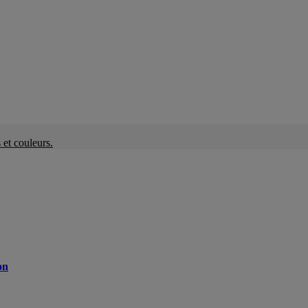
et couleurs.
on