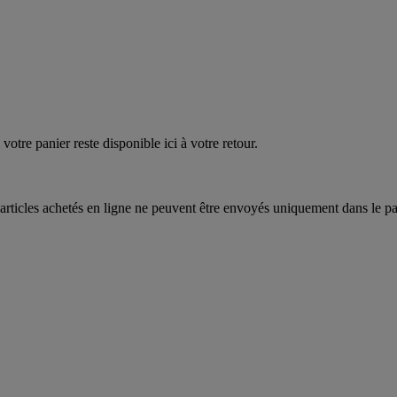
quez
maintenant
votre panier reste disponible ici à votre retour.
articles achetés en ligne ne peuvent être envoyés uniquement dans le pa