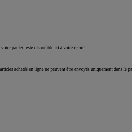
quez
maintenant
votre panier reste disponible ici à votre retour.
articles achetés en ligne ne peuvent être envoyés uniquement dans le pa