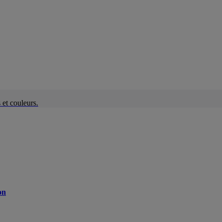
et couleurs.
on