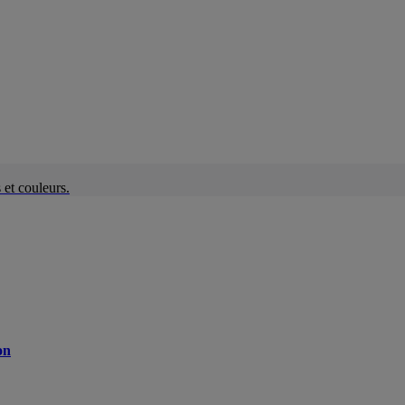
et couleurs.
on