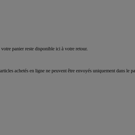
quez
maintenant
votre panier reste disponible ici à votre retour.
articles achetés en ligne ne peuvent être envoyés uniquement dans le pa