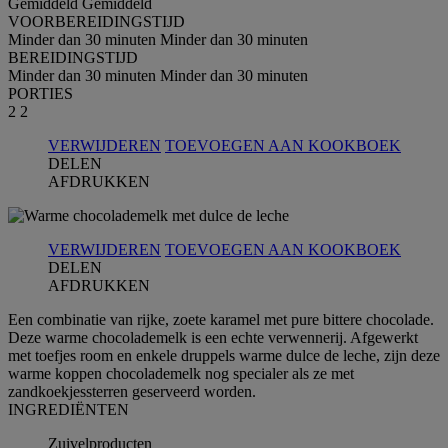
Gemiddeld
Gemiddeld
VOORBEREIDINGSTIJD
Minder dan 30 minuten
Minder dan 30 minuten
BEREIDINGSTIJD
Minder dan 30 minuten
Minder dan 30 minuten
PORTIES
2
2
VERWIJDEREN
TOEVOEGEN AAN KOOKBOEK
DELEN
AFDRUKKEN
VERWIJDEREN
TOEVOEGEN AAN KOOKBOEK
DELEN
AFDRUKKEN
Een combinatie van rijke, zoete karamel met pure bittere chocolade.
Deze warme chocolademelk is een echte verwennerij. Afgewerkt
met toefjes room en enkele druppels warme dulce de leche, zijn deze
warme koppen chocolademelk nog specialer als ze met
zandkoekjessterren geserveerd worden.
INGREDIЁNTEN
Zuivelproducten