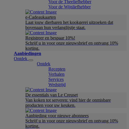
Voor de Theeliefhebber
Voor de Wijnliefhebber
e-Cadeaukaarten
Laat jouw dierbaren het kookgerei uitzoeken dat
bovenaan hun verlanglijstje staat.
Registreer en bespaar 10%!
Schrijf u in voor onze nieuwsbrief en ontvang 10%
korting.
Aanbiedingen
Ontdek
Ontdek
Recepten
Verhalen
Services
Wedstrijd
De essentials van Le Creuset
Van koken tot serveren: vind hier de onmisbare
producten voor uw keuken.
Aanbieding voor nieuwe abonnees
Schrijf u in voor onze nieuwsbrief en ontvang 10%
korting.