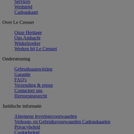
Services
Wedstrijd
Cadeaukaart
Over Le Creuset
Onze Heritage
Ons Ambacht
Winkelzoeker
Werken bij Le Creuset
Ondersteuning
Gebruiksaanwijzing
Garantie
FAQ's
Verzending & retour
Contacteer ons
Herroepingsrecht
Juridische informatie
Algemene leveringsvoorwaarden
Verkoop- en Gebruiksvoorwaarden Cadeaukaarten
Privacybeleid
Cookiebeleid