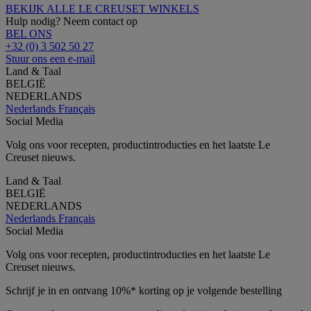
BEKIJK ALLE LE CREUSET WINKELS
Hulp nodig? Neem contact op
BEL ONS
+32 (0) 3 502 50 27
Stuur ons een e-mail
Land & Taal
BELGIË
NEDERLANDS
Nederlands
Français
Social Media
Volg ons voor recepten, productintroducties en het laatste Le
Creuset nieuws.
Land & Taal
BELGIË
NEDERLANDS
Nederlands
Français
Social Media
Volg ons voor recepten, productintroducties en het laatste Le
Creuset nieuws.
Schrijf je in en ontvang 10%* korting op je volgende bestelling