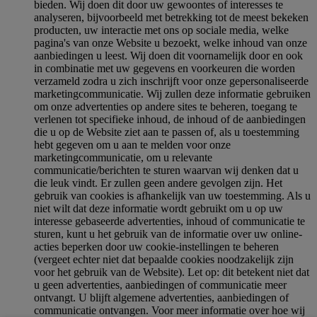
bieden. Wij doen dit door uw gewoontes of interesses te
analyseren, bijvoorbeeld met betrekking tot de meest bekeken
producten, uw interactie met ons op sociale media, welke
pagina's van onze Website u bezoekt, welke inhoud van onze
aanbiedingen u leest. Wij doen dit voornamelijk door en ook
in combinatie met uw gegevens en voorkeuren die worden
verzameld zodra u zich inschrijft voor onze gepersonaliseerde
marketingcommunicatie. Wij zullen deze informatie gebruiken
om onze advertenties op andere sites te beheren, toegang te
verlenen tot specifieke inhoud, de inhoud of de aanbiedingen
die u op de Website ziet aan te passen of, als u toestemming
hebt gegeven om u aan te melden voor onze
marketingcommunicatie, om u relevante
communicatie/berichten te sturen waarvan wij denken dat u
die leuk vindt. Er zullen geen andere gevolgen zijn. Het
gebruik van cookies is afhankelijk van uw toestemming. Als u
niet wilt dat deze informatie wordt gebruikt om u op uw
interesse gebaseerde advertenties, inhoud of communicatie te
sturen, kunt u het gebruik van de informatie over uw online-
acties beperken door uw cookie-instellingen te beheren
(vergeet echter niet dat bepaalde cookies noodzakelijk zijn
voor het gebruik van de Website). Let op: dit betekent niet dat
u geen advertenties, aanbiedingen of communicatie meer
ontvangt. U blijft algemene advertenties, aanbiedingen of
communicatie ontvangen. Voor meer informatie over hoe wij