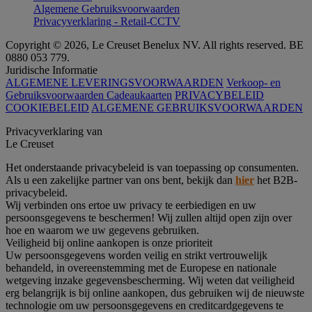
Algemene Gebruiksvoorwaarden
Privacyverklaring - Retail-CCTV
Copyright © 2026, Le Creuset Benelux NV. All rights reserved. BE
0880 053 779.
Juridische Informatie
ALGEMENE LEVERINGSVOORWAARDEN
Verkoop- en
Gebruiksvoorwaarden Cadeaukaarten
PRIVACYBELEID
COOKIEBELEID
ALGEMENE GEBRUIKSVOORWAARDEN
Privacyverklaring van
Le Creuset
Het onderstaande privacybeleid is van toepassing op consumenten.
Als u een zakelijke partner van ons bent, bekijk dan
hier
het B2B-
privacybeleid.
Wij verbinden ons ertoe uw privacy te eerbiedigen en uw
persoonsgegevens te beschermen! Wij zullen altijd open zijn over
hoe en waarom we uw gegevens gebruiken.
Veiligheid bij online aankopen is onze prioriteit
Uw persoonsgegevens worden veilig en strikt vertrouwelijk
behandeld, in overeenstemming met de Europese en nationale
wetgeving inzake gegevensbescherming. Wij weten dat veiligheid
erg belangrijk is bij online aankopen, dus gebruiken wij de nieuwste
technologie om uw persoonsgegevens en creditcardgegevens te