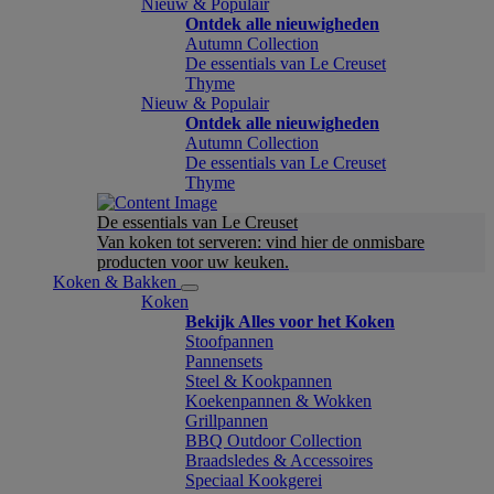
Nieuw & Populair
Ontdek alle nieuwigheden
Autumn Collection
De essentials van Le Creuset
Thyme
Nieuw & Populair
Ontdek alle nieuwigheden
Autumn Collection
De essentials van Le Creuset
Thyme
De essentials van Le Creuset
Van koken tot serveren: vind hier de onmisbare
producten voor uw keuken.
Koken & Bakken
Koken
Bekijk Alles voor het Koken
Stoofpannen
Pannensets
Steel & Kookpannen
Koekenpannen & Wokken
Grillpannen
BBQ Outdoor Collection
Braadsledes & Accessoires
Speciaal Kookgerei