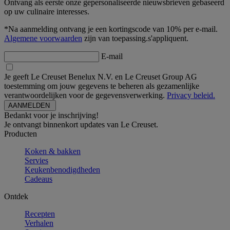
Ontvang als eerste onze gepersonaliseerde nieuwsbrieven gebaseerd
op uw culinaire interesses.
*Na aanmelding ontvang je een kortingscode van 10% per e-mail.
Algemene voorwaarden
zijn van toepassing.s'appliquent.
E-mail
Je geeft Le Creuset Benelux N.V. en Le Creuset Group AG
toestemming om jouw gegevens te beheren als gezamenlijke
verantwoordelijken voor de gegevensverwerking.
Privacy beleid.
Bedankt voor je inschrijving!
Je ontvangt binnenkort updates van Le Creuset.
Producten
Koken & bakken
Servies
Keukenbenodigdheden
Cadeaus
Ontdek
Recepten
Verhalen