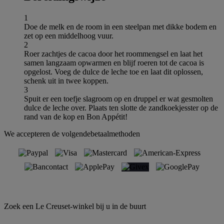
1
Doe de melk en de room in een steelpan met dikke bodem en
zet op een middelhoog vuur.
2
Roer zachtjes de cacoa door het roommengsel en laat het
samen langzaam opwarmen en blijf roeren tot de cacoa is
opgelost. Voeg de dulce de leche toe en laat dit oplossen,
schenk uit in twee koppen.
3
Spuit er een toefje slagroom op en druppel er wat gesmolten
dulce de leche over. Plaats ten slotte de zandkoekjesster op de
rand van de kop en Bon Appétit!
We accepteren de volgendebetaalmethoden
Zoek een Le Creuset-winkel bij u in de buurt