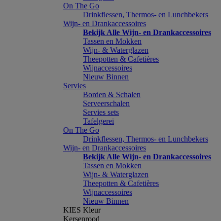
On The Go
Drinkflessen, Thermos- en Lunchbekers
Wijn- en Drankaccessoires
Bekijk Alle Wijn- en Drankaccessoires
Tassen en Mokken
Wijn- & Waterglazen
Theepotten & Cafetières
Wijnaccessoires
Nieuw Binnen
Servies
Borden & Schalen
Serveerschalen
Servies sets
Tafelgerei
On The Go
Drinkflessen, Thermos- en Lunchbekers
Wijn- en Drankaccessoires
Bekijk Alle Wijn- en Drankaccessoires
Tassen en Mokken
Wijn- & Waterglazen
Theepotten & Cafetières
Wijnaccessoires
Nieuw Binnen
KIES Kleur
Kersenrood