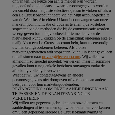
ontvangen. De keuze om aan te melden kan worden
uitgeoefend op de plaatsen waar persoonsgegevens worden
verzameld door het juiste selectievakje aan te vinken of, als u
een Le Creuset-account heeft, via het Mijn account-gedeelte
van de Website.
Afmelden
: U kunt het ontvangen van onze
marketingcommunicatie of updates te allen tijde kosteloos
stopzetten via de methoden die bij de communicatie worden
weergegeven (om u bijvoorbeeld af te melden voor de
nieuwsbrief kunt u klikken op de afmeldlink onderaan elke e-
mail). Als u een Le Creuset account hebt, kunt u eenvoudig
uw marketingvoorkeuren beheren. Als u onze
marketingactiviteiten wilt stopzetten, kunt u in ieder geval een
e-mail sturen naar
privacy@lecreuset.com
. Wij zullen uw
afmelding zo spoedig mogelijk verwerken, maar in sommige
gevallen kunt u nog enkele berichten ontvangen totdat de
afmelding volledig is verwerkt.
Weet dat wij uw contactgegevens en andere
persoonsgegevens niet doorgeven of verkopen aan andere
bedrijven voor hun marketingdoeleinden.
RE-TARGETING / OM ONZE AANBIEDINGEN AAN
TE PASSEN EN DE KLANTERVARING TE
VERBETEREN
Wij willen uw gegevens gebruiken om onze diensten en
aanbiedingen af te stemmen op uw behoeften en voorkeuren
om u een gepersonaliseerde Le Creuset-klantervaring te