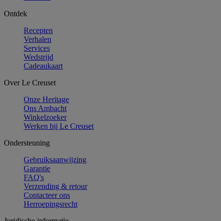
Ontdek
Recepten
Verhalen
Services
Wedstrijd
Cadeaukaart
Over Le Creuset
Onze Heritage
Ons Ambacht
Winkelzoeker
Werken bij Le Creuset
Ondersteuning
Gebruiksaanwijzing
Garantie
FAQ's
Verzending & retour
Contacteer ons
Herroepingsrecht
Juridische informatie