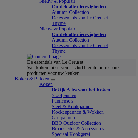
Nieuw & Populair
Ontdek alle nieuwigheden
Autumn Collection
De essentials van Le Creuset
Thyme
Nieuw & Populair
Ontdek alle nieuwigheden
Autumn Collection
De essentials van Le Creuset
Thyme
De essentials van Le Creuset
Van koken tot serveren: vind hier de onmisbare
producten voor uw keuken.
Koken & Bakken
Koken
Bekijk Alles voor het Koken
Stoofpannen
Pannensets
Steel & Kookpannen
Koekenpannen & Wokken
Grillpannen
BBQ Outdoor Collection
Braadsledes & Accessoires
Speciaal Kookgerei