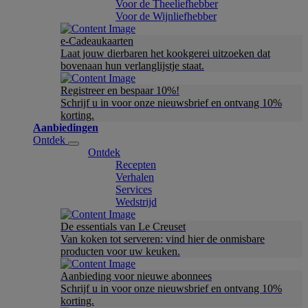
Voor de Theeliefhebber
Voor de Wijnliefhebber
e-Cadeaukaarten
Laat jouw dierbaren het kookgerei uitzoeken dat
bovenaan hun verlanglijstje staat.
Registreer en bespaar 10%!
Schrijf u in voor onze nieuwsbrief en ontvang 10%
korting.
Aanbiedingen
Ontdek
Ontdek
Recepten
Verhalen
Services
Wedstrijd
De essentials van Le Creuset
Van koken tot serveren: vind hier de onmisbare
producten voor uw keuken.
Aanbieding voor nieuwe abonnees
Schrijf u in voor onze nieuwsbrief en ontvang 10%
korting.