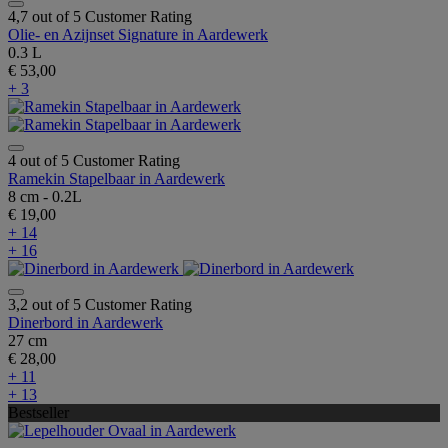
4,7 out of 5 Customer Rating
Olie- en Azijnset Signature in Aardewerk
0.3 L
€ 53,00
+ 3
4 out of 5 Customer Rating
Ramekin Stapelbaar in Aardewerk
8 cm - 0.2L
€ 19,00
+ 14
+ 16
3,2 out of 5 Customer Rating
Dinerbord in Aardewerk
27 cm
€ 28,00
+ 11
+ 13
Bestseller