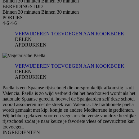
Binnen 30 minuten
Binnen 30 minuten
BEREIDINGSTIJD
Binnen 30 minuten
Binnen 30 minuten
PORTIES
4-6
4-6
VERWIJDEREN
TOEVOEGEN AAN KOOKBOEK
DELEN
AFDRUKKEN
VERWIJDEREN
TOEVOEGEN AAN KOOKBOEK
DELEN
AFDRUKKEN
Paella is een Spaanse rijstschotel die oorspronkelijk afkomstig is uit
Valencia. Paella is zo wijd verbreid dat het beschouwd wordt als het
nationale Spaanse gerecht, hoewel de Spanjaarden zelf deze schotel
vooral associëren met de streek van Valencia. De traditionele paella
wordt gemaakt met kip, konijn en andere Mediterrane ingrediënten.
Wij hebben gekozen voor een vegetarische versie van deze heerlijke
rijstschotel zodat je naar keuze je favoriete vlees of zeevruchten kan
toevoegen.
INGREDIЁNTEN