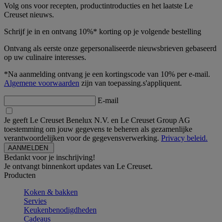
Volg ons voor recepten, productintroducties en het laatste Le
Creuset nieuws.
Schrijf je in en ontvang 10%* korting op je volgende bestelling
Ontvang als eerste onze gepersonaliseerde nieuwsbrieven gebaseerd
op uw culinaire interesses.
*Na aanmelding ontvang je een kortingscode van 10% per e-mail.
Algemene voorwaarden
zijn van toepassing.s'appliquent.
E-mail
Je geeft Le Creuset Benelux N.V. en Le Creuset Group AG
toestemming om jouw gegevens te beheren als gezamenlijke
verantwoordelijken voor de gegevensverwerking.
Privacy beleid.
Bedankt voor je inschrijving!
Je ontvangt binnenkort updates van Le Creuset.
Producten
Koken & bakken
Servies
Keukenbenodigdheden
Cadeaus