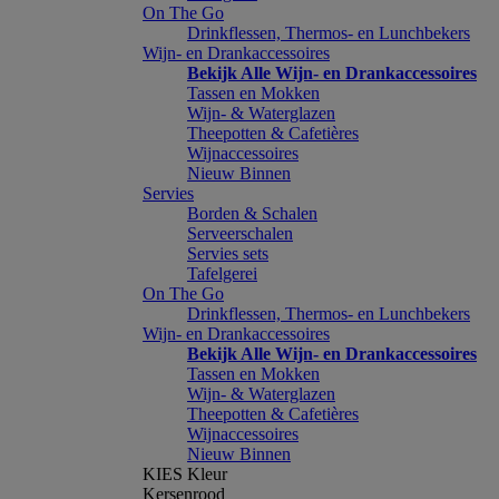
On The Go
Drinkflessen, Thermos- en Lunchbekers
Wijn- en Drankaccessoires
Bekijk Alle Wijn- en Drankaccessoires
Tassen en Mokken
Wijn- & Waterglazen
Theepotten & Cafetières
Wijnaccessoires
Nieuw Binnen
Servies
Borden & Schalen
Serveerschalen
Servies sets
Tafelgerei
On The Go
Drinkflessen, Thermos- en Lunchbekers
Wijn- en Drankaccessoires
Bekijk Alle Wijn- en Drankaccessoires
Tassen en Mokken
Wijn- & Waterglazen
Theepotten & Cafetières
Wijnaccessoires
Nieuw Binnen
KIES Kleur
Kersenrood