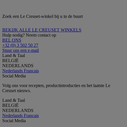
Zoek een Le Creuset-winkel bij u in de buurt
BEKIJK ALLE LE CREUSET WINKELS
Hulp nodig? Neem contact op
BEL ONS
+32 (0) 3 502 50 27
Stuur ons een e-mail
Land & Taal
BELGIË
NEDERLANDS
Nederlands
Français
Social Media
Volg ons voor recepten, productintroducties en het laatste Le
Creuset nieuws.
Land & Taal
BELGIË
NEDERLANDS
Nederlands
Français
Social Media