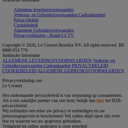
Algemene leveringsvoorwaarden
Verkoop- en Gebruiksvoorwaarden Cadeaukaarten
Privacybeleid
Cookiebeleid
Algemene Gebruiksvoorwaarden
Privacyverklaring - Retail-CCTV
Copyright © 2026, Le Creuset Benelux NV. All rights reserved. BE
0880 053 779.
Juridische Informatie
ALGEMENE LEVERINGSVOORWAARDEN
Verkoop- en
Gebruiksvoorwaarden Cadeaukaarten
PRIVACYBELEID
COOKIEBELEID
ALGEMENE GEBRUIKSVOORWAARDEN
Privacyverklaring van
Le Creuset
Het onderstaande privacybeleid is van toepassing op consumenten.
Als u een zakelijke partner van ons bent, bekijk dan
hier
het B2B-
privacybeleid.
Wij verbinden ons ertoe uw privacy te eerbiedigen en uw
persoonsgegevens te beschermen! Wij zullen altijd open zijn over
hoe en waarom we uw gegevens gebruiken.
Veiligheid bij online aankopen is onze prioriteit