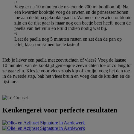
5
Voeg er na 10 minuten de resterende 200 ml bouillon bij. Na
een kwartier kooktijd voeg de erwten en de prinsessenbonen
toe aan de bijna gekookte paella. Wanneer de erwten ontdooid
zijn en de rijst gaar is maar nog een beetje beet heeft, neem de
paella van het vuur en kruid indien nodig wat bij.
6
Laat de paella nog 5 minuten rusten en zet dan de pan op
tafel, klaar om samen toe te tasten!
Heb je liever een paella met zeevruchten of vlees? Voeg de laatste
10 minuten van de kooktijd gemengde zeevruchten toe of zo lang tot
ze gaar zijn. Kies je voor vlees zoals kip of konijn, voeg het dan toe
in de tweede stap, bak het vlees bruin en voeg dan de kruiden en de
rijst toe.
Keukengerei voor perfecte resultaten