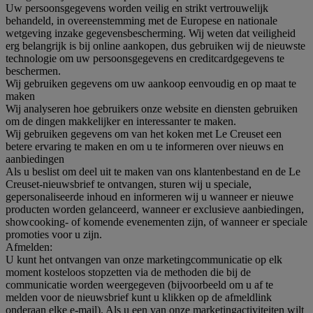
Uw persoonsgegevens worden veilig en strikt vertrouwelijk
behandeld, in overeenstemming met de Europese en nationale
wetgeving inzake gegevensbescherming. Wij weten dat veiligheid
erg belangrijk is bij online aankopen, dus gebruiken wij de nieuwste
technologie om uw persoonsgegevens en creditcardgegevens te
beschermen.
Wij gebruiken gegevens om uw aankoop eenvoudig en op maat te
maken
Wij analyseren hoe gebruikers onze website en diensten gebruiken
om de dingen makkelijker en interessanter te maken.
Wij gebruiken gegevens om van het koken met Le Creuset een
betere ervaring te maken en om u te informeren over nieuws en
aanbiedingen
Als u beslist om deel uit te maken van ons klantenbestand en de Le
Creuset-nieuwsbrief te ontvangen, sturen wij u speciale,
gepersonaliseerde inhoud en informeren wij u wanneer er nieuwe
producten worden gelanceerd, wanneer er exclusieve aanbiedingen,
showcooking- of komende evenementen zijn, of wanneer er speciale
promoties voor u zijn.
Afmelden:
U kunt het ontvangen van onze marketingcommunicatie op elk
moment kosteloos stopzetten via de methoden die bij de
communicatie worden weergegeven (bijvoorbeeld om u af te
melden voor de nieuwsbrief kunt u klikken op de afmeldlink
onderaan elke e-mail). Als u een van onze marketingactiviteiten wilt