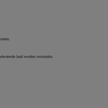
 komen.
selecteerde land worden verzonden.