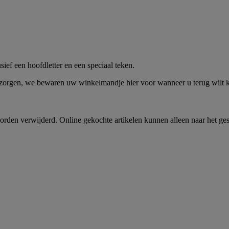
me -
Shop Nu
ief een hoofdletter en een speciaal teken.
 zorgen, we bewaren uw winkelmandje hier voor wanneer u terug wilt
rden verwijderd. Online gekochte artikelen kunnen alleen naar het ge