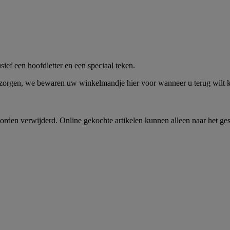
me -
Shop Nu
ief een hoofdletter en een speciaal teken.
 zorgen, we bewaren uw winkelmandje hier voor wanneer u terug wilt
rden verwijderd. Online gekochte artikelen kunnen alleen naar het ge