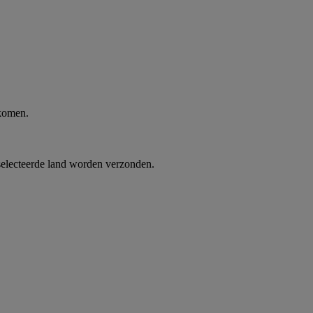
 komen.
selecteerde land worden verzonden.