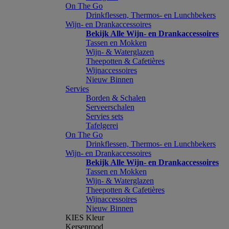
On The Go
Drinkflessen, Thermos- en Lunchbekers
Wijn- en Drankaccessoires
Bekijk Alle Wijn- en Drankaccessoires
Tassen en Mokken
Wijn- & Waterglazen
Theepotten & Cafetières
Wijnaccessoires
Nieuw Binnen
Servies
Borden & Schalen
Serveerschalen
Servies sets
Tafelgerei
On The Go
Drinkflessen, Thermos- en Lunchbekers
Wijn- en Drankaccessoires
Bekijk Alle Wijn- en Drankaccessoires
Tassen en Mokken
Wijn- & Waterglazen
Theepotten & Cafetières
Wijnaccessoires
Nieuw Binnen
KIES Kleur
Kersenrood