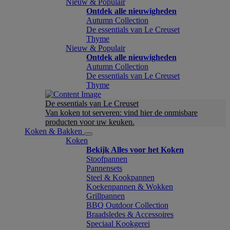
Nieuw & Populair
Ontdek alle nieuwigheden
Autumn Collection
De essentials van Le Creuset
Thyme
Nieuw & Populair
Ontdek alle nieuwigheden
Autumn Collection
De essentials van Le Creuset
Thyme
De essentials van Le Creuset
Van koken tot serveren: vind hier de onmisbare
producten voor uw keuken.
Koken & Bakken
Koken
Bekijk Alles voor het Koken
Stoofpannen
Pannensets
Steel & Kookpannen
Koekenpannen & Wokken
Grillpannen
BBQ Outdoor Collection
Braadsledes & Accessoires
Speciaal Kookgerei