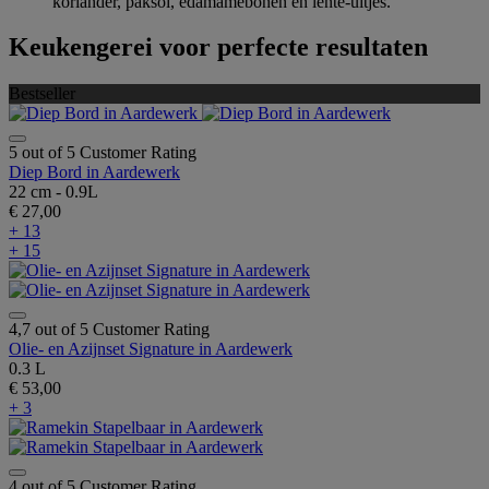
koriander, paksoi, edamamebonen en lente-uitjes.
Keukengerei voor perfecte resultaten
Bestseller
5 out of 5 Customer Rating
Diep Bord in Aardewerk
22 cm - 0.9L
€ 27,00
+ 13
+ 15
4,7 out of 5 Customer Rating
Olie- en Azijnset Signature in Aardewerk
0.3 L
€ 53,00
+ 3
4 out of 5 Customer Rating