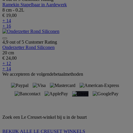
Ramekin Stapelbaar in Aardewerk
8 cm - 0.2L
€ 19,00
+ 14
+ 16
4,9 out of 5 Customer Rating
Onderzetter Rond Siliconen
20 cm
€ 24,00
+ 12
+ 14
We accepteren de volgendebetaalmethoden
Zoek een Le Creuset-winkel bij u in de buurt
BEKIJK ALLE LE CREUSET WINKELS