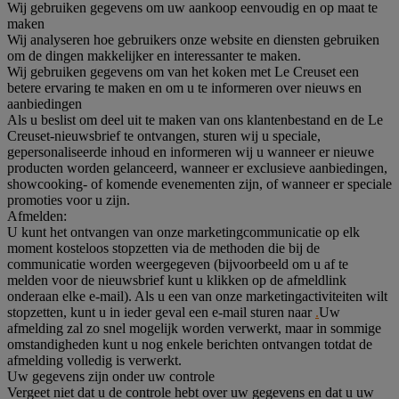
Wij gebruiken gegevens om uw aankoop eenvoudig en op maat te
maken
Wij analyseren hoe gebruikers onze website en diensten gebruiken
om de dingen makkelijker en interessanter te maken.
Wij gebruiken gegevens om van het koken met Le Creuset een
betere ervaring te maken en om u te informeren over nieuws en
aanbiedingen
Als u beslist om deel uit te maken van ons klantenbestand en de Le
Creuset-nieuwsbrief te ontvangen, sturen wij u speciale,
gepersonaliseerde inhoud en informeren wij u wanneer er nieuwe
producten worden gelanceerd, wanneer er exclusieve aanbiedingen,
showcooking- of komende evenementen zijn, of wanneer er speciale
promoties voor u zijn.
Afmelden:
U kunt het ontvangen van onze marketingcommunicatie op elk
moment kosteloos stopzetten via de methoden die bij de
communicatie worden weergegeven (bijvoorbeeld om u af te
melden voor de nieuwsbrief kunt u klikken op de afmeldlink
onderaan elke e-mail). Als u een van onze marketingactiviteiten wilt
stopzetten, kunt u in ieder geval een e-mail sturen naar
.
Uw
afmelding zal zo snel mogelijk worden verwerkt, maar in sommige
omstandigheden kunt u nog enkele berichten ontvangen totdat de
afmelding volledig is verwerkt.
Uw gegevens zijn onder uw controle
Vergeet niet dat u de controle hebt over uw gegevens en dat u uw