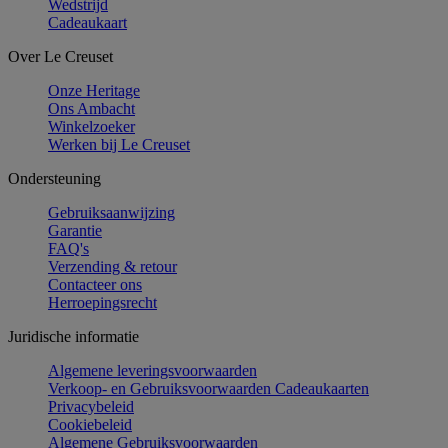
Wedstrijd
Cadeaukaart
Over Le Creuset
Onze Heritage
Ons Ambacht
Winkelzoeker
Werken bij Le Creuset
Ondersteuning
Gebruiksaanwijzing
Garantie
FAQ's
Verzending & retour
Contacteer ons
Herroepingsrecht
Juridische informatie
Algemene leveringsvoorwaarden
Verkoop- en Gebruiksvoorwaarden Cadeaukaarten
Privacybeleid
Cookiebeleid
Algemene Gebruiksvoorwaarden