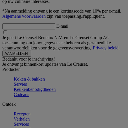
op uw culinaire interesses.
*Na aanmelding ontvang je een kortingscode van 10% per e-mail.
Algemene voorwaarden
zijn van toepassing.s'appliquent.
E-mail
Je geeft Le Creuset Benelux N.V. en Le Creuset Group AG
toestemming om jouw gegevens te beheren als gezamenlijke
verantwoordelijken voor de gegevensverwerking.
Privacy beleid.
Bedankt voor je inschrijving!
Je ontvangt binnenkort updates van Le Creuset.
Producten
Koken & bakken
Servies
Keukenbenodigdheden
Cadeaus
Ontdek
Recepten
Verhalen
Services