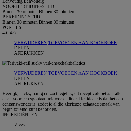
Eenvoudig
Eenvoudig
VOORBEREIDINGSTIJD
Binnen 30 minuten
Binnen 30 minuten
BEREIDINGSTIJD
Binnen 30 minuten
Binnen 30 minuten
PORTIES
4-6
4-6
VERWIJDEREN
TOEVOEGEN AAN KOOKBOEK
DELEN
AFDRUKKEN
VERWIJDEREN
TOEVOEGEN AAN KOOKBOEK
DELEN
AFDRUKKEN
Heerlijk, sticky, hartig en zoet tegelijk, dit recept voldoet aan alle
eisen voor een spontaan midweeks diner. Het ideale is dat het een
eenpanswonder is, zodat je al die glorieuze gelaagde smaak van
begin tot eind kunt behouden.
INGREDIЁNTEN
Vlees