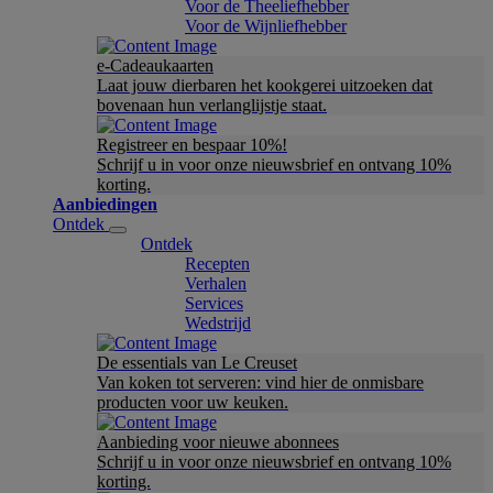
Voor de Theeliefhebber
Voor de Wijnliefhebber
e-Cadeaukaarten
Laat jouw dierbaren het kookgerei uitzoeken dat
bovenaan hun verlanglijstje staat.
Registreer en bespaar 10%!
Schrijf u in voor onze nieuwsbrief en ontvang 10%
korting.
Aanbiedingen
Ontdek
Ontdek
Recepten
Verhalen
Services
Wedstrijd
De essentials van Le Creuset
Van koken tot serveren: vind hier de onmisbare
producten voor uw keuken.
Aanbieding voor nieuwe abonnees
Schrijf u in voor onze nieuwsbrief en ontvang 10%
korting.