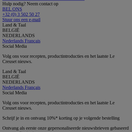
Hulp nodig? Neem contact op
BEL ONS
+32 (0) 3 502 50 27
Stuur ons een e-mail
Land & Taal
BELGIË
NEDERLANDS
Nederlands
Français
Social Media
Volg ons voor recepten, productintroducties en het laatste Le
Creuset nieuws.
Land & Taal
BELGIË
NEDERLANDS
Nederlands
Français
Social Media
Volg ons voor recepten, productintroducties en het laatste Le
Creuset nieuws.
Schrijf je in en ontvang 10%* korting op je volgende bestelling
Ontvang als eerste onze gepersonaliseerde nieuwsbrieven gebaseerd