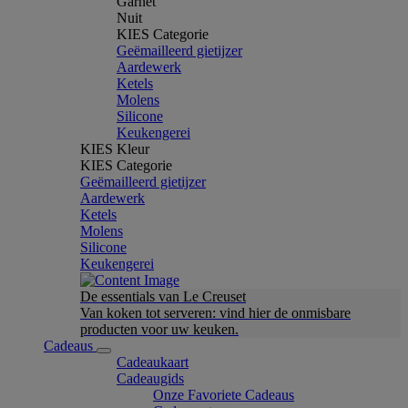
Garnet
Nuit
KIES Categorie
Geëmailleerd gietijzer
Aardewerk
Ketels
Molens
Silicone
Keukengerei
KIES Kleur
KIES Categorie
Geëmailleerd gietijzer
Aardewerk
Ketels
Molens
Silicone
Keukengerei
De essentials van Le Creuset
Van koken tot serveren: vind hier de onmisbare
producten voor uw keuken.
Cadeaus
Cadeaukaart
Cadeaugids
Onze Favoriete Cadeaus