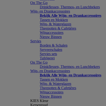
On The Go
Drinkflessen, Thermos- en Lunchbekers
Wijn- en Drankaccessoires
Bekijk Alle Wijn- en Drankaccessoires
Tassen en Mokken
Wijn- & Waterglazen
Theepotten & Cafetières
Wijnaccessoires
Nieuw Binnen
Servies
Borden & Schalen
Serveerschalen
Servies sets
Tafelgerei
On The Go
Drinkflessen, Thermos- en Lunchbekers
Wijn- en Drankaccessoires
Bekijk Alle Wijn- en Drankaccessoires
Tassen en Mokken
Wijn- & Waterglazen
Theepotten & Cafetières
Wijnaccessoires
Nieuw Binnen
KIES Kleur
Kersenrood