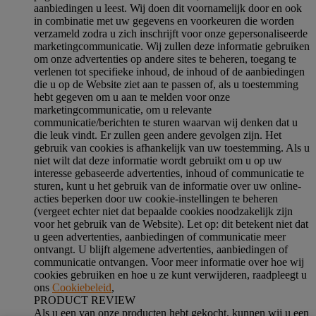
aanbiedingen u leest. Wij doen dit voornamelijk door en ook
in combinatie met uw gegevens en voorkeuren die worden
verzameld zodra u zich inschrijft voor onze gepersonaliseerde
marketingcommunicatie. Wij zullen deze informatie gebruiken
om onze advertenties op andere sites te beheren, toegang te
verlenen tot specifieke inhoud, de inhoud of de aanbiedingen
die u op de Website ziet aan te passen of, als u toestemming
hebt gegeven om u aan te melden voor onze
marketingcommunicatie, om u relevante
communicatie/berichten te sturen waarvan wij denken dat u
die leuk vindt. Er zullen geen andere gevolgen zijn. Het
gebruik van cookies is afhankelijk van uw toestemming. Als u
niet wilt dat deze informatie wordt gebruikt om u op uw
interesse gebaseerde advertenties, inhoud of communicatie te
sturen, kunt u het gebruik van de informatie over uw online-
acties beperken door uw cookie-instellingen te beheren
(vergeet echter niet dat bepaalde cookies noodzakelijk zijn
voor het gebruik van de Website). Let op: dit betekent niet dat
u geen advertenties, aanbiedingen of communicatie meer
ontvangt. U blijft algemene advertenties, aanbiedingen of
communicatie ontvangen. Voor meer informatie over hoe wij
cookies gebruiken en hoe u ze kunt verwijderen, raadpleegt u
ons
Cookiebeleid
,
PRODUCT REVIEW
Als u een van onze producten hebt gekocht, kunnen wij u een