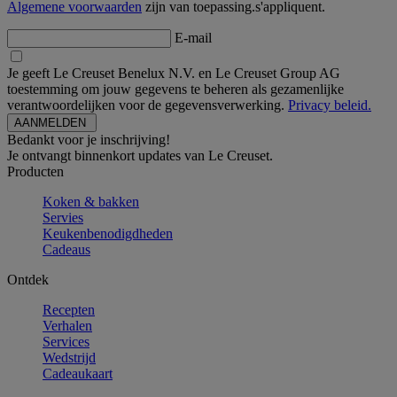
Algemene voorwaarden
zijn van toepassing.s'appliquent.
E-mail
Je geeft Le Creuset Benelux N.V. en Le Creuset Group AG
toestemming om jouw gegevens te beheren als gezamenlijke
verantwoordelijken voor de gegevensverwerking.
Privacy beleid.
Bedankt voor je inschrijving!
Je ontvangt binnenkort updates van Le Creuset.
Producten
Koken & bakken
Servies
Keukenbenodigdheden
Cadeaus
Ontdek
Recepten
Verhalen
Services
Wedstrijd
Cadeaukaart