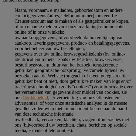
Naam, voornaam, e-mailadres, geboortedatum en andere
contactgegevens (adres, telefoonnummer), om een Le
Creuset-account aan te maken of als gastgebruiker te kopen,
of om u aan te melden voor onze marketingcommunicatie
online of in onze winkels;
uw aankoopgegevens, bijvoorbeeld datum en tijdstip van
aankoop, leveringsgegevens, product- en betalingsgegevens,
voor het beheer van uw bestellingen;
gegevens over uw online browsegeschiedenis (bv. online-
identificatienummers - zoals uw IP-adres, browserversie,
besturingssysteem, duur van het bezoek, terugkerende
gebruiker, geografische oorsprong), verzameld tijdens uw
bezoeken aan de Website (ongeacht of u een geregistreerde
gebruiker bent of niet), door gebruik te maken van logs en/of
traceringstechnologieën zoals “cookies” (voor informatie over
het verzamelen van gegevens door middel van cookies, zie
ons
Cookiebeleid
, ter verbetering van onze diensten en
advertenties, of voor onze statistische analyse; in de meeste
gevallen zullen we u niet kunnen identificeren aan de hand
van deze technische informatie.
uw feedback, verzoeken, klachten, vragen of interacties met
ons (bijvoorbeeld uw berichten, chats, berichten op sociale
media, e-mails of telefoontjes).