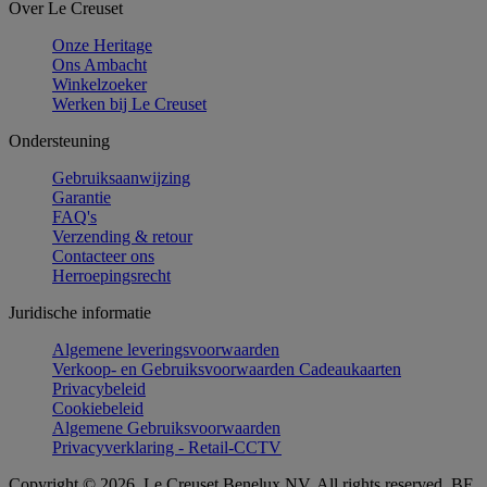
Over Le Creuset
Onze Heritage
Ons Ambacht
Winkelzoeker
Werken bij Le Creuset
Ondersteuning
Gebruiksaanwijzing
Garantie
FAQ's
Verzending & retour
Contacteer ons
Herroepingsrecht
Juridische informatie
Algemene leveringsvoorwaarden
Verkoop- en Gebruiksvoorwaarden Cadeaukaarten
Privacybeleid
Cookiebeleid
Algemene Gebruiksvoorwaarden
Privacyverklaring - Retail-CCTV
Copyright © 2026, Le Creuset Benelux NV. All rights reserved. BE