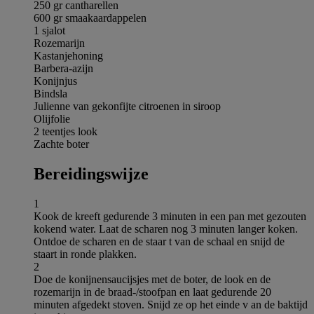
250 gr cantharellen
600 gr smaakaardappelen
1 sjalot
Rozemarijn
Kastanjehoning
Barbera-azijn
Konijnjus
Bindsla
Julienne van gekonfijte citroenen in siroop
Olijfolie
2 teentjes look
Zachte boter
Bereidingswijze
1
Kook de kreeft gedurende 3 minuten in een pan met gezouten
kokend water. Laat de scharen nog 3 minuten langer koken.
Ontdoe de scharen en de staar t van de schaal en snijd de
staart in ronde plakken.
2
Doe de konijnensaucijsjes met de boter, de look en de
rozemarijn in de braad-/stoofpan en laat gedurende 20
minuten afgedekt stoven. Snijd ze op het einde v an de baktijd