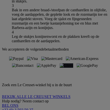
in stukjes.
3
Bak in een andere braad-/stoofpan de cantharellen in olijfolie,
voeg de aardappelen, de geplette look en de rozemarijn toe en
laat afgedekt stoven. Voeg de sjalot en fijngesneden
rozemarijn en een beetje kastanjehoning toe en blus met
Barbera-azijn en konijnjus.
4
Leg de stukjes konijnenworst en de plakken kreeft op de
cantharellen en de aardappelen.
We accepteren de volgendebetaalmethoden
Zoek een Le Creuset-winkel bij u in de buurt
BEKIJK ALLE LE CREUSET WINKELS
Hulp nodig? Neem contact op
BEL ONS
+32 (0) 3 502 50 27