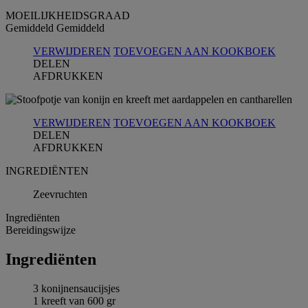
MOEILIJKHEIDSGRAAD
Gemiddeld
Gemiddeld
VERWIJDEREN
TOEVOEGEN AAN KOOKBOEK
DELEN
AFDRUKKEN
VERWIJDEREN
TOEVOEGEN AAN KOOKBOEK
DELEN
AFDRUKKEN
INGREDIЁNTEN
Zeevruchten
Ingrediёnten
Bereidingswijze
Ingrediёnten
3 konijnensaucijsjes
1 kreeft van 600 gr