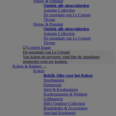
Nieuw & Populair
Ontdek alle nieuwigheden
Autumn Collection
De essentials van Le Creuset
Thyme
Nieuw & Populair
Ontdek alle nieuwigheden
Autumn Collection
De essentials van Le Creuset
Thyme
De essentials van Le Creuset
Van koken tot serveren: vind hier de onmisbare
producten voor uw keuken.
Koken & Bakken
Koken
Bekijk Alles voor het Koken
Stoofpannen
Pannensets
Steel & Kookpannen
Koekenpannen & Wokken
Grillpannen
BBQ Outdoor Collection
Braadsledes & Accessoires
Speciaal Kookgerei