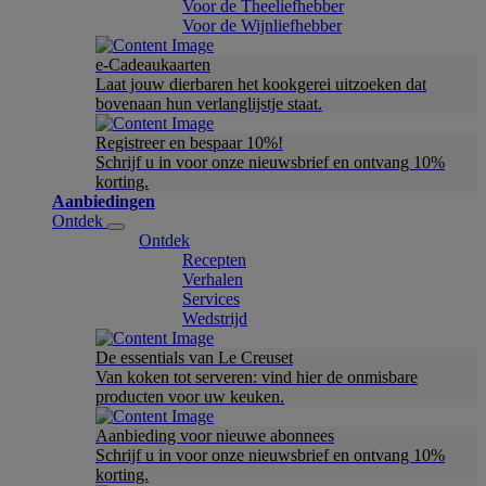
Voor de Theeliefhebber
Voor de Wijnliefhebber
e-Cadeaukaarten
Laat jouw dierbaren het kookgerei uitzoeken dat
bovenaan hun verlanglijstje staat.
Registreer en bespaar 10%!
Schrijf u in voor onze nieuwsbrief en ontvang 10%
korting.
Aanbiedingen
Ontdek
Ontdek
Recepten
Verhalen
Services
Wedstrijd
De essentials van Le Creuset
Van koken tot serveren: vind hier de onmisbare
producten voor uw keuken.
Aanbieding voor nieuwe abonnees
Schrijf u in voor onze nieuwsbrief en ontvang 10%
korting.