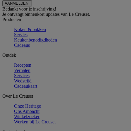
Bedankt voor je inschrijving!
Je ontvangt binnenkort updates van Le Creuset.
Producten
Koken & bakken
Servies
Keukenbenodigdheden
Cadeaus
Ontdek
Recepten
Verhalen
Services
Wedstrijd
Cadeaukaart
Over Le Creuset
Onze Heritage
Ons Ambacht
Winkelzoeker
Werken bij Le Creuset