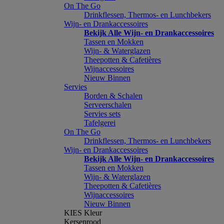
On The Go
Drinkflessen, Thermos- en Lunchbekers
Wijn- en Drankaccessoires
Bekijk Alle Wijn- en Drankaccessoires
Tassen en Mokken
Wijn- & Waterglazen
Theepotten & Cafetières
Wijnaccessoires
Nieuw Binnen
Servies
Borden & Schalen
Serveerschalen
Servies sets
Tafelgerei
On The Go
Drinkflessen, Thermos- en Lunchbekers
Wijn- en Drankaccessoires
Bekijk Alle Wijn- en Drankaccessoires
Tassen en Mokken
Wijn- & Waterglazen
Theepotten & Cafetières
Wijnaccessoires
Nieuw Binnen
KIES Kleur
Kersenrood