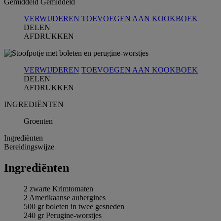
Gemiddeld
Gemiddeld
VERWIJDEREN
TOEVOEGEN AAN KOOKBOEK
DELEN
AFDRUKKEN
VERWIJDEREN
TOEVOEGEN AAN KOOKBOEK
DELEN
AFDRUKKEN
INGREDIЁNTEN
Groenten
Ingrediёnten
Bereidingswijze
Ingrediёnten
2 zwarte Krimtomaten
2 Amerikaanse aubergines
500 gr boleten in twee gesneden
240 gr Perugine-worstjes