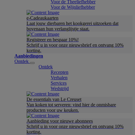
Voor de Theeliefhebber
Voor de Wijnliefhebber
e-Cadeaukaarten
Laat jouw dierbaren het kookgerei uitzoeken dat
bovenaan hun verlanglijstje staat.
Registreer en bespaar 10%!
Schrijf u in voor onze nieuwsbrief en ontvang 10%
korting.
Aanbiedingen
Ontdek
Ontdek
Recepten
Verhalen
Services
Wedstrijd
De essentials van Le Creuset
Van koken tot serveren: vind hier de onmisbare
producten voor uw keuken.
Aanbieding voor nieuwe abonnees
Schrijf u in voor onze nieuwsbrief en ontvang 10%
korting.