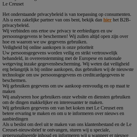
Le Creuset
Het onderstaande privacybeleid is van toepassing op consumenten.
Als u een zakelijke partner van ons bent, bekijk dan
hier
het B2B-
privacybeleid.
Wij verbinden ons ertoe uw privacy te eerbiedigen en uw
persoonsgegevens te beschermen! Wij zullen altijd open zijn over
hoe en waarom we uw gegevens gebruiken.
Veiligheid bij online aankopen is onze prioriteit
Uw persoonsgegevens worden veilig en strikt vertrouwelijk
behandeld, in overeenstemming met de Europese en nationale
wetgeving inzake gegevensbescherming. Wij weten dat veiligheid
erg belangrijk is bij online aankopen, dus gebruiken wij de nieuwste
technologie om uw persoonsgegevens en creditcardgegevens te
beschermen.
Wij gebruiken gegevens om uw aankoop eenvoudig en op maat te
maken
Wij analyseren hoe gebruikers onze website en diensten gebruiken
om de dingen makkelijker en interessanter te maken.
Wij gebruiken gegevens om van het koken met Le Creuset een
betere ervaring te maken en om u te informeren over nieuws en
aanbiedingen
Als u beslist om deel uit te maken van ons klantenbestand en de Le
Creuset-nieuwsbrief te ontvangen, sturen wij u speciale,
gepersonaliseerde inhoud en informeren wij u wanneer er nieuwe