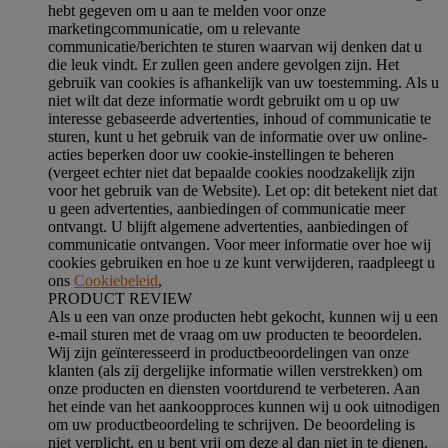
hebt gegeven om u aan te melden voor onze
marketingcommunicatie, om u relevante
communicatie/berichten te sturen waarvan wij denken dat u
die leuk vindt. Er zullen geen andere gevolgen zijn. Het
gebruik van cookies is afhankelijk van uw toestemming. Als u
niet wilt dat deze informatie wordt gebruikt om u op uw
interesse gebaseerde advertenties, inhoud of communicatie te
sturen, kunt u het gebruik van de informatie over uw online-
acties beperken door uw cookie-instellingen te beheren
(vergeet echter niet dat bepaalde cookies noodzakelijk zijn
voor het gebruik van de Website). Let op: dit betekent niet dat
u geen advertenties, aanbiedingen of communicatie meer
ontvangt. U blijft algemene advertenties, aanbiedingen of
communicatie ontvangen. Voor meer informatie over hoe wij
cookies gebruiken en hoe u ze kunt verwijderen, raadpleegt u
ons
Cookiebeleid
,
PRODUCT REVIEW
Als u een van onze producten hebt gekocht, kunnen wij u een
e-mail sturen met de vraag om uw producten te beoordelen.
Wij zijn geïnteresseerd in productbeoordelingen van onze
klanten (als zij dergelijke informatie willen verstrekken) om
onze producten en diensten voortdurend te verbeteren. Aan
het einde van het aankoopproces kunnen wij u ook uitnodigen
om uw productbeoordeling te schrijven. De beoordeling is
niet verplicht, en u bent vrij om deze al dan niet in te dienen.