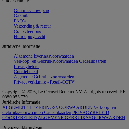
Ondersteuning
Gebruiksaanwijzing
Garantie
FAQ's
Verzending & retour
Contacteer ons
Herroepingsrecht
Juridische informatie
Algemene leveringsvoorwaarden
Verkoop- en Gebruiksvoorwaarden Cadeaukaarten
Privacybeleid
Cookiebeleid
Algemene Gebruiksvoorwaarden
Privacyverklaring - Retail-CCTV
Copyright © 2026, Le Creuset Benelux NV. All rights reserved. BE
0880 053 779.
Juridische Informatie
ALGEMENE LEVERINGSVOORWAARDEN
Verkoop- en
Gebruiksvoorwaarden Cadeaukaarten
PRIVACYBELEID
COOKIEBELEID
ALGEMENE GEBRUIKSVOORWAARDEN
Privacyverklaring van