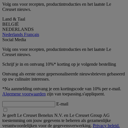
Volg ons voor recepten, productintroducties en het laatste Le
Creuset nieuws.
Land & Taal
BELGIË
NEDERLANDS
Nederlands
Français
Social Media
Volg ons voor recepten, productintroducties en het laatste Le
Creuset nieuws.
Schrijf je in en ontvang 10%* korting op je volgende bestelling
Ontvang als eerste onze gepersonaliseerde nieuwsbrieven gebaseerd
op uw culinaire interesses.
*Na aanmelding ontvang je een kortingscode van 10% per e-mail.
Algemene voorwaarden
zijn van toepassing.s'appliquent.
E-mail
Je geeft Le Creuset Benelux N.V. en Le Creuset Group AG
toestemming om jouw gegevens te beheren als gezamenlijke
verantwoordelijken voor de gegevensverwerking.
Privacy beleid.