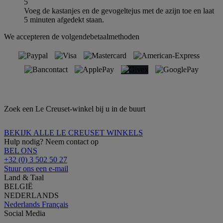
5
Voeg de kastanjes en de gevogeltejus met de azijn toe en laat
5 minuten afgedekt staan.
We accepteren de volgendebetaalmethoden
Zoek een Le Creuset-winkel bij u in de buurt
BEKIJK ALLE LE CREUSET WINKELS
Hulp nodig? Neem contact op
BEL ONS
+32 (0) 3 502 50 27
Stuur ons een e-mail
Land & Taal
BELGIË
NEDERLANDS
Nederlands
Français
Social Media