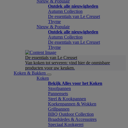
Nieuw & Populair
Ontdek alle nieuwigheden
Autumn Collection
De essentials van Le Creuset
Thyme
Nieuw & Populair
Ontdek alle nieuwigheden
Autumn Collection
De essentials van Le Creuset
Thyme
De essentials van Le Creuset
Van koken tot serveren: vind hier de onmisbare
producten voor uw keuken.
Koken & Bakken
Koken
Bekijk Alles voor het Koken
Stoofpannen
Pannensets
Steel & Kookpannen
Koekenpannen & Wokken
Grillpannen
BBQ Outdoor Collection
Braadsledes & Accessoires
Speciaal Kookgerei