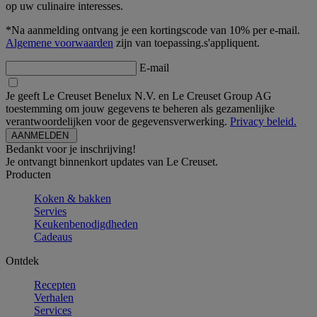
op uw culinaire interesses.
*Na aanmelding ontvang je een kortingscode van 10% per e-mail.
Algemene voorwaarden
zijn van toepassing.s'appliquent.
E-mail
Je geeft Le Creuset Benelux N.V. en Le Creuset Group AG
toestemming om jouw gegevens te beheren als gezamenlijke
verantwoordelijken voor de gegevensverwerking.
Privacy beleid.
Bedankt voor je inschrijving!
Je ontvangt binnenkort updates van Le Creuset.
Producten
Koken & bakken
Servies
Keukenbenodigdheden
Cadeaus
Ontdek
Recepten
Verhalen
Services