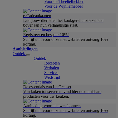
Voor de Theeliefhebber
Voor de Wijnliefhebber
e-Cadeaukaarten
Laat jouw dierbaren het kookgerei uitzoeken dat
bovenaan hun verlanglijstje staat.
Registreer en bespaar 10%!
Schrijf u in voor onze nieuwsbrief en ontvang 10%
korting.
Aanbiedingen
Ontdek
Ontdek
Recepten
Verhalen
Services
Wedstrijd
De essentials van Le Creuset
Van koken tot serveren: vind hier de onmisbare
producten voor uw keuken.
Aanbieding voor nieuwe abonnees
Schrijf u in voor onze nieuwsbrief en ontvang 10%
korting.