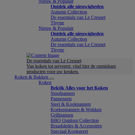
Nieuw & Populair
Ontdek alle nieuwigheden
Autumn Collection
De essentials van Le Creuset
Thyme
Nieuw & Populair
Ontdek alle nieuwigheden
Autumn Collection
De essentials van Le Creuset
Thyme
De essentials van Le Creuset
Van koken tot serveren: vind hier de onmisbare
producten voor uw keuken.
Koken & Bakken
Koken
Bekijk Alles voor het Koken
Stoofpannen
Pannensets
Steel & Kookpannen
Koekenpannen & Wokken
Grillpannen
BBQ Outdoor Collection
Braadsledes & Accessoires
Speciaal Kookgerei