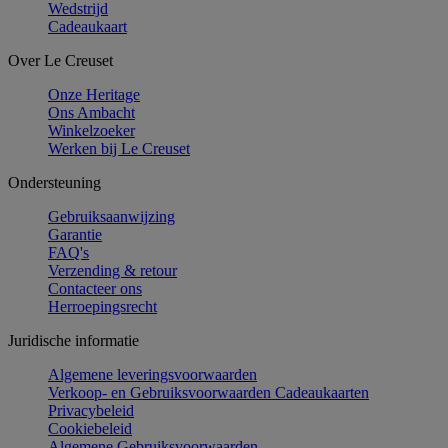
Wedstrijd
Cadeaukaart
Over Le Creuset
Onze Heritage
Ons Ambacht
Winkelzoeker
Werken bij Le Creuset
Ondersteuning
Gebruiksaanwijzing
Garantie
FAQ's
Verzending & retour
Contacteer ons
Herroepingsrecht
Juridische informatie
Algemene leveringsvoorwaarden
Verkoop- en Gebruiksvoorwaarden Cadeaukaarten
Privacybeleid
Cookiebeleid
Algemene Gebruiksvoorwaarden