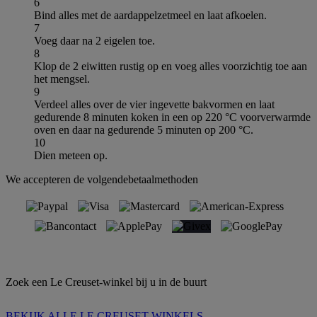
6
Bind alles met de aardappelzetmeel en laat afkoelen.
7
Voeg daar na 2 eigelen toe.
8
Klop de 2 eiwitten rustig op en voeg alles voorzichtig toe aan
het mengsel.
9
Verdeel alles over de vier ingevette bakvormen en laat
gedurende 8 minuten koken in een op 220 °C voorverwarmde
oven en daar na gedurende 5 minuten op 200 °C.
10
Dien meteen op.
We accepteren de volgendebetaalmethoden
Zoek een Le Creuset-winkel bij u in de buurt
BEKIJK ALLE LE CREUSET WINKELS