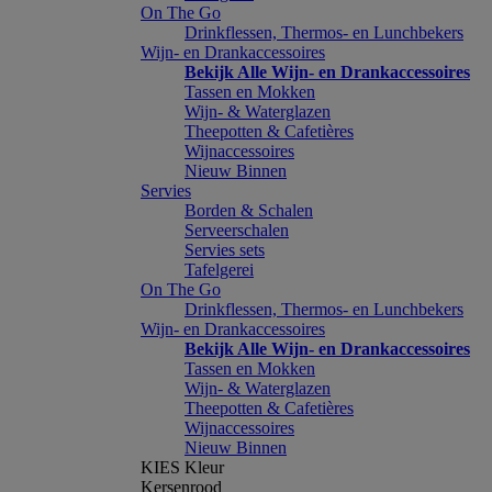
On The Go
Drinkflessen, Thermos- en Lunchbekers
Wijn- en Drankaccessoires
Bekijk Alle Wijn- en Drankaccessoires
Tassen en Mokken
Wijn- & Waterglazen
Theepotten & Cafetières
Wijnaccessoires
Nieuw Binnen
Servies
Borden & Schalen
Serveerschalen
Servies sets
Tafelgerei
On The Go
Drinkflessen, Thermos- en Lunchbekers
Wijn- en Drankaccessoires
Bekijk Alle Wijn- en Drankaccessoires
Tassen en Mokken
Wijn- & Waterglazen
Theepotten & Cafetières
Wijnaccessoires
Nieuw Binnen
KIES Kleur
Kersenrood