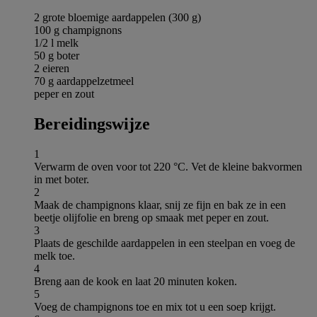
2 grote bloemige aardappelen (300 g)
100 g champignons
1/2 l melk
50 g boter
2 eieren
70 g aardappelzetmeel
peper en zout
Bereidingswijze
1
Verwarm de oven voor tot 220 °C. Vet de kleine bakvormen
in met boter.
2
Maak de champignons klaar, snij ze fijn en bak ze in een
beetje olijfolie en breng op smaak met peper en zout.
3
Plaats de geschilde aardappelen in een steelpan en voeg de
melk toe.
4
Breng aan de kook en laat 20 minuten koken.
5
Voeg de champignons toe en mix tot u een soep krijgt.