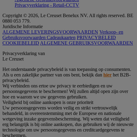
Privacyverklaring - Retail-CCTV
Copyright © 2026, Le Creuset Benelux NV. All rights reserved. BE
0880 053 779.
Juridische Informatie
ALGEMENE LEVERINGSVOORWAARDEN
Verkoop- en
Gebruiksvoorwaarden Cadeaukaarten
PRIVACYBELEID
COOKIEBELEID
ALGEMENE GEBRUIKSVOORWAARDEN
Privacyverklaring van
Le Creuset
Het onderstaande privacybeleid is van toepassing op consumenten.
Als u een zakelijke partner van ons bent, bekijk dan
hier
het B2B-
privacybeleid.
Wij verbinden ons ertoe uw privacy te eerbiedigen en uw
persoonsgegevens te beschermen! Wij zullen altijd open zijn over
hoe en waarom we uw gegevens gebruiken.
Veiligheid bij online aankopen is onze prioriteit
Uw persoonsgegevens worden veilig en strikt vertrouwelijk
behandeld, in overeenstemming met de Europese en nationale
wetgeving inzake gegevensbescherming. Wij weten dat veiligheid
erg belangrijk is bij online aankopen, dus gebruiken wij de nieuwste
technologie om uw persoonsgegevens en creditcardgegevens te
beschermen.