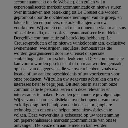
account aanmaakt op de Website), dan zullen wij u
gepersonaliseerde marketingcommunicatie en nieuws sturen
over initiatieven met betrekking tot Le Creuset die worden
gepromoot door de dochterondernemingen van de groep, en
lokale filialen en partners, die ook afhangen van uw
voorkeuren. Wij zullen contact met u opnemen via e-mail, sms
of sociale media, maar ook via geautomatiseerde middelen.
Dergelijke communicatie zal betrekking hebben op Le
Creuset-producten of op nieuwe winkelopeningen, exclusieve
evenementen, wedstrijden, enquêtes, demonstraties die
worden georganiseerd door Le Creuset of speciale
aanbiedingen die u misschien leuk vindt. Deze communicatie
kan voor u worden geselecteerd of op maat worden gemaakt
op basis van de gegevens die we over u hebben, zoals uw
locatie of uw aankoopgeschiedenis of uw voorkeuren voor
onze producten. Wij zullen uw gegevens gebruiken om uw
interesses beter te begrijpen. Dit stelt ons in staat om onze
communicatie te personaliseren om deze relevanter en
interessanter te maken. Er zullen geen andere gevolgen zijn.
Wij verzamelen ook statistieken over het openen van e-mail
en klikgedrag met behulp van de in de sector gangbare
technologieën om ons te helpen onze nieuwsbrieven te
volgen. Deze verwerking is gebaseerd op uw toestemming
om gepersonaliseerde marketingcommunicatie van ons te
ontvangen. De keuze om aan te melden kan worden