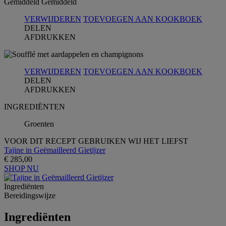
Gemiddeld
Gemiddeld
VERWIJDEREN
TOEVOEGEN AAN KOOKBOEK
DELEN
AFDRUKKEN
VERWIJDEREN
TOEVOEGEN AAN KOOKBOEK
DELEN
AFDRUKKEN
INGREDIЁNTEN
Groenten
VOOR DIT RECEPT GEBRUIKEN WIJ HET LIEFST
Tajine in Geëmailleerd Gietijzer
€ 285,00
SHOP NU
Ingrediёnten
Bereidingswijze
Ingrediёnten