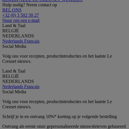
Hulp nodig? Neem contact op
BEL ONS
+32 (0) 3 502 50 27
Stuur ons een e-mail
Land & Taal
BELGIË
NEDERLANDS
Nederlands
Français
Social Media
Volg ons voor recepten, productintroducties en het laatste Le
Creuset nieuws.
Land & Taal
BELGIË
NEDERLANDS
Nederlands
Français
Social Media
Volg ons voor recepten, productintroducties en het laatste Le
Creuset nieuws.
Schrijf je in en ontvang 10%* korting op je volgende bestelling
Ontvang als eerste onze gepersonaliseerde nieuwsbrieven gebaseerd