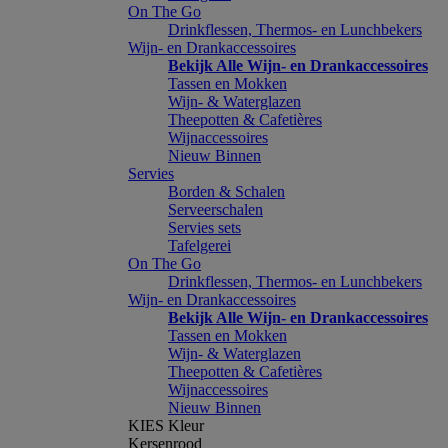
On The Go
Drinkflessen, Thermos- en Lunchbekers
Wijn- en Drankaccessoires
Bekijk Alle Wijn- en Drankaccessoires
Tassen en Mokken
Wijn- & Waterglazen
Theepotten & Cafetières
Wijnaccessoires
Nieuw Binnen
Servies
Borden & Schalen
Serveerschalen
Servies sets
Tafelgerei
On The Go
Drinkflessen, Thermos- en Lunchbekers
Wijn- en Drankaccessoires
Bekijk Alle Wijn- en Drankaccessoires
Tassen en Mokken
Wijn- & Waterglazen
Theepotten & Cafetières
Wijnaccessoires
Nieuw Binnen
KIES Kleur
Kersenrood