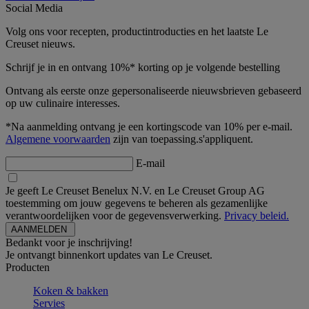
Social Media
Volg ons voor recepten, productintroducties en het laatste Le
Creuset nieuws.
Schrijf je in en ontvang 10%* korting op je volgende bestelling
Ontvang als eerste onze gepersonaliseerde nieuwsbrieven gebaseerd
op uw culinaire interesses.
*Na aanmelding ontvang je een kortingscode van 10% per e-mail.
Algemene voorwaarden
zijn van toepassing.s'appliquent.
E-mail
Je geeft Le Creuset Benelux N.V. en Le Creuset Group AG
toestemming om jouw gegevens te beheren als gezamenlijke
verantwoordelijken voor de gegevensverwerking.
Privacy beleid.
Bedankt voor je inschrijving!
Je ontvangt binnenkort updates van Le Creuset.
Producten
Koken & bakken
Servies