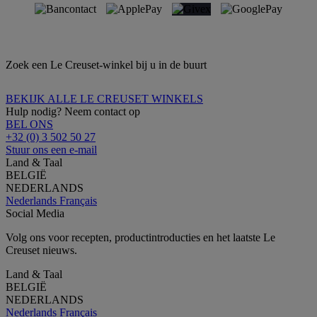
Zoek een Le Creuset-winkel bij u in de buurt
BEKIJK ALLE LE CREUSET WINKELS
Hulp nodig? Neem contact op
BEL ONS
+32 (0) 3 502 50 27
Stuur ons een e-mail
Land & Taal
BELGIË
NEDERLANDS
Nederlands
Français
Social Media
Volg ons voor recepten, productintroducties en het laatste Le
Creuset nieuws.
Land & Taal
BELGIË
NEDERLANDS
Nederlands
Français