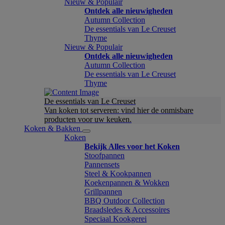
Nieuw & Populair
Ontdek alle nieuwigheden
Autumn Collection
De essentials van Le Creuset
Thyme
Nieuw & Populair
Ontdek alle nieuwigheden
Autumn Collection
De essentials van Le Creuset
Thyme
De essentials van Le Creuset
Van koken tot serveren: vind hier de onmisbare
producten voor uw keuken.
Koken & Bakken
Koken
Bekijk Alles voor het Koken
Stoofpannen
Pannensets
Steel & Kookpannen
Koekenpannen & Wokken
Grillpannen
BBQ Outdoor Collection
Braadsledes & Accessoires
Speciaal Kookgerei