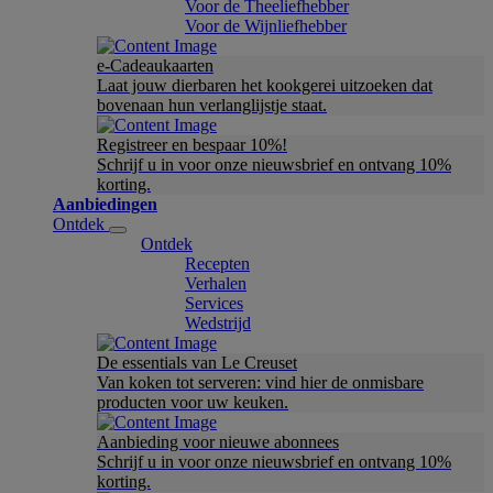
Voor de Theeliefhebber
Voor de Wijnliefhebber
e-Cadeaukaarten
Laat jouw dierbaren het kookgerei uitzoeken dat
bovenaan hun verlanglijstje staat.
Registreer en bespaar 10%!
Schrijf u in voor onze nieuwsbrief en ontvang 10%
korting.
Aanbiedingen
Ontdek
Ontdek
Recepten
Verhalen
Services
Wedstrijd
De essentials van Le Creuset
Van koken tot serveren: vind hier de onmisbare
producten voor uw keuken.
Aanbieding voor nieuwe abonnees
Schrijf u in voor onze nieuwsbrief en ontvang 10%
korting.