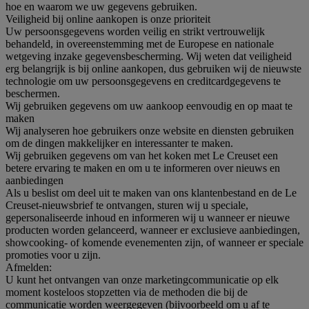
hoe en waarom we uw gegevens gebruiken.
Veiligheid bij online aankopen is onze prioriteit
Uw persoonsgegevens worden veilig en strikt vertrouwelijk
behandeld, in overeenstemming met de Europese en nationale
wetgeving inzake gegevensbescherming. Wij weten dat veiligheid
erg belangrijk is bij online aankopen, dus gebruiken wij de nieuwste
technologie om uw persoonsgegevens en creditcardgegevens te
beschermen.
Wij gebruiken gegevens om uw aankoop eenvoudig en op maat te
maken
Wij analyseren hoe gebruikers onze website en diensten gebruiken
om de dingen makkelijker en interessanter te maken.
Wij gebruiken gegevens om van het koken met Le Creuset een
betere ervaring te maken en om u te informeren over nieuws en
aanbiedingen
Als u beslist om deel uit te maken van ons klantenbestand en de Le
Creuset-nieuwsbrief te ontvangen, sturen wij u speciale,
gepersonaliseerde inhoud en informeren wij u wanneer er nieuwe
producten worden gelanceerd, wanneer er exclusieve aanbiedingen,
showcooking- of komende evenementen zijn, of wanneer er speciale
promoties voor u zijn.
Afmelden:
U kunt het ontvangen van onze marketingcommunicatie op elk
moment kosteloos stopzetten via de methoden die bij de
communicatie worden weergegeven (bijvoorbeeld om u af te