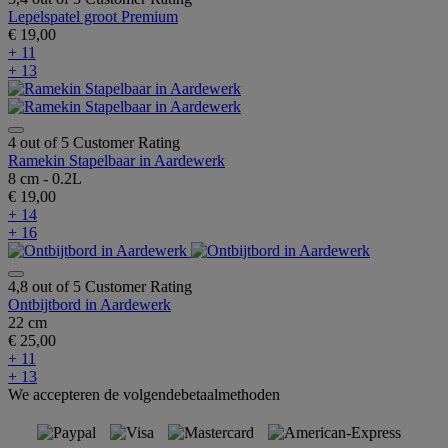
Lepelspatel groot Premium
€ 19,00
+ 11
+ 13
4 out of 5 Customer Rating
Ramekin Stapelbaar in Aardewerk
8 cm - 0.2L
€ 19,00
+ 14
+ 16
4,8 out of 5 Customer Rating
Ontbijtbord in Aardewerk
22 cm
€ 25,00
+ 11
+ 13
We accepteren de volgendebetaalmethoden