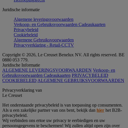
Juridische informatie
Algemene leveringsvoorwaarden
Verkoop- en Gebruiksvoorwaarden Cadeaukaarten
Privacybeleid
Cookiebeleid
Algemene Gebruiksvoorwaarden
Privacyverklaring - Retail-CCTV
Copyright © 2026, Le Creuset Benelux NV. All rights reserved. BE
0880 053 779.
Juridische Informatie
ALGEMENE LEVERINGSVOORWAARDEN
Verkoop- en
Gebruiksvoorwaarden Cadeaukaarten
PRIVACYBELEID
COOKIEBELEID
ALGEMENE GEBRUIKSVOORWAARDEN
Privacyverklaring van
Le Creuset
Het onderstaande privacybeleid is van toepassing op consumenten.
Als u een zakelijke partner van ons bent, bekijk dan
hier
het B2B-
privacybeleid.
Wij verbinden ons ertoe uw privacy te eerbiedigen en uw
persoonsgegevens te beschermen! Wij zullen altijd open zijn over