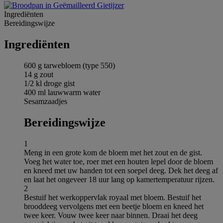
Ingrediёnten
Bereidingswijze
Ingrediёnten
600 g tarwebloem (type 550)
14 g zout
1/2 kl droge gist
400 ml lauwwarm water
Sesamzaadjes
Bereidingswijze
1
Meng in een grote kom de bloem met het zout en de gist.
Voeg het water toe, roer met een houten lepel door de bloem
en kneed met uw handen tot een soepel deeg. Dek het deeg af
en laat het ongeveer 18 uur lang op kamertemperatuur rijzen.
2
Bestuif het werkoppervlak royaal met bloem. Bestuif het
brooddeeg vervolgens met een beetje bloem en kneed het
twee keer. Vouw twee keer naar binnen. Draai het deeg