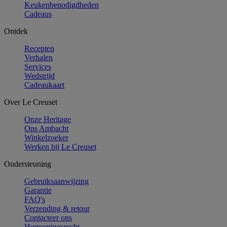
Keukenbenodigdheden
Cadeaus
Ontdek
Recepten
Verhalen
Services
Wedstrijd
Cadeaukaart
Over Le Creuset
Onze Heritage
Ons Ambacht
Winkelzoeker
Werken bij Le Creuset
Ondersteuning
Gebruiksaanwijzing
Garantie
FAQ's
Verzending & retour
Contacteer ons
Herroepingsrecht