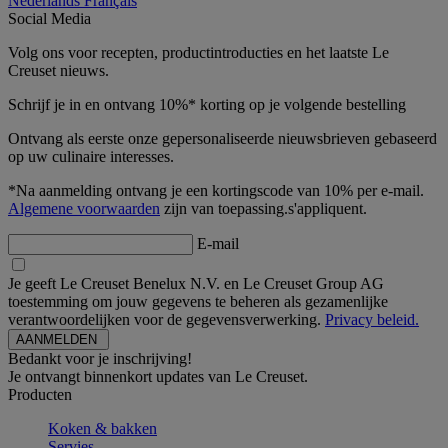
Nederlands
Français
Social Media
Volg ons voor recepten, productintroducties en het laatste Le
Creuset nieuws.
Schrijf je in en ontvang 10%* korting op je volgende bestelling
Ontvang als eerste onze gepersonaliseerde nieuwsbrieven gebaseerd
op uw culinaire interesses.
*Na aanmelding ontvang je een kortingscode van 10% per e-mail.
Algemene voorwaarden
zijn van toepassing.s'appliquent.
E-mail
Je geeft Le Creuset Benelux N.V. en Le Creuset Group AG
toestemming om jouw gegevens te beheren als gezamenlijke
verantwoordelijken voor de gegevensverwerking.
Privacy beleid.
Bedankt voor je inschrijving!
Je ontvangt binnenkort updates van Le Creuset.
Producten
Koken & bakken
Servies