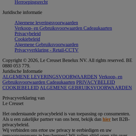
Herroepingsrecht
Juridische informatie
Algemene leveringsvoorwaarden
Verkoop- en Gebruiksvoorwaarden Cadeaukaarten
Privacybeleid
Cookiebeleid
Algemene Gebruiksvoorwaarden
Privacyverklaring - Retail-CCTV
Copyright © 2026, Le Creuset Benelux NV. All rights reserved. BE
0880 053 779.
Juridische Informatie
ALGEMENE LEVERINGSVOORWAARDEN
Verkoop- en
Gebruiksvoorwaarden Cadeaukaarten
PRIVACYBELEID
COOKIEBELEID
ALGEMENE GEBRUIKSVOORWAARDEN
Privacyverklaring van
Le Creuset
Het onderstaande privacybeleid is van toepassing op consumenten.
Als u een zakelijke partner van ons bent, bekijk dan
hier
het B2B-
privacybeleid.
Wij verbinden ons ertoe uw privacy te eerbiedigen en uw
persoonsgegevens te beschermen! Wij zullen altijd open zijn over