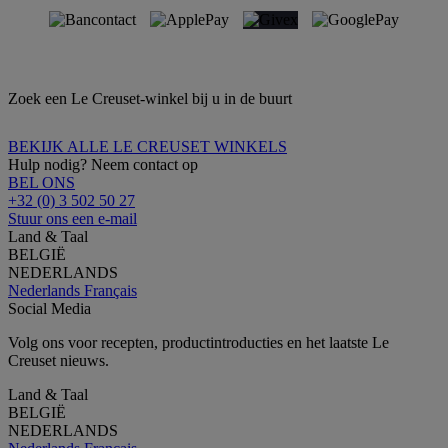
Zoek een Le Creuset-winkel bij u in de buurt
BEKIJK ALLE LE CREUSET WINKELS
Hulp nodig? Neem contact op
BEL ONS
+32 (0) 3 502 50 27
Stuur ons een e-mail
Land & Taal
BELGIË
NEDERLANDS
Nederlands
Français
Social Media
Volg ons voor recepten, productintroducties en het laatste Le
Creuset nieuws.
Land & Taal
BELGIË
NEDERLANDS