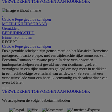
VERWIJDEREN
TOEVOEGEN AAN KOOKBOEK
Cacio e Pepe gevulde schelpen
MOEILIJKHEIDSGRAAD
Gemiddeld
BEREIDINGSTIJD
Binnen 30 minuten
RECEPT
Cacio e Pepe gevulde schelpen
Deze gevulde schelpen zijn geïnspireerd op het klassieke Romeinse
pastagerecht cacio e pepe, met een zijdezachte rijke roomsaus van
Pecorino-Romano en zwarte peper. In deze versie worden
jumbopastaschelpen eerst gevuld met een ricottamengsel, en
vervolgens in een rijke roomsaus gelegd om nog meer in te dikken
in een rechthoekige ovenschaal van aardewerk. Serveer met een
verse tuinsalade voor een heerlijk eenvoudig en decadent diner van
oven tot tafel.
...
...
VERWIJDEREN
TOEVOEGEN AAN KOOKBOEK
We accepteren de volgendebetaalmethoden