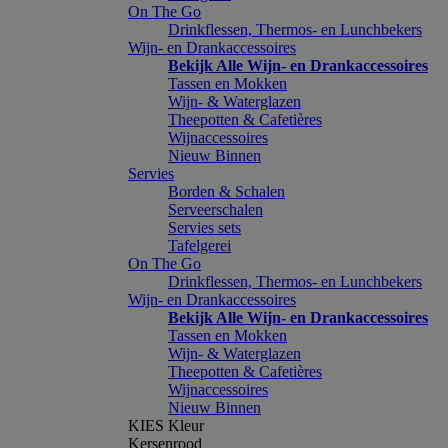
On The Go
Drinkflessen, Thermos- en Lunchbekers
Wijn- en Drankaccessoires
Bekijk Alle Wijn- en Drankaccessoires
Tassen en Mokken
Wijn- & Waterglazen
Theepotten & Cafetières
Wijnaccessoires
Nieuw Binnen
Servies
Borden & Schalen
Serveerschalen
Servies sets
Tafelgerei
On The Go
Drinkflessen, Thermos- en Lunchbekers
Wijn- en Drankaccessoires
Bekijk Alle Wijn- en Drankaccessoires
Tassen en Mokken
Wijn- & Waterglazen
Theepotten & Cafetières
Wijnaccessoires
Nieuw Binnen
KIES Kleur
Kersenrood