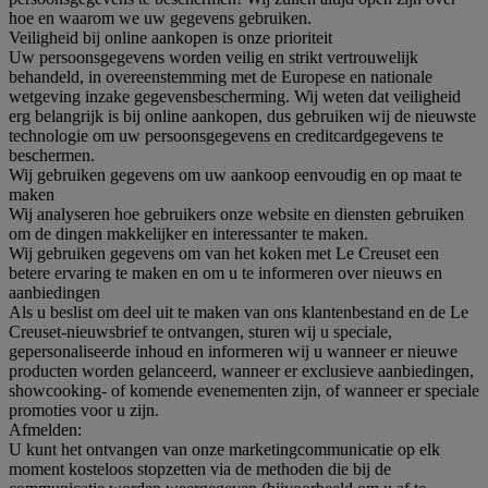
hoe en waarom we uw gegevens gebruiken.
Veiligheid bij online aankopen is onze prioriteit
Uw persoonsgegevens worden veilig en strikt vertrouwelijk
behandeld, in overeenstemming met de Europese en nationale
wetgeving inzake gegevensbescherming. Wij weten dat veiligheid
erg belangrijk is bij online aankopen, dus gebruiken wij de nieuwste
technologie om uw persoonsgegevens en creditcardgegevens te
beschermen.
Wij gebruiken gegevens om uw aankoop eenvoudig en op maat te
maken
Wij analyseren hoe gebruikers onze website en diensten gebruiken
om de dingen makkelijker en interessanter te maken.
Wij gebruiken gegevens om van het koken met Le Creuset een
betere ervaring te maken en om u te informeren over nieuws en
aanbiedingen
Als u beslist om deel uit te maken van ons klantenbestand en de Le
Creuset-nieuwsbrief te ontvangen, sturen wij u speciale,
gepersonaliseerde inhoud en informeren wij u wanneer er nieuwe
producten worden gelanceerd, wanneer er exclusieve aanbiedingen,
showcooking- of komende evenementen zijn, of wanneer er speciale
promoties voor u zijn.
Afmelden:
U kunt het ontvangen van onze marketingcommunicatie op elk
moment kosteloos stopzetten via de methoden die bij de