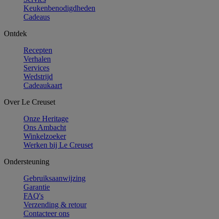
Keukenbenodigdheden
Cadeaus
Ontdek
Recepten
Verhalen
Services
Wedstrijd
Cadeaukaart
Over Le Creuset
Onze Heritage
Ons Ambacht
Winkelzoeker
Werken bij Le Creuset
Ondersteuning
Gebruiksaanwijzing
Garantie
FAQ's
Verzending & retour
Contacteer ons