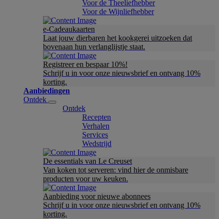
Voor de Theeliefhebber
Voor de Wijnliefhebber
e-Cadeaukaarten
Laat jouw dierbaren het kookgerei uitzoeken dat
bovenaan hun verlanglijstje staat.
Registreer en bespaar 10%!
Schrijf u in voor onze nieuwsbrief en ontvang 10%
korting.
Aanbiedingen
Ontdek
Ontdek
Recepten
Verhalen
Services
Wedstrijd
De essentials van Le Creuset
Van koken tot serveren: vind hier de onmisbare
producten voor uw keuken.
Aanbieding voor nieuwe abonnees
Schrijf u in voor onze nieuwsbrief en ontvang 10%
korting.