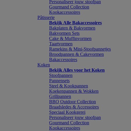
Personaliseer jouw stoofpan
Gourmand Collection
Kookaccessoires
Pâtisserie
Bekijk Alle Bakaccessoires
Bakplaten & Bakvormen
Bakvormen Sets
Cake & Muffinvormen
Taartvormen
Ramekins & Mini-Stoofpannetjes
Broodpannen & Cakevormen
Bakaccessoires
Koken
Bekijk Alles voor het Koken
Stoofpannen
Pannensets
Steel & Kookpannen
Koekenpannen & Wokken
Grillpannen
BBQ Outdoor Collection
Braadsledes & Accessoires
Speciaal Kookgerei
Personaliseer jouw stoofpan
Gourmand Collection
Kookaccessoires