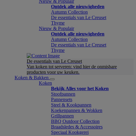
Nieuw & Populair
Ontdek alle nieuwigheden
Autumn Collection
De essentials van Le Creuset
Thyme
Nieuw & Populair
Ontdek alle nieuwigheden
Autumn Collection
De essentials van Le Creuset
Thyme
De essentials van Le Creuset
Van koken tot serveren: vind hier de onmisbare
producten voor uw keuken.
Koken & Bakken
Koken
Bekijk Alles voor het Koken
Stoofpannen
Pannensets
Steel & Kookpannen
Koekenpannen & Wokken
Grillpannen
BBQ Outdoor Collection
Braadsledes & Accessoires
Speciaal Kookgerei