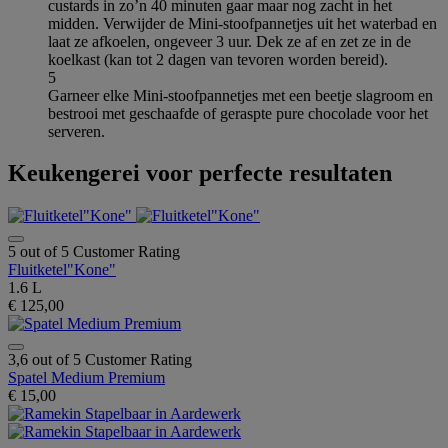
custards in zo’n 40 minuten gaar maar nog zacht in het
midden. Verwijder de Mini-stoofpannetjes uit het waterbad en
laat ze afkoelen, ongeveer 3 uur. Dek ze af en zet ze in de
koelkast (kan tot 2 dagen van tevoren worden bereid).
5
Garneer elke Mini-stoofpannetjes met een beetje slagroom en
bestrooi met geschaafde of geraspte pure chocolade voor het
serveren.
Keukengerei voor perfecte resultaten
5 out of 5 Customer Rating
Fluitketel"Kone"
1.6 L
€ 125,00
3,6 out of 5 Customer Rating
Spatel Medium Premium
€ 15,00