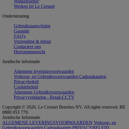
Winkelzoeker
Werken bij Le Creuset
Ondersteuning
Gebruiksaanwijzing
Garantie
FAQ's
Verzending & retour
Contacteer ons
Herroepingsrecht
Juridische informatie
Algemene leveringsvoorwaarden
Verkoop- en Gebruiksvoorwaarden Cadeaukaarten
Privacybeleid
Cookiebeleid
Algemene Gebruiksvoorwaarden
Privacyverklaring - Retail-CCTV
Copyright © 2026, Le Creuset Benelux NV. All rights reserved. BE
0880 053 779.
Juridische Informatie
ALGEMENE LEVERINGSVOORWAARDEN
Verkoop- en
Gebruiksvoorwaarden Cadeaukaarten
PRIVACYBELEID