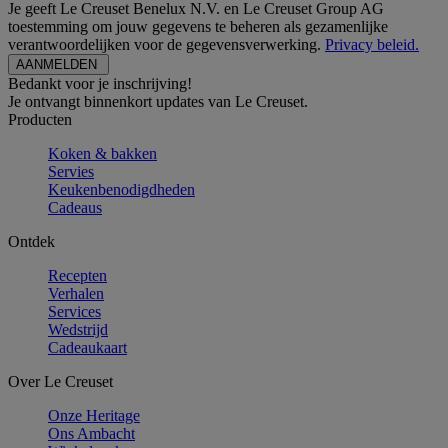
Je geeft Le Creuset Benelux N.V. en Le Creuset Group AG
toestemming om jouw gegevens te beheren als gezamenlijke
verantwoordelijken voor de gegevensverwerking.
Privacy beleid.
Bedankt voor je inschrijving!
Je ontvangt binnenkort updates van Le Creuset.
Producten
Koken & bakken
Servies
Keukenbenodigdheden
Cadeaus
Ontdek
Recepten
Verhalen
Services
Wedstrijd
Cadeaukaart
Over Le Creuset
Onze Heritage
Ons Ambacht