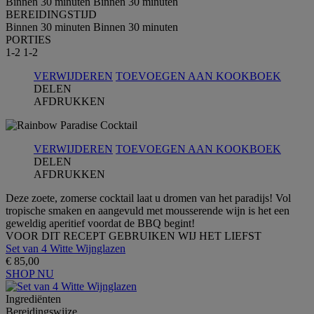
Binnen 30 minuten
Binnen 30 minuten
BEREIDINGSTIJD
Binnen 30 minuten
Binnen 30 minuten
PORTIES
1-2
1-2
VERWIJDEREN
TOEVOEGEN AAN KOOKBOEK
DELEN
AFDRUKKEN
VERWIJDEREN
TOEVOEGEN AAN KOOKBOEK
DELEN
AFDRUKKEN
Deze zoete, zomerse cocktail laat u dromen van het paradijs! Vol
tropische smaken en aangevuld met mousserende wijn is het een
geweldig aperitief voordat de BBQ begint!
VOOR DIT RECEPT GEBRUIKEN WIJ HET LIEFST
Set van 4 Witte Wijnglazen
€ 85,00
SHOP NU
Ingrediёnten
Bereidingswijze