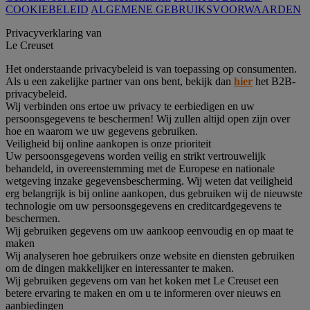
COOKIEBELEID
ALGEMENE GEBRUIKSVOORWAARDEN
Privacyverklaring van
Le Creuset
Het onderstaande privacybeleid is van toepassing op consumenten.
Als u een zakelijke partner van ons bent, bekijk dan
hier
het B2B-
privacybeleid.
Wij verbinden ons ertoe uw privacy te eerbiedigen en uw
persoonsgegevens te beschermen! Wij zullen altijd open zijn over
hoe en waarom we uw gegevens gebruiken.
Veiligheid bij online aankopen is onze prioriteit
Uw persoonsgegevens worden veilig en strikt vertrouwelijk
behandeld, in overeenstemming met de Europese en nationale
wetgeving inzake gegevensbescherming. Wij weten dat veiligheid
erg belangrijk is bij online aankopen, dus gebruiken wij de nieuwste
technologie om uw persoonsgegevens en creditcardgegevens te
beschermen.
Wij gebruiken gegevens om uw aankoop eenvoudig en op maat te
maken
Wij analyseren hoe gebruikers onze website en diensten gebruiken
om de dingen makkelijker en interessanter te maken.
Wij gebruiken gegevens om van het koken met Le Creuset een
betere ervaring te maken en om u te informeren over nieuws en
aanbiedingen