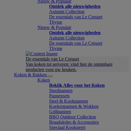
Nieuw & Populair
Ontdek alle nieuwigheden
Autumn Collection
De essentials van Le Creuset
Thyme
Nieuw & Populair
Ontdek alle nieuwigheden
Autumn Collection
De essentials van Le Creuset
Thyme
De essentials van Le Creuset
Van koken tot serveren: vind hier de onmisbare
producten voor uw keuken.
Koken & Bakken
Koken
Bekijk Alles voor het Koken
Stoofpannen
Pannensets
Steel & Kookpannen
Koekenpannen & Wokken
Grillpannen
BBQ Outdoor Collection
Braadsledes & Accessoires
Speciaal Kookgerei