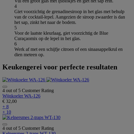
Vul een groot glas met ijsblokjes en giet het sap erin.
4
Giet voorzichtig de grenadinesiroop in het glas met behulp
van de cocktail-lepel. Aangezien de siroop zwaarder is dan
het sap, zinkt het naar de bodem.
5
Voor de laatste kleurlaag, giet voorzichtig de Blue
Curaçaomix op de lepel in het glas.
6
Werk af met een schijfje citroen of een sinaasappelkrul en
dien meteen op.
Keukengerei voor perfecte resultaten
4 out of 5 Customer Rating
Wijnkoeler WA-126
€ 32,00
+ 8
+ 10
4 out of 5 Customer Rating
Kelnersmes 2-traps WT-130