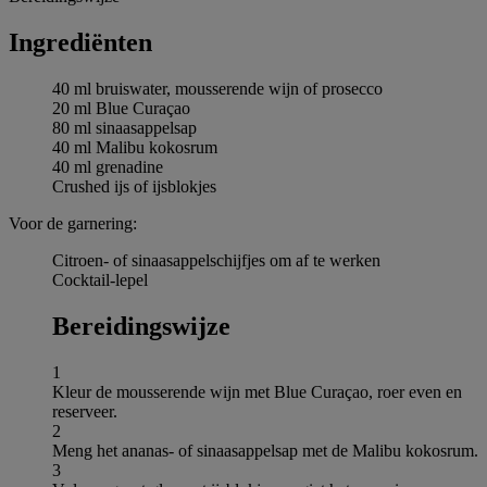
Ingrediёnten
40 ml bruiswater, mousserende wijn of prosecco
20 ml Blue Curaçao
80 ml sinaasappelsap
40 ml Malibu kokosrum
40 ml grenadine
Crushed ijs of ijsblokjes
Voor de garnering:
Citroen- of sinaasappelschijfjes om af te werken
Cocktail-lepel
Bereidingswijze
1
Kleur de mousserende wijn met Blue Curaçao, roer even en
reserveer.
2
Meng het ananas- of sinaasappelsap met de Malibu kokosrum.
3