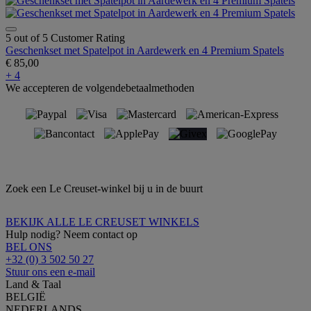
5 out of 5 Customer Rating
Geschenkset met Spatelpot in Aardewerk en 4 Premium Spatels
€ 85,00
+ 4
We accepteren de volgendebetaalmethoden
Zoek een Le Creuset-winkel bij u in de buurt
BEKIJK ALLE LE CREUSET WINKELS
Hulp nodig? Neem contact op
BEL ONS
+32 (0) 3 502 50 27
Stuur ons een e-mail
Land & Taal
BELGIË
NEDERLANDS