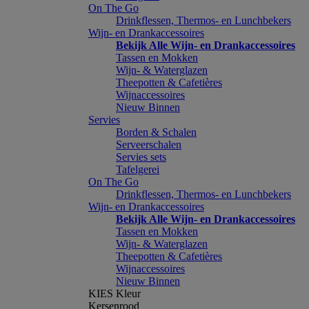
On The Go
Drinkflessen, Thermos- en Lunchbekers
Wijn- en Drankaccessoires
Bekijk Alle Wijn- en Drankaccessoires
Tassen en Mokken
Wijn- & Waterglazen
Theepotten & Cafetières
Wijnaccessoires
Nieuw Binnen
Servies
Borden & Schalen
Serveerschalen
Servies sets
Tafelgerei
On The Go
Drinkflessen, Thermos- en Lunchbekers
Wijn- en Drankaccessoires
Bekijk Alle Wijn- en Drankaccessoires
Tassen en Mokken
Wijn- & Waterglazen
Theepotten & Cafetières
Wijnaccessoires
Nieuw Binnen
KIES Kleur
Kersenrood