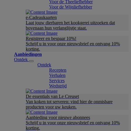
Voor de Theeliefhebber
Voor de Wijnliefhebber
e-Cadeaukaarten
Laat jouw dierbaren het kookgerei uitzoeken dat
bovenaan hun verlanglijstje staat.
Registreer en bespaar 10%!
Schrijf u in voor onze nieuwsbrief en ontvang 10%
korting.
Aanbiedingen
Ontdek
Ontdek
Recepten
Verhalen
Services
Wedstrijd
De essentials van Le Creuset
Van koken tot serveren: vind hier de onmisbare
producten voor uw keuken.
Aanbieding voor nieuwe abonnees
Schrijf u in voor onze nieuwsbrief en ontvang 10%
korting.