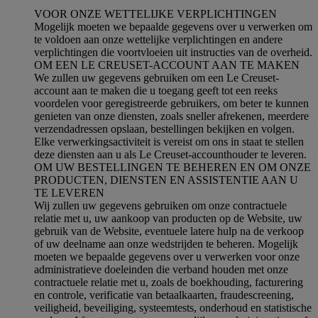
VOOR ONZE WETTELIJKE VERPLICHTINGEN
Mogelijk moeten we bepaalde gegevens over u verwerken om
te voldoen aan onze wettelijke verplichtingen en andere
verplichtingen die voortvloeien uit instructies van de overheid.
OM EEN LE CREUSET-ACCOUNT AAN TE MAKEN
We zullen uw gegevens gebruiken om een Le Creuset-
account aan te maken die u toegang geeft tot een reeks
voordelen voor geregistreerde gebruikers, om beter te kunnen
genieten van onze diensten, zoals sneller afrekenen, meerdere
verzendadressen opslaan, bestellingen bekijken en volgen.
Elke verwerkingsactiviteit is vereist om ons in staat te stellen
deze diensten aan u als Le Creuset-accounthouder te leveren.
OM UW BESTELLINGEN TE BEHEREN EN OM ONZE
PRODUCTEN, DIENSTEN EN ASSISTENTIE AAN U
TE LEVEREN
Wij zullen uw gegevens gebruiken om onze contractuele
relatie met u, uw aankoop van producten op de Website, uw
gebruik van de Website, eventuele latere hulp na de verkoop
of uw deelname aan onze wedstrijden te beheren. Mogelijk
moeten we bepaalde gegevens over u verwerken voor onze
administratieve doeleinden die verband houden met onze
contractuele relatie met u, zoals de boekhouding, facturering
en controle, verificatie van betaalkaarten, fraudescreening,
veiligheid, beveiliging, systeemtests, onderhoud en statistische