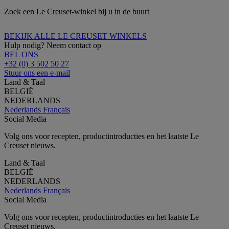
Zoek een Le Creuset-winkel bij u in de buurt
BEKIJK ALLE LE CREUSET WINKELS
Hulp nodig? Neem contact op
BEL ONS
+32 (0) 3 502 50 27
Stuur ons een e-mail
Land & Taal
BELGIË
NEDERLANDS
Nederlands
Français
Social Media
Volg ons voor recepten, productintroducties en het laatste Le
Creuset nieuws.
Land & Taal
BELGIË
NEDERLANDS
Nederlands
Français
Social Media
Volg ons voor recepten, productintroducties en het laatste Le
Creuset nieuws.