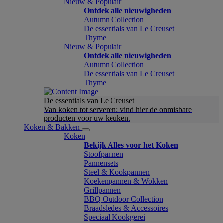
Nieuw & Populair
Ontdek alle nieuwigheden
Autumn Collection
De essentials van Le Creuset
Thyme
Nieuw & Populair
Ontdek alle nieuwigheden
Autumn Collection
De essentials van Le Creuset
Thyme
De essentials van Le Creuset
Van koken tot serveren: vind hier de onmisbare
producten voor uw keuken.
Koken & Bakken
Koken
Bekijk Alles voor het Koken
Stoofpannen
Pannensets
Steel & Kookpannen
Koekenpannen & Wokken
Grillpannen
BBQ Outdoor Collection
Braadsledes & Accessoires
Speciaal Kookgerei