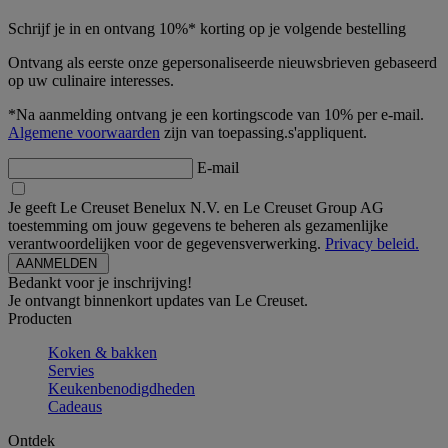
Schrijf je in en ontvang 10%* korting op je volgende bestelling
Ontvang als eerste onze gepersonaliseerde nieuwsbrieven gebaseerd
op uw culinaire interesses.
*Na aanmelding ontvang je een kortingscode van 10% per e-mail.
Algemene voorwaarden
zijn van toepassing.s'appliquent.
E-mail
Je geeft Le Creuset Benelux N.V. en Le Creuset Group AG
toestemming om jouw gegevens te beheren als gezamenlijke
verantwoordelijken voor de gegevensverwerking.
Privacy beleid.
Bedankt voor je inschrijving!
Je ontvangt binnenkort updates van Le Creuset.
Producten
Koken & bakken
Servies
Keukenbenodigdheden
Cadeaus
Ontdek