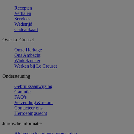
Recepten
Verhalen
Services
Wedstrijd
Cadeaukaart
Over Le Creuset
Onze Heritage
Ons Ambacht
Winkelzoeker
Werken bij Le Creuset
Ondersteuning
Gebruiksaanwijzing
Garantie
FAQ's
Verzending & retour
Contacteer ons
Herroepingsrecht
Juridische informatie
Algemene leveringsvoorwaarden