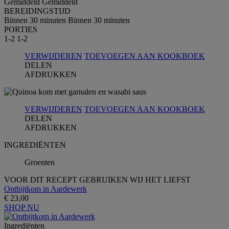
Gemiddeld
Gemiddeld
BEREIDINGSTIJD
Binnen 30 minuten
Binnen 30 minuten
PORTIES
1-2
1-2
VERWIJDEREN
TOEVOEGEN AAN KOOKBOEK
DELEN
AFDRUKKEN
VERWIJDEREN
TOEVOEGEN AAN KOOKBOEK
DELEN
AFDRUKKEN
INGREDIЁNTEN
Groenten
VOOR DIT RECEPT GEBRUIKEN WIJ HET LIEFST
Ontbijtkom in Aardewerk
€ 23,00
SHOP NU
Ingrediёnten