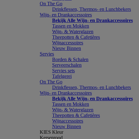
On The Go
Drinkflessen, Thermos- en Lunchbekers
Wijn- en Drankaccessoires
Bekijk Alle Wijn- en Drankaccessoires
Tassen en Mokken
Wijn- & Waterglazen
Theepotten & Cafetières
Wijnaccessoires
Nieuw Binnen
Servies
Borden & Schalen
Serveerschalen
Servies sets
Tafelgerei
On The Go
Drinkflessen, Thermos- en Lunchbekers
Wijn- en Drankaccessoires
Bekijk Alle Wijn- en Drankaccessoires
Tassen en Mokken
Wijn- & Waterglazen
Theepotten & Cafetières
Wijnaccessoires
Nieuw Binnen
KIES Kleur
Kersenrood