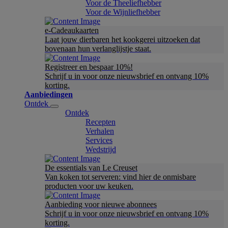
Voor de Theeliefhebber
Voor de Wijnliefhebber
e-Cadeaukaarten
Laat jouw dierbaren het kookgerei uitzoeken dat
bovenaan hun verlanglijstje staat.
Registreer en bespaar 10%!
Schrijf u in voor onze nieuwsbrief en ontvang 10%
korting.
Aanbiedingen
Ontdek
Ontdek
Recepten
Verhalen
Services
Wedstrijd
De essentials van Le Creuset
Van koken tot serveren: vind hier de onmisbare
producten voor uw keuken.
Aanbieding voor nieuwe abonnees
Schrijf u in voor onze nieuwsbrief en ontvang 10%
korting.