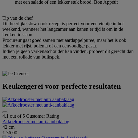
met een salade of een lekker stuk brood. Bon Appétit
Tip van de chef
Dit heerlijke slow cook recept is perfect voor een etentje in het
weekend, wanneer het langzamer aan kanen er tijd is om in de
keuken te staan.
Procureur gaat goed samen met aardappelpuree, maar het is ook
lekker met rijst, polenta of een eenvoudige pasta.
Indien je geen varkensschouder kan vinden, probeer dit gerecht dan
met een rollade van buikspek.
Keukengerei voor perfecte resultaten
4,1 out of 5 Customer Rating
Afkoelrooster met anti-aanbaklaag
42 cm
€ 36,00