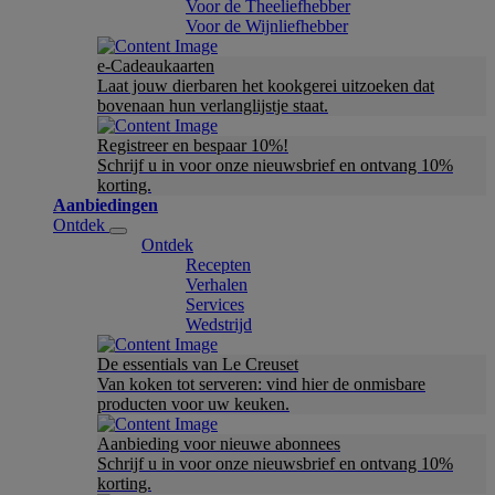
Voor de Theeliefhebber
Voor de Wijnliefhebber
e-Cadeaukaarten
Laat jouw dierbaren het kookgerei uitzoeken dat
bovenaan hun verlanglijstje staat.
Registreer en bespaar 10%!
Schrijf u in voor onze nieuwsbrief en ontvang 10%
korting.
Aanbiedingen
Ontdek
Ontdek
Recepten
Verhalen
Services
Wedstrijd
De essentials van Le Creuset
Van koken tot serveren: vind hier de onmisbare
producten voor uw keuken.
Aanbieding voor nieuwe abonnees
Schrijf u in voor onze nieuwsbrief en ontvang 10%
korting.