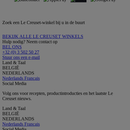
Zoek een Le Creuset-winkel bij u in de buurt
BEKIJK ALLE LE CREUSET WINKELS
Hulp nodig? Neem contact op
BEL ONS
+32 (0) 3 502 50 27
Stuur ons een e-mail
Land & Taal
BELGIË
NEDERLANDS
Nederlands
Français
Social Media
Volg ons voor recepten, productintroducties en het laatste Le
Creuset nieuws.
Land & Taal
BELGIË
NEDERLANDS
Nederlands
Français
Social Media