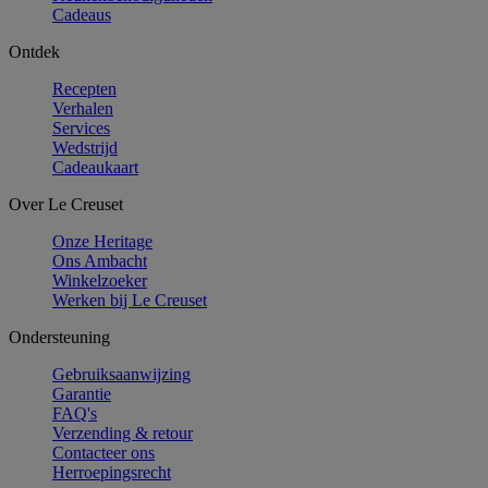
Cadeaus
Ontdek
Recepten
Verhalen
Services
Wedstrijd
Cadeaukaart
Over Le Creuset
Onze Heritage
Ons Ambacht
Winkelzoeker
Werken bij Le Creuset
Ondersteuning
Gebruiksaanwijzing
Garantie
FAQ's
Verzending & retour
Contacteer ons
Herroepingsrecht