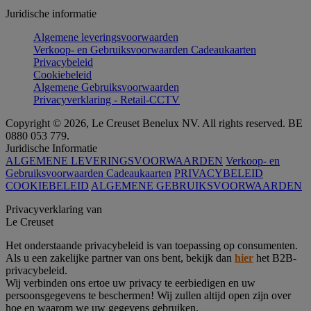
Juridische informatie
Algemene leveringsvoorwaarden
Verkoop- en Gebruiksvoorwaarden Cadeaukaarten
Privacybeleid
Cookiebeleid
Algemene Gebruiksvoorwaarden
Privacyverklaring - Retail-CCTV
Copyright © 2026, Le Creuset Benelux NV. All rights reserved. BE
0880 053 779.
Juridische Informatie
ALGEMENE LEVERINGSVOORWAARDEN
Verkoop- en
Gebruiksvoorwaarden Cadeaukaarten
PRIVACYBELEID
COOKIEBELEID
ALGEMENE GEBRUIKSVOORWAARDEN
Privacyverklaring van
Le Creuset
Het onderstaande privacybeleid is van toepassing op consumenten.
Als u een zakelijke partner van ons bent, bekijk dan
hier
het B2B-
privacybeleid.
Wij verbinden ons ertoe uw privacy te eerbiedigen en uw
persoonsgegevens te beschermen! Wij zullen altijd open zijn over
hoe en waarom we uw gegevens gebruiken.