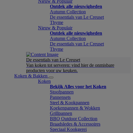
Nieuw & Populair
Ontdek alle nieuwigheden
Autumn Collection
De essentials van Le Creuset
Thyme
Nieuw & Populair
Ontdek alle nieuwigheden
Autumn Collection
De essentials van Le Creuset
Thyme
De essentials van Le Creuset
Van koken tot serveren: vind hier de onmisbare
producten voor uw keuken.
Koken & Bakken
Koken
Bekijk Alles voor het Koken
Stoofpannen
Pannensets
Steel & Kookpannen
Koekenpannen & Wokken
Grillpannen
BBQ Outdoor Collection
Braadsledes & Accessoires
Speciaal Kookgerei