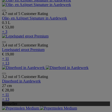
4,7 out of 5 Customer Rating
Olie- en Azijnset Signature in Aardewerk
0.3 L
€ 53,00
+ 3
3,4 out of 5 Customer Rating
Lepelspatel groot Premium
€ 19,00
+ 11
+ 13
3,2 out of 5 Customer Rating
Dinerbord in Aardewerk
27 cm
€ 28,00
+ 11
+ 13
Bestseller