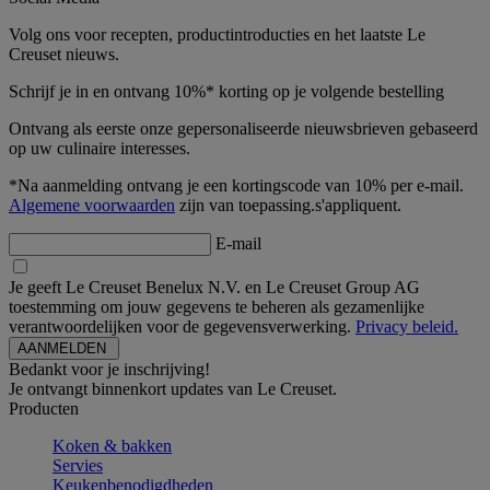
Volg ons voor recepten, productintroducties en het laatste Le
Creuset nieuws.
Schrijf je in en ontvang 10%* korting op je volgende bestelling
Ontvang als eerste onze gepersonaliseerde nieuwsbrieven gebaseerd
op uw culinaire interesses.
*Na aanmelding ontvang je een kortingscode van 10% per e-mail.
Algemene voorwaarden
zijn van toepassing.s'appliquent.
E-mail
Je geeft Le Creuset Benelux N.V. en Le Creuset Group AG
toestemming om jouw gegevens te beheren als gezamenlijke
verantwoordelijken voor de gegevensverwerking.
Privacy beleid.
Bedankt voor je inschrijving!
Je ontvangt binnenkort updates van Le Creuset.
Producten
Koken & bakken
Servies
Keukenbenodigdheden