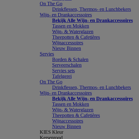
On The Go
Drinkflessen, Thermos- en Lunchbekers
Wijn- en Drankaccessoires
Bekijk Alle Wijn- en Drankaccessoires
Tassen en Mokken
Wijn- & Waterglazen
Theepotten & Cafetières
Wijnaccessoires
Nieuw Binnen
Servies
Borden & Schalen
Serveerschalen
Servies sets
Tafelgerei
On The Go
Drinkflessen, Thermos- en Lunchbekers
Wijn- en Drankaccessoires
Bekijk Alle Wijn- en Drankaccessoires
Tassen en Mokken
Wijn- & Waterglazen
Theepotten & Cafetières
Wijnaccessoires
Nieuw Binnen
KIES Kleur
Kersenrood