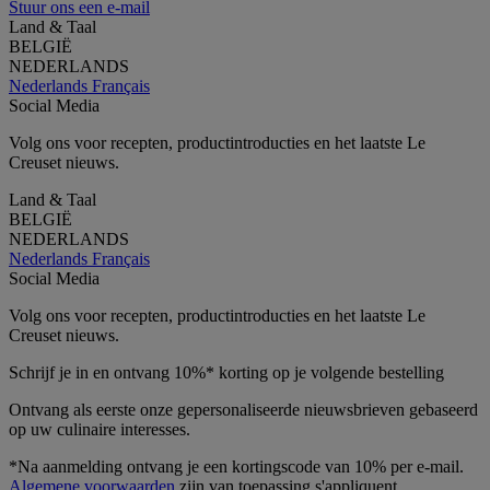
Stuur ons een e-mail
Land & Taal
BELGIË
NEDERLANDS
Nederlands
Français
Social Media
Volg ons voor recepten, productintroducties en het laatste Le
Creuset nieuws.
Land & Taal
BELGIË
NEDERLANDS
Nederlands
Français
Social Media
Volg ons voor recepten, productintroducties en het laatste Le
Creuset nieuws.
Schrijf je in en ontvang 10%* korting op je volgende bestelling
Ontvang als eerste onze gepersonaliseerde nieuwsbrieven gebaseerd
op uw culinaire interesses.
*Na aanmelding ontvang je een kortingscode van 10% per e-mail.
Algemene voorwaarden
zijn van toepassing.s'appliquent.