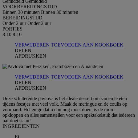
Gemiddeld
Gemiddeld
VOORBEREIDINGSTIJD
Binnen 30 minuten
Binnen 30 minuten
BEREIDINGSTIJD
Onder 2 uur
Onder 2 uur
PORTIES
8-10
8-10
VERWIJDEREN
TOEVOEGEN AAN KOOKBOEK
DELEN
AFDRUKKEN
VERWIJDEREN
TOEVOEGEN AAN KOOKBOEK
DELEN
AFDRUKKEN
Deze schitterende pavlova is het ideale dessert om samen te eten
tijdens feestjes met veel volk. Maak de meringue en de coulis op
voorhand. Het enige dat u dan nog moet doen, is de room
opkloppen en alles samenstellen voor een spektakelstuk dat iedereen
paf doet staan!
INGREDIЁNTEN
Ei