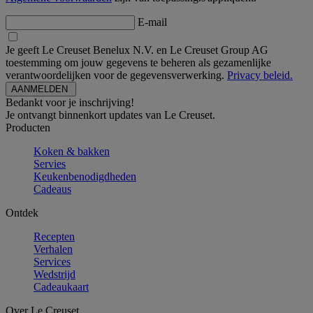
E-mail
Je geeft Le Creuset Benelux N.V. en Le Creuset Group AG
toestemming om jouw gegevens te beheren als gezamenlijke
verantwoordelijken voor de gegevensverwerking.
Privacy beleid.
Bedankt voor je inschrijving!
Je ontvangt binnenkort updates van Le Creuset.
Producten
Koken & bakken
Servies
Keukenbenodigdheden
Cadeaus
Ontdek
Recepten
Verhalen
Services
Wedstrijd
Cadeaukaart
Over Le Creuset