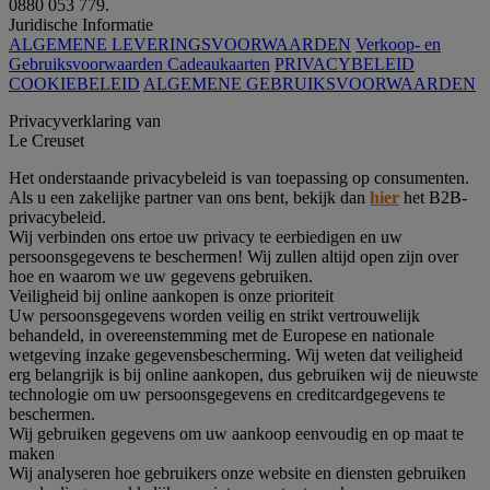
0880 053 779.
Juridische Informatie
ALGEMENE LEVERINGSVOORWAARDEN
Verkoop- en
Gebruiksvoorwaarden Cadeaukaarten
PRIVACYBELEID
COOKIEBELEID
ALGEMENE GEBRUIKSVOORWAARDEN
Privacyverklaring van
Le Creuset
Het onderstaande privacybeleid is van toepassing op consumenten.
Als u een zakelijke partner van ons bent, bekijk dan
hier
het B2B-
privacybeleid.
Wij verbinden ons ertoe uw privacy te eerbiedigen en uw
persoonsgegevens te beschermen! Wij zullen altijd open zijn over
hoe en waarom we uw gegevens gebruiken.
Veiligheid bij online aankopen is onze prioriteit
Uw persoonsgegevens worden veilig en strikt vertrouwelijk
behandeld, in overeenstemming met de Europese en nationale
wetgeving inzake gegevensbescherming. Wij weten dat veiligheid
erg belangrijk is bij online aankopen, dus gebruiken wij de nieuwste
technologie om uw persoonsgegevens en creditcardgegevens te
beschermen.
Wij gebruiken gegevens om uw aankoop eenvoudig en op maat te
maken
Wij analyseren hoe gebruikers onze website en diensten gebruiken