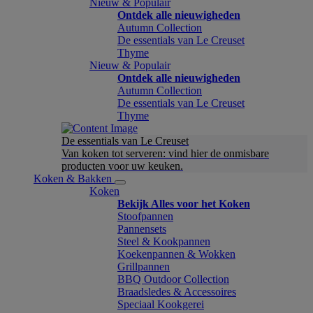
Nieuw & Populair
Ontdek alle nieuwigheden
Autumn Collection
De essentials van Le Creuset
Thyme
Nieuw & Populair
Ontdek alle nieuwigheden
Autumn Collection
De essentials van Le Creuset
Thyme
De essentials van Le Creuset
Van koken tot serveren: vind hier de onmisbare
producten voor uw keuken.
Koken & Bakken
Koken
Bekijk Alles voor het Koken
Stoofpannen
Pannensets
Steel & Kookpannen
Koekenpannen & Wokken
Grillpannen
BBQ Outdoor Collection
Braadsledes & Accessoires
Speciaal Kookgerei