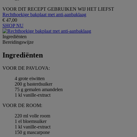
VOOR DIT RECEPT GEBRUIKEN WIJ HET LIEFST
Rechthoekige bakplaat met anti-aanbaklaag
€ 47,00
SHOP NU
Ingrediёnten
Bereidingswijze
Ingrediёnten
VOOR DE PAVLOVA:
4 grote eiwitten
200 g basterdsuiker
75 g gemalen amandelen
1 kl vanille-extract
VOOR DE ROOM:
220 ml volle room
1 el bloemsuiker
1 kl vanille-extract
150 g mascarpone