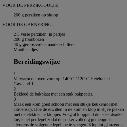
VOOR DE PERZIKCOULIS:
200 g perziken op siroop
VOOR DE GARNERING:
2-3 verse perziken, in partjes
200 g frambozen
40 g geroosterde amandelschilfers
Muntblaadjes
Bereidingswijze
1
Verwarm de oven voor op: 140°C / 120°C Hetelucht /
Gasstand 1
2
Bekleed de bakplaat met een stuk bakpapier.
3
Maak een kom goed schoon met een stukje keukenrol met
citroensap. Doe de eiwitten in de kom en klop in stijve pieken
met de elektrische klopper. Voeg al kloppend de basterdsuiker
toe, lepel per lepel zodat de suiker volledig gemengd is
alvorens de volgende lepel toe te voegen. Klop tot glanzende,