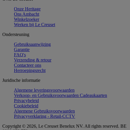
Onze Heritage
Ons Ambacht
Winkelzoeker
Werken bij Le Creuset
Ondersteuning
Gebruiksaanwijzing
Garantie
FAQ's
Verzending & retour
Contacteer ons
Herroepingsrecht
Juridische informatie
Algemene leveringsvoorwaarden
Verkoop- en Gebruiksvoorwaarden Cadeaukaarten
Privacybeleid
Cookiebeleid
Algemene Gebruiksvoorwaarden
Privacyverklaring - Retail-CCTV
Copyright © 2026, Le Creuset Benelux NV. All rights reserved. BE