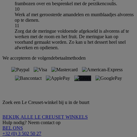
frambozen over en besprenkel met de perzikencoulis.
10
Werk af met geroosterde amandelen en muntblaadjes alvorens
op te dienen.
11
Zorg dat de meringue voldoende afgekoeld is alvorens af te
werken met de room en het fruit. De meringue kan op
voorhand gemaakt worden. Zo kan u het dessert heel snel
afwerken en opdienen.
We accepteren de volgendebetaalmethoden
Zoek een Le Creuset-winkel bij u in de buurt
BEKIJK ALLE LE CREUSET WINKELS
Hulp nodig? Neem contact op
BEL ONS
+32 (0) 3 502 50 27