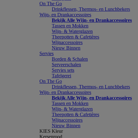
On The Go
Drinkflessen, Thermos- en Lunchbekers
Wijn- en Drankaccessoires
Bekijk Alle Wijn- en Drankaccessoires
Tassen en Mokken
Wijn- & Waterglazen
Theepotten & Cafetières
Wijnaccessoires
Nieuw Binnen
Servies
Borden & Schalen
Serveerschalen
Servies sets
Tafelgerei
On The Go
Drinkflessen, Thermos- en Lunchbekers
Wijn- en Drankaccessoires
Bekijk Alle Wijn- en Drankaccessoires
Tassen en Mokken
Wijn- & Waterglazen
Theepotten & Cafetières
Wijnaccessoires
Nieuw Binnen
KIES Kleur
Kersenrood