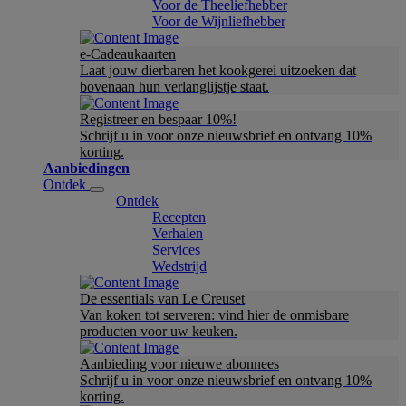
Voor de Theeliefhebber
Voor de Wijnliefhebber
e-Cadeaukaarten
Laat jouw dierbaren het kookgerei uitzoeken dat
bovenaan hun verlanglijstje staat.
Registreer en bespaar 10%!
Schrijf u in voor onze nieuwsbrief en ontvang 10%
korting.
Aanbiedingen
Ontdek
Ontdek
Recepten
Verhalen
Services
Wedstrijd
De essentials van Le Creuset
Van koken tot serveren: vind hier de onmisbare
producten voor uw keuken.
Aanbieding voor nieuwe abonnees
Schrijf u in voor onze nieuwsbrief en ontvang 10%
korting.