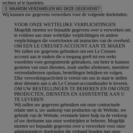
rechten af te handelen.
3. WAAROM VERZAMELEN WIJ DEZE GEGEVENS?
Wij kunnen uw gegevens verwerken voor de volgende doeleinden:
VOOR ONZE WETTELIJKE VERPLICHTINGEN
Mogelijk moeten we bepaalde gegevens over u verwerken om
te voldoen aan onze wettelijke verplichtingen en andere
verplichtingen die voortvloeien uit instructies van de overheid.
OM EEN LE CREUSET-ACCOUNT AAN TE MAKEN
We zullen uw gegevens gebruiken om een Le Creuset-
account aan te maken die u toegang geeft tot een reeks
voordelen voor geregistreerde gebruikers, om beter te kunnen
genieten van onze diensten, zoals sneller afrekenen, meerdere
verzendadressen opslaan, bestellingen bekijken en volgen.
Elke verwerkingsactiviteit is vereist om ons in staat te stellen
deze diensten aan u als Le Creuset-accounthouder te leveren.
OM UW BESTELLINGEN TE BEHEREN EN OM ONZE
PRODUCTEN, DIENSTEN EN ASSISTENTIE AAN U
TE LEVEREN
Wij zullen uw gegevens gebruiken om onze contractuele
relatie met u, uw aankoop van producten op de Website, uw
gebruik van de Website, eventuele latere hulp na de verkoop
of uw deelname aan onze wedstrijden te beheren. Mogelijk
moeten we bepaalde gegevens over u verwerken voor onze
administratieve doeleinden die verband houden met onze