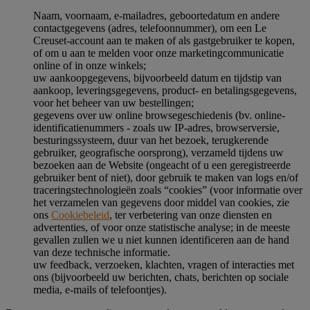
Naam, voornaam, e-mailadres, geboortedatum en andere
contactgegevens (adres, telefoonnummer), om een Le
Creuset-account aan te maken of als gastgebruiker te kopen,
of om u aan te melden voor onze marketingcommunicatie
online of in onze winkels;
uw aankoopgegevens, bijvoorbeeld datum en tijdstip van
aankoop, leveringsgegevens, product- en betalingsgegevens,
voor het beheer van uw bestellingen;
gegevens over uw online browsegeschiedenis (bv. online-
identificatienummers - zoals uw IP-adres, browserversie,
besturingssysteem, duur van het bezoek, terugkerende
gebruiker, geografische oorsprong), verzameld tijdens uw
bezoeken aan de Website (ongeacht of u een geregistreerde
gebruiker bent of niet), door gebruik te maken van logs en/of
traceringstechnologieën zoals “cookies” (voor informatie over
het verzamelen van gegevens door middel van cookies, zie
ons
Cookiebeleid
, ter verbetering van onze diensten en
advertenties, of voor onze statistische analyse; in de meeste
gevallen zullen we u niet kunnen identificeren aan de hand
van deze technische informatie.
uw feedback, verzoeken, klachten, vragen of interacties met
ons (bijvoorbeeld uw berichten, chats, berichten op sociale
media, e-mails of telefoontjes).