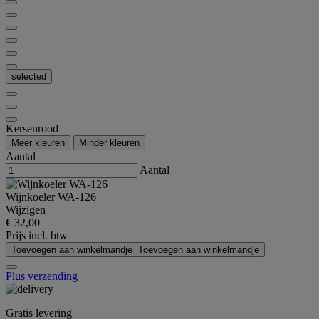
selected
Kersenrood
Meer kleuren
Minder kleuren
Aantal
Aantal
Wijnkoeler WA-126
Wijzigen
€ 32,00
Prijs incl. btw
Toevoegen aan winkelmandje
Toevoegen aan winkelmandje
Plus verzending
Gratis levering