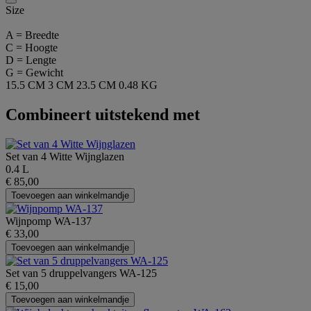
Size
A = Breedte
C = Hoogte
D = Lengte
G = Gewicht
15.5 CM
3 CM
23.5 CM
0.48 KG
Combineert uitstekend met
Set van 4 Witte Wijnglazen
0.4 L
€ 85,00
Toevoegen aan winkelmandje
Wijnpomp WA-137
€ 33,00
Toevoegen aan winkelmandje
Set van 5 druppelvangers WA-125
€ 15,00
Toevoegen aan winkelmandje