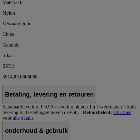
Materiaal:
Nylon
Vervaardigd in:
China
Garantie:
5 Jaar
SKU:
59142010606068
Betaling, levering en retouren
Standaardlevering:
€ 6,90 - levering binnen 1 à 3 werkdagen.
Gratis
levering bij bestellingen boven de €50,-.
Retourbeleid:
Klik hier
voor alle details.
onderhoud & gebruik