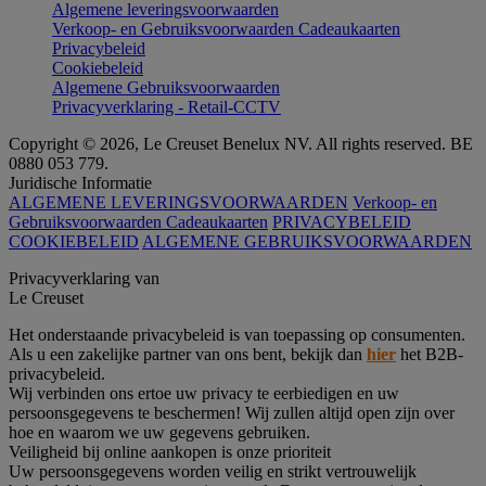
Algemene leveringsvoorwaarden
Verkoop- en Gebruiksvoorwaarden Cadeaukaarten
Privacybeleid
Cookiebeleid
Algemene Gebruiksvoorwaarden
Privacyverklaring - Retail-CCTV
Copyright © 2026, Le Creuset Benelux NV. All rights reserved. BE
0880 053 779.
Juridische Informatie
ALGEMENE LEVERINGSVOORWAARDEN
Verkoop- en
Gebruiksvoorwaarden Cadeaukaarten
PRIVACYBELEID
COOKIEBELEID
ALGEMENE GEBRUIKSVOORWAARDEN
Privacyverklaring van
Le Creuset
Het onderstaande privacybeleid is van toepassing op consumenten.
Als u een zakelijke partner van ons bent, bekijk dan
hier
het B2B-
privacybeleid.
Wij verbinden ons ertoe uw privacy te eerbiedigen en uw
persoonsgegevens te beschermen! Wij zullen altijd open zijn over
hoe en waarom we uw gegevens gebruiken.
Veiligheid bij online aankopen is onze prioriteit
Uw persoonsgegevens worden veilig en strikt vertrouwelijk