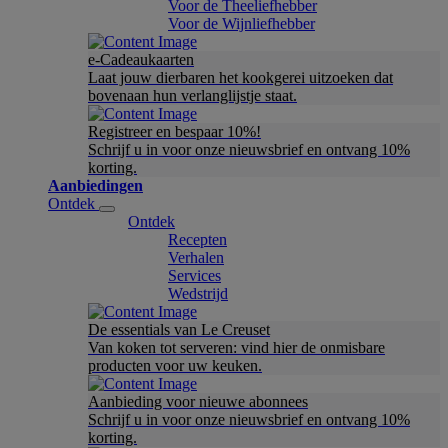
Voor de Theeliefhebber
Voor de Wijnliefhebber
e-Cadeaukaarten
Laat jouw dierbaren het kookgerei uitzoeken dat
bovenaan hun verlanglijstje staat.
Registreer en bespaar 10%!
Schrijf u in voor onze nieuwsbrief en ontvang 10%
korting.
Aanbiedingen
Ontdek
Ontdek
Recepten
Verhalen
Services
Wedstrijd
De essentials van Le Creuset
Van koken tot serveren: vind hier de onmisbare
producten voor uw keuken.
Aanbieding voor nieuwe abonnees
Schrijf u in voor onze nieuwsbrief en ontvang 10%
korting.