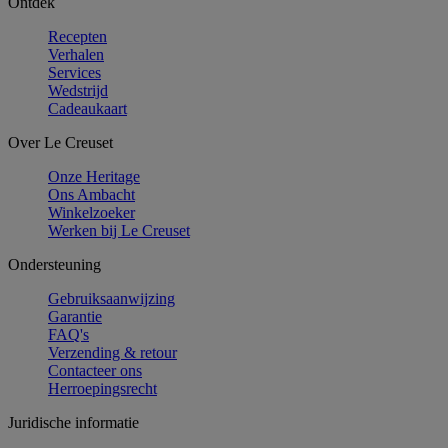
Ontdek
Recepten
Verhalen
Services
Wedstrijd
Cadeaukaart
Over Le Creuset
Onze Heritage
Ons Ambacht
Winkelzoeker
Werken bij Le Creuset
Ondersteuning
Gebruiksaanwijzing
Garantie
FAQ's
Verzending & retour
Contacteer ons
Herroepingsrecht
Juridische informatie