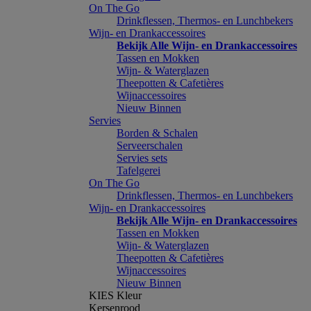
On The Go
Drinkflessen, Thermos- en Lunchbekers
Wijn- en Drankaccessoires
Bekijk Alle Wijn- en Drankaccessoires
Tassen en Mokken
Wijn- & Waterglazen
Theepotten & Cafetières
Wijnaccessoires
Nieuw Binnen
Servies
Borden & Schalen
Serveerschalen
Servies sets
Tafelgerei
On The Go
Drinkflessen, Thermos- en Lunchbekers
Wijn- en Drankaccessoires
Bekijk Alle Wijn- en Drankaccessoires
Tassen en Mokken
Wijn- & Waterglazen
Theepotten & Cafetières
Wijnaccessoires
Nieuw Binnen
KIES Kleur
Kersenrood