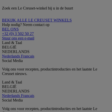
Zoek een Le Creuset-winkel bij u in de buurt
BEKIJK ALLE LE CREUSET WINKELS
Hulp nodig? Neem contact op
BEL ONS
+32 (0) 3 502 50 27
Stuur ons een e-mail
Land & Taal
BELGIË
NEDERLANDS
Nederlands
Français
Social Media
Volg ons voor recepten, productintroducties en het laatste Le
Creuset nieuws.
Land & Taal
BELGIË
NEDERLANDS
Nederlands
Français
Social Media
Volg ons voor recepten, productintroducties en het laatste Le