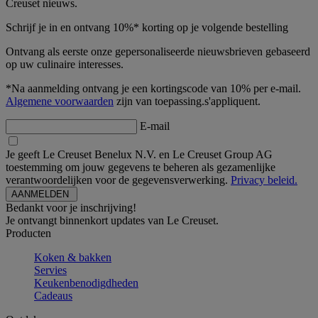
Creuset nieuws.
Schrijf je in en ontvang 10%* korting op je volgende bestelling
Ontvang als eerste onze gepersonaliseerde nieuwsbrieven gebaseerd
op uw culinaire interesses.
*Na aanmelding ontvang je een kortingscode van 10% per e-mail.
Algemene voorwaarden
zijn van toepassing.s'appliquent.
E-mail
Je geeft Le Creuset Benelux N.V. en Le Creuset Group AG
toestemming om jouw gegevens te beheren als gezamenlijke
verantwoordelijken voor de gegevensverwerking.
Privacy beleid.
Bedankt voor je inschrijving!
Je ontvangt binnenkort updates van Le Creuset.
Producten
Koken & bakken
Servies
Keukenbenodigdheden
Cadeaus