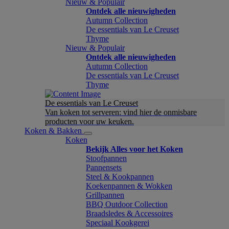
Nieuw & Populair
Ontdek alle nieuwigheden
Autumn Collection
De essentials van Le Creuset
Thyme
Nieuw & Populair
Ontdek alle nieuwigheden
Autumn Collection
De essentials van Le Creuset
Thyme
De essentials van Le Creuset
Van koken tot serveren: vind hier de onmisbare
producten voor uw keuken.
Koken & Bakken
Koken
Bekijk Alles voor het Koken
Stoofpannen
Pannensets
Steel & Kookpannen
Koekenpannen & Wokken
Grillpannen
BBQ Outdoor Collection
Braadsledes & Accessoires
Speciaal Kookgerei