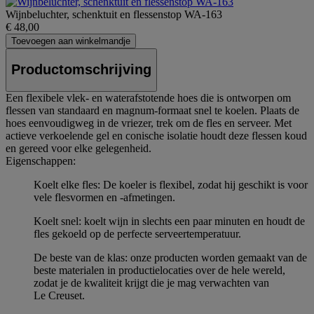
Wijnbeluchter, schenktuit en flessenstop WA-163
€ 48,00
Toevoegen aan winkelmandje
Productomschrijving
Een flexibele vlek- en waterafstotende hoes die is ontworpen om
flessen van standaard en magnum-formaat snel te koelen. Plaats de
hoes eenvoudigweg in de vriezer, trek om de fles en serveer. Met
actieve verkoelende gel en conische isolatie houdt deze flessen koud
en gereed voor elke gelegenheid.
Eigenschappen:
Koelt elke fles: De koeler is flexibel, zodat hij geschikt is voor
vele flesvormen en -afmetingen.
Koelt snel: koelt wijn in slechts een paar minuten en houdt de
fles gekoeld op de perfecte serveertemperatuur.
De beste van de klas: onze producten worden gemaakt van de
beste materialen in productielocaties over de hele wereld,
zodat je de kwaliteit krijgt die je mag verwachten van
Le Creuset.