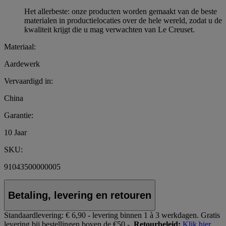
Het allerbeste: onze producten worden gemaakt van de beste
materialen in productielocaties over de hele wereld, zodat u de
kwaliteit krijgt die u mag verwachten van Le Creuset.
Materiaal:
Aardewerk
Vervaardigd in:
China
Garantie:
10 Jaar
SKU:
91043500000005
Betaling, levering en retouren
Standaardlevering:
€ 6,90 - levering binnen 1 à 3 werkdagen.
Gratis
levering bij bestellingen boven de €50,-.
Retourbeleid:
Klik hier