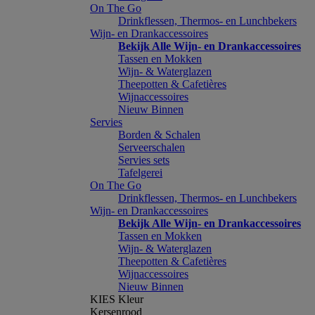
On The Go
Drinkflessen, Thermos- en Lunchbekers
Wijn- en Drankaccessoires
Bekijk Alle Wijn- en Drankaccessoires
Tassen en Mokken
Wijn- & Waterglazen
Theepotten & Cafetières
Wijnaccessoires
Nieuw Binnen
Servies
Borden & Schalen
Serveerschalen
Servies sets
Tafelgerei
On The Go
Drinkflessen, Thermos- en Lunchbekers
Wijn- en Drankaccessoires
Bekijk Alle Wijn- en Drankaccessoires
Tassen en Mokken
Wijn- & Waterglazen
Theepotten & Cafetières
Wijnaccessoires
Nieuw Binnen
KIES Kleur
Kersenrood