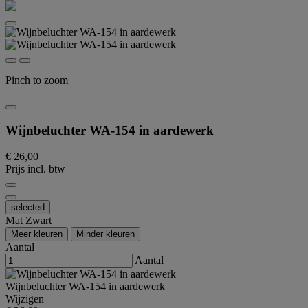
Pinch to zoom
Wijnbeluchter WA-154 in aardewerk
€ 26,00
Prijs incl. btw
selected
Mat Zwart
Meer kleuren
Minder kleuren
Aantal
Aantal
Wijnbeluchter WA-154 in aardewerk
Wijzigen