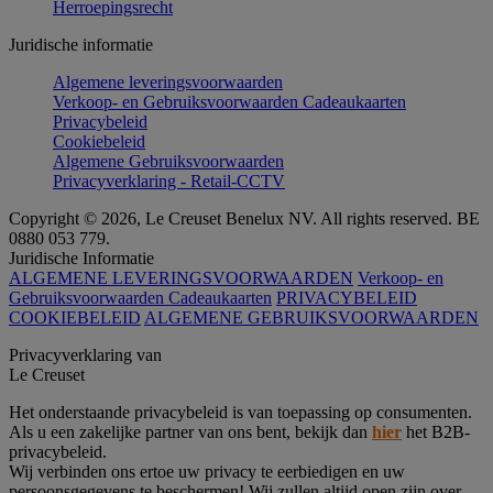
Herroepingsrecht
Juridische informatie
Algemene leveringsvoorwaarden
Verkoop- en Gebruiksvoorwaarden Cadeaukaarten
Privacybeleid
Cookiebeleid
Algemene Gebruiksvoorwaarden
Privacyverklaring - Retail-CCTV
Copyright © 2026, Le Creuset Benelux NV. All rights reserved. BE
0880 053 779.
Juridische Informatie
ALGEMENE LEVERINGSVOORWAARDEN
Verkoop- en
Gebruiksvoorwaarden Cadeaukaarten
PRIVACYBELEID
COOKIEBELEID
ALGEMENE GEBRUIKSVOORWAARDEN
Privacyverklaring van
Le Creuset
Het onderstaande privacybeleid is van toepassing op consumenten.
Als u een zakelijke partner van ons bent, bekijk dan
hier
het B2B-
privacybeleid.
Wij verbinden ons ertoe uw privacy te eerbiedigen en uw
persoonsgegevens te beschermen! Wij zullen altijd open zijn over