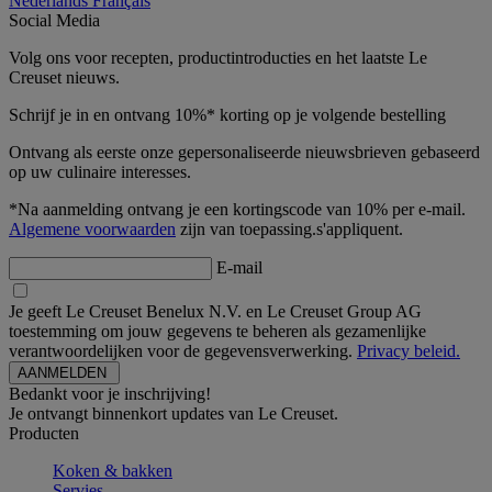
Nederlands
Français
Social Media
Volg ons voor recepten, productintroducties en het laatste Le
Creuset nieuws.
Schrijf je in en ontvang 10%* korting op je volgende bestelling
Ontvang als eerste onze gepersonaliseerde nieuwsbrieven gebaseerd
op uw culinaire interesses.
*Na aanmelding ontvang je een kortingscode van 10% per e-mail.
Algemene voorwaarden
zijn van toepassing.s'appliquent.
E-mail
Je geeft Le Creuset Benelux N.V. en Le Creuset Group AG
toestemming om jouw gegevens te beheren als gezamenlijke
verantwoordelijken voor de gegevensverwerking.
Privacy beleid.
Bedankt voor je inschrijving!
Je ontvangt binnenkort updates van Le Creuset.
Producten
Koken & bakken
Servies