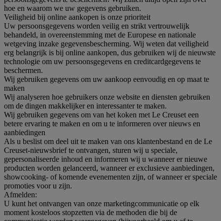
hoe en waarom we uw gegevens gebruiken.
Veiligheid bij online aankopen is onze prioriteit
Uw persoonsgegevens worden veilig en strikt vertrouwelijk
behandeld, in overeenstemming met de Europese en nationale
wetgeving inzake gegevensbescherming. Wij weten dat veiligheid
erg belangrijk is bij online aankopen, dus gebruiken wij de nieuwste
technologie om uw persoonsgegevens en creditcardgegevens te
beschermen.
Wij gebruiken gegevens om uw aankoop eenvoudig en op maat te
maken
Wij analyseren hoe gebruikers onze website en diensten gebruiken
om de dingen makkelijker en interessanter te maken.
Wij gebruiken gegevens om van het koken met Le Creuset een
betere ervaring te maken en om u te informeren over nieuws en
aanbiedingen
Als u beslist om deel uit te maken van ons klantenbestand en de Le
Creuset-nieuwsbrief te ontvangen, sturen wij u speciale,
gepersonaliseerde inhoud en informeren wij u wanneer er nieuwe
producten worden gelanceerd, wanneer er exclusieve aanbiedingen,
showcooking- of komende evenementen zijn, of wanneer er speciale
promoties voor u zijn.
Afmelden:
U kunt het ontvangen van onze marketingcommunicatie op elk
moment kosteloos stopzetten via de methoden die bij de