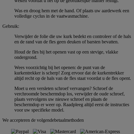
weken voordat u het op de gebruikelijke manier reinigt.
Was en droog hem met de hand. Of plaats uw aardewerk een
volledige cyclus in de vaatwasmachine.
Gebruik:
Verwijder de folie die uw kurk bedekt en controleer of de hals
en de rand van de fles geen deuken of barsten bevatten.
Houd de fles bij het openen vast op een stevige, vlakke
ondergrond.
Wees voorzichtig bij het openen: de punt van de
kurkentrekker is scherp! Zorg ervoor dat de kurkentrekker
altijd recht op de hals van de fles staat voordat u de fles opent.
Moet u een versleten schroef vervangen? Schroef de
verchroomde beschermdop los, verwijder de oude schroef,
plaats vervolgens uw nieuwe schroef en plaats de
beschermdop er weer op. Raadpleeg altijd eerst de instructies
voor uw specifieke model.
We accepteren de volgendebetaalmethoden