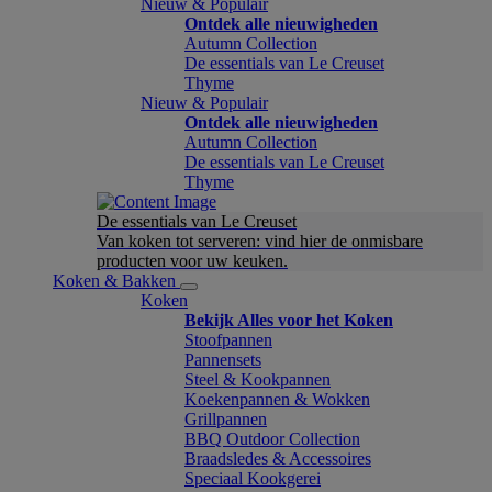
Nieuw & Populair
Ontdek alle nieuwigheden
Autumn Collection
De essentials van Le Creuset
Thyme
Nieuw & Populair
Ontdek alle nieuwigheden
Autumn Collection
De essentials van Le Creuset
Thyme
De essentials van Le Creuset
Van koken tot serveren: vind hier de onmisbare
producten voor uw keuken.
Koken & Bakken
Koken
Bekijk Alles voor het Koken
Stoofpannen
Pannensets
Steel & Kookpannen
Koekenpannen & Wokken
Grillpannen
BBQ Outdoor Collection
Braadsledes & Accessoires
Speciaal Kookgerei