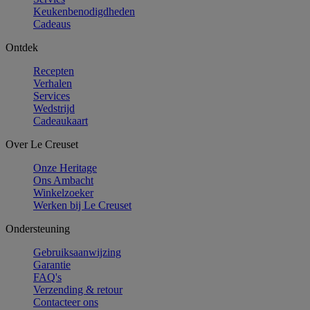
Keukenbenodigdheden
Cadeaus
Ontdek
Recepten
Verhalen
Services
Wedstrijd
Cadeaukaart
Over Le Creuset
Onze Heritage
Ons Ambacht
Winkelzoeker
Werken bij Le Creuset
Ondersteuning
Gebruiksaanwijzing
Garantie
FAQ's
Verzending & retour
Contacteer ons