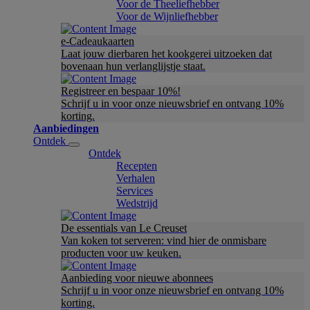
Voor de Theeliefhebber
Voor de Wijnliefhebber
e-Cadeaukaarten
Laat jouw dierbaren het kookgerei uitzoeken dat
bovenaan hun verlanglijstje staat.
Registreer en bespaar 10%!
Schrijf u in voor onze nieuwsbrief en ontvang 10%
korting.
Aanbiedingen
Ontdek
Ontdek
Recepten
Verhalen
Services
Wedstrijd
De essentials van Le Creuset
Van koken tot serveren: vind hier de onmisbare
producten voor uw keuken.
Aanbieding voor nieuwe abonnees
Schrijf u in voor onze nieuwsbrief en ontvang 10%
korting.