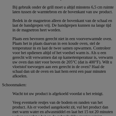
Bij gebruik onder de grill moet u altijd minstens 6,5 cm ruimte
laten tussen de warmtebron en de bovenkant van uw product.
Bedek in de magnetron alleen de bovenkant van de schaal en
laat de handgrepen vrij. De handgrepen kunnen na lange tijd
in de magnetron heet worden.
Plaats een bevroren gerecht niet in een voorverwarmde oven.
Plaats het in plaats daarvan in een koude oven, stel de
temperatuur in en laat de twee samen opwarmen. Controleer
voor het opdienen altijd of het voedsel warm is. Als u een
gerecht wilt verwarmen dat op kamertemperatuur is, verwarm
uw oven dan niet voor boven de 205°C (dat is 400°F). Wilt u
vloeistof toevoegen aan een gerecht in de oven? Haal de
schaal dan uit de oven en laat hem eerst een paar minuten
afkoelen.
Schoonmaken:
Wacht tot uw product is afgekoeld voordat u het reinigt.
Veeg eventuele restjes van de bodem en randen van het
product. Als er voedsel aangekoekt zit, vul het product dan
met warm water en afwasmiddel en laat het 15 tot 20 minuten