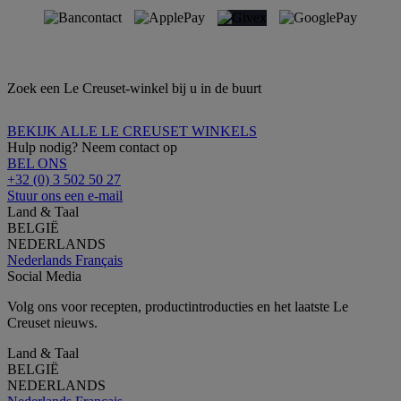
Zoek een Le Creuset-winkel bij u in de buurt
BEKIJK ALLE LE CREUSET WINKELS
Hulp nodig? Neem contact op
BEL ONS
+32 (0) 3 502 50 27
Stuur ons een e-mail
Land & Taal
BELGIË
NEDERLANDS
Nederlands
Français
Social Media
Volg ons voor recepten, productintroducties en het laatste Le
Creuset nieuws.
Land & Taal
BELGIË
NEDERLANDS