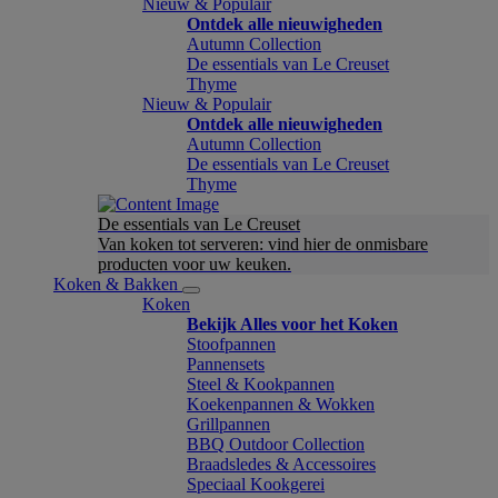
Nieuw & Populair
Ontdek alle nieuwigheden
Autumn Collection
De essentials van Le Creuset
Thyme
Nieuw & Populair
Ontdek alle nieuwigheden
Autumn Collection
De essentials van Le Creuset
Thyme
De essentials van Le Creuset
Van koken tot serveren: vind hier de onmisbare
producten voor uw keuken.
Koken & Bakken
Koken
Bekijk Alles voor het Koken
Stoofpannen
Pannensets
Steel & Kookpannen
Koekenpannen & Wokken
Grillpannen
BBQ Outdoor Collection
Braadsledes & Accessoires
Speciaal Kookgerei