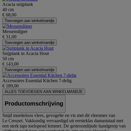
Acacia snijplank
40 cm
€ 68,00
Toevoegen aan winkelmandje
Messenslijper
€ 31,00
Toevoegen aan winkelmandje
Snijplank in Acacia Hout
50 cm
€ 143,00
Toevoegen aan winkelmandje
Accessoires Essential Kitchen 7-delig
€ 189,00
ALLES TOEVOEGEN AAN WINKELMANDJE
Productomschrijving
Snijd moeiteloos vlees, gevogelte en vis met dit vleesmes van
Le Creuset. Vakkundig vervaardigd uit eersteklas damaststaal met
een sterk taps toelopend lemmet. De gestroomlijnde handgreep van