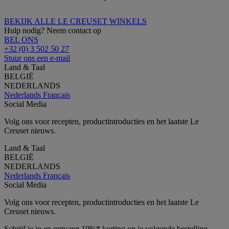
BEKIJK ALLE LE CREUSET WINKELS
Hulp nodig? Neem contact op
BEL ONS
+32 (0) 3 502 50 27
Stuur ons een e-mail
Land & Taal
BELGIË
NEDERLANDS
Nederlands
Français
Social Media
Volg ons voor recepten, productintroducties en het laatste Le
Creuset nieuws.
Land & Taal
BELGIË
NEDERLANDS
Nederlands
Français
Social Media
Volg ons voor recepten, productintroducties en het laatste Le
Creuset nieuws.
Schrijf je in en ontvang 10%* korting op je volgende bestelling