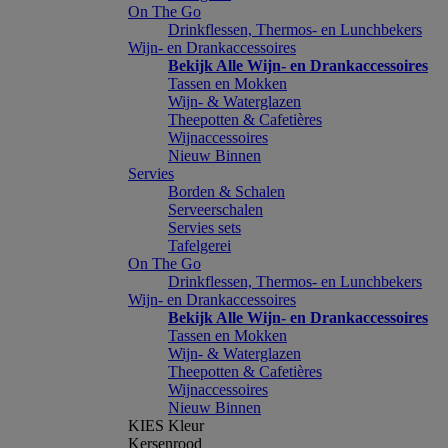
On The Go
Drinkflessen, Thermos- en Lunchbekers
Wijn- en Drankaccessoires
Bekijk Alle Wijn- en Drankaccessoires
Tassen en Mokken
Wijn- & Waterglazen
Theepotten & Cafetières
Wijnaccessoires
Nieuw Binnen
Servies
Borden & Schalen
Serveerschalen
Servies sets
Tafelgerei
On The Go
Drinkflessen, Thermos- en Lunchbekers
Wijn- en Drankaccessoires
Bekijk Alle Wijn- en Drankaccessoires
Tassen en Mokken
Wijn- & Waterglazen
Theepotten & Cafetières
Wijnaccessoires
Nieuw Binnen
KIES Kleur
Kersenrood