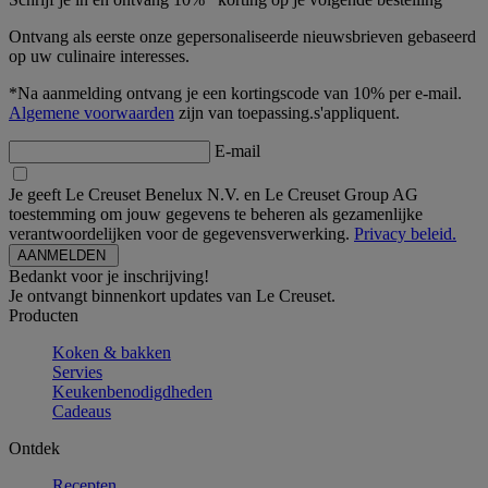
Ontvang als eerste onze gepersonaliseerde nieuwsbrieven gebaseerd
op uw culinaire interesses.
*Na aanmelding ontvang je een kortingscode van 10% per e-mail.
Algemene voorwaarden
zijn van toepassing.s'appliquent.
E-mail
Je geeft Le Creuset Benelux N.V. en Le Creuset Group AG
toestemming om jouw gegevens te beheren als gezamenlijke
verantwoordelijken voor de gegevensverwerking.
Privacy beleid.
Bedankt voor je inschrijving!
Je ontvangt binnenkort updates van Le Creuset.
Producten
Koken & bakken
Servies
Keukenbenodigdheden
Cadeaus
Ontdek
Recepten