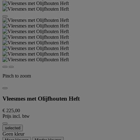
Pinch to zoom
Vleesmes met Olijfhouten Heft
€ 225,00
Prijs incl. btw
selected
Geen kleur