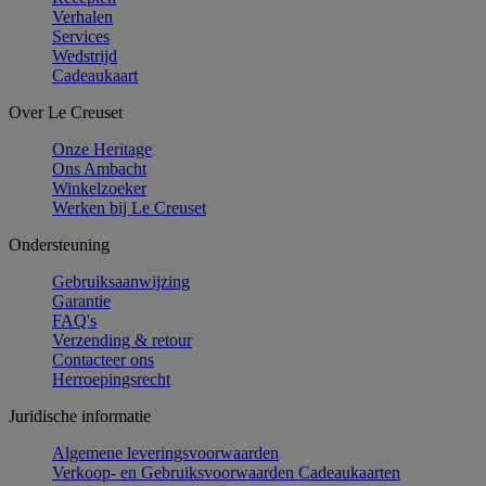
Verhalen
Services
Wedstrijd
Cadeaukaart
Over Le Creuset
Onze Heritage
Ons Ambacht
Winkelzoeker
Werken bij Le Creuset
Ondersteuning
Gebruiksaanwijzing
Garantie
FAQ's
Verzending & retour
Contacteer ons
Herroepingsrecht
Juridische informatie
Algemene leveringsvoorwaarden
Verkoop- en Gebruiksvoorwaarden Cadeaukaarten