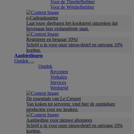
Voor de Theeliefhebber
Voor de Wijnliefhebber
e-Cadeaukaarten
Laat jouw dierbaren het kookgerei uitzoeken dat
bovenaan hun verlanglijstje staat.
Registreer en bespaar 10%!
Schrijf u in voor onze nieuwsbrief en ontvang 10%
korting.
Aanbiedingen
Ontdek
Ontdek
Recepten
Verhalen
Services
Wedstrijd
De essentials van Le Creuset
Van koken tot serveren: vind hier de onmisbare
producten voor uw keuken.
Aanbieding voor nieuwe abonnees
Schrijf u in voor onze nieuwsbrief en ontvang 10%
korting.