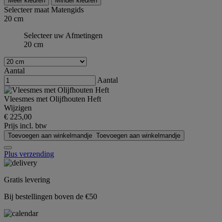
Meer kleuren
Minder kleuren
Selecteer maat
Matengids
20 cm
Selecteer uw Afmetingen
20 cm
Aantal
Aantal
Vleesmes met Olijfhouten Heft
Wijzigen
€ 225,00
Prijs incl. btw
Toevoegen aan winkelmandje
Toevoegen aan winkelmandje
Plus verzending
Gratis levering
Bij bestellingen boven de €50