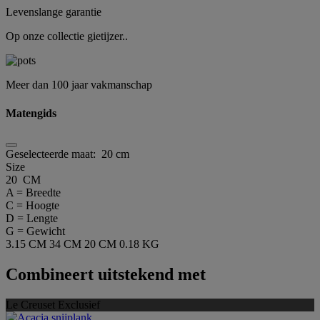
Levenslange garantie
Op onze collectie gietijzer..
Meer dan 100 jaar vakmanschap
Matengids
Geselecteerde maat:
20 cm
Size
20 CM
A = Breedte
C = Hoogte
D = Lengte
G = Gewicht
3.15 CM
34 CM
20 CM
0.18 KG
Combineert uitstekend met
Le Creuset Exclusief