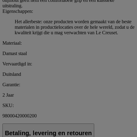
olijfhout geeft hem een comfortabele grip en een klassieke
uitstraling.
Eigenschappen:
Het allerbeste: onze producten worden gemaakt van de beste
materialen in productielocaties over de hele wereld, zodat u de
kwaliteit krijgt die u mag verwachten van Le Creuset.
Materiaal:
Damast staal
Vervaardigd in:
Duitsland
Garantie:
2 Jaar
SKU:
98000420000200
Betaling, levering en retouren