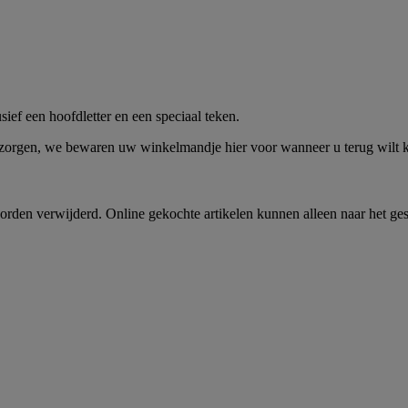
me -
Shop Nu
ief een hoofdletter en een speciaal teken.
 zorgen, we bewaren uw winkelmandje hier voor wanneer u terug wilt
rden verwijderd. Online gekochte artikelen kunnen alleen naar het ge