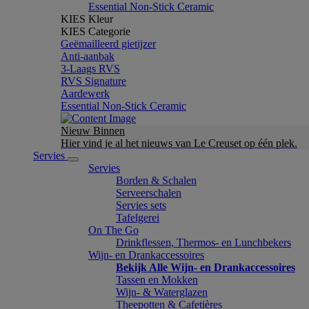
Essential Non-Stick Ceramic
KIES Kleur
KIES Categorie
Geëmailleerd gietijzer
Anti-aanbak
3-Laags RVS
RVS Signature
Aardewerk
Essential Non-Stick Ceramic
Nieuw Binnen
Hier vind je al het nieuws van Le Creuset op één plek.
Servies
Servies
Borden & Schalen
Serveerschalen
Servies sets
Tafelgerei
On The Go
Drinkflessen, Thermos- en Lunchbekers
Wijn- en Drankaccessoires
Bekijk Alle Wijn- en Drankaccessoires
Tassen en Mokken
Wijn- & Waterglazen
Theepotten & Cafetières