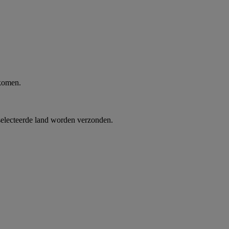
 komen.
selecteerde land worden verzonden.