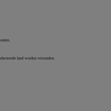
 komen.
selecteerde land worden verzonden.