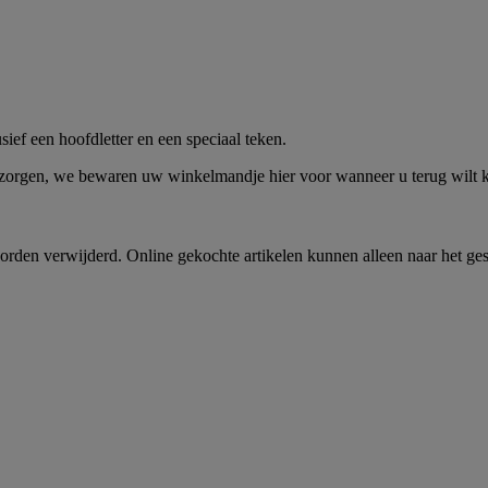
me -
Shop Nu
ief een hoofdletter en een speciaal teken.
 zorgen, we bewaren uw winkelmandje hier voor wanneer u terug wilt
rden verwijderd. Online gekochte artikelen kunnen alleen naar het ge