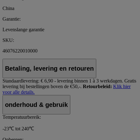
China
Garantie:
Levenslange garantie
SKU:
46076220010000
Betaling, levering en retouren
Standaardlevering:
€ 6,90 - levering binnen 1 à 3 werkdagen.
Gratis
levering bij bestellingen boven de €50,-.
Retourbeleid:
Klik hier
voor alle details.
onderhoud & gebruik
Temperatuurbereik:
-23℃ tot 240℃
Opbergen: