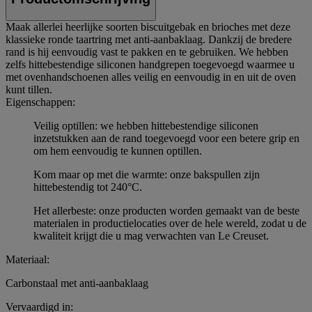
Maak allerlei heerlijke soorten biscuitgebak en brioches met deze
klassieke ronde taartring met anti-aanbaklaag. Dankzij de bredere
rand is hij eenvoudig vast te pakken en te gebruiken. We hebben
zelfs hittebestendige siliconen handgrepen toegevoegd waarmee u
met ovenhandschoenen alles veilig en eenvoudig in en uit de oven
kunt tillen.
Eigenschappen:
Veilig optillen: we hebben hittebestendige siliconen
inzetstukken aan de rand toegevoegd voor een betere grip en
om hem eenvoudig te kunnen optillen.
Kom maar op met die warmte: onze bakspullen zijn
hittebestendig tot 240°C.
Het allerbeste: onze producten worden gemaakt van de beste
materialen in productielocaties over de hele wereld, zodat u de
kwaliteit krijgt die u mag verwachten van Le Creuset.
Materiaal:
Carbonstaal met anti-aanbaklaag
Vervaardigd in: