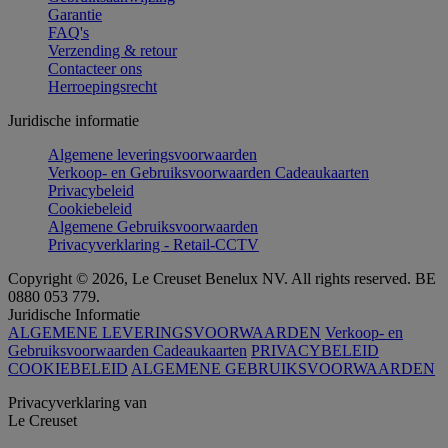
Garantie
FAQ's
Verzending & retour
Contacteer ons
Herroepingsrecht
Juridische informatie
Algemene leveringsvoorwaarden
Verkoop- en Gebruiksvoorwaarden Cadeaukaarten
Privacybeleid
Cookiebeleid
Algemene Gebruiksvoorwaarden
Privacyverklaring - Retail-CCTV
Copyright © 2026, Le Creuset Benelux NV. All rights reserved. BE
0880 053 779.
Juridische Informatie
ALGEMENE LEVERINGSVOORWAARDEN
Verkoop- en
Gebruiksvoorwaarden Cadeaukaarten
PRIVACYBELEID
COOKIEBELEID
ALGEMENE GEBRUIKSVOORWAARDEN
Privacyverklaring van
Le Creuset