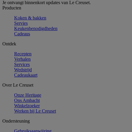
Je ontvangt binnenkort updates van Le Creuset.
Producten
Koken & bakken
Servies
Keukenbenodigdheden
Cadeaus
Ontdek
Recepten
Verhalen
Services
Wedstrijd
Cadeaukaart
Over Le Creuset
Onze Heritage
Ons Ambacht
Winkelzoeker
Werken bij Le Creuset
Ondersteuning
Gebruiksaanwijzing