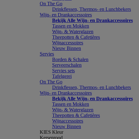
On The Go
Drinkflessen, Thermos- en Lunchbekers
Wijn- en Drankaccessoires
Bekijk Alle Wijn- en Drankaccessoires
Tassen en Mokken
Wijn- & Waterglazen
Theepotten & Cafetières
Wijnaccessoires
Nieuw Binnen
Servies
Borden & Schalen
Serveerschalen
Servies sets
Tafelgerei
On The Go
Drinkflessen, Thermos- en Lunchbekers
Wijn- en Drankaccessoires
Bekijk Alle Wijn- en Drankaccessoires
Tassen en Mokken
Wijn- & Waterglazen
Theepotten & Cafetières
Wijnaccessoires
Nieuw Binnen
KIES Kleur
Kersenrood