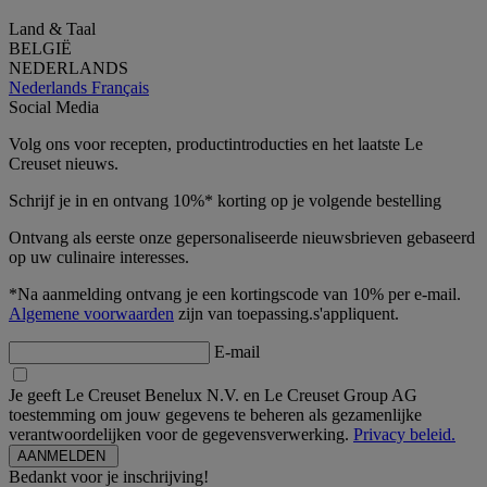
Land & Taal
BELGIË
NEDERLANDS
Nederlands
Français
Social Media
Volg ons voor recepten, productintroducties en het laatste Le
Creuset nieuws.
Schrijf je in en ontvang 10%* korting op je volgende bestelling
Ontvang als eerste onze gepersonaliseerde nieuwsbrieven gebaseerd
op uw culinaire interesses.
*Na aanmelding ontvang je een kortingscode van 10% per e-mail.
Algemene voorwaarden
zijn van toepassing.s'appliquent.
E-mail
Je geeft Le Creuset Benelux N.V. en Le Creuset Group AG
toestemming om jouw gegevens te beheren als gezamenlijke
verantwoordelijken voor de gegevensverwerking.
Privacy beleid.
Bedankt voor je inschrijving!