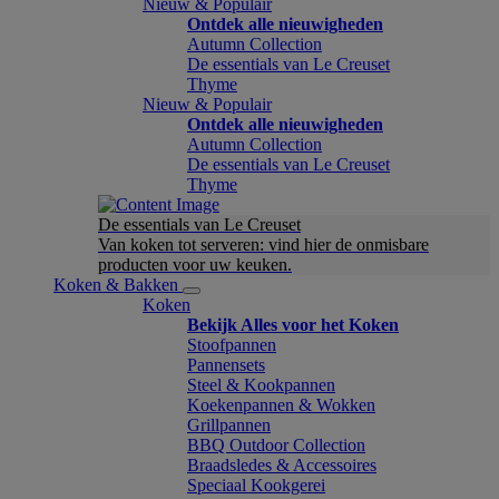
Nieuw & Populair
Ontdek alle nieuwigheden
Autumn Collection
De essentials van Le Creuset
Thyme
Nieuw & Populair
Ontdek alle nieuwigheden
Autumn Collection
De essentials van Le Creuset
Thyme
De essentials van Le Creuset
Van koken tot serveren: vind hier de onmisbare
producten voor uw keuken.
Koken & Bakken
Koken
Bekijk Alles voor het Koken
Stoofpannen
Pannensets
Steel & Kookpannen
Koekenpannen & Wokken
Grillpannen
BBQ Outdoor Collection
Braadsledes & Accessoires
Speciaal Kookgerei