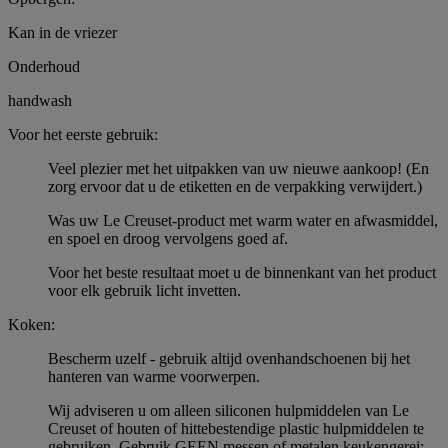
Kan in de vriezer
Onderhoud
handwash
Voor het eerste gebruik:
Veel plezier met het uitpakken van uw nieuwe aankoop! (En
zorg ervoor dat u de etiketten en de verpakking verwijdert.)
Was uw Le Creuset-product met warm water en afwasmiddel,
en spoel en droog vervolgens goed af.
Voor het beste resultaat moet u de binnenkant van het product
voor elk gebruik licht invetten.
Koken:
Bescherm uzelf - gebruik altijd ovenhandschoenen bij het
hanteren van warme voorwerpen.
Wij adviseren u om alleen siliconen hulpmiddelen van Le
Creuset of houten of hittebestendige plastic hulpmiddelen te
gebruiken. Gebruik GEEN messen of metalen keukengerei;