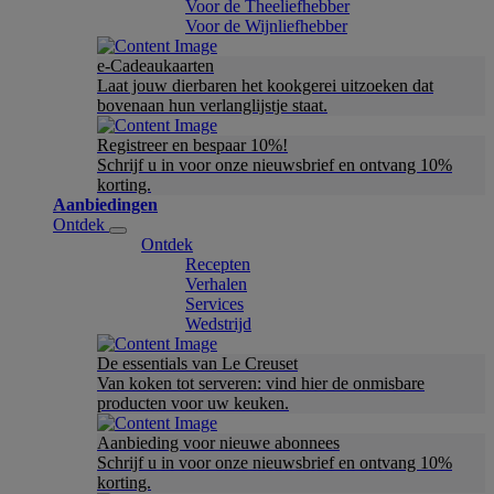
Voor de Theeliefhebber
Voor de Wijnliefhebber
e-Cadeaukaarten
Laat jouw dierbaren het kookgerei uitzoeken dat
bovenaan hun verlanglijstje staat.
Registreer en bespaar 10%!
Schrijf u in voor onze nieuwsbrief en ontvang 10%
korting.
Aanbiedingen
Ontdek
Ontdek
Recepten
Verhalen
Services
Wedstrijd
De essentials van Le Creuset
Van koken tot serveren: vind hier de onmisbare
producten voor uw keuken.
Aanbieding voor nieuwe abonnees
Schrijf u in voor onze nieuwsbrief en ontvang 10%
korting.