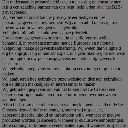
Het onderstaande privacybeleid is van toepassing op consumenten.
Als u een zakelijke partner van ons bent, bekijk dan
hier
het B2B-
privacybeleid.
Wij verbinden ons ertoe uw privacy te eerbiedigen en uw
persoonsgegevens te beschermen! Wij zullen altijd open zijn over
hoe en waarom we uw gegevens gebruiken.
Veiligheid bij online aankopen is onze prioriteit
Uw persoonsgegevens worden veilig en strikt vertrouwelijk
behandeld, in overeenstemming met de Europese en nationale
wetgeving inzake gegevensbescherming. Wij weten dat veiligheid
erg belangrijk is bij online aankopen, dus gebruiken wij de nieuwste
technologie om uw persoonsgegevens en creditcardgegevens te
beschermen.
Wij gebruiken gegevens om uw aankoop eenvoudig en op maat te
maken
Wij analyseren hoe gebruikers onze website en diensten gebruiken
om de dingen makkelijker en interessanter te maken.
Wij gebruiken gegevens om van het koken met Le Creuset een
betere ervaring te maken en om u te informeren over nieuws en
aanbiedingen
Als u beslist om deel uit te maken van ons klantenbestand en de Le
Creuset-nieuwsbrief te ontvangen, sturen wij u speciale,
gepersonaliseerde inhoud en informeren wij u wanneer er nieuwe
producten worden gelanceerd, wanneer er exclusieve aanbiedingen,
showcooking- of komende evenementen zijn, of wanneer er speciale