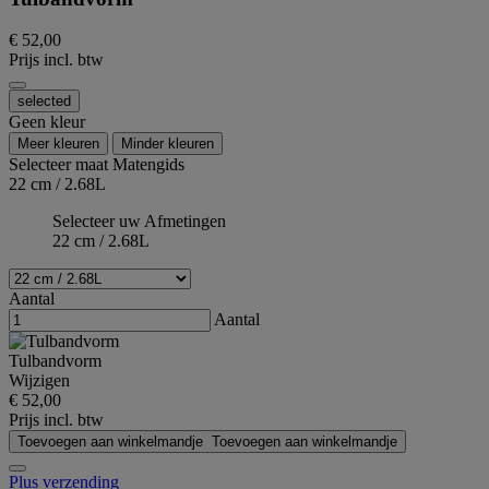
€ 52,00
Prijs incl. btw
selected
Geen kleur
Meer kleuren
Minder kleuren
Selecteer maat
Matengids
22 cm / 2.68L
Selecteer uw Afmetingen
22 cm / 2.68L
Aantal
Aantal
Tulbandvorm
Wijzigen
€ 52,00
Prijs incl. btw
Toevoegen aan winkelmandje
Toevoegen aan winkelmandje
Plus verzending