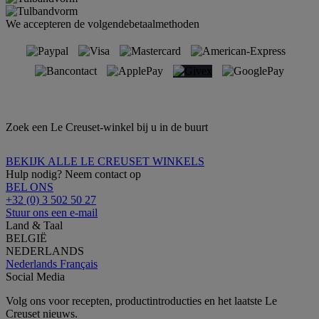
We accepteren de volgendebetaalmethoden
Zoek een Le Creuset-winkel bij u in de buurt
BEKIJK ALLE LE CREUSET WINKELS
Hulp nodig? Neem contact op
BEL ONS
+32 (0) 3 502 50 27
Stuur ons een e-mail
Land & Taal
BELGIË
NEDERLANDS
Nederlands
Français
Social Media
Volg ons voor recepten, productintroducties en het laatste Le
Creuset nieuws.