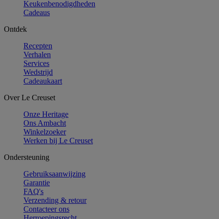
Keukenbenodigdheden
Cadeaus
Ontdek
Recepten
Verhalen
Services
Wedstrijd
Cadeaukaart
Over Le Creuset
Onze Heritage
Ons Ambacht
Winkelzoeker
Werken bij Le Creuset
Ondersteuning
Gebruiksaanwijzing
Garantie
FAQ's
Verzending & retour
Contacteer ons
Herroepingsrecht