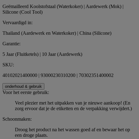
Geëmailleerd Koolstofstaal (Waterkoker) | Aardewerk (Mok) |
Silicone (Cool Tool)
Vervaardigd in:
Thailand (Aardewerk en Waterkoker) | China (Silicone)
Garantie:
5 Jaar (Fluitketels) | 10 Jaar (Aardewerk)
SKU:
40102021400000 | 93000230310200 | 70302351400002
onderhoud & gebruik
Voor het eerste gebruik:
Veel plezier met het uitpakken van je nieuwe aankoop! (En
zorg ervoor dat je de etiketten en de verpakking verwijdert.)
Schoonmaken:
Droog het product na het wassen goed af en bewaar het op
een droge plaats.