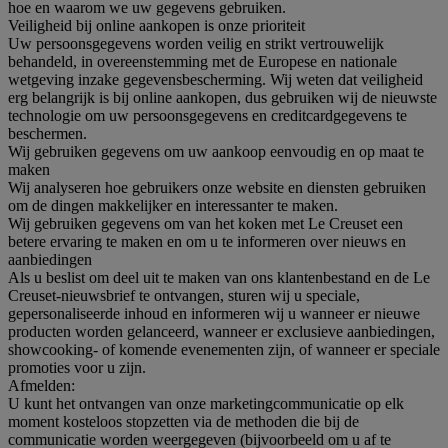
hoe en waarom we uw gegevens gebruiken.
Veiligheid bij online aankopen is onze prioriteit
Uw persoonsgegevens worden veilig en strikt vertrouwelijk
behandeld, in overeenstemming met de Europese en nationale
wetgeving inzake gegevensbescherming. Wij weten dat veiligheid
erg belangrijk is bij online aankopen, dus gebruiken wij de nieuwste
technologie om uw persoonsgegevens en creditcardgegevens te
beschermen.
Wij gebruiken gegevens om uw aankoop eenvoudig en op maat te
maken
Wij analyseren hoe gebruikers onze website en diensten gebruiken
om de dingen makkelijker en interessanter te maken.
Wij gebruiken gegevens om van het koken met Le Creuset een
betere ervaring te maken en om u te informeren over nieuws en
aanbiedingen
Als u beslist om deel uit te maken van ons klantenbestand en de Le
Creuset-nieuwsbrief te ontvangen, sturen wij u speciale,
gepersonaliseerde inhoud en informeren wij u wanneer er nieuwe
producten worden gelanceerd, wanneer er exclusieve aanbiedingen,
showcooking- of komende evenementen zijn, of wanneer er speciale
promoties voor u zijn.
Afmelden:
U kunt het ontvangen van onze marketingcommunicatie op elk
moment kosteloos stopzetten via de methoden die bij de
communicatie worden weergegeven (bijvoorbeeld om u af te