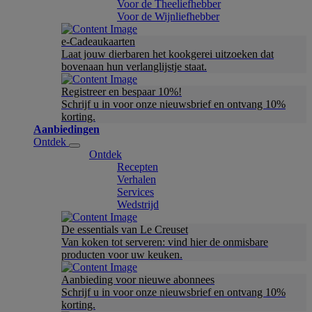
Voor de Theeliefhebber
Voor de Wijnliefhebber
e-Cadeaukaarten
Laat jouw dierbaren het kookgerei uitzoeken dat
bovenaan hun verlanglijstje staat.
Registreer en bespaar 10%!
Schrijf u in voor onze nieuwsbrief en ontvang 10%
korting.
Aanbiedingen
Ontdek
Ontdek
Recepten
Verhalen
Services
Wedstrijd
De essentials van Le Creuset
Van koken tot serveren: vind hier de onmisbare
producten voor uw keuken.
Aanbieding voor nieuwe abonnees
Schrijf u in voor onze nieuwsbrief en ontvang 10%
korting.