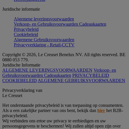
Juridische informatie
Algemene leveringsvoorwaarden
Verkoop- en Gebruiksvoorwaarden Cadeaukaarten
Privacybeleid
Cookiebeleid
Algemene Gebruiksvoorwaarden
Privacyverklaring - Retail-CCTV
Copyright © 2026, Le Creuset Benelux NV. All rights reserved. BE
0880 053 779.
Juridische Informatie
ALGEMENE LEVERINGSVOORWAARDEN
Verkoop- en
Gebruiksvoorwaarden Cadeaukaarten
PRIVACYBELEID
COOKIEBELEID
ALGEMENE GEBRUIKSVOORWAARDEN
Privacyverklaring van
Le Creuset
Het onderstaande privacybeleid is van toepassing op consumenten.
Als u een zakelijke partner van ons bent, bekijk dan
hier
het B2B-
privacybeleid.
Wij verbinden ons ertoe uw privacy te eerbiedigen en uw
persoonsgegevens te beschermen! Wij zullen altijd open zijn over