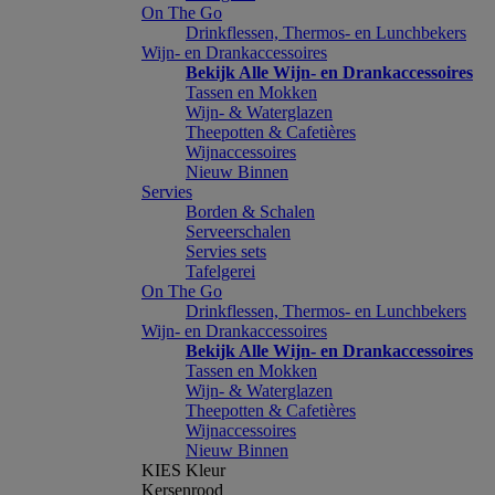
On The Go
Drinkflessen, Thermos- en Lunchbekers
Wijn- en Drankaccessoires
Bekijk Alle Wijn- en Drankaccessoires
Tassen en Mokken
Wijn- & Waterglazen
Theepotten & Cafetières
Wijnaccessoires
Nieuw Binnen
Servies
Borden & Schalen
Serveerschalen
Servies sets
Tafelgerei
On The Go
Drinkflessen, Thermos- en Lunchbekers
Wijn- en Drankaccessoires
Bekijk Alle Wijn- en Drankaccessoires
Tassen en Mokken
Wijn- & Waterglazen
Theepotten & Cafetières
Wijnaccessoires
Nieuw Binnen
KIES Kleur
Kersenrood