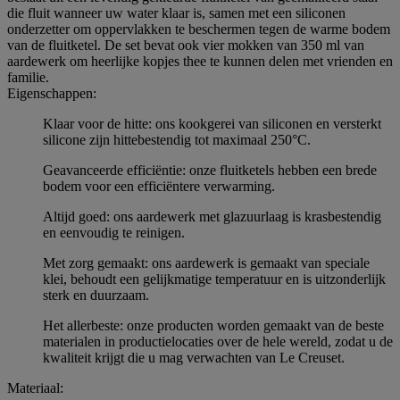
die fluit wanneer uw water klaar is, samen met een siliconen
onderzetter om oppervlakken te beschermen tegen de warme bodem
van de fluitketel. De set bevat ook vier mokken van 350 ml van
aardewerk om heerlijke kopjes thee te kunnen delen met vrienden en
familie.
Eigenschappen:
Klaar voor de hitte: ons kookgerei van siliconen en versterkt
silicone zijn hittebestendig tot maximaal 250°C.
Geavanceerde efficiëntie: onze fluitketels hebben een brede
bodem voor een efficiëntere verwarming.
Altijd goed: ons aardewerk met glazuurlaag is krasbestendig
en eenvoudig te reinigen.
Met zorg gemaakt: ons aardewerk is gemaakt van speciale
klei, behoudt een gelijkmatige temperatuur en is uitzonderlijk
sterk en duurzaam.
Het allerbeste: onze producten worden gemaakt van de beste
materialen in productielocaties over de hele wereld, zodat u de
kwaliteit krijgt die u mag verwachten van Le Creuset.
Materiaal: