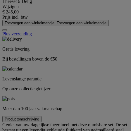
Theeset 6-Delig
Wijzigen
€ 245,00
Prijs incl. btw
Toevoegen aan winkelmandje
Toevoegen aan winkelmandje
Plus verzending
Gratis levering
Bij bestellingen boven de €50
Levenslange garantie
Op onze collectie gietijzer..
Meer dan 100 jaar vakmanschap
Productomschrijving
Geniet van uw dagelijkse theeritueel met deze onmisbare set. De set
bestaat uit een levendig gekleurde fluitketel van geëmailleerd staal