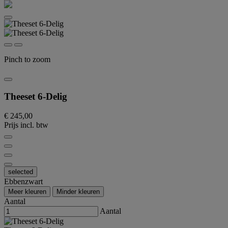
Pinch to zoom
Theeset 6-Delig
€ 245,00
Prijs incl. btw
selected
Ebbenzwart
Meer kleuren
Minder kleuren
Aantal
Aantal