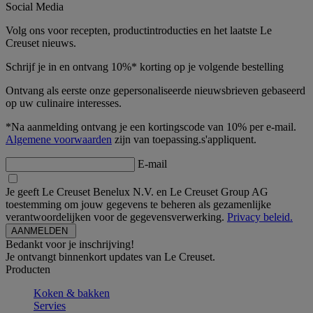
Social Media
Volg ons voor recepten, productintroducties en het laatste Le
Creuset nieuws.
Schrijf je in en ontvang 10%* korting op je volgende bestelling
Ontvang als eerste onze gepersonaliseerde nieuwsbrieven gebaseerd
op uw culinaire interesses.
*Na aanmelding ontvang je een kortingscode van 10% per e-mail.
Algemene voorwaarden
zijn van toepassing.s'appliquent.
E-mail
Je geeft Le Creuset Benelux N.V. en Le Creuset Group AG
toestemming om jouw gegevens te beheren als gezamenlijke
verantwoordelijken voor de gegevensverwerking.
Privacy beleid.
Bedankt voor je inschrijving!
Je ontvangt binnenkort updates van Le Creuset.
Producten
Koken & bakken
Servies