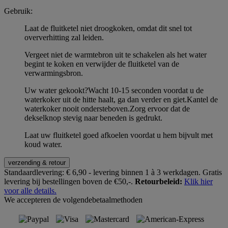
Gebruik:
Laat de fluitketel niet droogkoken, omdat dit snel tot
oververhitting zal leiden.
Vergeet niet de warmtebron uit te schakelen als het water
begint te koken en verwijder de fluitketel van de
verwarmingsbron.
Uw water gekookt?Wacht 10-15 seconden voordat u de
waterkoker uit de hitte haalt, ga dan verder en giet.Kantel de
waterkoker nooit ondersteboven.Zorg ervoor dat de
dekselknop stevig naar beneden is gedrukt.
Laat uw fluitketel goed afkoelen voordat u hem bijvult met
koud water.
verzending & retour
Standaardlevering:
€ 6,90 - levering binnen 1 à 3 werkdagen.
Gratis
levering bij bestellingen boven de €50,-.
Retourbeleid:
Klik hier
voor alle details.
We accepteren de volgendebetaalmethoden