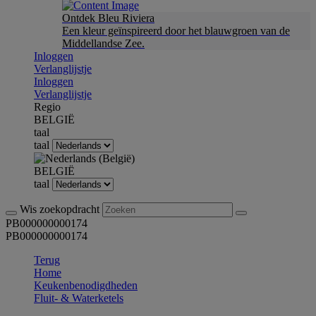
Ontdek Bleu Riviera
Een kleur geïnspireerd door het blauwgroen van de
Middellandse Zee.
Inloggen
Verlanglijstje
Inloggen
Verlanglijstje
Regio
BELGIË
taal
taal
BELGIË
taal
Wis zoekopdracht
PB000000000174
PB000000000174
Terug
Home
Keukenbenodigdheden
Fluit- & Waterketels