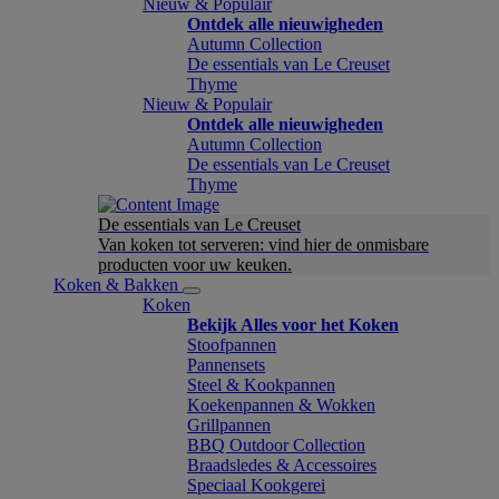
Nieuw & Populair
Ontdek alle nieuwigheden
Autumn Collection
De essentials van Le Creuset
Thyme
Nieuw & Populair
Ontdek alle nieuwigheden
Autumn Collection
De essentials van Le Creuset
Thyme
De essentials van Le Creuset
Van koken tot serveren: vind hier de onmisbare
producten voor uw keuken.
Koken & Bakken
Koken
Bekijk Alles voor het Koken
Stoofpannen
Pannensets
Steel & Kookpannen
Koekenpannen & Wokken
Grillpannen
BBQ Outdoor Collection
Braadsledes & Accessoires
Speciaal Kookgerei