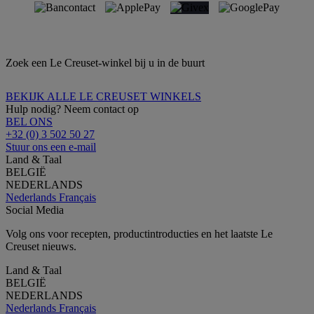
Zoek een Le Creuset-winkel bij u in de buurt
BEKIJK ALLE LE CREUSET WINKELS
Hulp nodig? Neem contact op
BEL ONS
+32 (0) 3 502 50 27
Stuur ons een e-mail
Land & Taal
BELGIË
NEDERLANDS
Nederlands
Français
Social Media
Volg ons voor recepten, productintroducties en het laatste Le
Creuset nieuws.
Land & Taal
BELGIË
NEDERLANDS
Nederlands
Français