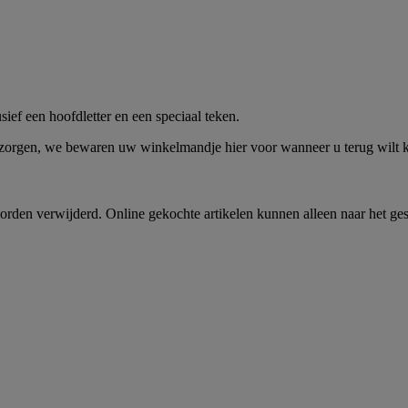
me -
Shop Nu
ief een hoofdletter en een speciaal teken.
 zorgen, we bewaren uw winkelmandje hier voor wanneer u terug wilt
rden verwijderd. Online gekochte artikelen kunnen alleen naar het ge