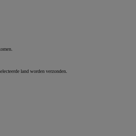
 komen.
selecteerde land worden verzonden.