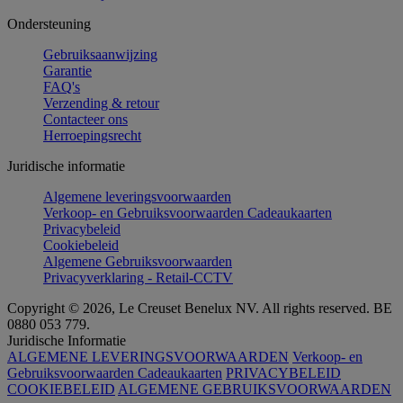
Ondersteuning
Gebruiksaanwijzing
Garantie
FAQ's
Verzending & retour
Contacteer ons
Herroepingsrecht
Juridische informatie
Algemene leveringsvoorwaarden
Verkoop- en Gebruiksvoorwaarden Cadeaukaarten
Privacybeleid
Cookiebeleid
Algemene Gebruiksvoorwaarden
Privacyverklaring - Retail-CCTV
Copyright © 2026, Le Creuset Benelux NV. All rights reserved. BE
0880 053 779.
Juridische Informatie
ALGEMENE LEVERINGSVOORWAARDEN
Verkoop- en
Gebruiksvoorwaarden Cadeaukaarten
PRIVACYBELEID
COOKIEBELEID
ALGEMENE GEBRUIKSVOORWAARDEN