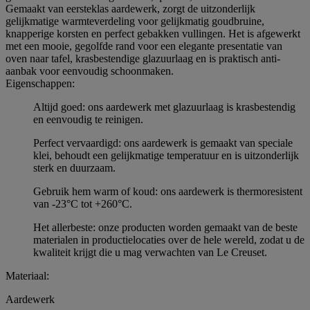
Gemaakt van eersteklas aardewerk, zorgt de uitzonderlijk
gelijkmatige warmteverdeling voor gelijkmatig goudbruine,
knapperige korsten en perfect gebakken vullingen. Het is afgewerkt
met een mooie, gegolfde rand voor een elegante presentatie van
oven naar tafel, krasbestendige glazuurlaag en is praktisch anti-
aanbak voor eenvoudig schoonmaken.
Eigenschappen:
Altijd goed: ons aardewerk met glazuurlaag is krasbestendig
en eenvoudig te reinigen.
Perfect vervaardigd: ons aardewerk is gemaakt van speciale
klei, behoudt een gelijkmatige temperatuur en is uitzonderlijk
sterk en duurzaam.
Gebruik hem warm of koud: ons aardewerk is thermoresistent
van -23°C tot +260°C.
Het allerbeste: onze producten worden gemaakt van de beste
materialen in productielocaties over de hele wereld, zodat u de
kwaliteit krijgt die u mag verwachten van Le Creuset.
Materiaal:
Aardewerk