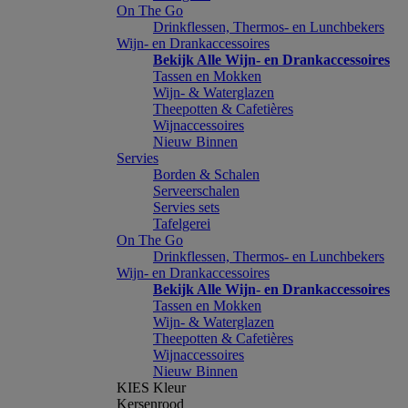
On The Go
Drinkflessen, Thermos- en Lunchbekers
Wijn- en Drankaccessoires
Bekijk Alle Wijn- en Drankaccessoires
Tassen en Mokken
Wijn- & Waterglazen
Theepotten & Cafetières
Wijnaccessoires
Nieuw Binnen
Servies
Borden & Schalen
Serveerschalen
Servies sets
Tafelgerei
On The Go
Drinkflessen, Thermos- en Lunchbekers
Wijn- en Drankaccessoires
Bekijk Alle Wijn- en Drankaccessoires
Tassen en Mokken
Wijn- & Waterglazen
Theepotten & Cafetières
Wijnaccessoires
Nieuw Binnen
KIES Kleur
Kersenrood