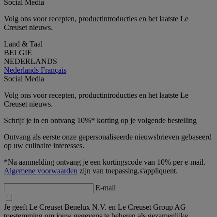
Social Media
Volg ons voor recepten, productintroducties en het laatste Le
Creuset nieuws.
Land & Taal
BELGIË
NEDERLANDS
Nederlands
Français
Social Media
Volg ons voor recepten, productintroducties en het laatste Le
Creuset nieuws.
Schrijf je in en ontvang 10%* korting op je volgende bestelling
Ontvang als eerste onze gepersonaliseerde nieuwsbrieven gebaseerd
op uw culinaire interesses.
*Na aanmelding ontvang je een kortingscode van 10% per e-mail.
Algemene voorwaarden
zijn van toepassing.s'appliquent.
E-mail
Je geeft Le Creuset Benelux N.V. en Le Creuset Group AG
toestemming om jouw gegevens te beheren als gezamenlijke