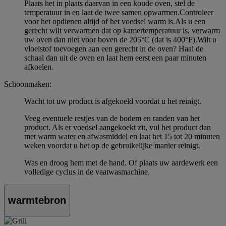
Plaats het in plaats daarvan in een koude oven, stel de
temperatuur in en laat de twee samen opwarmen.Controleer
voor het opdienen altijd of het voedsel warm is.Als u een
gerecht wilt verwarmen dat op kamertemperatuur is, verwarm
uw oven dan niet voor boven de 205°C (dat is 400°F).Wilt u
vloeistof toevoegen aan een gerecht in de oven? Haal de
schaal dan uit de oven en laat hem eerst een paar minuten
afkoelen.
Schoonmaken:
Wacht tot uw product is afgekoeld voordat u het reinigt.
Veeg eventuele restjes van de bodem en randen van het
product. Als er voedsel aangekoekt zit, vul het product dan
met warm water en afwasmiddel en laat het 15 tot 20 minuten
weken voordat u het op de gebruikelijke manier reinigt.
Was en droog hem met de hand. Of plaats uw aardewerk een
volledige cyclus in de vaatwasmachine.
warmtebron