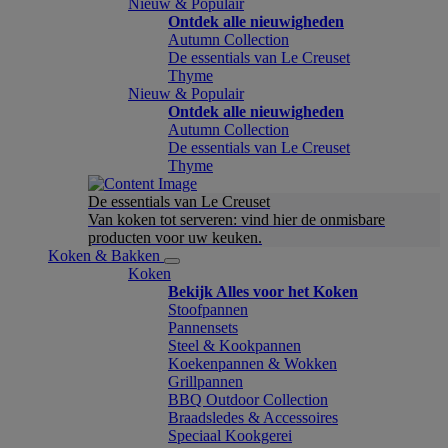
Nieuw & Populair
Ontdek alle nieuwigheden
Autumn Collection
De essentials van Le Creuset
Thyme
Nieuw & Populair
Ontdek alle nieuwigheden
Autumn Collection
De essentials van Le Creuset
Thyme
De essentials van Le Creuset
Van koken tot serveren: vind hier de onmisbare
producten voor uw keuken.
Koken & Bakken
Koken
Bekijk Alles voor het Koken
Stoofpannen
Pannensets
Steel & Kookpannen
Koekenpannen & Wokken
Grillpannen
BBQ Outdoor Collection
Braadsledes & Accessoires
Speciaal Kookgerei