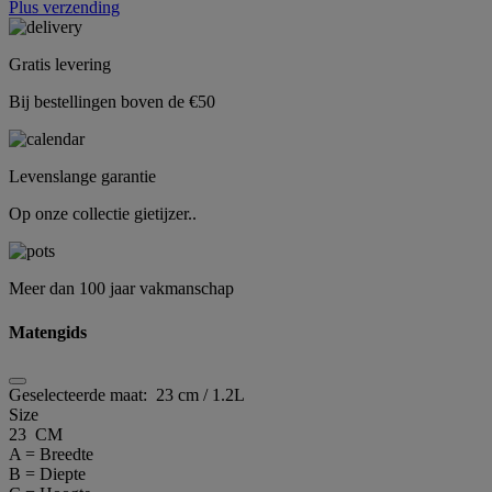
Plus verzending
Gratis levering
Bij bestellingen boven de €50
Levenslange garantie
Op onze collectie gietijzer..
Meer dan 100 jaar vakmanschap
Matengids
Geselecteerde maat:
23 cm / 1.2L
Size
23 CM
A = Breedte
B = Diepte