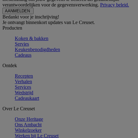
verantwoordelijken voor de gegevensverwerking.
Privacy beleid.
Bedankt voor je inschrijving!
Je ontvangt binnenkort updates van Le Creuset.
Producten
Koken & bakken
Servies
Keukenbenodigdheden
Cadeaus
Ontdek
Recepten
Verhalen
Services
Wedstrijd
Cadeaukaart
Over Le Creuset
Onze Heritage
Ons Ambacht
Winkelzoeker
Werken bij Le Creuset