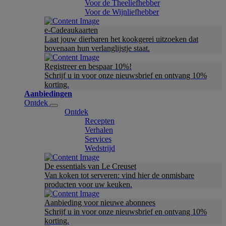
Voor de Theeliefhebber
Voor de Wijnliefhebber
e-Cadeaukaarten
Laat jouw dierbaren het kookgerei uitzoeken dat
bovenaan hun verlanglijstje staat.
Registreer en bespaar 10%!
Schrijf u in voor onze nieuwsbrief en ontvang 10%
korting.
Aanbiedingen
Ontdek
Ontdek
Recepten
Verhalen
Services
Wedstrijd
De essentials van Le Creuset
Van koken tot serveren: vind hier de onmisbare
producten voor uw keuken.
Aanbieding voor nieuwe abonnees
Schrijf u in voor onze nieuwsbrief en ontvang 10%
korting.