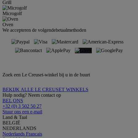
Grill
Microgolf
Oven
We accepteren de volgendebetaalmethoden
Zoek een Le Creuset-winkel bij u in de buurt
BEKIJK ALLE LE CREUSET WINKELS
Hulp nodig? Neem contact op
BEL ONS
+32 (0) 3 502 50 27
Stuur ons een e-mail
Land & Taal
BELGIË
NEDERLANDS
Nederlands
Français