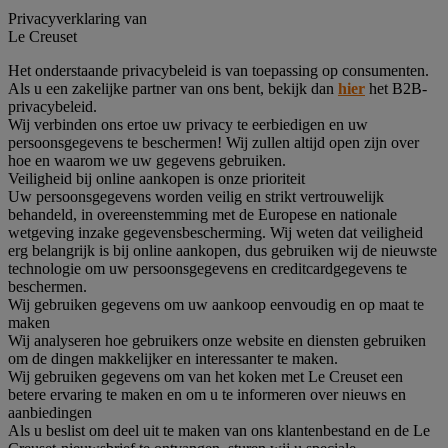
Privacyverklaring van
Le Creuset
Het onderstaande privacybeleid is van toepassing op consumenten.
Als u een zakelijke partner van ons bent, bekijk dan
hier
het B2B-
privacybeleid.
Wij verbinden ons ertoe uw privacy te eerbiedigen en uw
persoonsgegevens te beschermen! Wij zullen altijd open zijn over
hoe en waarom we uw gegevens gebruiken.
Veiligheid bij online aankopen is onze prioriteit
Uw persoonsgegevens worden veilig en strikt vertrouwelijk
behandeld, in overeenstemming met de Europese en nationale
wetgeving inzake gegevensbescherming. Wij weten dat veiligheid
erg belangrijk is bij online aankopen, dus gebruiken wij de nieuwste
technologie om uw persoonsgegevens en creditcardgegevens te
beschermen.
Wij gebruiken gegevens om uw aankoop eenvoudig en op maat te
maken
Wij analyseren hoe gebruikers onze website en diensten gebruiken
om de dingen makkelijker en interessanter te maken.
Wij gebruiken gegevens om van het koken met Le Creuset een
betere ervaring te maken en om u te informeren over nieuws en
aanbiedingen
Als u beslist om deel uit te maken van ons klantenbestand en de Le