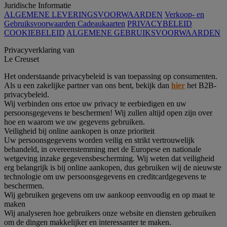
Juridische Informatie
ALGEMENE LEVERINGSVOORWAARDEN
Verkoop- en
Gebruiksvoorwaarden Cadeaukaarten
PRIVACYBELEID
COOKIEBELEID
ALGEMENE GEBRUIKSVOORWAARDEN
Privacyverklaring van
Le Creuset
Het onderstaande privacybeleid is van toepassing op consumenten.
Als u een zakelijke partner van ons bent, bekijk dan
hier
het B2B-
privacybeleid.
Wij verbinden ons ertoe uw privacy te eerbiedigen en uw
persoonsgegevens te beschermen! Wij zullen altijd open zijn over
hoe en waarom we uw gegevens gebruiken.
Veiligheid bij online aankopen is onze prioriteit
Uw persoonsgegevens worden veilig en strikt vertrouwelijk
behandeld, in overeenstemming met de Europese en nationale
wetgeving inzake gegevensbescherming. Wij weten dat veiligheid
erg belangrijk is bij online aankopen, dus gebruiken wij de nieuwste
technologie om uw persoonsgegevens en creditcardgegevens te
beschermen.
Wij gebruiken gegevens om uw aankoop eenvoudig en op maat te
maken
Wij analyseren hoe gebruikers onze website en diensten gebruiken
om de dingen makkelijker en interessanter te maken.