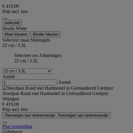
€ 419,00
Prijs incl. btw
selected
Hearts White
Meer kleuren
Minder kleuren
Selecteer maat
Matengids
22 cm / 3.3L
Selecteer uw Afmetingen
22 cm / 3.3L
Aantal
Aantal
Stoofpan Rond met Hartmotief in Geëmailleerd Gietijzer
Wijzigen
€ 419,00
Prijs incl. btw
Toevoegen aan winkelmandje
Toevoegen aan winkelmandje
Plus verzending