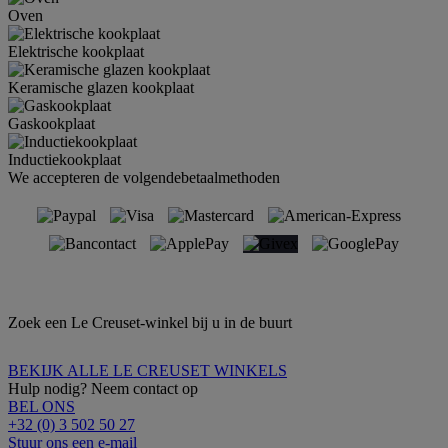
Oven
Elektrische kookplaat
Keramische glazen kookplaat
Gaskookplaat
Inductiekookplaat
We accepteren de volgendebetaalmethoden
Zoek een Le Creuset-winkel bij u in de buurt
BEKIJK ALLE LE CREUSET WINKELS
Hulp nodig? Neem contact op
BEL ONS
+32 (0) 3 502 50 27
Stuur ons een e-mail