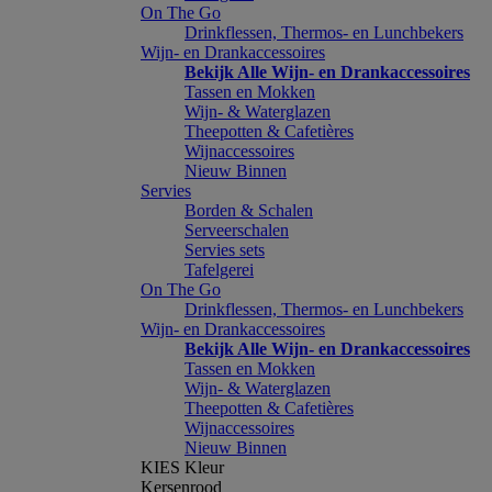
On The Go
Drinkflessen, Thermos- en Lunchbekers
Wijn- en Drankaccessoires
Bekijk Alle Wijn- en Drankaccessoires
Tassen en Mokken
Wijn- & Waterglazen
Theepotten & Cafetières
Wijnaccessoires
Nieuw Binnen
Servies
Borden & Schalen
Serveerschalen
Servies sets
Tafelgerei
On The Go
Drinkflessen, Thermos- en Lunchbekers
Wijn- en Drankaccessoires
Bekijk Alle Wijn- en Drankaccessoires
Tassen en Mokken
Wijn- & Waterglazen
Theepotten & Cafetières
Wijnaccessoires
Nieuw Binnen
KIES Kleur
Kersenrood