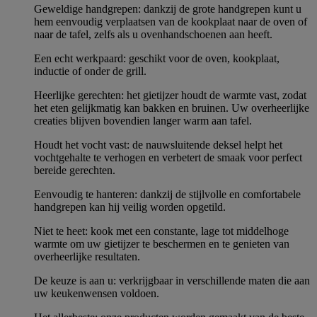
Geweldige handgrepen: dankzij de grote handgrepen kunt u
hem eenvoudig verplaatsen van de kookplaat naar de oven of
naar de tafel, zelfs als u ovenhandschoenen aan heeft.
Een echt werkpaard: geschikt voor de oven, kookplaat,
inductie of onder de grill.
Heerlijke gerechten: het gietijzer houdt de warmte vast, zodat
het eten gelijkmatig kan bakken en bruinen. Uw overheerlijke
creaties blijven bovendien langer warm aan tafel.
Houdt het vocht vast: de nauwsluitende deksel helpt het
vochtgehalte te verhogen en verbetert de smaak voor perfect
bereide gerechten.
Eenvoudig te hanteren: dankzij de stijlvolle en comfortabele
handgrepen kan hij veilig worden opgetild.
Niet te heet: kook met een constante, lage tot middelhoge
warmte om uw gietijzer te beschermen en te genieten van
overheerlijke resultaten.
De keuze is aan u: verkrijgbaar in verschillende maten die aan
uw keukenwensen voldoen.