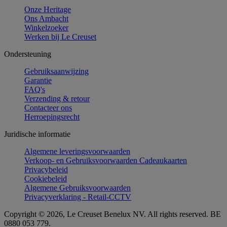
Onze Heritage
Ons Ambacht
Winkelzoeker
Werken bij Le Creuset
Ondersteuning
Gebruiksaanwijzing
Garantie
FAQ's
Verzending & retour
Contacteer ons
Herroepingsrecht
Juridische informatie
Algemene leveringsvoorwaarden
Verkoop- en Gebruiksvoorwaarden Cadeaukaarten
Privacybeleid
Cookiebeleid
Algemene Gebruiksvoorwaarden
Privacyverklaring - Retail-CCTV
Copyright © 2026, Le Creuset Benelux NV. All rights reserved. BE
0880 053 779.