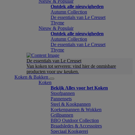
Nieuw & Populair
Ontdek alle nieuwigheden
Autumn Collection
De essentials van Le Creuset
Thyme
Nieuw & Populair
Ontdek alle nieuwigheden
Autumn Collection
De essentials van Le Creuset
Thyme
De essentials van Le Creuset
Van koken tot serveren: vind hier de onmisbare
producten voor uw keuken.
Koken & Bakken
Koken
Bekijk Alles voor het Koken
Stoofpannen
Pannensets
Steel & Kookpannen
Koekenpannen & Wokken
Grillpannen
BBQ Outdoor Collection
Braadsledes & Accessoires
Speciaal Kookgerei