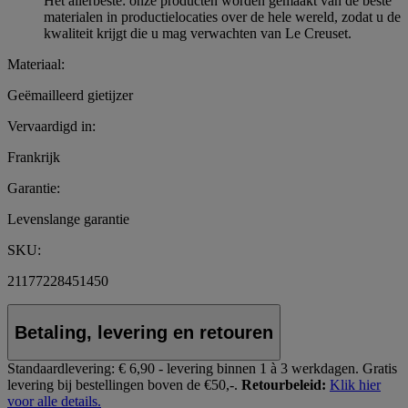
Het allerbeste: onze producten worden gemaakt van de beste
materialen in productielocaties over de hele wereld, zodat u de
kwaliteit krijgt die u mag verwachten van Le Creuset.
Materiaal:
Geëmailleerd gietijzer
Vervaardigd in:
Frankrijk
Garantie:
Levenslange garantie
SKU:
21177228451450
Betaling, levering en retouren
Standaardlevering:
€ 6,90 - levering binnen 1 à 3 werkdagen.
Gratis
levering bij bestellingen boven de €50,-.
Retourbeleid:
Klik hier
voor alle details.