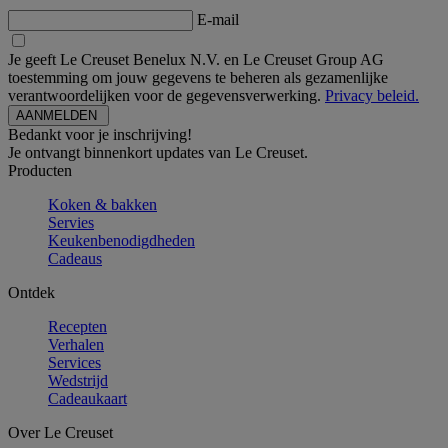
E-mail
Je geeft Le Creuset Benelux N.V. en Le Creuset Group AG
toestemming om jouw gegevens te beheren als gezamenlijke
verantwoordelijken voor de gegevensverwerking.
Privacy beleid.
Bedankt voor je inschrijving!
Je ontvangt binnenkort updates van Le Creuset.
Producten
Koken & bakken
Servies
Keukenbenodigdheden
Cadeaus
Ontdek
Recepten
Verhalen
Services
Wedstrijd
Cadeaukaart
Over Le Creuset