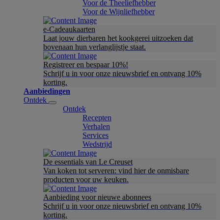
Voor de Theeliefhebber
Voor de Wijnliefhebber
e-Cadeaukaarten
Laat jouw dierbaren het kookgerei uitzoeken dat
bovenaan hun verlanglijstje staat.
Registreer en bespaar 10%!
Schrijf u in voor onze nieuwsbrief en ontvang 10%
korting.
Aanbiedingen
Ontdek
Ontdek
Recepten
Verhalen
Services
Wedstrijd
De essentials van Le Creuset
Van koken tot serveren: vind hier de onmisbare
producten voor uw keuken.
Aanbieding voor nieuwe abonnees
Schrijf u in voor onze nieuwsbrief en ontvang 10%
korting.