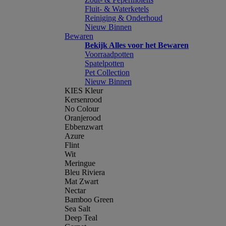
Fluit- & Waterketels
Reiniging & Onderhoud
Nieuw Binnen
Bewaren
Bekijk Alles voor het Bewaren
Voorraadpotten
Spatelpotten
Pet Collection
Nieuw Binnen
KIES Kleur
Kersenrood
No Colour
Oranjerood
Ebbenzwart
Azure
Flint
Wit
Meringue
Bleu Riviera
Mat Zwart
Nectar
Bamboo Green
Sea Salt
Deep Teal