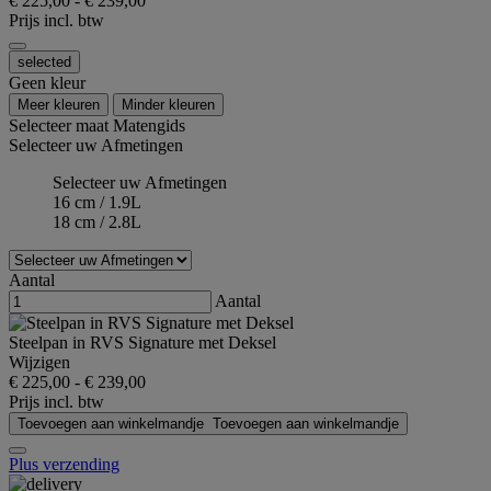
€ 225,00
-
€ 239,00
Prijs incl. btw
selected
Geen kleur
Meer kleuren
Minder kleuren
Selecteer maat
Matengids
Selecteer uw Afmetingen
Selecteer uw Afmetingen
16 cm / 1.9L
18 cm / 2.8L
Aantal
Aantal
Steelpan in RVS Signature met Deksel
Wijzigen
€ 225,00
-
€ 239,00
Prijs incl. btw
Toevoegen aan winkelmandje
Toevoegen aan winkelmandje
Plus verzending