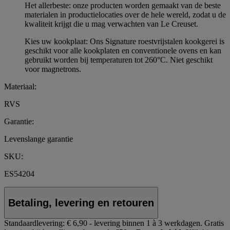
Het allerbeste: onze producten worden gemaakt van de beste
materialen in productielocaties over de hele wereld, zodat u de
kwaliteit krijgt die u mag verwachten van Le Creuset.
Kies uw kookplaat: Ons Signature roestvrijstalen kookgerei is
geschikt voor alle kookplaten en conventionele ovens en kan
gebruikt worden bij temperaturen tot 260°C. Niet geschikt
voor magnetrons.
Materiaal:
RVS
Garantie:
Levenslange garantie
SKU:
ES54204
Betaling, levering en retouren
Standaardlevering:
€ 6,90 - levering binnen 1 à 3 werkdagen.
Gratis