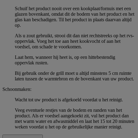
Schuif het product nooit over een kookplaat/fornuis met een
glazen bovenkant, omdat dit de bodem van het product en het
glas kan beschadigen. Til het product in plaats daarvan altijd
op.
Als u zout gebruikt, strooi dit dan niet rechtstreeks op het rvs-
oppervlak. Voeg het toe aan heet kookvocht of aan het
voedsel, om schade te voorkomen.
Laat hem, wanneer hij heet is, op een hittebestendig
oppervlak rusten.
Bij gebruik onder de grill moet u altijd minstens 5 cm ruimte
laten tussen de warmtebron en de bovenkant van uw product.
Schoonmaken:
Wacht tot uw product is afgekoeld voordat u het reinigt.
Veeg eventuele restjes van de bodem en randen van het
product. Als er voedsel aangekoekt zit, vul het product dan
met warm water en afwasmiddel en laat het 15 tot 20 minuten
weken voordat u het op de gebruikelijke manier reinigt.