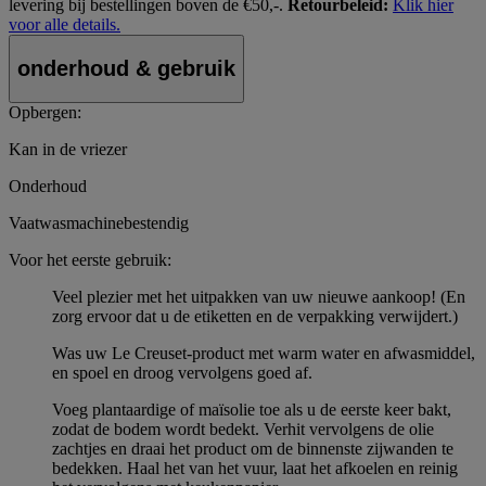
levering bij bestellingen boven de €50,-.
Retourbeleid:
Klik hier
voor alle details.
onderhoud & gebruik
Opbergen:
Kan in de vriezer
Onderhoud
Vaatwasmachinebestendig
Voor het eerste gebruik:
Veel plezier met het uitpakken van uw nieuwe aankoop! (En
zorg ervoor dat u de etiketten en de verpakking verwijdert.)
Was uw Le Creuset-product met warm water en afwasmiddel,
en spoel en droog vervolgens goed af.
Voeg plantaardige of maïsolie toe als u de eerste keer bakt,
zodat de bodem wordt bedekt. Verhit vervolgens de olie
zachtjes en draai het product om de binnenste zijwanden te
bedekken. Haal het van het vuur, laat het afkoelen en reinig