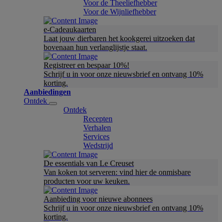
Voor de Theeliefhebber
Voor de Wijnliefhebber
e-Cadeaukaarten
Laat jouw dierbaren het kookgerei uitzoeken dat
bovenaan hun verlanglijstje staat.
Registreer en bespaar 10%!
Schrijf u in voor onze nieuwsbrief en ontvang 10%
korting.
Aanbiedingen
Ontdek
Ontdek
Recepten
Verhalen
Services
Wedstrijd
De essentials van Le Creuset
Van koken tot serveren: vind hier de onmisbare
producten voor uw keuken.
Aanbieding voor nieuwe abonnees
Schrijf u in voor onze nieuwsbrief en ontvang 10%
korting.