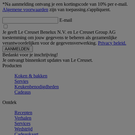
*Na aanmelding ontvang je een kortingscode van 10% per e-mail.
Algemene voorwaarden
zijn van toepassing.s'appliquent.
E-mail
Je geeft Le Creuset Benelux N.V. en Le Creuset Group AG
toestemming om jouw gegevens te beheren als gezamenlijke
verantwoordelijken voor de gegevensverwerking.
Privacy beleid.
Bedankt voor je inschrijving!
Je ontvangt binnenkort updates van Le Creuset.
Producten
Koken & bakken
Servies
Keukenbenodigdheden
Cadeaus
Ontdek
Recepten
Verhalen
Services
Wedstrijd
Cadeaukaart