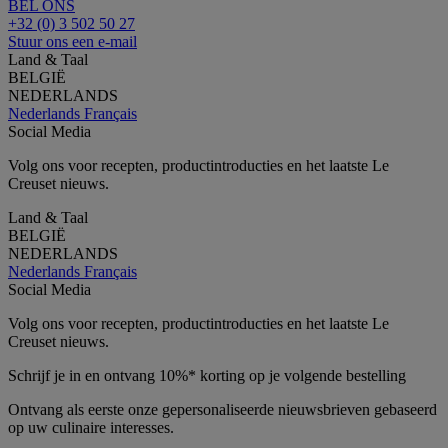
BEL ONS
+32 (0) 3 502 50 27
Stuur ons een e-mail
Land & Taal
BELGIË
NEDERLANDS
Nederlands
Français
Social Media
Volg ons voor recepten, productintroducties en het laatste Le
Creuset nieuws.
Land & Taal
BELGIË
NEDERLANDS
Nederlands
Français
Social Media
Volg ons voor recepten, productintroducties en het laatste Le
Creuset nieuws.
Schrijf je in en ontvang 10%* korting op je volgende bestelling
Ontvang als eerste onze gepersonaliseerde nieuwsbrieven gebaseerd
op uw culinaire interesses.