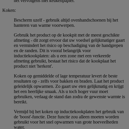
het vervolgens met keukenpapier.
Koken:
Bescherm uzelf - gebruik altijd ovenhandschoenen bij het
hanteren van warme voorwerpen.
Gebruik het product op de kookpit met de meest geschikte
afmeting - dit zorgt ervoor dat uw voedsel gelijkmatiger gaart
en vermindert het risico op beschadiging van de handgrepen
en de randen. Dit is vooral belangrijk voor
inductiekookplaten: als u een zone met een verkeerde
afmeting gebruikt, bestaat het risico dat de kookplaat het
product niet 'herkent'.
Koken op gemiddelde of lage temperatuur levert de beste
resultaten op - zelfs voor bakken en braden. Laat het product
geleidelijk opwarmen. Zo gaart uw eten gelijkmatig en krijgt
het een heerlijke smaak. Als u toch hoger vuur moet
gebruiken, verlaag de stand dan zodra de gewenste warmte is
bereikt.
Vermijd bij het koken op inductiekookplaten het gebruik van
de 'boost'-functie. Deze functie zou alleen moeten worden
gebruikt voor het snel opwarmen van grote hoeveelheden
water.