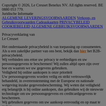
Copyright © 2026, Le Creuset Benelux NV. All rights reserved. BE
0880 053 779.
Juridische Informatie
ALGEMENE LEVERINGSVOORWAARDEN
Verkoop- en
Gebruiksvoorwaarden Cadeaukaarten
PRIVACYBELEID
COOKIEBELEID
ALGEMENE GEBRUIKSVOORWAARDEN
Privacyverklaring van
Le Creuset
Het onderstaande privacybeleid is van toepassing op consumenten.
Als u een zakelijke partner van ons bent, bekijk dan
hier
het B2B-
privacybeleid.
Wij verbinden ons ertoe uw privacy te eerbiedigen en uw
persoonsgegevens te beschermen! Wij zullen altijd open zijn over
hoe en waarom we uw gegevens gebruiken.
Veiligheid bij online aankopen is onze prioriteit
Uw persoonsgegevens worden veilig en strikt vertrouwelijk
behandeld, in overeenstemming met de Europese en nationale
wetgeving inzake gegevensbescherming. Wij weten dat veiligheid
erg belangrijk is bij online aankopen, dus gebruiken wij de nieuwste
technologie om uw persoonsgegevens en creditcardgegevens te
beschermen.
Wij gebruiken gegevens om uw aankoop eenvoudig en op maat te