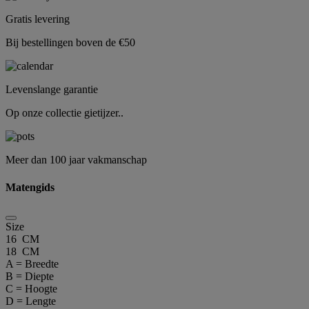
Gratis levering
Bij bestellingen boven de €50
Levenslange garantie
Op onze collectie gietijzer..
Meer dan 100 jaar vakmanschap
Matengids
Size
16 CM
18 CM
A = Breedte
B = Diepte
C = Hoogte
D = Lengte