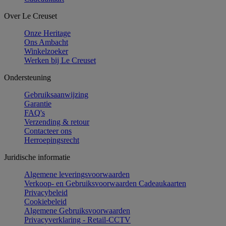
Over Le Creuset
Onze Heritage
Ons Ambacht
Winkelzoeker
Werken bij Le Creuset
Ondersteuning
Gebruiksaanwijzing
Garantie
FAQ's
Verzending & retour
Contacteer ons
Herroepingsrecht
Juridische informatie
Algemene leveringsvoorwaarden
Verkoop- en Gebruiksvoorwaarden Cadeaukaarten
Privacybeleid
Cookiebeleid
Algemene Gebruiksvoorwaarden
Privacyverklaring - Retail-CCTV