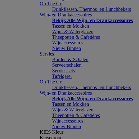
On The Go
Drinkflessen, Thermos- en Lunchbekers
Wijn- en Drankaccessoires
Bekijk Alle Wijn- en Drankaccessoires
Tassen en Mokken
Wijn- & Waterglazen
Theepotten & Cafetières
Wijnaccessoires
Nieuw Binnen
Servies
Borden & Schalen
Serveerschalen
Servies sets
Tafelgerei
On The Go
Drinkflessen, Thermos- en Lunchbekers
Wijn- en Drankaccessoires
Bekijk Alle Wijn- en Drankaccessoires
Tassen en Mokken
Wijn- & Waterglazen
Theepotten & Cafetières
Wijnaccessoires
Nieuw Binnen
KIES Kleur
Kersenrood