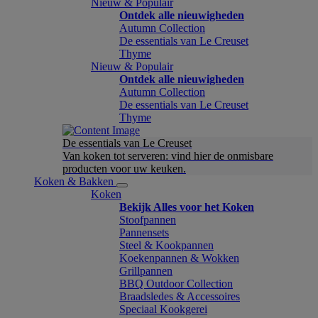
Nieuw & Populair
Ontdek alle nieuwigheden
Autumn Collection
De essentials van Le Creuset
Thyme
Nieuw & Populair
Ontdek alle nieuwigheden
Autumn Collection
De essentials van Le Creuset
Thyme
De essentials van Le Creuset
Van koken tot serveren: vind hier de onmisbare
producten voor uw keuken.
Koken & Bakken
Koken
Bekijk Alles voor het Koken
Stoofpannen
Pannensets
Steel & Kookpannen
Koekenpannen & Wokken
Grillpannen
BBQ Outdoor Collection
Braadsledes & Accessoires
Speciaal Kookgerei