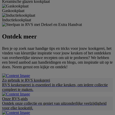
Keramische glazen kookplaat
Gaskookplaat
Inductiekookplaat
Ontdek meer
Ben je op zoek naar handige tips en tricks voor jouw kookgerei, het
vinden van kleurrijke inspiratie voor jouw keuken of het ontdekken
van overheerlijke nieuwe recepten om uit te proberen? We hebben
een breed aanbod aan handleidingen en blogs, om inspiratie uit op te
doen. Neem gerust een kijkje en ontdek!
Zo gebruik je RVS kookgerei
RVS keukengerei is essentieel in elke keuken, om iedere collectie
compleet te maken.
Onze RVS-gids
Ontdek onze collectie en geniet van uitzonderlijke veelzijdigheid
voor elke kookstijl.