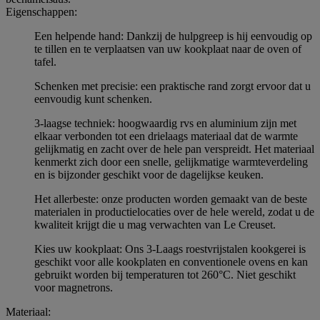
Eigenschappen:
Een helpende hand: Dankzij de hulpgreep is hij eenvoudig op
te tillen en te verplaatsen van uw kookplaat naar de oven of
tafel.
Schenken met precisie: een praktische rand zorgt ervoor dat u
eenvoudig kunt schenken.
3-laagse techniek: hoogwaardig rvs en aluminium zijn met
elkaar verbonden tot een drielaags materiaal dat de warmte
gelijkmatig en zacht over de hele pan verspreidt. Het materiaal
kenmerkt zich door een snelle, gelijkmatige warmteverdeling
en is bijzonder geschikt voor de dagelijkse keuken.
Het allerbeste: onze producten worden gemaakt van de beste
materialen in productielocaties over de hele wereld, zodat u de
kwaliteit krijgt die u mag verwachten van Le Creuset.
Kies uw kookplaat: Ons 3-Laags roestvrijstalen kookgerei is
geschikt voor alle kookplaten en conventionele ovens en kan
gebruikt worden bij temperaturen tot 260°C. Niet geschikt
voor magnetrons.
Materiaal: