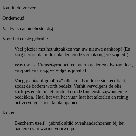
Kan in de vriezer
Onderhoud
Vaatwasmachinebestendig
Voor het eerste gebruik:
Veel plezier met het uitpakken van uw nieuwe aankoop! (En
zorg ervoor dat u de etiketten en de verpakking verwijdert.)
Was uw Le Creuset-product met warm water en afwasmiddel,
en spoel en droog vervolgens goed af.
Voeg plantaardige of maïsolie toe als u de eerste keer bakt,
zodat de bodem wordt bedekt. Verhit vervolgens de olie
zachtjes en draai het product om de binnenste zijwanden te
bedekken. Haal het van het vuur, laat het afkoelen en reinig
het vervolgens met keukenpapier.
Koken:
Bescherm uzelf - gebruik altijd ovenhandschoenen bij het
hanteren van warme voorwerpen.