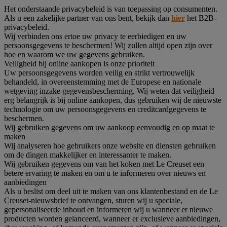
Het onderstaande privacybeleid is van toepassing op consumenten.
Als u een zakelijke partner van ons bent, bekijk dan
hier
het B2B-
privacybeleid.
Wij verbinden ons ertoe uw privacy te eerbiedigen en uw
persoonsgegevens te beschermen! Wij zullen altijd open zijn over
hoe en waarom we uw gegevens gebruiken.
Veiligheid bij online aankopen is onze prioriteit
Uw persoonsgegevens worden veilig en strikt vertrouwelijk
behandeld, in overeenstemming met de Europese en nationale
wetgeving inzake gegevensbescherming. Wij weten dat veiligheid
erg belangrijk is bij online aankopen, dus gebruiken wij de nieuwste
technologie om uw persoonsgegevens en creditcardgegevens te
beschermen.
Wij gebruiken gegevens om uw aankoop eenvoudig en op maat te
maken
Wij analyseren hoe gebruikers onze website en diensten gebruiken
om de dingen makkelijker en interessanter te maken.
Wij gebruiken gegevens om van het koken met Le Creuset een
betere ervaring te maken en om u te informeren over nieuws en
aanbiedingen
Als u beslist om deel uit te maken van ons klantenbestand en de Le
Creuset-nieuwsbrief te ontvangen, sturen wij u speciale,
gepersonaliseerde inhoud en informeren wij u wanneer er nieuwe
producten worden gelanceerd, wanneer er exclusieve aanbiedingen,