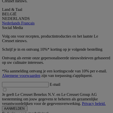
Creuset nieuws.
Land & Taal
BELGIË
NEDERLANDS
Nederlands
Français
Social Media
Volg ons voor recepten, productintroducties en het laatste Le
Creuset nieuws.
Schrijf je in en ontvang 10%* korting op je volgende bestelling
Ontvang als eerste onze gepersonaliseerde nieuwsbrieven gebaseerd
op uw culinaire interesses.
*Na aanmelding ontvang je een kortingscode van 10% per e-mail.
Algemene voorwaarden
zijn van toepassing.s'appliquent.
E-mail
Je geeft Le Creuset Benelux N.V. en Le Creuset Group AG
toestemming om jouw gegevens te beheren als gezamenlijke
verantwoordelijken voor de gegevensverwerking.
Privacy beleid.