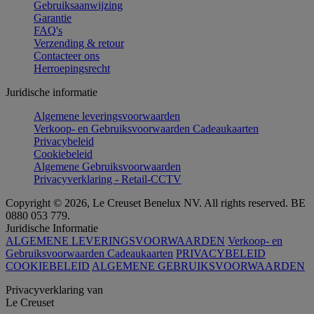
Gebruiksaanwijzing
Garantie
FAQ's
Verzending & retour
Contacteer ons
Herroepingsrecht
Juridische informatie
Algemene leveringsvoorwaarden
Verkoop- en Gebruiksvoorwaarden Cadeaukaarten
Privacybeleid
Cookiebeleid
Algemene Gebruiksvoorwaarden
Privacyverklaring - Retail-CCTV
Copyright © 2026, Le Creuset Benelux NV. All rights reserved. BE
0880 053 779.
Juridische Informatie
ALGEMENE LEVERINGSVOORWAARDEN
Verkoop- en
Gebruiksvoorwaarden Cadeaukaarten
PRIVACYBELEID
COOKIEBELEID
ALGEMENE GEBRUIKSVOORWAARDEN
Privacyverklaring van
Le Creuset