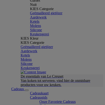
Garnet
Nuit
KIES Categorie
Geëmailleerd gietijzer
Aardewerk
Ketels
Molens
Silicone
Keukengerei
KIES Kleur
KIES Categorie
Geëmailleerd gietijzer
Aardewerk
Ketels
Molens
Silicone
Keukengerei
De essentials van Le Creuset
Van koken tot serveren: vind hier de onmisbare
producten voor uw keuken.
Cadeaus
Cadeaukaart
Cadeaugids
Onze Favoriete Cadeaus