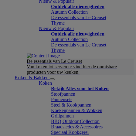
Nieuw & Populair
Ontdek alle nieuwigheden
Autumn Collection
De essentials van Le Creuset
Thyme
Nieuw & Populair
Ontdek alle nieuwigheden
Autumn Collection
De essentials van Le Creuset
Thyme
De essentials van Le Creuset
Van koken tot serveren: vind hier de onmisbare
producten voor uw keuken.
Koken & Bakken
Koken
Bekijk Alles voor het Koken
Stoofpannen
Pannensets
Steel & Kookpannen
Koekenpannen & Wokken
Grillpannen
BBQ Outdoor Collection
Braadsledes & Accessoires
Speciaal Kookgerei