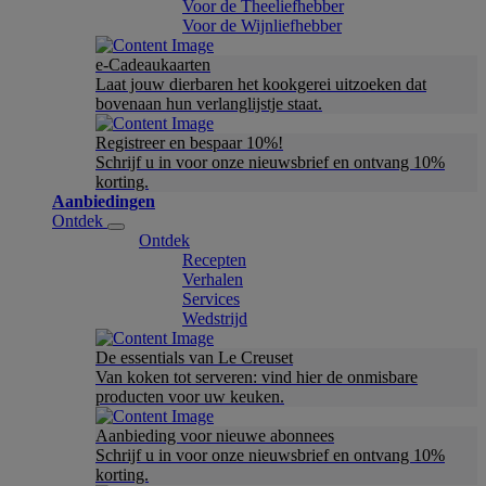
Voor de Theeliefhebber
Voor de Wijnliefhebber
e-Cadeaukaarten
Laat jouw dierbaren het kookgerei uitzoeken dat
bovenaan hun verlanglijstje staat.
Registreer en bespaar 10%!
Schrijf u in voor onze nieuwsbrief en ontvang 10%
korting.
Aanbiedingen
Ontdek
Ontdek
Recepten
Verhalen
Services
Wedstrijd
De essentials van Le Creuset
Van koken tot serveren: vind hier de onmisbare
producten voor uw keuken.
Aanbieding voor nieuwe abonnees
Schrijf u in voor onze nieuwsbrief en ontvang 10%
korting.