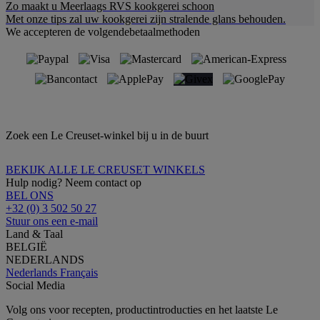
Zo maakt u Meerlaags RVS kookgerei schoon
Met onze tips zal uw kookgerei zijn stralende glans behouden.
We accepteren de volgendebetaalmethoden
Zoek een Le Creuset-winkel bij u in de buurt
BEKIJK ALLE LE CREUSET WINKELS
Hulp nodig? Neem contact op
BEL ONS
+32 (0) 3 502 50 27
Stuur ons een e-mail
Land & Taal
BELGIË
NEDERLANDS
Nederlands
Français
Social Media
Volg ons voor recepten, productintroducties en het laatste Le