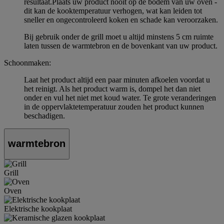
resultaat.Plaats uw product nooit op de bodem van uw oven -
dit kan de kooktemperatuur verhogen, wat kan leiden tot
sneller en ongecontroleerd koken en schade kan veroorzaken.
Bij gebruik onder de grill moet u altijd minstens 5 cm ruimte
laten tussen de warmtebron en de bovenkant van uw product.
Schoonmaken:
Laat het product altijd een paar minuten afkoelen voordat u
het reinigt. Als het product warm is, dompel het dan niet
onder en vul het niet met koud water. Te grote veranderingen
in de oppervlaktetemperatuur zouden het product kunnen
beschadigen.
warmtebron
Grill
Oven
Elektrische kookplaat