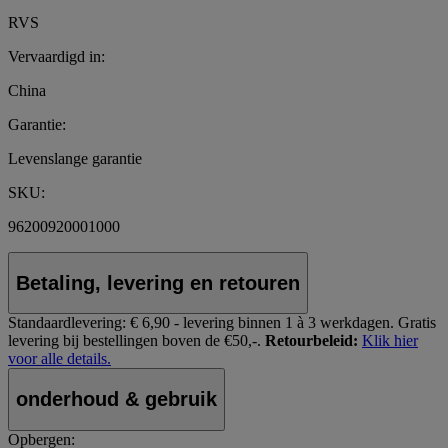
RVS
Vervaardigd in:
China
Garantie:
Levenslange garantie
SKU:
96200920001000
Betaling, levering en retouren
Standaardlevering:
€ 6,90 - levering binnen 1 à 3 werkdagen.
Gratis
levering bij bestellingen boven de €50,-.
Retourbeleid:
Klik hier
voor alle details.
onderhoud & gebruik
Opbergen: