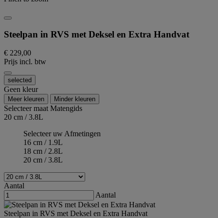
Steelpan in RVS met Deksel en Extra Handvat
€ 229,00
Prijs incl. btw
selected
Geen kleur
Meer kleuren
Minder kleuren
Selecteer maat
Matengids
20 cm / 3.8L
Selecteer uw Afmetingen
16 cm / 1.9L
18 cm / 2.8L
20 cm / 3.8L
Aantal
Aantal
Steelpan in RVS met Deksel en Extra Handvat