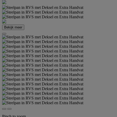
Bekijk meer
Pinch to zoom