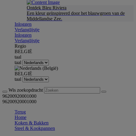
Ontdek Bleu Riviera
Een kleur geïnspireerd door het blauwgroen van de
Middellandse Zee.
Inloggen
Verlanglijstje
Inloggen
Verlanglijstje
Regio
BELGIË
taal
taal
BELGIË
taal
Wis zoekopdracht
96200920001000
96200920001000
Terug
Home
Koken & Bakken
Steel & Kookpannen