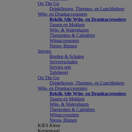
On The Go
Drinkflessen, Thermos- en Lunchbekers
Wijn- en Drankaccessoires
Bekijk Alle Wijn- en Drankaccessoires
Tassen en Mokken
Wijn- & Waterglazen
Theepotten & Cafetières
Wijnaccessoires
Nieuw Binnen
Servies
Borden & Schalen
Serveerschalen
Servies sets
Tafelgerei
On The Go
Drinkflessen, Thermos- en Lunchbekers
Wijn- en Drankaccessoires
Bekijk Alle Wijn- en Drankaccessoires
Tassen en Mokken
Wijn- & Waterglazen
Theepotten & Cafetières
Wijnaccessoires
Nieuw Binnen
KIES Kleur
Kersenrood