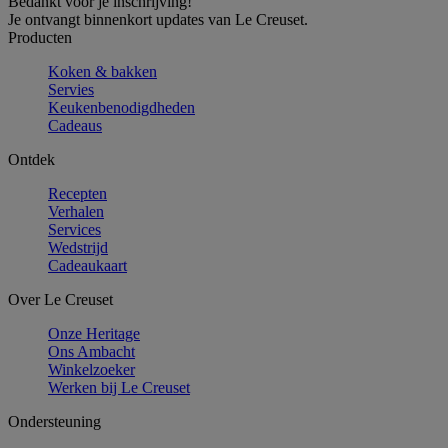
Bedankt voor je inschrijving!
Je ontvangt binnenkort updates van Le Creuset.
Producten
Koken & bakken
Servies
Keukenbenodigdheden
Cadeaus
Ontdek
Recepten
Verhalen
Services
Wedstrijd
Cadeaukaart
Over Le Creuset
Onze Heritage
Ons Ambacht
Winkelzoeker
Werken bij Le Creuset
Ondersteuning