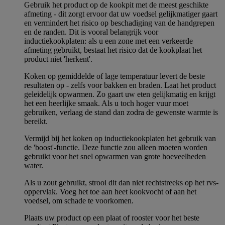
Gebruik het product op de kookpit met de meest geschikte
afmeting - dit zorgt ervoor dat uw voedsel gelijkmatiger gaart
en vermindert het risico op beschadiging van de handgrepen
en de randen. Dit is vooral belangrijk voor
inductiekookplaten: als u een zone met een verkeerde
afmeting gebruikt, bestaat het risico dat de kookplaat het
product niet 'herkent'.
Koken op gemiddelde of lage temperatuur levert de beste
resultaten op - zelfs voor bakken en braden. Laat het product
geleidelijk opwarmen. Zo gaart uw eten gelijkmatig en krijgt
het een heerlijke smaak. Als u toch hoger vuur moet
gebruiken, verlaag de stand dan zodra de gewenste warmte is
bereikt.
Vermijd bij het koken op inductiekookplaten het gebruik van
de 'boost'-functie. Deze functie zou alleen moeten worden
gebruikt voor het snel opwarmen van grote hoeveelheden
water.
Als u zout gebruikt, strooi dit dan niet rechtstreeks op het rvs-
oppervlak. Voeg het toe aan heet kookvocht of aan het
voedsel, om schade te voorkomen.
Plaats uw product op een plaat of rooster voor het beste