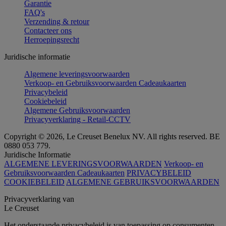
Garantie
FAQ's
Verzending & retour
Contacteer ons
Herroepingsrecht
Juridische informatie
Algemene leveringsvoorwaarden
Verkoop- en Gebruiksvoorwaarden Cadeaukaarten
Privacybeleid
Cookiebeleid
Algemene Gebruiksvoorwaarden
Privacyverklaring - Retail-CCTV
Copyright © 2026, Le Creuset Benelux NV. All rights reserved. BE
0880 053 779.
Juridische Informatie
ALGEMENE LEVERINGSVOORWAARDEN
Verkoop- en
Gebruiksvoorwaarden Cadeaukaarten
PRIVACYBELEID
COOKIEBELEID
ALGEMENE GEBRUIKSVOORWAARDEN
Privacyverklaring van
Le Creuset
Het onderstaande privacybeleid is van toepassing op consumenten.