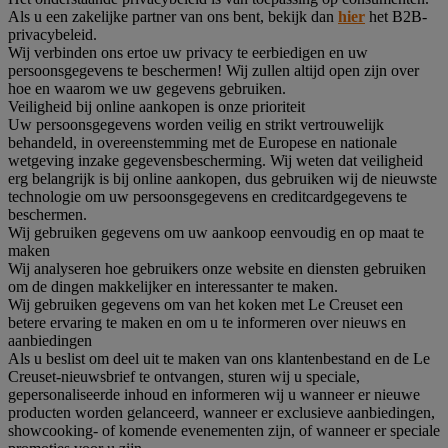
Als u een zakelijke partner van ons bent, bekijk dan
hier
het B2B-
privacybeleid.
Wij verbinden ons ertoe uw privacy te eerbiedigen en uw
persoonsgegevens te beschermen! Wij zullen altijd open zijn over
hoe en waarom we uw gegevens gebruiken.
Veiligheid bij online aankopen is onze prioriteit
Uw persoonsgegevens worden veilig en strikt vertrouwelijk
behandeld, in overeenstemming met de Europese en nationale
wetgeving inzake gegevensbescherming. Wij weten dat veiligheid
erg belangrijk is bij online aankopen, dus gebruiken wij de nieuwste
technologie om uw persoonsgegevens en creditcardgegevens te
beschermen.
Wij gebruiken gegevens om uw aankoop eenvoudig en op maat te
maken
Wij analyseren hoe gebruikers onze website en diensten gebruiken
om de dingen makkelijker en interessanter te maken.
Wij gebruiken gegevens om van het koken met Le Creuset een
betere ervaring te maken en om u te informeren over nieuws en
aanbiedingen
Als u beslist om deel uit te maken van ons klantenbestand en de Le
Creuset-nieuwsbrief te ontvangen, sturen wij u speciale,
gepersonaliseerde inhoud en informeren wij u wanneer er nieuwe
producten worden gelanceerd, wanneer er exclusieve aanbiedingen,
showcooking- of komende evenementen zijn, of wanneer er speciale