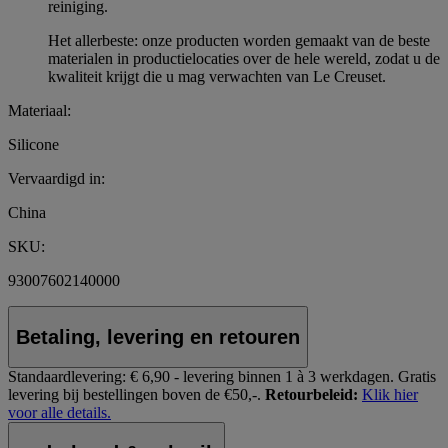
reiniging.
Het allerbeste: onze producten worden gemaakt van de beste
materialen in productielocaties over de hele wereld, zodat u de
kwaliteit krijgt die u mag verwachten van Le Creuset.
Materiaal:
Silicone
Vervaardigd in:
China
SKU:
93007602140000
Betaling, levering en retouren
Standaardlevering:
€ 6,90 - levering binnen 1 à 3 werkdagen.
Gratis
levering bij bestellingen boven de €50,-.
Retourbeleid:
Klik hier
voor alle details.