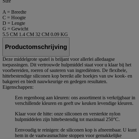
Size
A = Breedte
C = Hoogte
D = Lengte
G = Gewicht
5.5 CM
1.4 CM
32 CM
0.09 KG
Productomschrijving
Deze middelgrote spatel is briljant voor allerlei alledaagse
toepassingen. Dit vertrouwde hulpmiddel staat voor u klaar bij het
voorbereiden, roeren of sauteren van ingrediënten. De flexibele,
hittebestendige siliconen kop bereikt alle hoekjes van uw kook- en
bakgerei en biedt nauwkeurige en gedegen resultaten.
Eigenschappen:
Een regenboog aan kleuren: ons assortiment is verkrijgbaar in
verschillende kleuren en geeft uw keuken levendige kleuren.
Klaar voor de hitte: onze siliconen en versterkte nylon
hulpmiddelen zijn hittebestendig tot maximaal 250°C.
Eenvoudig te reinigen: de siliconen kop is afneembaar. U kunt
hem in de vaatwasmachine stoppen voor gemakkelijke