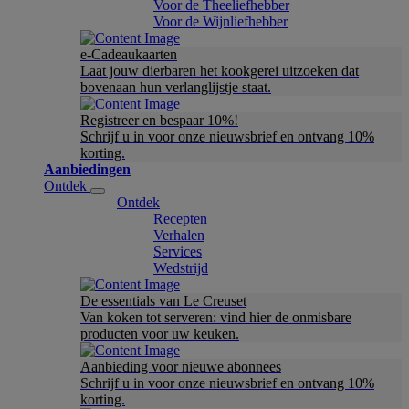
Voor de Theeliefhebber
Voor de Wijnliefhebber
e-Cadeaukaarten
Laat jouw dierbaren het kookgerei uitzoeken dat
bovenaan hun verlanglijstje staat.
Registreer en bespaar 10%!
Schrijf u in voor onze nieuwsbrief en ontvang 10%
korting.
Aanbiedingen
Ontdek
Ontdek
Recepten
Verhalen
Services
Wedstrijd
De essentials van Le Creuset
Van koken tot serveren: vind hier de onmisbare
producten voor uw keuken.
Aanbieding voor nieuwe abonnees
Schrijf u in voor onze nieuwsbrief en ontvang 10%
korting.