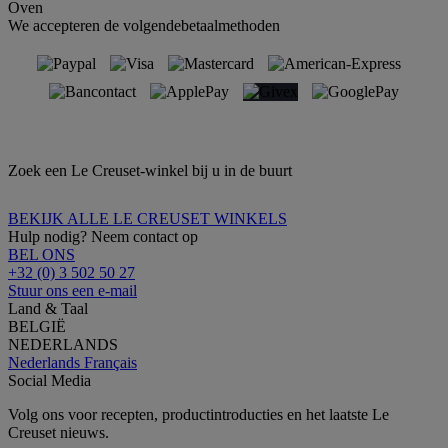
Oven
We accepteren de volgendebetaalmethoden
Zoek een Le Creuset-winkel bij u in de buurt
BEKIJK ALLE LE CREUSET WINKELS
Hulp nodig? Neem contact op
BEL ONS
+32 (0) 3 502 50 27
Stuur ons een e-mail
Land & Taal
BELGIË
NEDERLANDS
Nederlands
Français
Social Media
Volg ons voor recepten, productintroducties en het laatste Le
Creuset nieuws.