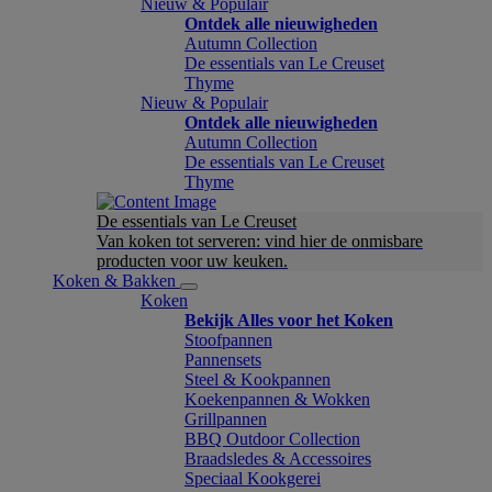
Nieuw & Populair
Ontdek alle nieuwigheden
Autumn Collection
De essentials van Le Creuset
Thyme
Nieuw & Populair
Ontdek alle nieuwigheden
Autumn Collection
De essentials van Le Creuset
Thyme
De essentials van Le Creuset
Van koken tot serveren: vind hier de onmisbare
producten voor uw keuken.
Koken & Bakken
Koken
Bekijk Alles voor het Koken
Stoofpannen
Pannensets
Steel & Kookpannen
Koekenpannen & Wokken
Grillpannen
BBQ Outdoor Collection
Braadsledes & Accessoires
Speciaal Kookgerei