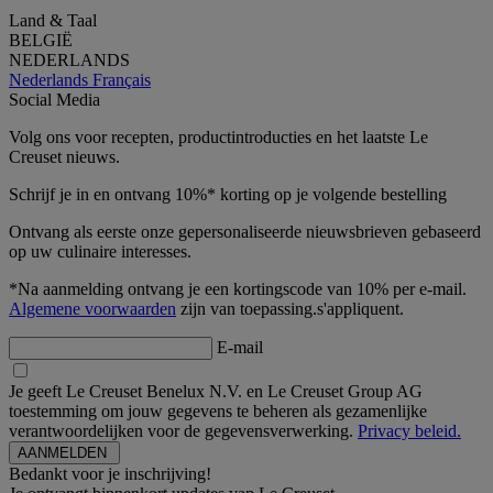
Land & Taal
BELGIË
NEDERLANDS
Nederlands
Français
Social Media
Volg ons voor recepten, productintroducties en het laatste Le
Creuset nieuws.
Schrijf je in en ontvang 10%* korting op je volgende bestelling
Ontvang als eerste onze gepersonaliseerde nieuwsbrieven gebaseerd
op uw culinaire interesses.
*Na aanmelding ontvang je een kortingscode van 10% per e-mail.
Algemene voorwaarden
zijn van toepassing.s'appliquent.
E-mail
Je geeft Le Creuset Benelux N.V. en Le Creuset Group AG
toestemming om jouw gegevens te beheren als gezamenlijke
verantwoordelijken voor de gegevensverwerking.
Privacy beleid.
Bedankt voor je inschrijving!