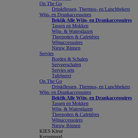
On The Go
Drinkflessen, Thermos- en Lunchbekers
Wijn- en Drankaccessoires
Bekijk Alle Wijn- en Drankaccessoires
Tassen en Mokken
Wijn- & Waterglazen
Theepotten & Cafetières
Wijnaccessoires
Nieuw Binnen
Servies
Borden & Schalen
Serveerschalen
Servies sets
Tafelgerei
On The Go
Drinkflessen, Thermos- en Lunchbekers
Wijn- en Drankaccessoires
Bekijk Alle Wijn- en Drankaccessoires
Tassen en Mokken
Wijn- & Waterglazen
Theepotten & Cafetières
Wijnaccessoires
Nieuw Binnen
KIES Kleur
Kersenrood