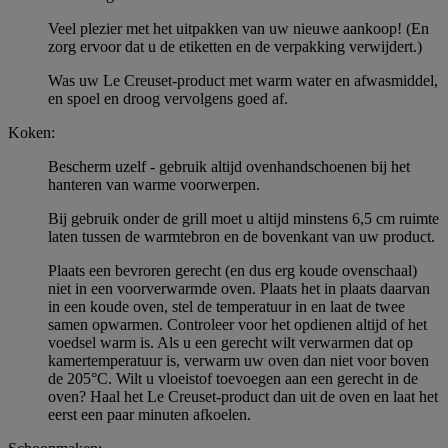
Veel plezier met het uitpakken van uw nieuwe aankoop! (En
zorg ervoor dat u de etiketten en de verpakking verwijdert.)
Was uw Le Creuset-product met warm water en afwasmiddel,
en spoel en droog vervolgens goed af.
Koken:
Bescherm uzelf - gebruik altijd ovenhandschoenen bij het
hanteren van warme voorwerpen.
Bij gebruik onder de grill moet u altijd minstens 6,5 cm ruimte
laten tussen de warmtebron en de bovenkant van uw product.
Plaats een bevroren gerecht (en dus erg koude ovenschaal)
niet in een voorverwarmde oven. Plaats het in plaats daarvan
in een koude oven, stel de temperatuur in en laat de twee
samen opwarmen. Controleer voor het opdienen altijd of het
voedsel warm is. Als u een gerecht wilt verwarmen dat op
kamertemperatuur is, verwarm uw oven dan niet voor boven
de 205°C. Wilt u vloeistof toevoegen aan een gerecht in de
oven? Haal het Le Creuset-product dan uit de oven en laat het
eerst een paar minuten afkoelen.