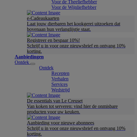
Voor de Theeliefhebber
Voor de Wijnliefhebber
e-Cadeaukaarten
Laat jouw dierbaren het kookgerei uitzoeken dat
bovenaan hun verlanglijstje staat.
Registreer en bespaar 10%!
Schrijf u in voor onze nieuwsbrief en ontvang 10%
korting.
Aanbiedingen
Ontdek
Ontdek
Recepten
Verhalen
Services
Wedstrijd
De essentials van Le Creuset
Van koken tot serveren: vind hier de onmisbare
producten voor uw keuken.
Aanbieding voor nieuwe abonnees
Schrijf u in voor onze nieuwsbrief en ontvang 10%
korting.