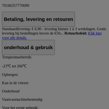
70166357770099
Betaling, levering en retouren
Standaardlevering:
€ 6,90 - levering binnen 1 à 3 werkdagen.
Gratis
levering bij bestellingen boven de €50,-.
Retourbeleid:
Klik hier
voor alle details.
onderhoud & gebruik
Temperatuurbereik:
-23℃ tot 260℃
Opbergen:
Kan in de vriezer
Onderhoud
Vaatwasmachinebestendig
Voor het eerste gebruik: