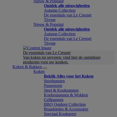
Nieuw & Populair
Ontdek alle nieuwigheden
Autumn Collection
De essentials van Le Creuset
Thyme
Nieuw & Populair
Ontdek alle nieuwigheden
Autumn Collection
De essentials van Le Creuset
Thyme
De essentials van Le Creuset
Van koken tot serveren: vind hier de onmisbare
producten voor uw keuken.
Koken & Bakken
Koken
Bekijk Alles voor het Koken
Stoofpannen
Pannensets
Steel & Kookpannen
Koekenpannen & Wokken
Grillpannen
BBQ Outdoor Collection
Braadsledes & Accessoires
Speciaal Kookgerei