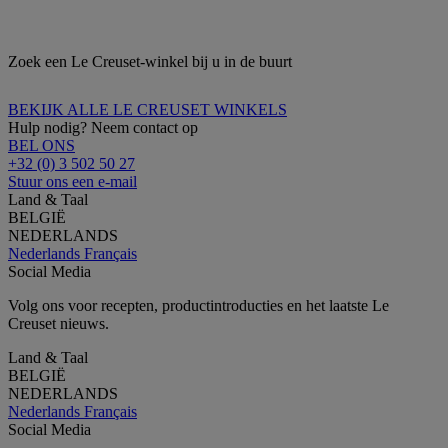
Zoek een Le Creuset-winkel bij u in de buurt
BEKIJK ALLE LE CREUSET WINKELS
Hulp nodig? Neem contact op
BEL ONS
+32 (0) 3 502 50 27
Stuur ons een e-mail
Land & Taal
BELGIË
NEDERLANDS
Nederlands
Français
Social Media
Volg ons voor recepten, productintroducties en het laatste Le
Creuset nieuws.
Land & Taal
BELGIË
NEDERLANDS
Nederlands
Français
Social Media