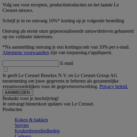
Volg ons voor recepten, productintroducties en het laatste Le
Creuset nieuws.
Schrijf je in en ontvang 10%* korting op je volgende bestelling
Ontvang als eerste onze gepersonaliseerde nieuwsbrieven gebaseerd
op uw culinaire interesses.
*Na aanmelding ontvang je een kortingscode van 10% per e-mail.
Algemene voorwaarden
zijn van toepassing.s'appliquent.
E-mail
Je geeft Le Creuset Benelux N.V. en Le Creuset Group AG
toestemming om jouw gegevens te beheren als gezamenlijke
verantwoordelijken voor de gegevensverwerking.
Privacy beleid.
Bedankt voor je inschrijving!
Je ontvangt binnenkort updates van Le Creuset.
Producten
Koken & bakken
Servies
Keukenbenodigdheden
Cadeaus