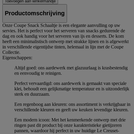
Toevoegen aan winkelmandje
Productomschrijving
Onze Coupe Snack Schaaltje is een elegante aanvulling op uw
servies. Het is perfect voor het serveren van snacks gedurende de
dag en ook handig voor het serveren van ijs en desserts. De kom
heeft een minimalistisch ontwerp met strakke lijnen en is afgewerkt
in verschillende eigentijdse tinten, helemaal in lijn met de Coupe
Collectie.
Eigenschappen:
Altijd goed: ons aardewerk met glazuurlaag is krasbestendig
en eenvoudig te reinigen.
Perfect vervaardigd: ons aardewerk is gemaakt van speciale
klei, behoudt een gelijkmatige temperatuur en is uitzonderlijk
sterk en duurzaam.
Een regenboog aan kleuren: ons assortiment is verkrijgbaar in
verschillende kleuren en geeft uw keuken levendige kleuren.
Een modern icoon: Met het kenmerkende ontwerp met drie
ringen past dit product bij onze karakteristieke gietijzeren
pannen, waardoor hij perfect in uw huidige Le Creuset-