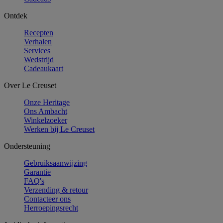
Ontdek
Recepten
Verhalen
Services
Wedstrijd
Cadeaukaart
Over Le Creuset
Onze Heritage
Ons Ambacht
Winkelzoeker
Werken bij Le Creuset
Ondersteuning
Gebruiksaanwijzing
Garantie
FAQ's
Verzending & retour
Contacteer ons
Herroepingsrecht