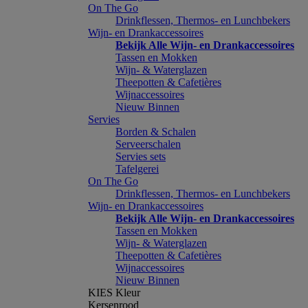
On The Go
Drinkflessen, Thermos- en Lunchbekers
Wijn- en Drankaccessoires
Bekijk Alle Wijn- en Drankaccessoires
Tassen en Mokken
Wijn- & Waterglazen
Theepotten & Cafetières
Wijnaccessoires
Nieuw Binnen
Servies
Borden & Schalen
Serveerschalen
Servies sets
Tafelgerei
On The Go
Drinkflessen, Thermos- en Lunchbekers
Wijn- en Drankaccessoires
Bekijk Alle Wijn- en Drankaccessoires
Tassen en Mokken
Wijn- & Waterglazen
Theepotten & Cafetières
Wijnaccessoires
Nieuw Binnen
KIES Kleur
Kersenrood