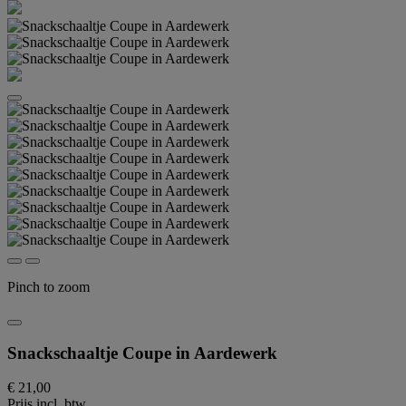
Pinch to zoom
Snackschaaltje Coupe in Aardewerk
€ 21,00
Prijs incl. btw