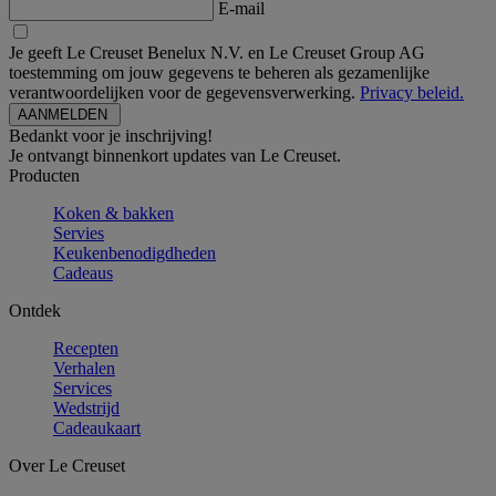
E-mail
Je geeft Le Creuset Benelux N.V. en Le Creuset Group AG
toestemming om jouw gegevens te beheren als gezamenlijke
verantwoordelijken voor de gegevensverwerking.
Privacy beleid.
Bedankt voor je inschrijving!
Je ontvangt binnenkort updates van Le Creuset.
Producten
Koken & bakken
Servies
Keukenbenodigdheden
Cadeaus
Ontdek
Recepten
Verhalen
Services
Wedstrijd
Cadeaukaart
Over Le Creuset