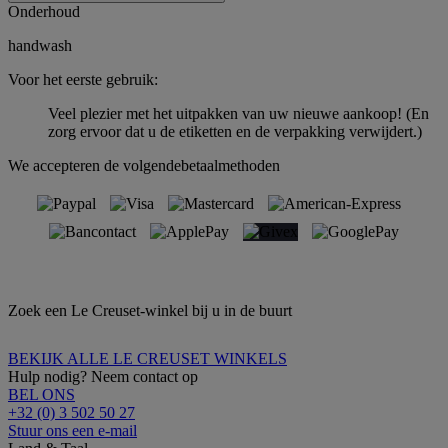
Onderhoud
handwash
Voor het eerste gebruik:
Veel plezier met het uitpakken van uw nieuwe aankoop! (En
zorg ervoor dat u de etiketten en de verpakking verwijdert.)
We accepteren de volgendebetaalmethoden
Zoek een Le Creuset-winkel bij u in de buurt
BEKIJK ALLE LE CREUSET WINKELS
Hulp nodig? Neem contact op
BEL ONS
+32 (0) 3 502 50 27
Stuur ons een e-mail