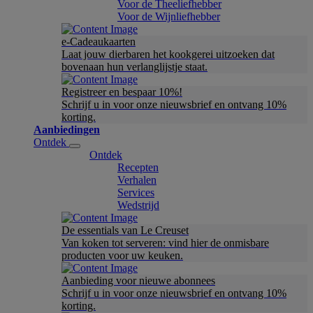
Voor de Theeliefhebber
Voor de Wijnliefhebber
e-Cadeaukaarten
Laat jouw dierbaren het kookgerei uitzoeken dat
bovenaan hun verlanglijstje staat.
Registreer en bespaar 10%!
Schrijf u in voor onze nieuwsbrief en ontvang 10%
korting.
Aanbiedingen
Ontdek
Ontdek
Recepten
Verhalen
Services
Wedstrijd
De essentials van Le Creuset
Van koken tot serveren: vind hier de onmisbare
producten voor uw keuken.
Aanbieding voor nieuwe abonnees
Schrijf u in voor onze nieuwsbrief en ontvang 10%
korting.