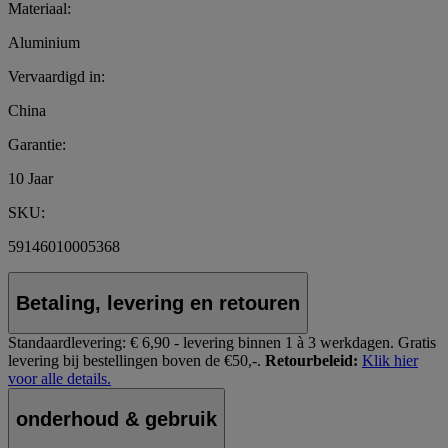
Materiaal:
Aluminium
Vervaardigd in:
China
Garantie:
10 Jaar
SKU:
59146010005368
Betaling, levering en retouren
Standaardlevering:
€ 6,90 - levering binnen 1 à 3 werkdagen.
Gratis
levering bij bestellingen boven de €50,-.
Retourbeleid:
Klik hier
voor alle details.
onderhoud & gebruik