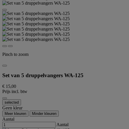
Pinch to zoom
Set van 5 druppelvangers WA-125
€ 15,00
Prijs incl. btw
selected
Geen kleur
Meer kleuren
Minder kleuren
Aantal
Aantal