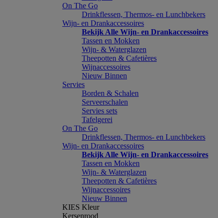
On The Go
Drinkflessen, Thermos- en Lunchbekers
Wijn- en Drankaccessoires
Bekijk Alle Wijn- en Drankaccessoires
Tassen en Mokken
Wijn- & Waterglazen
Theepotten & Cafetières
Wijnaccessoires
Nieuw Binnen
Servies
Borden & Schalen
Serveerschalen
Servies sets
Tafelgerei
On The Go
Drinkflessen, Thermos- en Lunchbekers
Wijn- en Drankaccessoires
Bekijk Alle Wijn- en Drankaccessoires
Tassen en Mokken
Wijn- & Waterglazen
Theepotten & Cafetières
Wijnaccessoires
Nieuw Binnen
KIES Kleur
Kersenrood