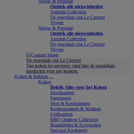
Nieuw & Populair
Ontdek alle nieuwigheden
Autumn Collection
De essentials van Le Creuset
Thyme
Nieuw & Populair
Ontdek alle nieuwigheden
Autumn Collection
De essentials van Le Creuset
Thyme
De essentials van Le Creuset
Van koken tot serveren: vind hier de onmisbare
producten voor uw keuken.
Koken & Bakken
Koken
Bekijk Alles voor het Koken
Stoofpannen
Pannensets
Steel & Kookpannen
Koekenpannen & Wokken
Grillpannen
BBQ Outdoor Collection
Braadsledes & Accessoires
Speciaal Kookgerei