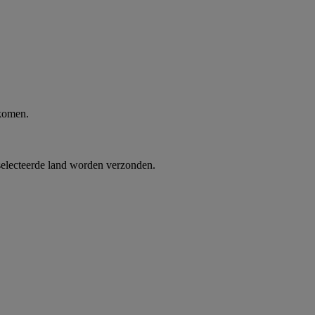
 komen.
selecteerde land worden verzonden.