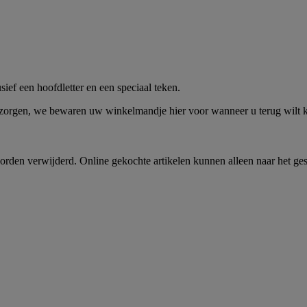
me -
Shop Nu
ief een hoofdletter en een speciaal teken.
 zorgen, we bewaren uw winkelmandje hier voor wanneer u terug wilt
rden verwijderd. Online gekochte artikelen kunnen alleen naar het ge