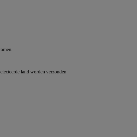
 komen.
selecteerde land worden verzonden.