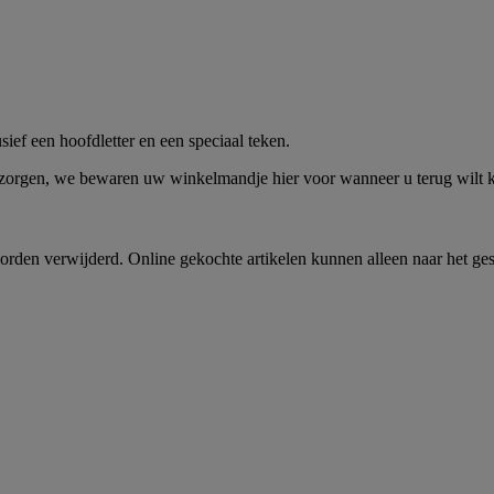
me -
Shop Nu
ief een hoofdletter en een speciaal teken.
 zorgen, we bewaren uw winkelmandje hier voor wanneer u terug wilt
rden verwijderd. Online gekochte artikelen kunnen alleen naar het ge