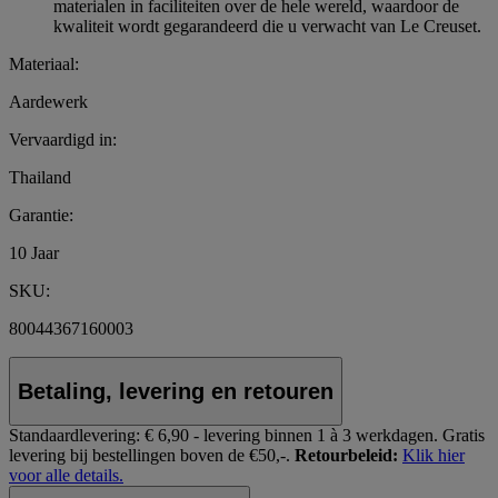
materialen in faciliteiten over de hele wereld, waardoor de
kwaliteit wordt gegarandeerd die u verwacht van Le Creuset.
Materiaal:
Aardewerk
Vervaardigd in:
Thailand
Garantie:
10 Jaar
SKU:
80044367160003
Betaling, levering en retouren
Standaardlevering:
€ 6,90 - levering binnen 1 à 3 werkdagen.
Gratis
levering bij bestellingen boven de €50,-.
Retourbeleid:
Klik hier
voor alle details.