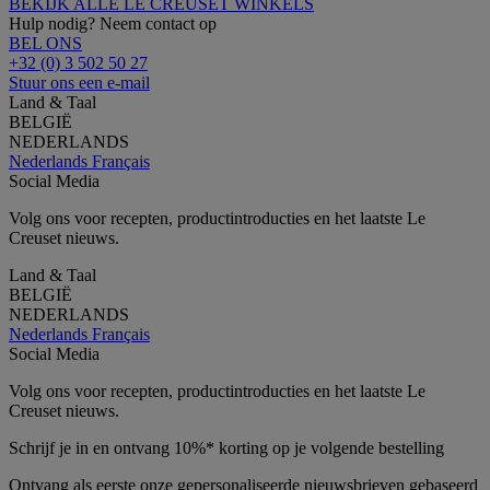
BEKIJK ALLE LE CREUSET WINKELS
Hulp nodig? Neem contact op
BEL ONS
+32 (0) 3 502 50 27
Stuur ons een e-mail
Land & Taal
BELGIË
NEDERLANDS
Nederlands
Français
Social Media
Volg ons voor recepten, productintroducties en het laatste Le
Creuset nieuws.
Land & Taal
BELGIË
NEDERLANDS
Nederlands
Français
Social Media
Volg ons voor recepten, productintroducties en het laatste Le
Creuset nieuws.
Schrijf je in en ontvang 10%* korting op je volgende bestelling
Ontvang als eerste onze gepersonaliseerde nieuwsbrieven gebaseerd