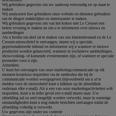
Wij gebruiken gegevens om uw aankoop eenvoudig en op maat te
maken
Wij analyseren hoe gebruikers onze website en diensten gebruiken
om de dingen makkelijker en interessanter te maken.
Wij gebruiken gegevens om van het koken met Le Creuset een
betere ervaring te maken en om u te informeren over nieuws en
aanbiedingen
Als u beslist om deel uit te maken van ons klantenbestand en de Le
Creuset-nieuwsbrief te ontvangen, sturen wij u speciale,
gepersonaliseerde inhoud en informeren wij u wanneer er nieuwe
producten worden gelanceerd, wanneer er exclusieve aanbiedingen,
showcooking- of komende evenementen zijn, of wanneer er speciale
promoties voor u zijn.
Afmelden:
U kunt het ontvangen van onze marketingcommunicatie op elk
moment kosteloos stopzetten via de methoden die bij de
communicatie worden weergegeven (bijvoorbeeld om u af te
melden voor de nieuwsbrief kunt u klikken op de afmeldlink
onderaan elke e-mail). Als u een van onze marketingactiviteiten wilt
stopzetten, kunt u in ieder geval een e-mail sturen naar
.
Uw
afmelding zal zo snel mogelijk worden verwerkt, maar in sommige
omstandigheden kunt u nog enkele berichten ontvangen totdat de
afmelding volledig is verwerkt.
Uw gegevens zijn onder uw controle