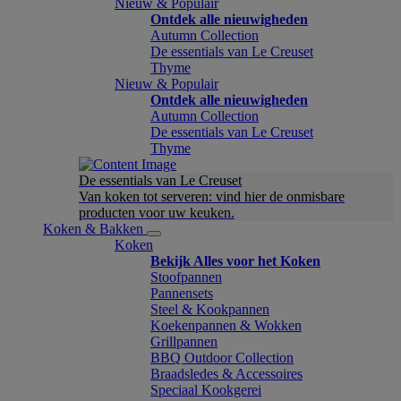
Nieuw & Populair
Ontdek alle nieuwigheden
Autumn Collection
De essentials van Le Creuset
Thyme
Nieuw & Populair
Ontdek alle nieuwigheden
Autumn Collection
De essentials van Le Creuset
Thyme
De essentials van Le Creuset
Van koken tot serveren: vind hier de onmisbare
producten voor uw keuken.
Koken & Bakken
Koken
Bekijk Alles voor het Koken
Stoofpannen
Pannensets
Steel & Kookpannen
Koekenpannen & Wokken
Grillpannen
BBQ Outdoor Collection
Braadsledes & Accessoires
Speciaal Kookgerei