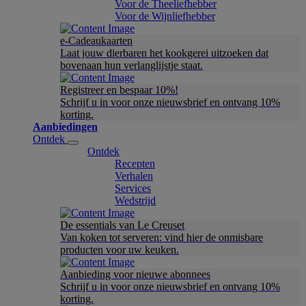
Voor de Theeliefhebber
Voor de Wijnliefhebber
e-Cadeaukaarten
Laat jouw dierbaren het kookgerei uitzoeken dat
bovenaan hun verlanglijstje staat.
Registreer en bespaar 10%!
Schrijf u in voor onze nieuwsbrief en ontvang 10%
korting.
Aanbiedingen
Ontdek
Ontdek
Recepten
Verhalen
Services
Wedstrijd
De essentials van Le Creuset
Van koken tot serveren: vind hier de onmisbare
producten voor uw keuken.
Aanbieding voor nieuwe abonnees
Schrijf u in voor onze nieuwsbrief en ontvang 10%
korting.