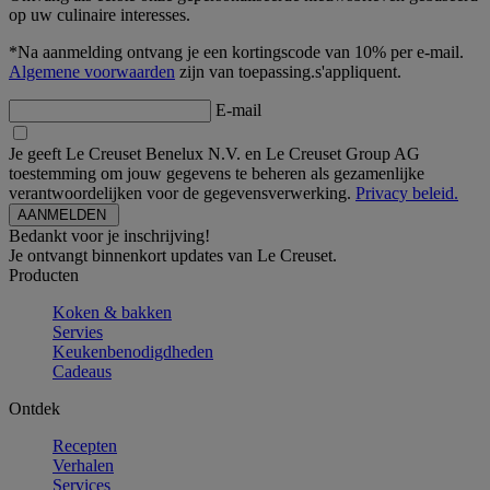
op uw culinaire interesses.
*Na aanmelding ontvang je een kortingscode van 10% per e-mail.
Algemene voorwaarden
zijn van toepassing.s'appliquent.
E-mail
Je geeft Le Creuset Benelux N.V. en Le Creuset Group AG
toestemming om jouw gegevens te beheren als gezamenlijke
verantwoordelijken voor de gegevensverwerking.
Privacy beleid.
Bedankt voor je inschrijving!
Je ontvangt binnenkort updates van Le Creuset.
Producten
Koken & bakken
Servies
Keukenbenodigdheden
Cadeaus
Ontdek
Recepten
Verhalen
Services