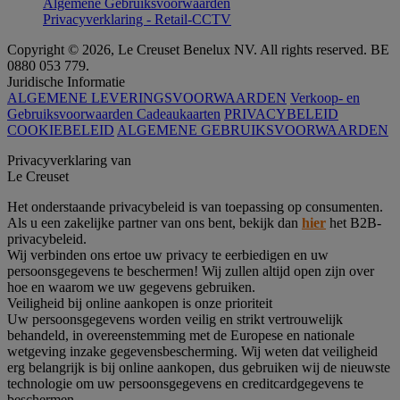
Algemene Gebruiksvoorwaarden
Privacyverklaring - Retail-CCTV
Copyright © 2026, Le Creuset Benelux NV. All rights reserved. BE
0880 053 779.
Juridische Informatie
ALGEMENE LEVERINGSVOORWAARDEN
Verkoop- en
Gebruiksvoorwaarden Cadeaukaarten
PRIVACYBELEID
COOKIEBELEID
ALGEMENE GEBRUIKSVOORWAARDEN
Privacyverklaring van
Le Creuset
Het onderstaande privacybeleid is van toepassing op consumenten.
Als u een zakelijke partner van ons bent, bekijk dan
hier
het B2B-
privacybeleid.
Wij verbinden ons ertoe uw privacy te eerbiedigen en uw
persoonsgegevens te beschermen! Wij zullen altijd open zijn over
hoe en waarom we uw gegevens gebruiken.
Veiligheid bij online aankopen is onze prioriteit
Uw persoonsgegevens worden veilig en strikt vertrouwelijk
behandeld, in overeenstemming met de Europese en nationale
wetgeving inzake gegevensbescherming. Wij weten dat veiligheid
erg belangrijk is bij online aankopen, dus gebruiken wij de nieuwste
technologie om uw persoonsgegevens en creditcardgegevens te
beschermen.