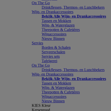
On The Go
Drinkflessen, Thermos- en Lunchbekers
Wijn- en Drankaccessoires
Bekijk Alle Wijn- en Drankaccessoires
Tassen en Mokken
Wijn- & Waterglazen
Theepotten & Cafetières
Wijnaccessoires
Nieuw Binnen
Servies
Borden & Schalen
Serveerschalen
Servies sets
Tafelgerei
On The Go
Drinkflessen, Thermos- en Lunchbekers
Wijn- en Drankaccessoires
Bekijk Alle Wijn- en Drankaccessoires
Tassen en Mokken
Wijn- & Waterglazen
Theepotten & Cafetières
Wijnaccessoires
Nieuw Binnen
KIES Kleur
Kersenrood