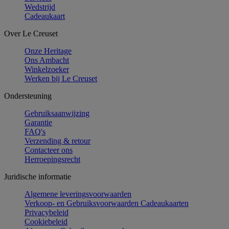
Wedstrijd
Cadeaukaart
Over Le Creuset
Onze Heritage
Ons Ambacht
Winkelzoeker
Werken bij Le Creuset
Ondersteuning
Gebruiksaanwijzing
Garantie
FAQ's
Verzending & retour
Contacteer ons
Herroepingsrecht
Juridische informatie
Algemene leveringsvoorwaarden
Verkoop- en Gebruiksvoorwaarden Cadeaukaarten
Privacybeleid
Cookiebeleid