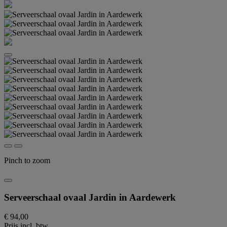
Pinch to zoom
Serveerschaal ovaal Jardin in Aardewerk
€ 94,00
Prijs incl. btw