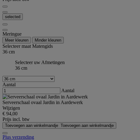
selected
Meringue
Meer kleuren
Minder kleuren
Selecteer maat
Matengids
36 cm
Selecteer uw Afmetingen
36 cm
Aantal
Aantal
Serveerschaal ovaal Jardin in Aardewerk
Wijzigen
€ 94,00
Prijs incl. btw
Toevoegen aan winkelmandje
Toevoegen aan winkelmandje
Plus verzending