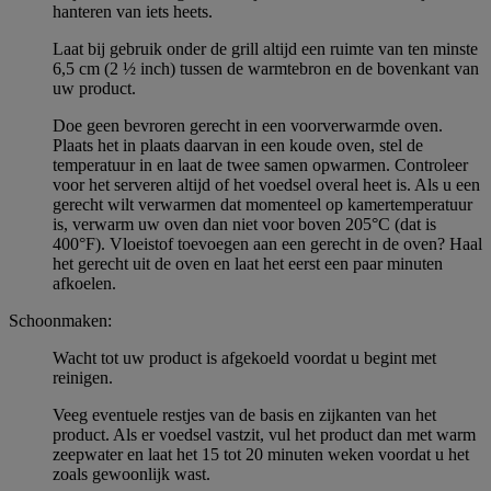
hanteren van iets heets.
Laat bij gebruik onder de grill altijd een ruimte van ten minste
6,5 cm (2 ½ inch) tussen de warmtebron en de bovenkant van
uw product.
Doe geen bevroren gerecht in een voorverwarmde oven.
Plaats het in plaats daarvan in een koude oven, stel de
temperatuur in en laat de twee samen opwarmen. Controleer
voor het serveren altijd of het voedsel overal heet is. Als u een
gerecht wilt verwarmen dat momenteel op kamertemperatuur
is, verwarm uw oven dan niet voor boven 205°C (dat is
400°F). Vloeistof toevoegen aan een gerecht in de oven? Haal
het gerecht uit de oven en laat het eerst een paar minuten
afkoelen.
Schoonmaken:
Wacht tot uw product is afgekoeld voordat u begint met
reinigen.
Veeg eventuele restjes van de basis en zijkanten van het
product. Als er voedsel vastzit, vul het product dan met warm
zeepwater en laat het 15 tot 20 minuten weken voordat u het
zoals gewoonlijk wast.