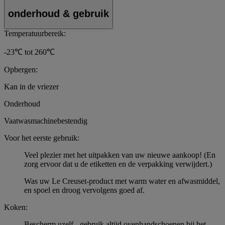
onderhoud & gebruik
Temperatuurbereik:
-23℃ tot 260℃
Opbergen:
Kan in de vriezer
Onderhoud
Vaatwasmachinebestendig
Voor het eerste gebruik:
Veel plezier met het uitpakken van uw nieuwe aankoop! (En
zorg ervoor dat u de etiketten en de verpakking verwijdert.)
Was uw Le Creuset-product met warm water en afwasmiddel,
en spoel en droog vervolgens goed af.
Koken:
Bescherm uzelf - gebruik altijd ovenhandschoenen bij het