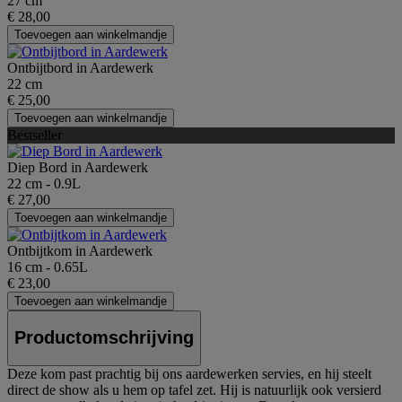
27 cm
€ 28,00
Toevoegen aan winkelmandje
Ontbijtbord in Aardewerk
22 cm
€ 25,00
Toevoegen aan winkelmandje
Bestseller
Diep Bord in Aardewerk
22 cm - 0.9L
€ 27,00
Toevoegen aan winkelmandje
Ontbijtkom in Aardewerk
16 cm - 0.65L
€ 23,00
Toevoegen aan winkelmandje
Productomschrijving
Deze kom past prachtig bij ons aardewerken servies, en hij steelt
direct de show als u hem op tafel zet. Hij is natuurlijk ook versierd