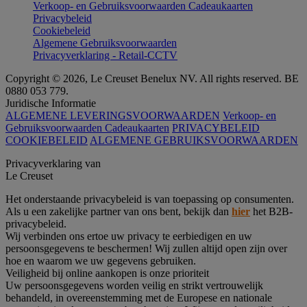
Verkoop- en Gebruiksvoorwaarden Cadeaukaarten
Privacybeleid
Cookiebeleid
Algemene Gebruiksvoorwaarden
Privacyverklaring - Retail-CCTV
Copyright © 2026, Le Creuset Benelux NV. All rights reserved. BE
0880 053 779.
Juridische Informatie
ALGEMENE LEVERINGSVOORWAARDEN
Verkoop- en
Gebruiksvoorwaarden Cadeaukaarten
PRIVACYBELEID
COOKIEBELEID
ALGEMENE GEBRUIKSVOORWAARDEN
Privacyverklaring van
Le Creuset
Het onderstaande privacybeleid is van toepassing op consumenten.
Als u een zakelijke partner van ons bent, bekijk dan
hier
het B2B-
privacybeleid.
Wij verbinden ons ertoe uw privacy te eerbiedigen en uw
persoonsgegevens te beschermen! Wij zullen altijd open zijn over
hoe en waarom we uw gegevens gebruiken.
Veiligheid bij online aankopen is onze prioriteit
Uw persoonsgegevens worden veilig en strikt vertrouwelijk
behandeld, in overeenstemming met de Europese en nationale