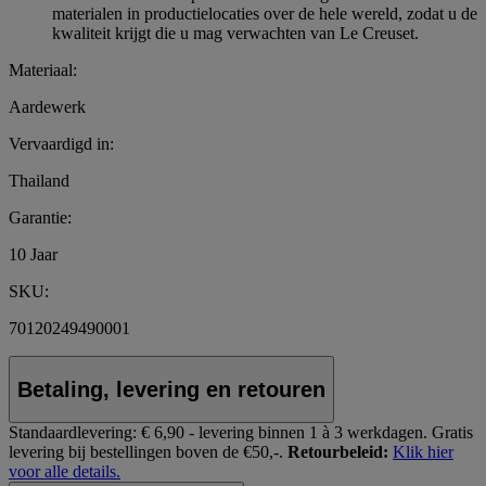
materialen in productielocaties over de hele wereld, zodat u de
kwaliteit krijgt die u mag verwachten van Le Creuset.
Materiaal:
Aardewerk
Vervaardigd in:
Thailand
Garantie:
10 Jaar
SKU:
70120249490001
Betaling, levering en retouren
Standaardlevering:
€ 6,90 - levering binnen 1 à 3 werkdagen.
Gratis
levering bij bestellingen boven de €50,-.
Retourbeleid:
Klik hier
voor alle details.