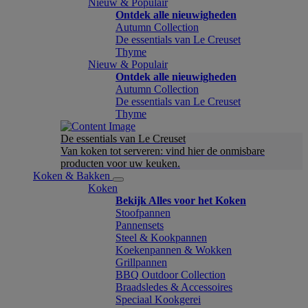
Nieuw & Populair
Ontdek alle nieuwigheden
Autumn Collection
De essentials van Le Creuset
Thyme
Nieuw & Populair
Ontdek alle nieuwigheden
Autumn Collection
De essentials van Le Creuset
Thyme
De essentials van Le Creuset
Van koken tot serveren: vind hier de onmisbare
producten voor uw keuken.
Koken & Bakken
Koken
Bekijk Alles voor het Koken
Stoofpannen
Pannensets
Steel & Kookpannen
Koekenpannen & Wokken
Grillpannen
BBQ Outdoor Collection
Braadsledes & Accessoires
Speciaal Kookgerei