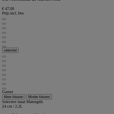
€ 47,00
Prijs incl. btw
selected
Garnet
Meer kleuren
Minder kleuren
Selecteer maat
Matengids
24 cm / 2.2L