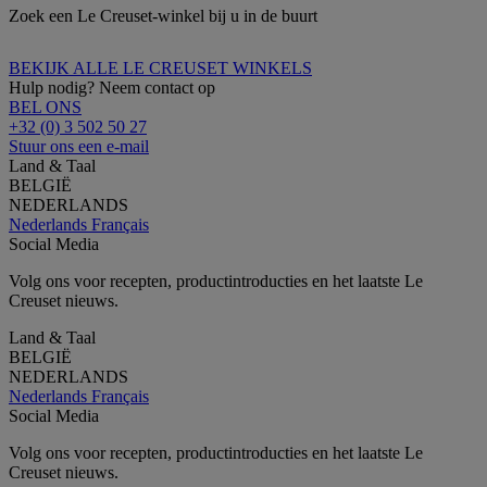
Zoek een Le Creuset-winkel bij u in de buurt
BEKIJK ALLE LE CREUSET WINKELS
Hulp nodig? Neem contact op
BEL ONS
+32 (0) 3 502 50 27
Stuur ons een e-mail
Land & Taal
BELGIË
NEDERLANDS
Nederlands
Français
Social Media
Volg ons voor recepten, productintroducties en het laatste Le
Creuset nieuws.
Land & Taal
BELGIË
NEDERLANDS
Nederlands
Français
Social Media
Volg ons voor recepten, productintroducties en het laatste Le
Creuset nieuws.