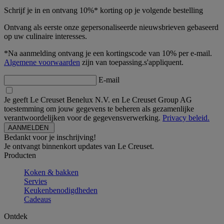
Schrijf je in en ontvang 10%* korting op je volgende bestelling
Ontvang als eerste onze gepersonaliseerde nieuwsbrieven gebaseerd
op uw culinaire interesses.
*Na aanmelding ontvang je een kortingscode van 10% per e-mail.
Algemene voorwaarden
zijn van toepassing.s'appliquent.
E-mail
Je geeft Le Creuset Benelux N.V. en Le Creuset Group AG
toestemming om jouw gegevens te beheren als gezamenlijke
verantwoordelijken voor de gegevensverwerking.
Privacy beleid.
Bedankt voor je inschrijving!
Je ontvangt binnenkort updates van Le Creuset.
Producten
Koken & bakken
Servies
Keukenbenodigdheden
Cadeaus
Ontdek