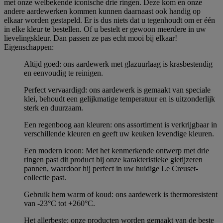
met onze welbekende iconische drie ringen. Deze kom en onze
andere aardewerken kommen kunnen daarnaast ook handig op
elkaar worden gestapeld. Er is dus niets dat u tegenhoudt om er één
in elke kleur te bestellen. Of u bestelt er gewoon meerdere in uw
lievelingskleur. Dan passen ze pas echt mooi bij elkaar!
Eigenschappen:
Altijd goed: ons aardewerk met glazuurlaag is krasbestendig
en eenvoudig te reinigen.
Perfect vervaardigd: ons aardewerk is gemaakt van speciale
klei, behoudt een gelijkmatige temperatuur en is uitzonderlijk
sterk en duurzaam.
Een regenboog aan kleuren: ons assortiment is verkrijgbaar in
verschillende kleuren en geeft uw keuken levendige kleuren.
Een modern icoon: Met het kenmerkende ontwerp met drie
ringen past dit product bij onze karakteristieke gietijzeren
pannen, waardoor hij perfect in uw huidige Le Creuset-
collectie past.
Gebruik hem warm of koud: ons aardewerk is thermoresistent
van -23°C tot +260°C.
Het allerbeste: onze producten worden gemaakt van de beste