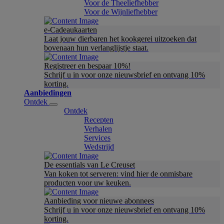
Voor de Theeliefhebber
Voor de Wijnliefhebber
e-Cadeaukaarten
Laat jouw dierbaren het kookgerei uitzoeken dat
bovenaan hun verlanglijstje staat.
Registreer en bespaar 10%!
Schrijf u in voor onze nieuwsbrief en ontvang 10%
korting.
Aanbiedingen
Ontdek
Ontdek
Recepten
Verhalen
Services
Wedstrijd
De essentials van Le Creuset
Van koken tot serveren: vind hier de onmisbare
producten voor uw keuken.
Aanbieding voor nieuwe abonnees
Schrijf u in voor onze nieuwsbrief en ontvang 10%
korting.