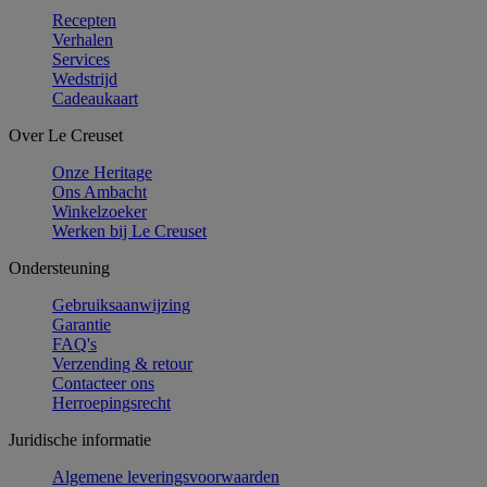
Recepten
Verhalen
Services
Wedstrijd
Cadeaukaart
Over Le Creuset
Onze Heritage
Ons Ambacht
Winkelzoeker
Werken bij Le Creuset
Ondersteuning
Gebruiksaanwijzing
Garantie
FAQ's
Verzending & retour
Contacteer ons
Herroepingsrecht
Juridische informatie
Algemene leveringsvoorwaarden