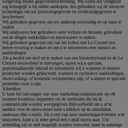
wetgeving inzake gegevensbescherming. Wij weten dat veiligheid
erg belangrijk is bij online aankopen, dus gebruiken wij de nieuwste
technologie om uw persoonsgegevens en creditcardgegevens te
beschermen.
Wij gebruiken gegevens om uw aankoop eenvoudig en op maat te
maken
Wij analyseren hoe gebruikers onze website en diensten gebruiken
om de dingen makkelijker en interessanter te maken.
Wij gebruiken gegevens om van het koken met Le Creuset een
betere ervaring te maken en om u te informeren over nieuws en
aanbiedingen
Als u beslist om deel uit te maken van ons klantenbestand en de Le
Creuset-nieuwsbrief te ontvangen, sturen wij u speciale,
gepersonaliseerde inhoud en informeren wij u wanneer er nieuwe
producten worden gelanceerd, wanneer er exclusieve aanbiedingen,
showcooking- of komende evenementen zijn, of wanneer er speciale
promoties voor u zijn.
Afmelden:
U kunt het ontvangen van onze marketingcommunicatie op elk
moment kosteloos stopzetten via de methoden die bij de
communicatie worden weergegeven (bijvoorbeeld om u af te
melden voor de nieuwsbrief kunt u klikken op de afmeldlink
onderaan elke e-mail). Als u een van onze marketingactiviteiten wilt
stopzetten, kunt u in ieder geval een e-mail sturen naar
.
Uw
afmelding zal zo snel mogelijk worden verwerkt, maar in sommige