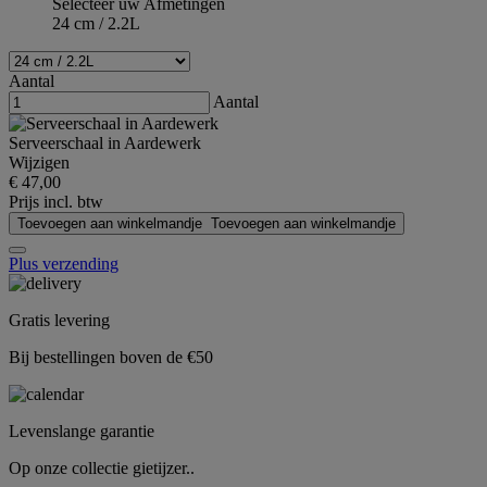
Selecteer uw Afmetingen
24 cm / 2.2L
Aantal
Aantal
Serveerschaal in Aardewerk
Wijzigen
€ 47,00
Prijs incl. btw
Toevoegen aan winkelmandje
Toevoegen aan winkelmandje
Plus verzending
Gratis levering
Bij bestellingen boven de €50
Levenslange garantie
Op onze collectie gietijzer..