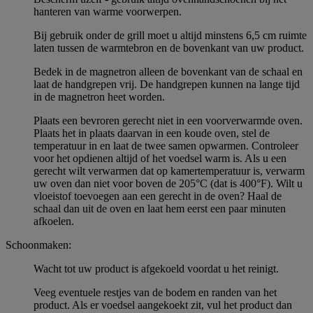
hanteren van warme voorwerpen.
Bij gebruik onder de grill moet u altijd minstens 6,5 cm ruimte
laten tussen de warmtebron en de bovenkant van uw product.
Bedek in de magnetron alleen de bovenkant van de schaal en
laat de handgrepen vrij. De handgrepen kunnen na lange tijd
in de magnetron heet worden.
Plaats een bevroren gerecht niet in een voorverwarmde oven.
Plaats het in plaats daarvan in een koude oven, stel de
temperatuur in en laat de twee samen opwarmen. Controleer
voor het opdienen altijd of het voedsel warm is. Als u een
gerecht wilt verwarmen dat op kamertemperatuur is, verwarm
uw oven dan niet voor boven de 205°C (dat is 400°F). Wilt u
vloeistof toevoegen aan een gerecht in de oven? Haal de
schaal dan uit de oven en laat hem eerst een paar minuten
afkoelen.
Schoonmaken:
Wacht tot uw product is afgekoeld voordat u het reinigt.
Veeg eventuele restjes van de bodem en randen van het
product. Als er voedsel aangekoekt zit, vul het product dan