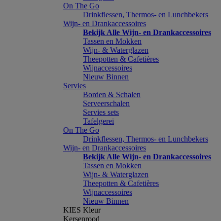
On The Go
Drinkflessen, Thermos- en Lunchbekers
Wijn- en Drankaccessoires
Bekijk Alle Wijn- en Drankaccessoires
Tassen en Mokken
Wijn- & Waterglazen
Theepotten & Cafetières
Wijnaccessoires
Nieuw Binnen
Servies
Borden & Schalen
Serveerschalen
Servies sets
Tafelgerei
On The Go
Drinkflessen, Thermos- en Lunchbekers
Wijn- en Drankaccessoires
Bekijk Alle Wijn- en Drankaccessoires
Tassen en Mokken
Wijn- & Waterglazen
Theepotten & Cafetières
Wijnaccessoires
Nieuw Binnen
KIES Kleur
Kersenrood