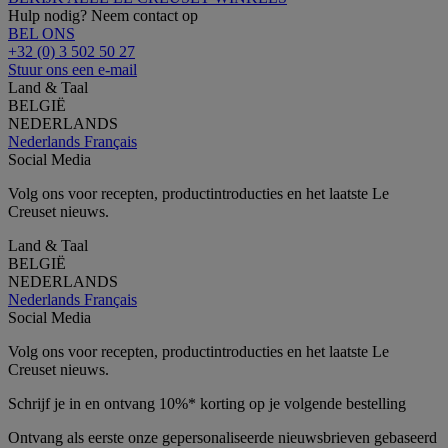
Hulp nodig? Neem contact op
BEL ONS
+32 (0) 3 502 50 27
Stuur ons een e-mail
Land & Taal
BELGIË
NEDERLANDS
Nederlands
Français
Social Media
Volg ons voor recepten, productintroducties en het laatste Le
Creuset nieuws.
Land & Taal
BELGIË
NEDERLANDS
Nederlands
Français
Social Media
Volg ons voor recepten, productintroducties en het laatste Le
Creuset nieuws.
Schrijf je in en ontvang 10%* korting op je volgende bestelling
Ontvang als eerste onze gepersonaliseerde nieuwsbrieven gebaseerd