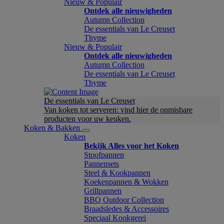
Nieuw & Populair
Ontdek alle nieuwigheden
Autumn Collection
De essentials van Le Creuset
Thyme
Nieuw & Populair
Ontdek alle nieuwigheden
Autumn Collection
De essentials van Le Creuset
Thyme
De essentials van Le Creuset
Van koken tot serveren: vind hier de onmisbare
producten voor uw keuken.
Koken & Bakken
Koken
Bekijk Alles voor het Koken
Stoofpannen
Pannensets
Steel & Kookpannen
Koekenpannen & Wokken
Grillpannen
BBQ Outdoor Collection
Braadsledes & Accessoires
Speciaal Kookgerei