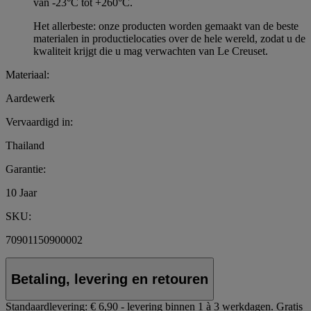
van -23°C tot +260°C.
Het allerbeste: onze producten worden gemaakt van de beste
materialen in productielocaties over de hele wereld, zodat u de
kwaliteit krijgt die u mag verwachten van Le Creuset.
Materiaal:
Aardewerk
Vervaardigd in:
Thailand
Garantie:
10 Jaar
SKU:
70901150900002
Betaling, levering en retouren
Standaardlevering:
€ 6,90 - levering binnen 1 à 3 werkdagen.
Gratis