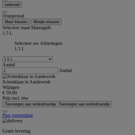
selected
Oranjerood
Meer kleuren
Minder kleuren
Selecteer maat
Matengids
1.5 L
Selecteer uw Afmetingen
1.5 L
Aantal
Aantal
Schenkkan in Aardewerk
Wijzigen
€ 59,00
Prijs incl. btw
Toevoegen aan winkelmandje
Toevoegen aan winkelmandje
Plus verzending
Gratis levering