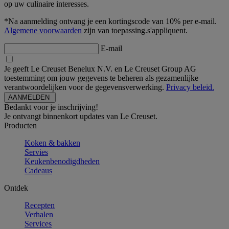
op uw culinaire interesses.
*Na aanmelding ontvang je een kortingscode van 10% per e-mail.
Algemene voorwaarden
zijn van toepassing.s'appliquent.
E-mail
Je geeft Le Creuset Benelux N.V. en Le Creuset Group AG
toestemming om jouw gegevens te beheren als gezamenlijke
verantwoordelijken voor de gegevensverwerking.
Privacy beleid.
Bedankt voor je inschrijving!
Je ontvangt binnenkort updates van Le Creuset.
Producten
Koken & bakken
Servies
Keukenbenodigdheden
Cadeaus
Ontdek
Recepten
Verhalen
Services