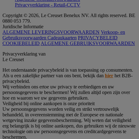
Privacyverklaring - Retail-CCTV
Copyright © 2026, Le Creuset Benelux NV. All rights reserved. BE
0880 053 779.
Juridische Informatie
ALGEMENE LEVERINGSVOORWAARDEN
Verkoop- en
Gebruiksvoorwaarden Cadeaukaarten
PRIVACYBELEID
COOKIEBELEID
ALGEMENE GEBRUIKSVOORWAARDEN
Privacyverklaring van
Le Creuset
Het onderstaande privacybeleid is van toepassing op consumenten.
Als u een zakelijke partner van ons bent, bekijk dan
hier
het B2B-
privacybeleid.
Wij verbinden ons ertoe uw privacy te eerbiedigen en uw
persoonsgegevens te beschermen! Wij zullen altijd open zijn over
hoe en waarom we uw gegevens gebruiken.
Veiligheid bij online aankopen is onze prioriteit
Uw persoonsgegevens worden veilig en strikt vertrouwelijk
behandeld, in overeenstemming met de Europese en nationale
wetgeving inzake gegevensbescherming. Wij weten dat veiligheid
erg belangrijk is bij online aankopen, dus gebruiken wij de nieuwste
technologie om uw persoonsgegevens en creditcardgegevens te
beschermen.