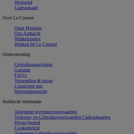
Wedstrijd
Cadeaukaart
Over Le Creuset
Onze Heritage
Ons Ambacht
Winkelzoeker
Werken bij Le Creuset
Ondersteuning
Gebruiksaanwijzing
Garantie
FAQ's
Verzending & retour
Contacteer ons
Herroepingsrecht
Juridische informatie
Algemene leveringsvoorwaarden
Verkoop- en Gebruiksvoorwaarden Cadeaukaarten
Privacybeleid
Cookiebeleid
Algemene Gebruiksvoorwaarden