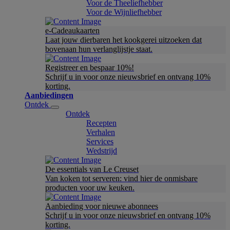
Voor de Theeliefhebber
Voor de Wijnliefhebber
e-Cadeaukaarten
Laat jouw dierbaren het kookgerei uitzoeken dat
bovenaan hun verlanglijstje staat.
Registreer en bespaar 10%!
Schrijf u in voor onze nieuwsbrief en ontvang 10%
korting.
Aanbiedingen
Ontdek
Ontdek
Recepten
Verhalen
Services
Wedstrijd
De essentials van Le Creuset
Van koken tot serveren: vind hier de onmisbare
producten voor uw keuken.
Aanbieding voor nieuwe abonnees
Schrijf u in voor onze nieuwsbrief en ontvang 10%
korting.