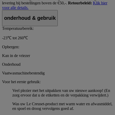
levering bij bestellingen boven de €50,-.
Retourbeleid:
Klik hier
voor alle details.
onderhoud & gebruik
Temperatuurbereik:
-23℃ tot 260℃
Opbergen:
Kan in de vriezer
Onderhoud
Vaatwasmachinebestendig
Voor het eerste gebruik:
Veel plezier met het uitpakken van uw nieuwe aankoop! (En
zorg ervoor dat u de etiketten en de verpakking verwijdert.)
Was uw Le Creuset-product met warm water en afwasmiddel,
en spoel en droog vervolgens goed af.