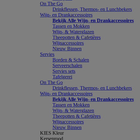
On The Go
Drinkflessen, Thermos- en Lunchbekers
Wijn- en Drankaccessoires
Bekijk Alle Wijn- en Drankaccessoires
Tassen en Mokken
Wijn- & Waterglazen
Theepotten & Cafetières
Wijnaccessoires
Nieuw Binnen
Servies
Borden & Schalen
Serveerschalen
Servies sets
Tafelgerei
On The Go
Drinkflessen, Thermos- en Lunchbekers
Wijn- en Drankaccessoires
Bekijk Alle Wijn- en Drankaccessoires
Tassen en Mokken
Wijn- & Waterglazen
Theepotten & Cafetières
Wijnaccessoires
Nieuw Binnen
KIES Kleur
Kersenrood