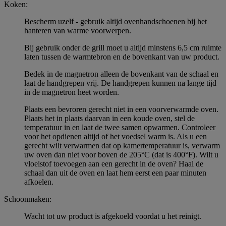
Koken:
Bescherm uzelf - gebruik altijd ovenhandschoenen bij het
hanteren van warme voorwerpen.
Bij gebruik onder de grill moet u altijd minstens 6,5 cm ruimte
laten tussen de warmtebron en de bovenkant van uw product.
Bedek in de magnetron alleen de bovenkant van de schaal en
laat de handgrepen vrij. De handgrepen kunnen na lange tijd
in de magnetron heet worden.
Plaats een bevroren gerecht niet in een voorverwarmde oven.
Plaats het in plaats daarvan in een koude oven, stel de
temperatuur in en laat de twee samen opwarmen. Controleer
voor het opdienen altijd of het voedsel warm is. Als u een
gerecht wilt verwarmen dat op kamertemperatuur is, verwarm
uw oven dan niet voor boven de 205°C (dat is 400°F). Wilt u
vloeistof toevoegen aan een gerecht in de oven? Haal de
schaal dan uit de oven en laat hem eerst een paar minuten
afkoelen.
Schoonmaken:
Wacht tot uw product is afgekoeld voordat u het reinigt.